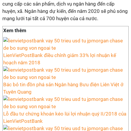
cung cấp các sản phẩm, dịch vụ ngân hàng đến cấp
huyện, xã. Ngân hàng dự kiến, đến năm 2020 sẽ phủ sóng
mạng lưới tại tất cả 700 huyện của cả nước.
Xem thêm
LienVietPostBank điều chỉnh giảm 33% lợi nhuận kế
hoạch năm 2018
Bác bỏ tin đồn phá sản Ngân hàng Bưu điện Liên Việt ở
Tuyên Quang
Lỗ đầu tư chứng khoán kéo lùi lợi nhuận quý II/2018 của
LienVietPostBank