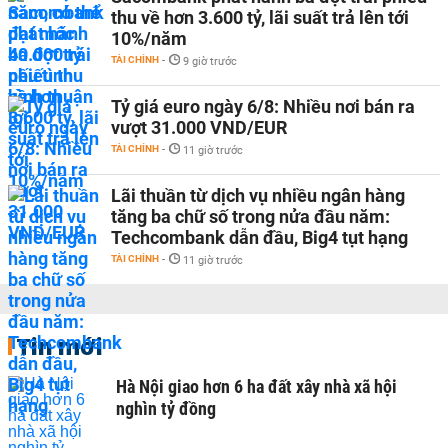
thu về hơn 3.600 tỷ, lãi suất trả lên tới
10%/năm
TÀI CHÍNH
-
9 giờ trước
Tỷ giá euro ngày 6/8: Nhiều nơi bán ra
vượt 31.000 VND/EUR
TÀI CHÍNH
-
11 giờ trước
Lãi thuần từ dịch vụ nhiều ngân hàng
tăng ba chữ số trong nửa đầu năm:
Techcombank dẫn đầu, Big4 tụt hạng
TÀI CHÍNH
-
11 giờ trước
Tin mới
Hà Nội giao hơn 6 ha đất xây nhà xã hội
nghìn tỷ đồng