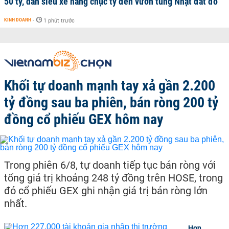
50 tỷ, dàn siêu xe hàng chục tỷ đến vườn tùng Nhật đắt đỏ
KINH DOANH
-
1 phút trước
Khối tự doanh mạnh tay xả gần 2.200
tỷ đồng sau ba phiên, bán ròng 200 tỷ
đồng cổ phiếu GEX hôm nay
Trong phiên 6/8, tự doanh tiếp tục bán ròng với
tổng giá trị khoảng 248 tỷ đồng trên HOSE, trong
đó cổ phiếu GEX ghi nhận giá trị bán ròng lớn
nhất.
Hơn