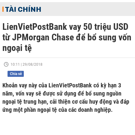
TÀI CHÍNH
LienVietPostBank vay 50 triệu USD
từ JPMorgan Chase để bổ sung vốn
ngoại tệ
10:11 | 29/08/2018
Chia sẻ
Khoản vay này của LienVietPostBank có kỳ hạn 3
năm, vốn vay sẽ được sử dụng để bổ sung nguồn
ngoại tệ trung hạn, cải thiện cơ cấu huy động và đáp
ứng một phần ngoại tệ của các doanh nghiệp.