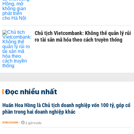
Chủ tịch Vietcombank: Không thể quản lý rủi
ro tài sản mã hóa theo cách truyền thống
Đọc nhiều nhất
Huấn Hoa Hồng là Chủ tịch doanh nghiệp vốn 100 tỷ, góp cổ
phần trong hai doanh nghiệp khác
KINH DOANH
-
2 giờ trước