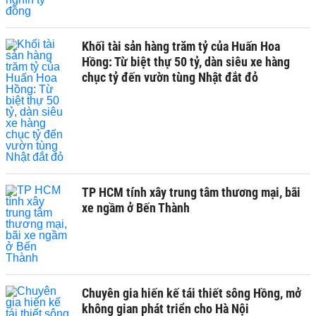
Khối tài sản hàng trăm tỷ của Huấn Hoa
Hồng: Từ biệt thự 50 tỷ, dàn siêu xe hàng
chục tỷ đến vườn tùng Nhật đắt đỏ
TP HCM tính xây trung tâm thương mại, bãi
xe ngầm ở Bến Thành
Chuyên gia hiến kế tái thiết sông Hồng, mở
không gian phát triển cho Hà Nội