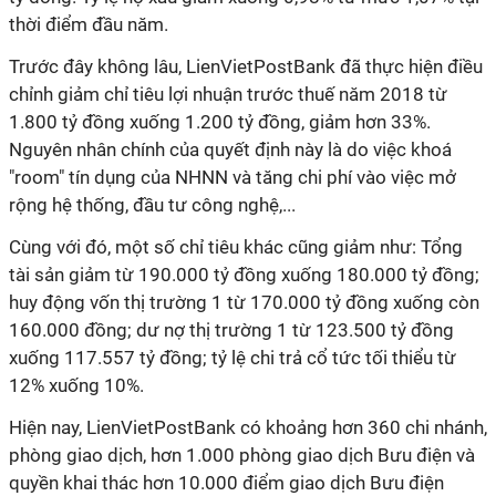
thời điểm đầu năm.
Trước đây không lâu, LienVietPostBank đã thực hiện điều
chỉnh giảm chỉ tiêu lợi nhuận trước thuế năm 2018 từ
1.800 tỷ đồng xuống 1.200 tỷ đồng, giảm hơn 33%.
Nguyên nhân chính của quyết định này là do việc khoá
"room" tín dụng của NHNN và tăng chi phí vào việc mở
rộng hệ thống, đầu tư công nghệ,...
Cùng với đó, một số chỉ tiêu khác cũng giảm như: Tổng
tài sản giảm từ 190.000 tỷ đồng xuống 180.000 tỷ đồng;
huy động vốn thị trường 1 từ 170.000 tỷ đồng xuống còn
160.000 đồng; dư nợ thị trường 1 từ 123.500 tỷ đồng
xuống 117.557 tỷ đồng; tỷ lệ chi trả cổ tức tối thiểu từ
12% xuống 10%.
Hiện nay, LienVietPostBank có khoảng hơn 360 chi nhánh,
phòng giao dịch, hơn 1.000 phòng giao dịch Bưu điện và
quyền khai thác hơn 10.000 điểm giao dịch Bưu điện