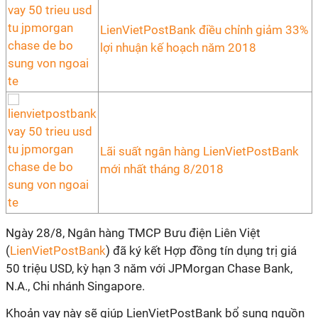
LienVietPostBank điều chỉnh giảm 33%
lợi nhuận kế hoạch năm 2018
Lãi suất ngân hàng LienVietPostBank
mới nhất tháng 8/2018
Ngày 28/8, Ngân hàng TMCP Bưu điện Liên Việt
(
LienVietPostBank
) đã ký kết Hợp đồng tín dụng trị giá
50 triệu USD, kỳ hạn 3 năm với JPMorgan Chase Bank,
N.A., Chi nhánh Singapore.
Khoản vay này sẽ giúp LienVietPostBank bổ sung nguồn