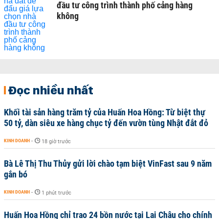
đầu tư công trình thành phố cảng hàng
không
Đọc nhiều nhất
Khối tài sản hàng trăm tỷ của Huấn Hoa Hồng: Từ biệt thự
50 tỷ, dàn siêu xe hàng chục tỷ đến vườn tùng Nhật đắt đỏ
KINH DOANH
-
18 giờ trước
Bà Lê Thị Thu Thủy gửi lời chào tạm biệt VinFast sau 9 năm
gắn bó
KINH DOANH
-
1 phút trước
Huấn Hoa Hồng chỉ trao 24 bồn nước tại Lai Châu cho chính