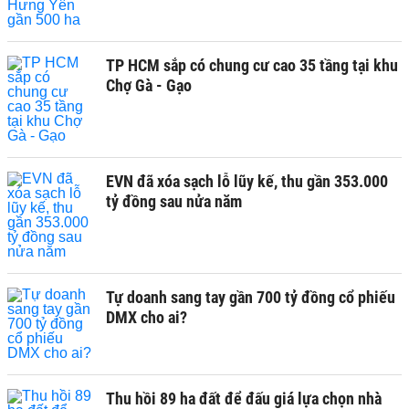
TP HCM sắp có chung cư cao 35 tầng tại khu
Chợ Gà - Gạo
EVN đã xóa sạch lỗ lũy kế, thu gần 353.000
tỷ đồng sau nửa năm
Tự doanh sang tay gần 700 tỷ đồng cổ phiếu
DMX cho ai?
Thu hồi 89 ha đất để đấu giá lựa chọn nhà