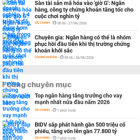
Sàn tài sản mã hóa vào 'giờ G': Ngân
hàng, công ty chứng khoán tăng tốc cho
cuộc chơi nghìn tỷ
TÀI CHÍNH
-
08:00 | 27/06/2026
Chuyên gia: Ngân hàng có thể là nhóm
phục hồi đầu tiên khi thị trường chứng
khoán khởi sắc
CHỨNG KHOÁN
-
09:56 | 26/06/2026
Cùng chuyên mục
Top ngân hàng tăng trưởng cho vay
mạnh nhất nửa đầu năm 2026
TÀI CHÍNH
-
1 phút trước
BIDV sắp phát hành gần 500 triệu cổ
phiếu, tăng vốn lên gần 77.800 tỷ
TÀI CHÍNH
-
7 phút trước