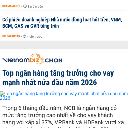
DOANH NGHIỆP
-
5 giờ trước
Cổ phiếu doanh nghiệp Nhà nước đồng loạt hút tiền, VNM,
BCM, GAS và GVR tăng trần
CHỨNG KHOÁN
-
4 giờ trước
Top ngân hàng tăng trưởng cho vay
mạnh nhất nửa đầu năm 2026
Trong 6 tháng đầu năm, NCB là ngân hàng có
mức tăng trưởng cao nhất về cho vay khách
hàng với xấp xỉ 37%, VPBank và HDBank vượt xa