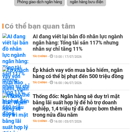
Phòng giao dịch ngân hàng
ngân hàng bưu điện
Có thể bạn quan tâm
AI đang viết lại bản đồ nhân lực ngành
ngân hàng: Tổng tài sản 117% nhưng
nhân sự chỉ tăng 11%
TÀI CHÍNH
-
13:00 | 17/07/2026
Ép khách vay vốn mua bảo hiểm, ngân
hàng có thể bị phạt đến 500 triệu đồng
TÀI CHÍNH
-
16:00 | 06/07/2026
Thống đốc: Ngân hàng sẽ duy trì mặt
bằng lãi suất hợp lý để hỗ trợ doanh
nghiệp, 1,4 triệu tỷ đã được bơm thêm
trong nửa đầu năm
TÀI CHÍNH
-
16:00 | 03/07/2026