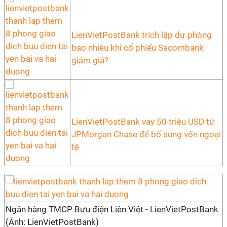
LienVietPostBank trích lập dự phòng
bao nhiêu khi cổ phiếu Sacombank
giảm giá?
LienVietPostBank vay 50 triệu USD từ
JPMorgan Chase để bổ sung vốn ngoại
tệ
Ngân hàng TMCP Bưu điện Liên Việt - LienVietPostBank
(Ảnh: LienVietPostBank)