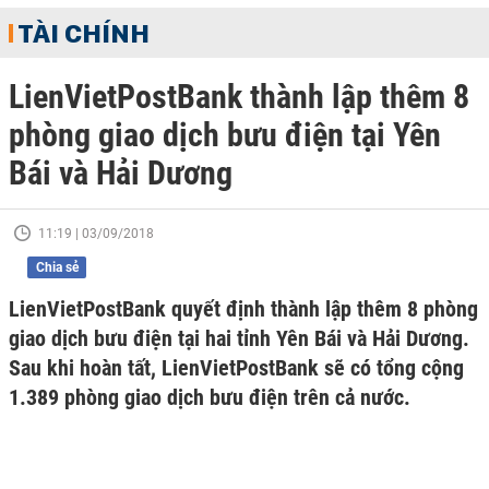
TÀI CHÍNH
LienVietPostBank thành lập thêm 8
phòng giao dịch bưu điện tại Yên
Bái và Hải Dương
11:19 | 03/09/2018
Chia sẻ
LienVietPostBank quyết định thành lập thêm 8 phòng
giao dịch bưu điện tại hai tỉnh Yên Bái và Hải Dương.
Sau khi hoàn tất, LienVietPostBank sẽ có tổng cộng
1.389 phòng giao dịch bưu điện trên cả nước.