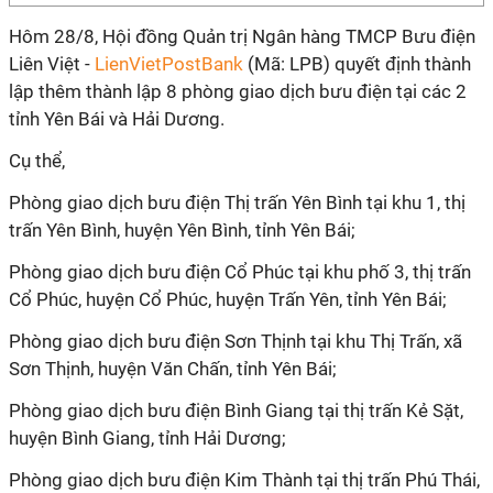
Hôm 28/8, Hội đồng Quản trị Ngân hàng TMCP Bưu điện
Liên Việt -
LienVietPostBank
(Mã: LPB) quyết định thành
lập thêm thành lập 8 phòng giao dịch bưu điện tại các 2
tỉnh Yên Bái và Hải Dương.
Cụ thể,
Phòng giao dịch bưu điện Thị trấn Yên Bình tại khu 1, thị
trấn Yên Bình, huyện Yên Bình, tỉnh Yên Bái;
Phòng giao dịch bưu điện Cổ Phúc tại khu phố 3, thị trấn
Cổ Phúc, huyện Cổ Phúc, huyện Trấn Yên, tỉnh Yên Bái;
Phòng giao dịch bưu điện Sơn Thịnh tại khu Thị Trấn, xã
Sơn Thịnh, huyện Văn Chấn, tỉnh Yên Bái;
Phòng giao dịch bưu điện Bình Giang tại thị trấn Kẻ Sặt,
huyện Bình Giang, tỉnh Hải Dương;
Phòng giao dịch bưu điện Kim Thành tại thị trấn Phú Thái,