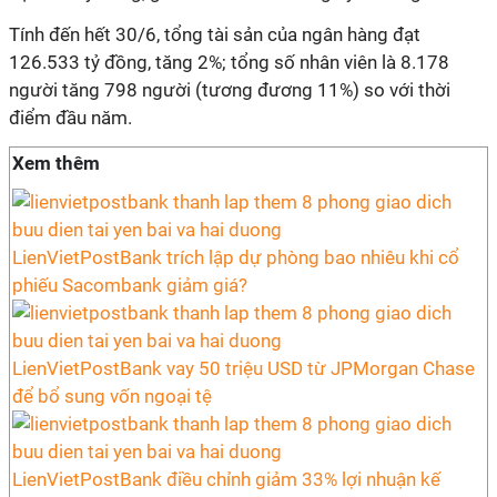
Tính đến hết 30/6, tổng tài sản của ngân hàng đạt
126.533 tỷ đồng, tăng 2%; tổng số nhân viên là 8.178
người tăng 798 người (tương đương 11%) so với thời
điểm đầu năm.
Xem thêm
LienVietPostBank trích lập dự phòng bao nhiêu khi cổ
phiếu Sacombank giảm giá?
LienVietPostBank vay 50 triệu USD từ JPMorgan Chase
để bổ sung vốn ngoại tệ
LienVietPostBank điều chỉnh giảm 33% lợi nhuận kế