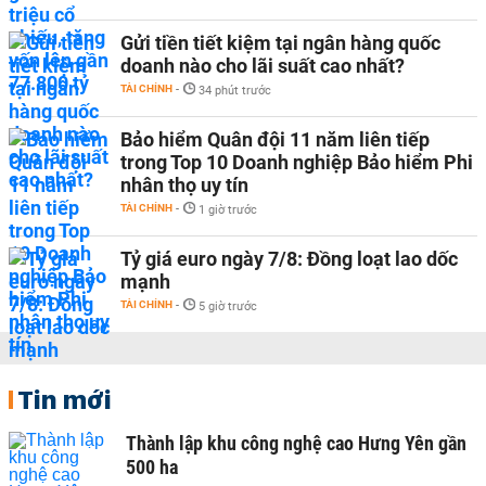
Gửi tiền tiết kiệm tại ngân hàng quốc
doanh nào cho lãi suất cao nhất?
TÀI CHÍNH
-
34 phút trước
Bảo hiểm Quân đội 11 năm liên tiếp
trong Top 10 Doanh nghiệp Bảo hiểm Phi
nhân thọ uy tín
TÀI CHÍNH
-
1 giờ trước
Tỷ giá euro ngày 7/8: Đồng loạt lao dốc
mạnh
TÀI CHÍNH
-
5 giờ trước
Tin mới
Thành lập khu công nghệ cao Hưng Yên gần
500 ha