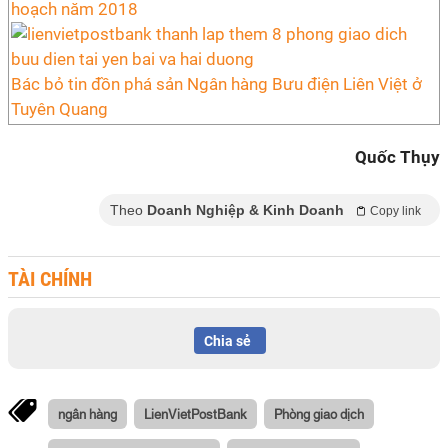
hoạch năm 2018
Bác bỏ tin đồn phá sản Ngân hàng Bưu điện Liên Việt ở
Tuyên Quang
Quốc Thụy
Theo
Doanh Nghiệp & Kinh Doanh
Copy link
TÀI CHÍNH
Chia sẻ
ngân hàng
LienVietPostBank
Phòng giao dịch