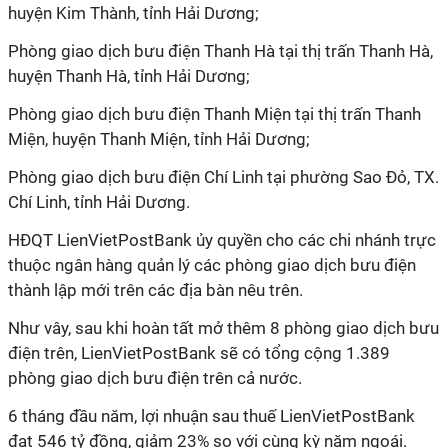
huyện Kim Thành, tỉnh Hải Dương;
Phòng giao dịch bưu điện Thanh Hà tại thị trấn Thanh Hà,
huyện Thanh Hà, tỉnh Hải Dương;
Phòng giao dịch bưu điện Thanh Miện tại thị trấn Thanh
Miện, huyện Thanh Miện, tỉnh Hải Dương;
Phòng giao dịch bưu điện Chí Linh tại phường Sao Đỏ, TX.
Chí Linh, tỉnh Hải Dương.
HĐQT LienVietPostBank ủy quyền cho các chi nhánh trực
thuộc ngân hàng quản lý các phòng giao dịch bưu điện
thành lập mới trên các địa bàn nêu trên.
Như vây, sau khi hoàn tất mở thêm 8 phòng giao dịch bưu
điện trên, LienVietPostBank sẽ có tổng cộng 1.389
phòng giao dịch bưu điện trên cả nước.
6 tháng đầu năm, lợi nhuận sau thuế LienVietPostBank
đạt 546 tỷ đồng, giảm 23% so với cùng kỳ năm ngoái.