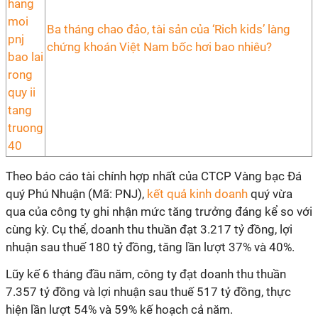
Ba tháng chao đảo, tài sản của ‘Rich kids’ làng
chứng khoán Việt Nam bốc hơi bao nhiêu?
Theo báo cáo tài chính hợp nhất của CTCP Vàng bạc Đá
quý Phú Nhuận (Mã: PNJ),
kết quả kinh doanh
quý vừa
qua của công ty ghi nhận mức tăng trưởng đáng kể so với
cùng kỳ. Cụ thể, doanh thu thuần đạt 3.217 tỷ đồng, lợi
nhuận sau thuế 180 tỷ đồng, tăng lần lượt 37% và 40%.
Lũy kế 6 tháng đầu năm, công ty đạt doanh thu thuần
7.357 tỷ đồng và lợi nhuận sau thuế 517 tỷ đồng, thực
hiện lần lượt 54% và 59% kế hoạch cả năm.