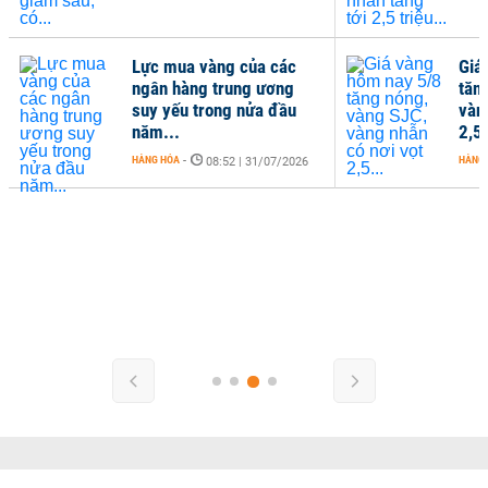
Lực mua vàng của các
Giá
ngân hàng trung ương
tăn
suy yếu trong nửa đầu
vàn
năm...
2,5.
HÀNG HÓA
-
HÀNG
08:52 | 31/07/2026