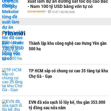
xuất làm dự án đường sắt tốc độ cao Bắc
- Nam 100 tỷ USD bằng vốn tự có
DOANH NGHIỆP
-
13:47 | 06/08/2026
Tin mới
Thành lập khu công nghệ cao Hưng Yên gần
500 ha
TP HCM sắp có chung cư cao 35 tầng tại khu
Chợ Gà - Gạo
EVN đã xóa sạch lỗ lũy kế, thu gần 353.000
tỷ đồng sau nửa năm