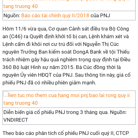
Nguồn:
Báo cáo tài chính quý II/2018
của PNJ
Hôm 11/6 vừa qua, Cơ quan Cảnh sát điều tra Bộ Công
an (C46) ra Quyết định khởi tố bị can, Lệnh khám xét và
Lệnh cấm đi khỏi nơi cư trú đối với Nguyễn Thị Cúc
nguyên Trưởng Ban kiểm soát DongA Bank về tội Thiếu
trách nhiệm gây hậu quả nghiêm trọng quy định tại Điều
360 Bộ luật Hình sự năm 2015. Bà Cúc đồng thời là
nguyên Ủy viên HĐQT của PNJ. Sau thông tin này, giá cổ
phiếu PNJ đã có nhiều phiên giảm mạnh.
Diễn biến giá cổ phiếu PNJ trong 3 tháng qua. Nguồn:
VNDIRECT
Theo báo cáo phân tích cổ phiếu PNJ cuối quý II, CTCP