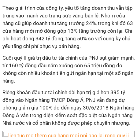
Theo giải trình của công ty, yếu tố tăng doanh thu vẫn tập
trung vào mạnh vào trang sức vàng bán lẻ. Nhóm cửa
hàng cũ giúp doanh thu tăng trưởng 24%, trong khi đó 63
cửa hàng mới mở đóng góp 13% tăng trưởng còn lại. Chi
phí hoạt động 342 tỷ đồng, tăng 50% so với cùng kỳ chủ
yếu tăng chi phí phục vụ bán hàng.
Cuối quý II giá trị đầu tư tài chính của PNJ sụt giảm mạnh,
từ 160 tỷ đồng đầu năm xuống còn 65 triệu đồng do
không còn nhiều khoản tiền gửi ngắn hạn tại một số ngân
hàng.
Riêng khoản đầu tư tài chính dài hạn trị giá hơn 395 tỷ
đồng vào Ngân hàng TMCP Đông Á, PNJ vẫn đang dự
phòng giảm giá 100% do đến ngày 30/6/2018 Ngân hàng
Đông Á vẫn trong diện kiểm soát đặc biệt của Ngân hàng
Nhà nước và cổ phần không được phép chuyển nhượng.