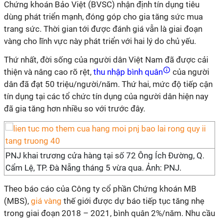
Chứng khoán Bảo Việt (BVSC) nhận định tín dụng tiêu
dùng phát triển mạnh, đóng góp cho gia tăng sức mua
trang sức. Thời gian tới được đánh giá vẫn là giai đoạn
vàng cho lĩnh vực này phát triển với hai lý do chủ yếu.
Thứ nhất, đời sống của người dân Việt Nam đã được cải
thiện và nâng cao rõ rệt,
thu nhập bình quân
của người
dân đã đạt 50 triệu/người/năm. Thứ hai, mức độ tiếp cận
tín dụng tại các tổ chức tín dụng của người dân hiện nay
đã gia tăng hơn nhiều so với trước đây.
PNJ khai trương cửa hàng tại số 72 Ông Ích Đường, Q.
Cẩm Lệ, TP. Đà Nẵng tháng 5 vừa qua. Ảnh: PNJ.
Theo báo cáo của Công ty cổ phần Chứng khoán MB
(MBS),
giá vàng
thế giới được dự báo tiếp tục tăng nhẹ
trong giai đoạn 2018 – 2021, bình quân 2%/năm. Nhu cầu