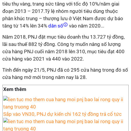
tiêu thụ vàng, trang sức tăng với tốc độ 10%/năm giai
đoạn 2013 – 2017.Tỷ lệ nhóm người tiêu dùng thuộc
phân khúc trung – thượng lưu ở Việt Nam được dự báo
tăng từ 14% lên 34%
dân số
vào năm 2020...
Năm 2018, PNJ đặt mục tiêu doanh thu 13.727 tỷ đồng,
lãi sau thuế 882 tỷ đồng. Công ty muốn nâng số lượng
cửa hàng PNJ cuối năm 2018 lên 310, mục tiêu đạt 400
cửa hàng vào 2021 và 440 vào 2022.
Tính đến ngày 21/5, PNJ đã có 295 cửa hàng trong đó số
cửa hàng mở mới trong năm nay là 28.
Xem thêm
Sắp vào VN30, PNJ dự kiến chi 162 tỷ đồng trả cổ tức