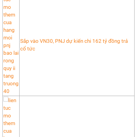
Sắp vào VN30, PNJ dự kiến chi 162 tỷ đồng trả
cổ tức