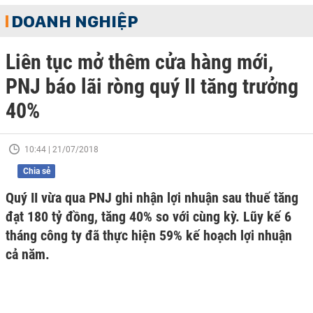
DOANH NGHIỆP
Liên tục mở thêm cửa hàng mới,
PNJ báo lãi ròng quý II tăng trưởng
40%
10:44 | 21/07/2018
Chia sẻ
Quý II vừa qua PNJ ghi nhận lợi nhuận sau thuế tăng
đạt 180 tỷ đồng, tăng 40% so với cùng kỳ. Lũy kế 6
tháng công ty đã thực hiện 59% kế hoạch lợi nhuận
cả năm.