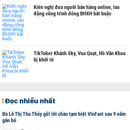
Kiến nghị đưa người bán hàng online, lao
động công trình đóng BHXH bắt buộc
TikToker Khánh Sky, Vua Quạt, Hồ Văn Khoa
bị khởi tố
Đọc nhiều nhất
Bà Lê Thị Thu Thủy gửi lời chào tạm biệt VinFast sau 9 năm
gắn bó