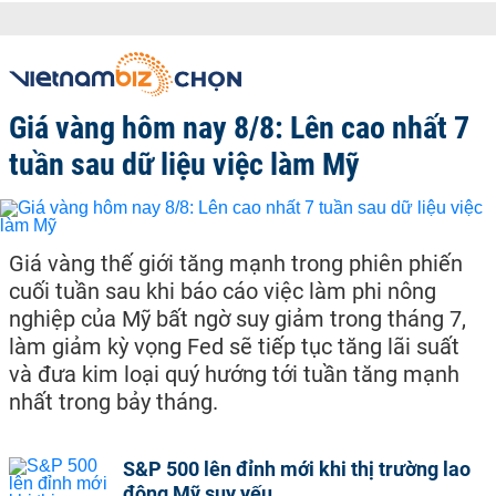
Giá vàng hôm nay 8/8: Lên cao nhất 7
tuần sau dữ liệu việc làm Mỹ
Giá vàng thế giới tăng mạnh trong phiên phiến
cuối tuần sau khi báo cáo việc làm phi nông
nghiệp của Mỹ bất ngờ suy giảm trong tháng 7,
làm giảm kỳ vọng Fed sẽ tiếp tục tăng lãi suất
và đưa kim loại quý hướng tới tuần tăng mạnh
nhất trong bảy tháng.
S&P 500 lên đỉnh mới khi thị trường lao
động Mỹ suy yếu