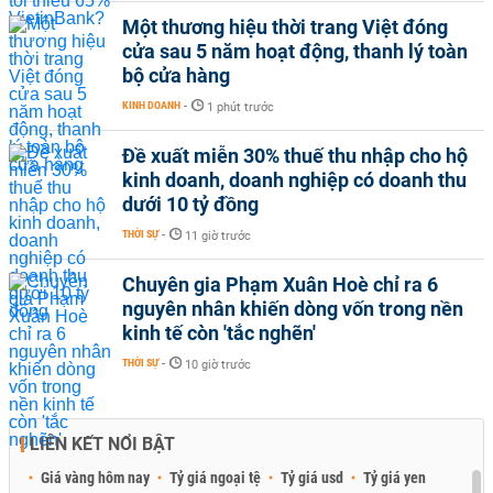
Một thương hiệu thời trang Việt đóng
cửa sau 5 năm hoạt động, thanh lý toàn
bộ cửa hàng
KINH DOANH
-
1 phút trước
Đề xuất miễn 30% thuế thu nhập cho hộ
kinh doanh, doanh nghiệp có doanh thu
dưới 10 tỷ đồng
THỜI SỰ
-
11 giờ trước
Chuyên gia Phạm Xuân Hoè chỉ ra 6
nguyên nhân khiến dòng vốn trong nền
kinh tế còn 'tắc nghẽn'
THỜI SỰ
-
10 giờ trước
LIÊN KẾT NỔI BẬT
Giá vàng hôm nay
Tỷ giá ngoại tệ
Tỷ giá usd
Tỷ giá yen