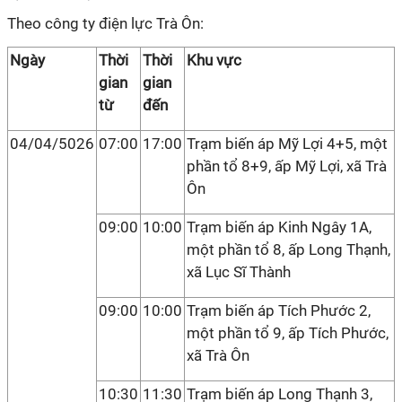
Theo công ty điện lực Trà Ôn:
Ngày
Thời
Thời
Khu vực
gian
gian
từ
đến
04/04/5026
07:00
17:00
Trạm biến áp Mỹ Lợi 4+5, một
phần tổ 8+9, ấp Mỹ Lợi, xã Trà
Ôn
09:00
10:00
Trạm biến áp Kinh Ngây 1A,
một phần tổ 8, ấp Long Thạnh,
xã Lục Sĩ Thành
09:00
10:00
Trạm biến áp Tích Phước 2,
một phần tổ 9, ấp Tích Phước,
xã Trà Ôn
10:30
11:30
Trạm biến áp Long Thạnh 3,