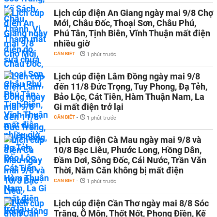
Lịch cúp điện An Giang ngày mai 9/8 Chợ
Mới, Châu Đốc, Thoại Sơn, Châu Phú,
Phú Tân, Tịnh Biên, Vĩnh Thuận mất điện
nhiều giờ
CẦN BIẾT
-
1 phút trước
Lịch cúp điện Lâm Đồng ngày mai 9/8
đến 11/8 Đức Trọng, Tuy Phong, Đạ Tẻh,
Bảo Lộc, Cát Tiên, Hàm Thuận Nam, La
Gi mất điện trở lại
CẦN BIẾT
-
1 phút trước
Lịch cúp điện Cà Mau ngày mai 9/8 và
10/8 Bạc Liêu, Phước Long, Hồng Dân,
Đầm Dơi, Sông Đốc, Cái Nước, Trần Văn
Thời, Năm Căn không bị mất điện
CẦN BIẾT
-
1 phút trước
Lịch cúp điện Cần Thơ ngày mai 8/8 Sóc
Trăng, Ô Môn, Thốt Nốt, Phong Điền, Kế