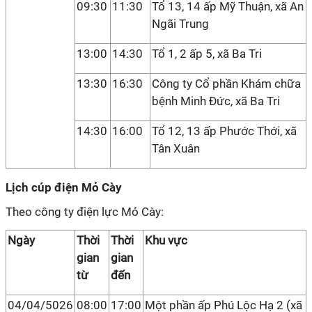
09:30
11:30
Tổ 13, 14 ấp Mỹ Thuận, xã An
Ngãi Trung
13:00
14:30
Tổ 1, 2 ấp 5, xã Ba Tri
13:30
16:30
Công ty Cổ phần Khám chữa
bệnh Minh Đức, xã Ba Tri
14:30
16:00
Tổ 12, 13 ấp Phước Thới, xã
Tân Xuân
Lịch cúp điện Mỏ Cày
Theo công ty điện lực Mỏ Cày:
Ngày
Thời
Thời
Khu vực
gian
gian
từ
đến
04/04/5026
08:00
17:00
Một phần ấp Phú Lộc Hạ 2 (xã