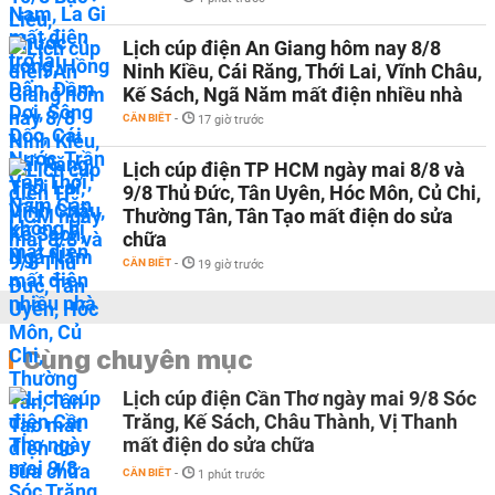
Lịch cúp điện An Giang hôm nay 8/8
Ninh Kiều, Cái Răng, Thới Lai, Vĩnh Châu,
Kế Sách, Ngã Năm mất điện nhiều nhà
CẦN BIẾT
-
17 giờ trước
Lịch cúp điện TP HCM ngày mai 8/8 và
9/8 Thủ Đức, Tân Uyên, Hóc Môn, Củ Chi,
Thường Tân, Tân Tạo mất điện do sửa
chữa
CẦN BIẾT
-
19 giờ trước
Cùng chuyên mục
Lịch cúp điện Cần Thơ ngày mai 9/8 Sóc
Trăng, Kế Sách, Châu Thành, Vị Thanh
mất điện do sửa chữa
CẦN BIẾT
-
1 phút trước