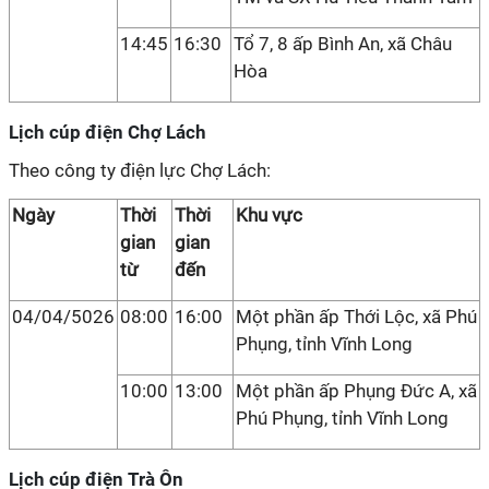
14:45
16:30
Tổ 7, 8 ấp Bình An, xã Châu
Hòa
Lịch cúp điện Chợ Lách
Theo công ty điện lực Chợ Lách:
Ngày
Thời
Thời
Khu vực
gian
gian
từ
đến
04/04/5026
08:00
16:00
Một phần ấp Thới Lộc, xã Phú
Phụng, tỉnh Vĩnh Long
10:00
13:00
Một phần ấp Phụng Đức A, xã
Phú Phụng, tỉnh Vĩnh Long
Lịch cúp điện Trà Ôn