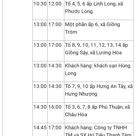
10:30
12:00
Tổ 4, 5, 6 ấp Linh Long, xã
Phước Long
13:00
17:00
Một phần ấp 6, xã Giồng
Trôm
13:00
17:00
Tổ 8, 9, 10, 11, 12, 13, 14 ấp
Giồng Sậy, xã Lương Hòa
13:00
14:30
Khách hàng: khách sạn Hùng
Long
13:00
14:30
Tổ 7, 9, 10 ấp Hưng An Tây, xã
Hưng Nhượng
14:30
16:00
Tổ 3, 6, 7, 8 ấp Phú Thuận, xã
Châu Hòa
14:45
17:00
Khách hàng: Công ty TNHH
TM và SX Hủ Tiếu Thanh Tâm