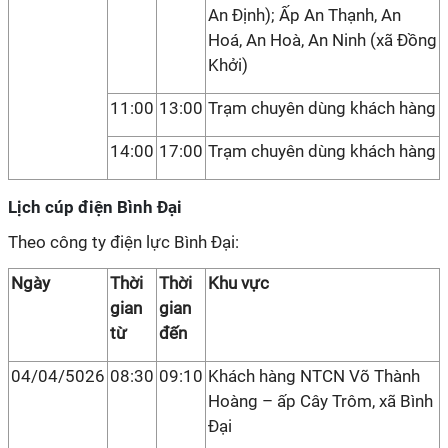
An Định); Ấp An Thạnh, An
Hoá, An Hoà, An Ninh (xã Đồng
Khởi)
11:00
13:00
Trạm chuyên dùng khách hàng
14:00
17:00
Trạm chuyên dùng khách hàng
Lịch cúp điện Bình Đại
Theo công ty điện lực Bình Đại:
Ngày
Thời
Thời
Khu vực
gian
gian
từ
đến
04/04/5026
08:30
09:10
Khách hàng NTCN Võ Thành
Hoàng – ấp Cây Trôm, xã Bình
Đại