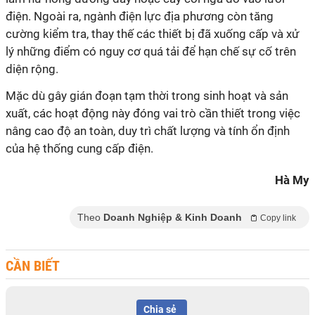
điện. Ngoài ra, ngành điện lực địa phương còn tăng
cường kiểm tra, thay thế các thiết bị đã xuống cấp và xử
lý những điểm có nguy cơ quá tải để hạn chế sự cố trên
diện rộng.
Mặc dù gây gián đoạn tạm thời trong sinh hoạt và sản
xuất, các hoạt động này đóng vai trò cần thiết trong việc
nâng cao độ an toàn, duy trì chất lượng và tính ổn định
của hệ thống cung cấp điện.
Hà My
Theo
Doanh Nghiệp & Kinh Doanh
Copy link
CẦN BIẾT
Chia sẻ