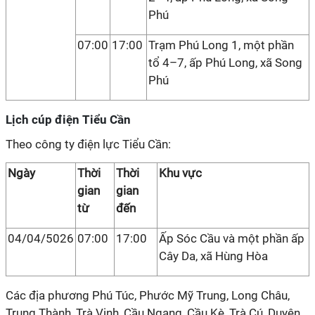
Phú
07:00
17:00
Trạm Phú Long 1, một phần
tổ 4–7, ấp Phú Long, xã Song
Phú
Lịch cúp điện Tiểu Cần
Theo công ty điện lực Tiểu Cần:
Ngày
Thời
Thời
Khu vực
gian
gian
từ
đến
04/04/5026
07:00
17:00
Ấp Sóc Cầu và một phần ấp
Cây Da, xã Hùng Hòa
Các địa phương Phú Túc, Phước Mỹ Trung, Long Châu,
Trung Thành, Trà Vinh, Cầu Ngang, Cầu Kè, Trà Cú, Duyên