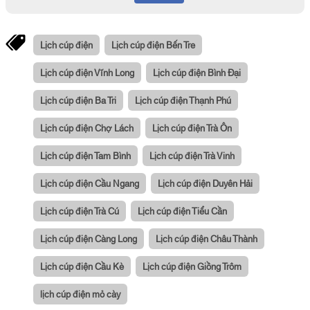
Lịch cúp điện
Lịch cúp điện Bến Tre
Lịch cúp điện Vĩnh Long
Lịch cúp điện Bình Đại
Lịch cúp điện Ba Tri
Lịch cúp điện Thạnh Phú
Lịch cúp điện Chợ Lách
Lịch cúp điện Trà Ôn
Lịch cúp điện Tam Bình
Lịch cúp điện Trà Vinh
Lịch cúp điện Cầu Ngang
Lịch cúp điện Duyên Hải
Lịch cúp điện Trà Cú
Lịch cúp điện Tiểu Cần
Lịch cúp điện Càng Long
Lịch cúp điện Châu Thành
Lịch cúp điện Cầu Kè
Lịch cúp điện Giồng Trôm
lịch cúp điện mỏ cày