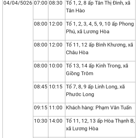
04/04/5026
07:00
08:30
Tổ 1, 2, 8 ấp Tân Thị Đình, xã
Tân Hào
08:00
12:00
Tổ 1, 2, 3, 4, 5, 9, 10 ấp Phong
Phú, xã Lương Hòa
08:00
12:00
Tổ 11, 12 ấp Bình Khương, xã
Châu Hòa
08:00
10:00
Tổ 13, 14 ấp Kinh Trong, xã
Giồng Trôm
08:45
10:15
Tổ 7, 8, 9 ấp Linh Long, xã
Phước Long
09:15
11:00
Khách hàng: Phạm Văn Tuấn
10:30
14:00
Tổ 11, 12, 13 ấp Hòa Thạnh B,
xã Lương Hòa