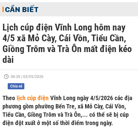
CẦN BIẾT
Lịch cúp điện Vĩnh Long hôm nay
4/5 xã Mỏ Cày, Cái Vồn, Tiểu Cần,
Giồng Trôm và Trà Ôn mất điện kéo
dài
06:30 | 03/05/2026
Chia sẻ
Theo
lịch cúp điện
Vĩnh Long ngày 4/5/2026 các địa
phương gồm phường Bến Tre, xã Mỏ Cày, Cái Vồn,
Tiểu Cần, Giồng Trôm và Trà Ôn,... có thể sẽ bị cúp
điện đột xuất ở một số thời điểm trong ngày.