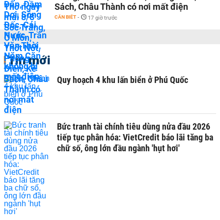
Sách, Châu Thành có nơi mất điện
CẦN BIẾT
-
17 giờ trước
Tin mới
Quy hoạch 4 khu lấn biển ở Phú Quốc
Bức tranh tài chính tiêu dùng nửa đầu 2026
tiếp tục phân hóa: VietCredit báo lãi tăng ba
chữ số, ông lớn đầu ngành 'hụt hơi'