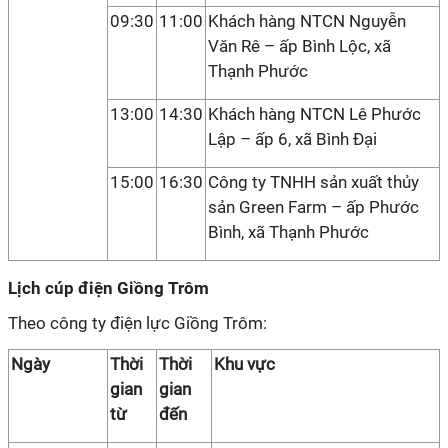
09:30
11:00
Khách hàng NTCN Nguyễn
Văn Rê – ấp Bình Lộc, xã
Thạnh Phước
13:00
14:30
Khách hàng NTCN Lê Phước
Lập – ấp 6, xã Bình Đại
15:00
16:30
Công ty TNHH sản xuất thủy
sản Green Farm – ấp Phước
Bình, xã Thạnh Phước
Lịch cúp điện Giồng Trôm
Theo công ty điện lực Giồng Trôm:
Ngày
Thời
Thời
Khu vực
gian
gian
từ
đến