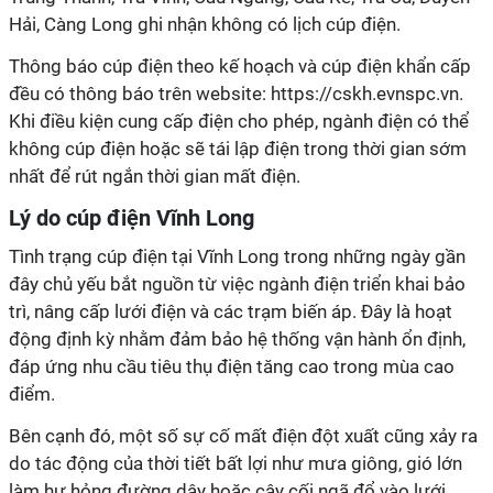
Hải, Càng Long ghi nhận không có lịch cúp điện.
Thông báo cúp điện theo kế hoạch và cúp điện khẩn cấp
đều có thông báo trên website: https://cskh.evnspc.vn.
Khi điều kiện cung cấp điện cho phép, ngành điện có thể
không cúp điện hoặc sẽ tái lập điện trong thời gian sớm
nhất để rút ngắn thời gian mất điện.
Lý do cúp điện Vĩnh Long
Tình trạng cúp điện tại Vĩnh Long trong những ngày gần
đây chủ yếu bắt nguồn từ việc ngành điện triển khai bảo
trì, nâng cấp lưới điện và các trạm biến áp. Đây là hoạt
động định kỳ nhằm đảm bảo hệ thống vận hành ổn định,
đáp ứng nhu cầu tiêu thụ điện tăng cao trong mùa cao
điểm.
Bên cạnh đó, một số sự cố mất điện đột xuất cũng xảy ra
do tác động của thời tiết bất lợi như mưa giông, gió lớn
làm hư hỏng đường dây hoặc cây cối ngã đổ vào lưới