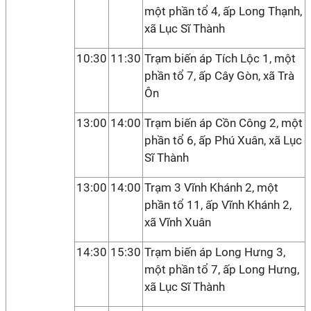
một phần tổ 4, ấp Long Thạnh,
xã Lục Sĩ Thành
10:30
11:30
Trạm biến áp Tích Lộc 1, một
phần tổ 7, ấp Cây Gòn, xã Trà
Ôn
13:00
14:00
Trạm biến áp Cồn Công 2, một
phần tổ 6, ấp Phú Xuân, xã Lục
Sĩ Thành
13:00
14:00
Trạm 3 Vĩnh Khánh 2, một
phần tổ 11, ấp Vĩnh Khánh 2,
xã Vĩnh Xuân
14:30
15:30
Trạm biến áp Long Hưng 3,
một phần tổ 7, ấp Long Hưng,
xã Lục Sĩ Thành