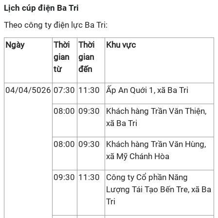
Lịch cúp điện Ba Tri
Theo công ty điện lực Ba Tri:
Ngày
Thời
Thời
Khu vực
gian
gian
từ
đến
04/04/5026
07:30
11:30
Ấp An Quới 1, xã Ba Tri
08:00
09:30
Khách hàng Trần Văn Thiện,
xã Ba Tri
08:00
09:30
Khách hàng Trần Văn Hùng,
xã Mỹ Chánh Hòa
09:30
11:30
Công ty Cổ phần Năng
Lượng Tái Tạo Bến Tre, xã Ba
Tri