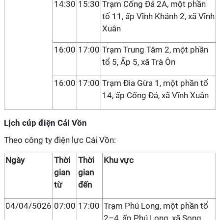
14:30
15:30
Trạm Cống Đá 2A, một phần
tổ 11, ấp Vĩnh Khánh 2, xã Vĩnh
Xuân
16:00
17:00
Trạm Trung Tâm 2, một phần
tổ 5, Ấp 5, xã Trà Ôn
16:00
17:00
Trạm Đìa Gừa 1, một phần tổ
14, ấp Cống Đá, xã Vĩnh Xuân
Lịch cúp điện Cái Vồn
Theo công ty điện lực Cái Vồn:
Ngày
Thời
Thời
Khu vực
gian
gian
từ
đến
04/04/5026
07:00
17:00
Trạm Phú Long, một phần tổ
2–4, ấp Phú Long, xã Song