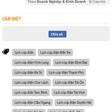
Theo
Doanh Nghiệp & Kinh Doanh
Copy link
CẦN BIẾT
Chia sẻ
Lịch cúp điện
Lịch cúp điện Bến Tre
Lịch cúp điện Vĩnh Long
Lịch cúp điện Bình Đại
Lịch cúp điện Ba Tri
Lịch cúp điện Thạnh Phú
Lịch cúp điện Chợ Lách
Lịch cúp điện Trà Ôn
Lịch cúp điện Tam Bình
Lịch cúp điện Trà Vinh
Lịch cúp điện Cầu Ngang
Lịch cúp điện Duyên Hải