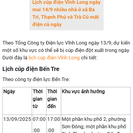
Lịch cúp điện Vĩnh Long ngày
mai 14/9 nhiều nhà ở xã Ba
Tri, Thạnh Phú và Trà Cú mất
điện cả ngày
Theo Tổng Công ty Điện lực Vĩnh Long ngày 13/9, dự kiến
một số khu vực có thể sẽ bị cúp điện đột xuất trong ngày.
Dưới đây là
lịch cúp điện Vĩnh Long
chi tiết:
Lịch cúp điện Bến Tre
Theo công ty điện lực Bến Tre:
Ngày
Thời
Thời
Khu vực ảnh hưởng
gian
gian
từ
đến
13/09/2025
07:00
17:00
Một phần khu phố 2, phường
Sơn Đông; một phần khu phố
:00
:00