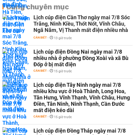
Cùng chuyên mục
Lịch cúp điện Cần Thơ ngày mai 7/8 Sóc
Trăng, Ninh Kiều, Thốt Nốt, Vĩnh Châu,
Ngã Năm, Vị Thanh mất điện nhiều nhà
CẦN BIẾT
-
13 giờ trước
Lịch cúp điện Đồng Nai ngày mai 7/8
nhiều nhà ở phường Đồng Xoài và xã Bù
Đốp ở bị mất điện
CẦN BIẾT
-
15 giờ trước
Lịch cúp điện Tây Ninh ngày mai 7/8
nhiều khu vực ở Hoà Thành, Long Hoa,
Tân Hưng, Vĩnh Thạnh, Vĩnh Châu, Hưng
Điền, Tân Ninh, Ninh Thạnh, Cần Đước
mất điện kéo dài
CẦN BIẾT
-
15 giờ trước
Lịch cúp điện Đồng Tháp ngày mai 7/8