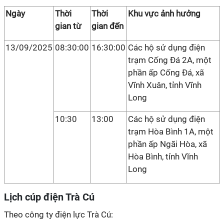
Ngày
Thời
Thời
Khu vực ảnh hưởng
gian từ
gian đến
13/09/2025
08:30:00
16:30:00
Các hộ sử dụng điện
trạm Cống Đá 2A, một
phần ấp Cống Đá, xã
Vĩnh Xuân, tỉnh Vĩnh
Long
10:30
13:00
Các hộ sử dụng điện
trạm Hòa Bình 1A, một
phần ấp Ngãi Hòa, xã
Hòa Bình, tỉnh Vĩnh
Long
Lịch cúp điện Trà Cú
Theo công ty điện lực Trà Cú: