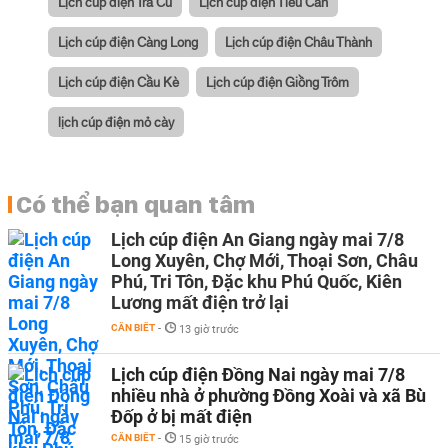
Lịch cúp điện Trà Cú
Lịch cúp điện Tiểu Cần
Lịch cúp điện Càng Long
Lịch cúp điện Châu Thành
Lịch cúp điện Cầu Kè
Lịch cúp điện Giồng Trôm
lịch cúp điện mỏ cày
Có thể bạn quan tâm
Lịch cúp điện An Giang ngày mai 7/8
Long Xuyên, Chợ Mới, Thoại Sơn, Châu
Phú, Tri Tôn, Đặc khu Phú Quốc, Kiên
Lương mất điện trở lại
CẦN BIẾT
-
13 giờ trước
Lịch cúp điện Đồng Nai ngày mai 7/8
nhiều nhà ở phường Đồng Xoài và xã Bù
Đốp ở bị mất điện
CẦN BIẾT
-
15 giờ trước