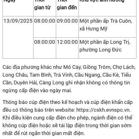
gian từ
gian đến
13/09/2025
08:00:00
09:00:00
Một phần ấp Trà Cuôn,
xã Hưng Mỹ
08:00:00
12:00:00
Một phần ấp Long Trị,
phường Long Đức
Các địa phương khác như Mỏ Cày, Giồng Trôm, Chợ Lách,
Long Châu, Tam Bình, Trà Vinh, Cầu Ngang, Cầu Kè, Tiểu
Cần, Duyên Hải, Càng Long ghi nhận không có thông tin
ngừng cấp điện vào ngày mai.
Thông báo cúp điện theo kế hoạch và cúp điện khẩn cấp
đều có thông báo trên website: https://cskh.evnspc.vn.
Khi điều kiện cung cấp điện cho phép, ngành điện có thể
không cúp điện hoặc sẽ tái lập điện trong thời gian sớm
nhất để rút ngắn thời gian mất điện.