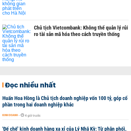
Chủ tịch Vietcombank: Không thể quản lý rủi
ro tài sản mã hóa theo cách truyền thống
Đọc nhiều nhất
Huấn Hoa Hồng là Chủ tịch doanh nghiệp vốn 100 tỷ, góp cổ
phần trong hai doanh nghiệp khác
KINH DOANH
-
4 giờ trước
'Đế chế’ kinh doanh hàng xa xỉ của Lý Nhã Kỳ: Từ phân phối,