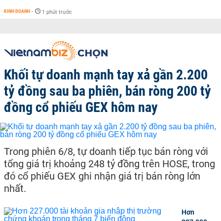
KINH DOANH
-
1 phút trước
Khối tự doanh mạnh tay xả gần 2.200
tỷ đồng sau ba phiên, bán ròng 200 tỷ
đồng cổ phiếu GEX hôm nay
Trong phiên 6/8, tự doanh tiếp tục bán ròng với
tổng giá trị khoảng 248 tỷ đồng trên HOSE, trong
đó cổ phiếu GEX ghi nhận giá trị bán ròng lớn
nhất.
Hơn