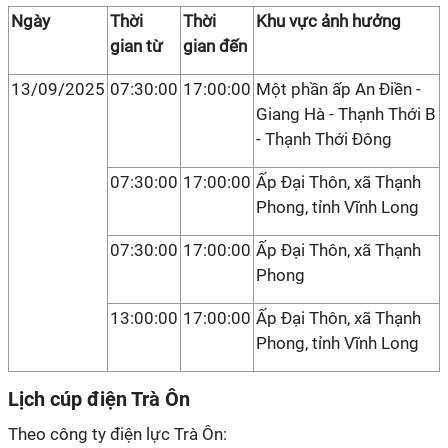
Ngày
Thời
Thời
Khu vực ảnh hưởng
gian từ
gian đến
13/09/2025
07:30:00
17:00:00
Một phần ấp An Điền -
Giang Hà - Thạnh Thới B
- Thạnh Thới Đông
07:30:00
17:00:00
Ấp Đại Thôn, xã Thạnh
Phong, tỉnh Vĩnh Long
07:30:00
17:00:00
Ấp Đại Thôn, xã Thạnh
Phong
13:00:00
17:00:00
Ấp Đại Thôn, xã Thạnh
Phong, tỉnh Vĩnh Long
Lịch cúp điện Trà Ôn
Theo công ty điện lực Trà Ôn: