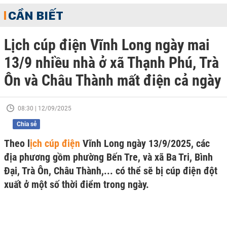
CẦN BIẾT
Lịch cúp điện Vĩnh Long ngày mai
13/9 nhiều nhà ở xã Thạnh Phú, Trà
Ôn và Châu Thành mất điện cả ngày
08:30 | 12/09/2025
Chia sẻ
Theo l
ịch cúp điện
Vĩnh Long ngày 13/9/2025, các
địa phương gồm phường Bến Tre, và xã Ba Tri, Bình
Đại, Trà Ôn, Châu Thành,... có thể sẽ bị cúp điện đột
xuất ở một số thời điểm trong ngày.