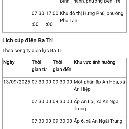
Bình Thạnh, phường Bến Tre
07:30
17:00
Khu đô thị Hưng Phú, phường
Phú Tân
:00
:00
Lịch cúp điện Ba Tri
Theo công ty điện lực Ba Tri:
Ngày
Thời
Thời
Khu vực ảnh hưởng
gian từ
gian đến
13/09/2025
07:30:00
09:30:00
Một phần ấp An Hòa, xã
An Hiệp
07:30:00
09:30:00
Ấp An Lợi, xã An Ngãi
Trung
07:30:00
09:30:00
Ấp 6, xã An Ngãi Trung