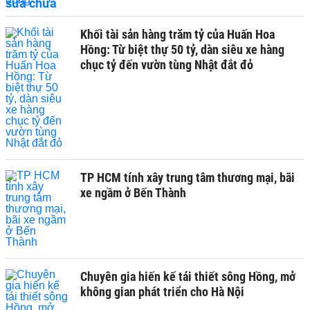
Khối tài sản hàng trăm tỷ của Huấn Hoa
Hồng: Từ biệt thự 50 tỷ, dàn siêu xe hàng
chục tỷ đến vườn tùng Nhật đắt đỏ
TP HCM tính xây trung tâm thương mại, bãi
xe ngầm ở Bến Thành
Chuyên gia hiến kế tái thiết sông Hồng, mở
không gian phát triển cho Hà Nội