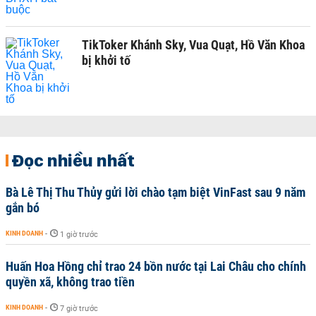
TikToker Khánh Sky, Vua Quạt, Hồ Văn Khoa
bị khởi tố
Đọc nhiều nhất
Bà Lê Thị Thu Thủy gửi lời chào tạm biệt VinFast sau 9 năm
gắn bó
KINH DOANH
-
1 giờ trước
Huấn Hoa Hồng chỉ trao 24 bồn nước tại Lai Châu cho chính
quyền xã, không trao tiền
KINH DOANH
-
7 giờ trước