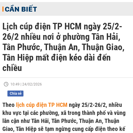
CẦN BIẾT
Lịch cúp điện TP HCM ngày 25/2-
26/2 nhiều nơi ở phường Tân Hải,
Tân Phước, Thuận An, Thuận Giao,
Tân Hiệp mất điện kéo dài đến
chiều
10:49 | 24/02/2026
Chia sẻ
Theo
lịch cúp điện TP HCM
ngày 25/2-26/2, nhiều
khu vực tại các phường, xã trong thành phố và vùng
lân cận như Tân Hải, Tân Phước, Thuận An, Thuận
Giao, Tân Hiệp sẽ tạm ngừng cung cấp điện theo kế