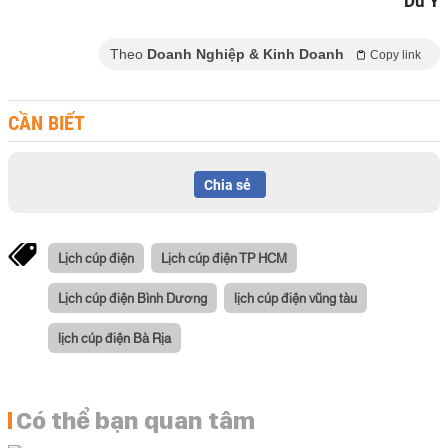
Du Y
Theo
Doanh Nghiệp & Kinh Doanh
Copy link
CẦN BIẾT
Chia sẻ
Lịch cúp điện
Lịch cúp điện TP HCM
Lịch cúp điện Bình Dương
lịch cúp điện vũng tàu
lịch cúp điện Bà Rịa
Có thể bạn quan tâm