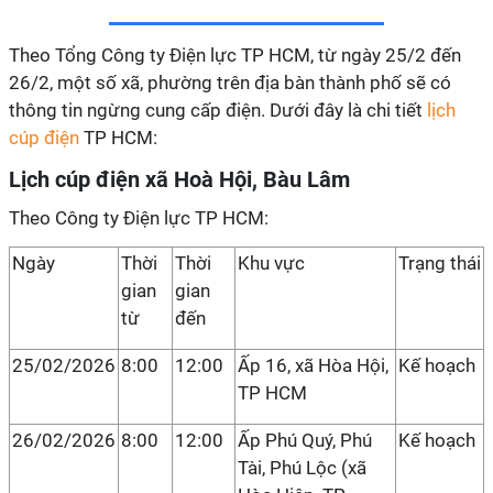
Theo Tổng Công ty Điện lực TP HCM, từ ngày 25/2 đến
26/2, một số xã, phường trên địa bàn thành phố sẽ có
thông tin ngừng cung cấp điện. Dưới đây là chi tiết
lịch
cúp điện
TP HCM:
Lịch cúp điện xã Hoà Hội, Bàu Lâm
Theo Công ty Điện lực TP HCM:
Ngày
Thời
Thời
Khu vực
Trạng thái
gian
gian
từ
đến
25/02/2026
8:00
12:00
Ấp 16, xã Hòa Hội,
Kế hoạch
TP HCM
26/02/2026
8:00
12:00
Ấp Phú Quý, Phú
Kế hoạch
Tài, Phú Lộc (xã