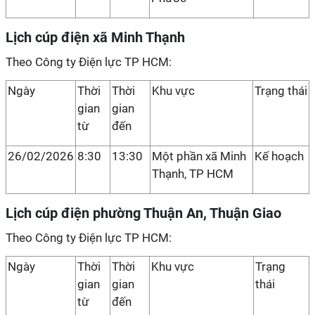
Lịch cúp điện xã Minh Thạnh
Theo Công ty Điện lực TP HCM:
Ngày
Thời
Thời
Khu vực
Trạng thái
gian
gian
từ
đến
26/02/2026
8:30
13:30
Một phần xã Minh
Kế hoạch
Thạnh, TP HCM
Lịch cúp điện phường Thuận An, Thuận Giao
Theo Công ty Điện lực TP HCM:
Ngày
Thời
Thời
Khu vực
Trạng
gian
gian
thái
từ
đến