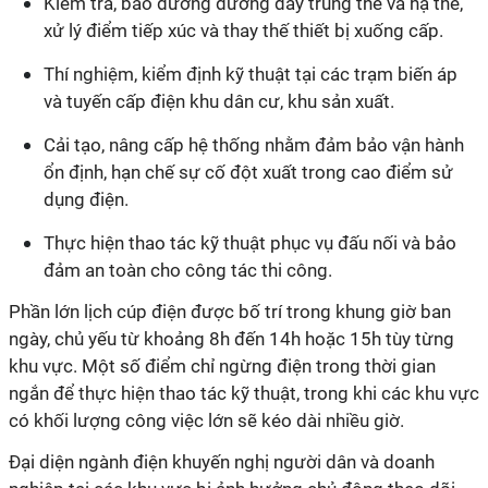
Kiểm tra, bảo dưỡng đường dây trung thế và hạ thế,
xử lý điểm tiếp xúc và thay thế thiết bị xuống cấp.
Thí nghiệm, kiểm định kỹ thuật tại các trạm biến áp
và tuyến cấp điện khu dân cư, khu sản xuất.
Cải tạo, nâng cấp hệ thống nhằm đảm bảo vận hành
ổn định, hạn chế sự cố đột xuất trong cao điểm sử
dụng điện.
Thực hiện thao tác kỹ thuật phục vụ đấu nối và bảo
đảm an toàn cho công tác thi công.
Phần lớn lịch cúp điện được bố trí trong khung giờ ban
ngày, chủ yếu từ khoảng 8h đến 14h hoặc 15h tùy từng
khu vực. Một số điểm chỉ ngừng điện trong thời gian
ngắn để thực hiện thao tác kỹ thuật, trong khi các khu vực
có khối lượng công việc lớn sẽ kéo dài nhiều giờ.
Đại diện ngành điện khuyến nghị người dân và doanh