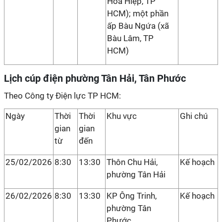
Hòa Hiệp, TP
HCM); một phần
ấp Bàu Ngứa (xã
Bàu Lâm, TP
HCM)
Lịch cúp điện phường Tân Hải, Tân Phước
Theo Công ty Điện lực TP HCM:
Ngày
Thời
Thời
Khu vực
Ghi chú
gian
gian
từ
đến
25/02/2026
8:30
13:30
Thôn Chu Hải,
Kế hoạch
phường Tân Hải
26/02/2026
8:30
13:30
KP Ông Trinh,
Kế hoạch
phường Tân
Phước