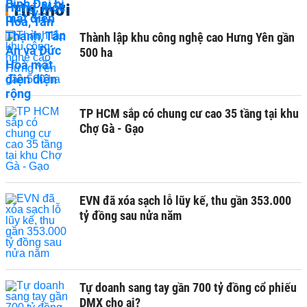
Tin mới
Thành lập khu công nghệ cao Hưng Yên gần
500 ha
TP HCM sắp có chung cư cao 35 tầng tại khu
Chợ Gà - Gạo
EVN đã xóa sạch lỗ lũy kế, thu gần 353.000
tỷ đồng sau nửa năm
Tự doanh sang tay gần 700 tỷ đồng cổ phiếu
DMX cho ai?