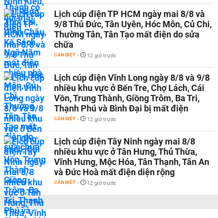
Lịch cúp điện TP HCM ngày mai 8/8 và
9/8 Thủ Đức, Tân Uyên, Hóc Môn, Củ Chi,
Thường Tân, Tân Tạo mất điện do sửa
chữa
CẦN BIẾT
-
12 giờ trước
Lịch cúp điện Vĩnh Long ngày 8/8 và 9/8
nhiều khu vực ở Bến Tre, Chợ Lách, Cái
Vồn, Trung Thành, Giồng Trôm, Ba Tri,
Thạnh Phú và Bình Đại bị mất điện
CẦN BIẾT
-
12 giờ trước
Lịch cúp điện Tây Ninh ngày mai 8/8
nhiều khu vực ở Tân Hưng, Thủ Thừa,
Vĩnh Hưng, Mộc Hóa, Tân Thạnh, Tân An
và Đức Hoà mất điện diện rộng
CẦN BIẾT
-
12 giờ trước