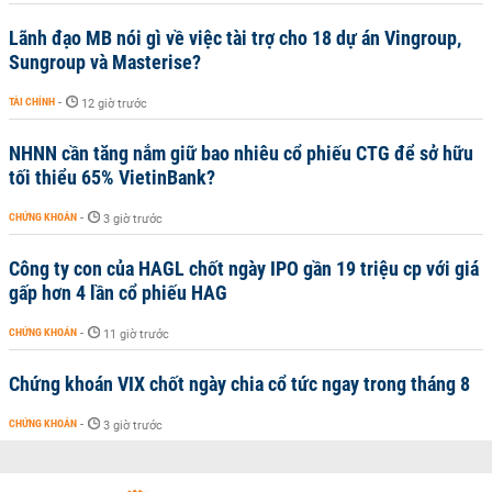
Lãnh đạo MB nói gì về việc tài trợ cho 18 dự án Vingroup,
Sungroup và Masterise?
TÀI CHÍNH
-
12 giờ trước
NHNN cần tăng nắm giữ bao nhiêu cổ phiếu CTG để sở hữu
tối thiểu 65% VietinBank?
CHỨNG KHOÁN
-
3 giờ trước
Công ty con của HAGL chốt ngày IPO gần 19 triệu cp với giá
gấp hơn 4 lần cổ phiếu HAG
CHỨNG KHOÁN
-
11 giờ trước
Chứng khoán VIX chốt ngày chia cổ tức ngay trong tháng 8
CHỨNG KHOÁN
-
3 giờ trước