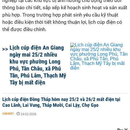
nghiệp tại các khu vực bị ảnh hưởng chủ động theo dõi
thông báo chi tiết, sắp xếp kế hoạch sinh hoạt và sản xuất
phù hợp. Trong trường hợp phát sinh yêu cầu kỹ thuật
hoặc điều kiện thời tiết không thuận lợi, lịch cúp điện có
thể được điều chỉnh.
Lịch cúp điện An Giang
ngày mai 25/2 nhiều
khu vực phường Long
Phú, Tân Châu, xã Phú
Tân, Phú Lâm, Thạch Mỹ
Tây bị mất điện
Lịch cúp điện Đồng Tháp hôm nay 25/2 và 26/2 mất điện tại
Cao Lãnh, Lai Vung, Tháp Mười, Cai Lậy, Chợ Gạo
CẦN BIẾT
-
24-02-2026