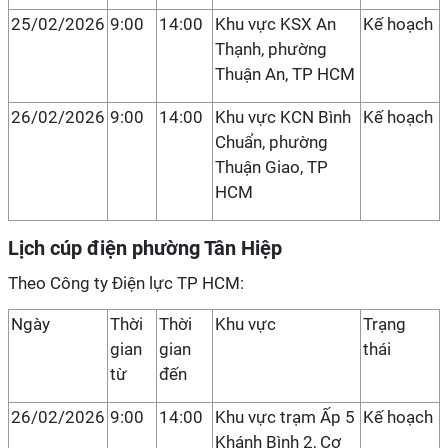
25/02/2026
9:00
14:00
Khu vực KSX An
Kế hoạch
Thạnh, phường
Thuận An, TP HCM
26/02/2026
9:00
14:00
Khu vực KCN Bình
Kế hoạch
Chuẩn, phường
Thuận Giao, TP
HCM
Lịch cúp điện phường Tân Hiệp
Theo Công ty Điện lực TP HCM:
Ngày
Thời
Thời
Khu vực
Trạng
gian
gian
thái
từ
đến
26/02/2026
9:00
14:00
Khu vực trạm Ấp 5
Kế hoạch
Khánh Bình 2, Cơ