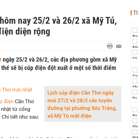
T
 hôm nay 25/2 và 26/2 xã Mỹ Tú,
iện diện rộng
hơ
ngày 25/2 và 26/2, các địa phương gồm xã Mỹ
thể sẽ bị cúp điện đột xuất ở một số thời điểm
n Thơ mới nhất
Lịch cúp điện Cần Thơ ngày
mai 27/2 và 28/2 các tuyến
úp điện
Cần Thơ
đường tại phường Sóc Trăng,
 nhật từ cổng
xã Mỹ Tú mất điện
Chi tiết như sau: