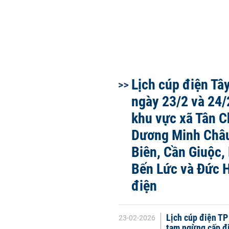
Lịch cúp điện Tâ
ngày 23/2 và 24/
khu vực xã Tân C
Dương Minh Châu
Biên, Cần Giuộc,
Bến Lức và Đức 
điện
Lịch cúp điện T
23-02-2026
tạm ngừng cấp đ