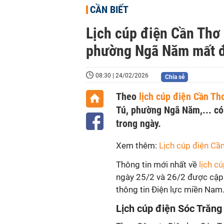
CẦN BIẾT
Lịch cúp điện Cần Thơ
phường Ngã Năm mất đ
08:30 | 24/02/2026
Chia sẻ
Theo
lịch cúp điện Cần T
Tú, phường Ngã Năm,... có 
trong ngày.
Xem thêm:
Lịch cúp điện Cầ
Thông tin mới nhất về
lịch c
ngày 25/2 và 26/2 được cập
thông tin Điện lực miền Nam. 
Lịch cúp điện Sóc Trăng