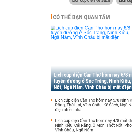
Lịch cúp điện Kế Sách
Lịch c
CÓ THỂ BẠN QUAN TÂM
Lịch cúp điện Cần Thơ hôm nay 6/8 
tuyến đường ở Sóc Trăng, Ninh Kiều,
Nốt, Ngã Năm, Vĩnh Châu bị mất điện
Lịch cúp điện Cần Thơ hôm nay 5/8 Ninh K
Răng, Thới Lai, Vĩnh Châu, Kế Sách, Ngã
điện nhiều nhà
Lịch cúp điện Cần Thơ hôm nay 4/8 mất đi
Ninh Kiều, Cái Răng, Ô Môn, Thốt Nốt, Pho
Vĩnh Châu, Ngã Năm