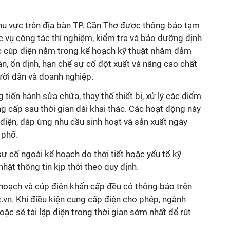
ơ
khu vực trên địa bàn TP. Cần Thơ được thông báo tạm
 vụ công tác thí nghiệm, kiểm tra và bảo dưỡng định
iệc cúp điện nằm trong kế hoạch kỹ thuật nhằm đảm
n, ổn định, hạn chế sự cố đột xuất và nâng cao chất
ời dân và doanh nghiệp.
tiến hành sửa chữa, thay thế thiết bị, xử lý các điểm
g cấp sau thời gian dài khai thác. Các hoạt động này
i điện, đáp ứng nhu cầu sinh hoạt và sản xuất ngày
 phố.
ự cố ngoài kế hoạch do thời tiết hoặc yếu tố kỹ
nhật thông tin kịp thời theo quy định.
hoạch và cúp điện khẩn cấp đều có thông báo trên
.vn. Khi điều kiện cung cấp điện cho phép, ngành
ặc sẽ tái lập điện trong thời gian sớm nhất để rút