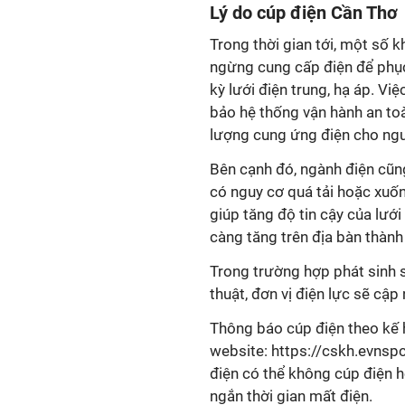
Lý do cúp điện Cần Th
Trong thời gian tới, một số 
ngừng cung cấp điện để phục
kỳ lưới điện trung, hạ áp. V
bảo hệ thống vận hành an toà
lượng cung ứng điện cho ngư
Bên cạnh đó, ngành điện cũng 
có nguy cơ quá tải hoặc xuốn
giúp tăng độ tin cậy của lướ
càng tăng trên địa bàn thành
Trong trường hợp phát sinh s
thuật, đơn vị điện lực sẽ cập 
Thông báo cúp điện theo kế 
website: https://cskh.evnspc
điện có thể không cúp điện ho
ngắn thời gian mất điện.