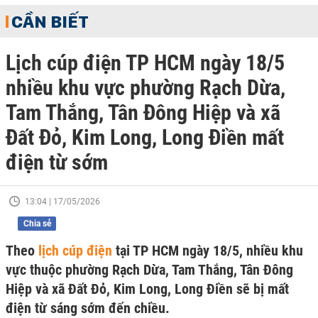
CẦN BIẾT
Lịch cúp điện TP HCM ngày 18/5
nhiều khu vực phường Rạch Dừa,
Tam Thắng, Tân Đông Hiệp và xã
Đất Đỏ, Kim Long, Long Điền mất
điện từ sớm
13:04 | 17/05/2026
Chia sẻ
Theo
lịch cúp điện
tại TP HCM ngày 18/5, nhiều khu
vực thuộc phường Rạch Dừa, Tam Thắng, Tân Đông
Hiệp và xã Đất Đỏ, Kim Long, Long Điền sẽ bị mất
điện từ sáng sớm đến chiều.