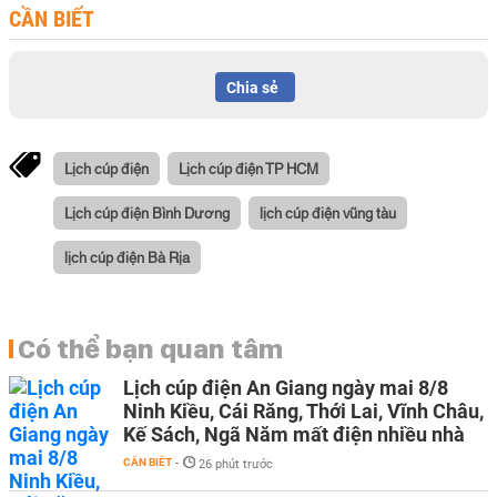
CẦN BIẾT
Chia sẻ
Lịch cúp điện
Lịch cúp điện TP HCM
Lịch cúp điện Bình Dương
lịch cúp điện vũng tàu
lịch cúp điện Bà Rịa
Có thể bạn quan tâm
Lịch cúp điện An Giang ngày mai 8/8
Ninh Kiều, Cái Răng, Thới Lai, Vĩnh Châu,
Kế Sách, Ngã Năm mất điện nhiều nhà
CẦN BIẾT
-
26 phút trước