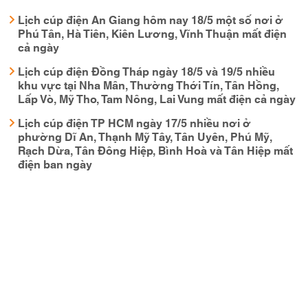
Lịch cúp điện An Giang hôm nay 18/5 một số nơi ở
Phú Tân, Hà Tiên, Kiên Lương, Vĩnh Thuận mất điện
cả ngày
Lịch cúp điện Đồng Tháp ngày 18/5 và 19/5 nhiều
khu vực tại Nha Mân, Thường Thới Tín, Tân Hồng,
Lấp Vò, Mỹ Tho, Tam Nông, Lai Vung mất điện cả ngày
Lịch cúp điện TP HCM ngày 17/5 nhiều nơi ở
phường Dĩ An, Thạnh Mỹ Tây, Tân Uyên, Phú Mỹ,
Rạch Dừa, Tân Đông Hiệp, Bình Hoà và Tân Hiệp mất
điện ban ngày