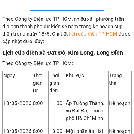
Theo Công ty Điện lực TP HCM, nhiều xã - phường trên
địa bàn thành phố dự kiến sẽ nằm trong kế hoạch cúp
điện trong ngày 18/5. Chi tiết
lịch cúp điện TP HCM
được
cập nhật dưới đây:
Lịch cúp điện xã Đất Đỏ, Kim Long, Long Điền
Theo Công ty Điện lực TP HCM:
Ngày
Thời
Thời
Khu vực
Trạng
gian
gian
thái
từ
đến
18/05/2026
8:00
11:30
Ấp Tường Thành,
Kế hoạch
xã Đất Đỏ, Thành
phố Hồ Chí Minh
18/05/2026
8:00
13:00
Một phần ấp Hải
Kế hoạch