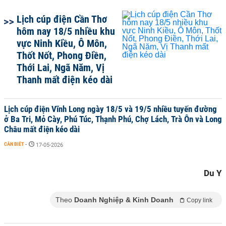
Lịch cúp điện Cần Thơ
hôm nay 18/5 nhiều khu
vực Ninh Kiều, Ô Môn,
Thốt Nốt, Phong Điền,
Thới Lai, Ngã Năm, Vị
Thanh mất điện kéo dài
Lịch cúp điện Vĩnh Long ngày 18/5 và 19/5 nhiều tuyến đường
ở Ba Tri, Mỏ Cày, Phú Túc, Thạnh Phú, Chợ Lách, Trà Ôn và Long
Châu mất điện kéo dài
CẦN BIẾT
-
17-05-2026
Du Y
Theo
Doanh Nghiệp & Kinh Doanh
Copy link