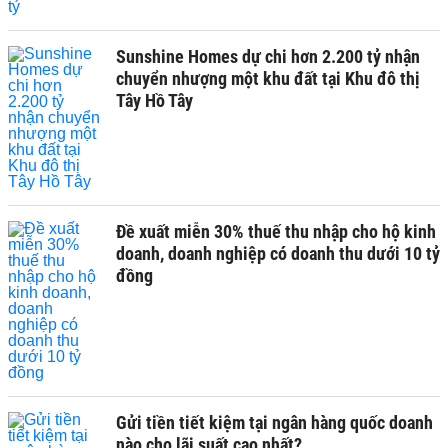
Sunshine Homes dự chi hơn 2.200 tỷ nhận
chuyển nhượng một khu đất tại Khu đô thị
Tây Hồ Tây
Đề xuất miễn 30% thuế thu nhập cho hộ kinh
doanh, doanh nghiệp có doanh thu dưới 10 tỷ
đồng
Gửi tiền tiết kiệm tại ngân hàng quốc doanh
nào cho lãi suất cao nhất?