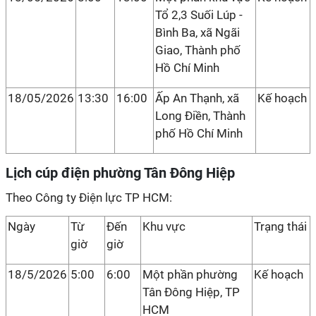
Tổ 2,3 Suối Lúp -
Bình Ba, xã Ngãi
Giao, Thành phố
Hồ Chí Minh
18/05/2026
13:30
16:00
Ấp An Thạnh, xã
Kế hoạch
Long Điền, Thành
phố Hồ Chí Minh
Lịch cúp điện phường Tân Đông Hiệp
Theo Công ty Điện lực TP HCM:
Ngày
Từ
Đến
Khu vực
Trạng thái
giờ
giờ
18/5/2026
5:00
6:00
Một phần phường
Kế hoạch
Tân Đông Hiệp, TP
HCM