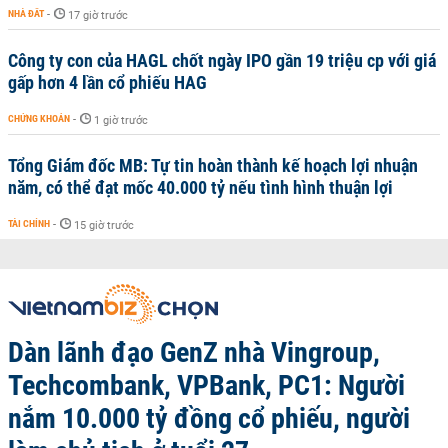
NHÀ ĐẤT
-
17 giờ trước
Công ty con của HAGL chốt ngày IPO gần 19 triệu cp với giá
gấp hơn 4 lần cổ phiếu HAG
CHỨNG KHOÁN
-
1 giờ trước
Tổng Giám đốc MB: Tự tin hoàn thành kế hoạch lợi nhuận
năm, có thể đạt mốc 40.000 tỷ nếu tình hình thuận lợi
TÀI CHÍNH
-
15 giờ trước
Dàn lãnh đạo GenZ nhà Vingroup,
Techcombank, VPBank, PC1: Người
nắm 10.000 tỷ đồng cổ phiếu, người