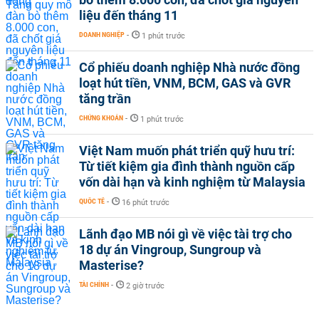
liệu đến tháng 11
DOANH NGHIỆP
-
1 phút trước
Cổ phiếu doanh nghiệp Nhà nước đồng
loạt hút tiền, VNM, BCM, GAS và GVR
tăng trần
CHỨNG KHOÁN
-
1 phút trước
Việt Nam muốn phát triển quỹ hưu trí:
Từ tiết kiệm gia đình thành nguồn cấp
vốn dài hạn và kinh nghiệm từ Malaysia
QUỐC TẾ
-
16 phút trước
Lãnh đạo MB nói gì về việc tài trợ cho
18 dự án Vingroup, Sungroup và
Masterise?
TÀI CHÍNH
-
2 giờ trước