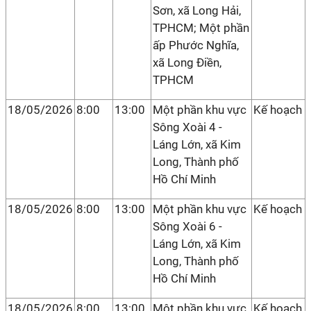
Sơn, xã Long Hải,
TPHCM; Một phần
ấp Phước Nghĩa,
xã Long Điền,
TPHCM
18/05/2026
8:00
13:00
Một phần khu vực
Kế hoạch
Sông Xoài 4 -
Láng Lớn, xã Kim
Long, Thành phố
Hồ Chí Minh
18/05/2026
8:00
13:00
Một phần khu vực
Kế hoạch
Sông Xoài 6 -
Láng Lớn, xã Kim
Long, Thành phố
Hồ Chí Minh
18/05/2026
8:00
13:00
Một phần khu vực
Kế hoạch