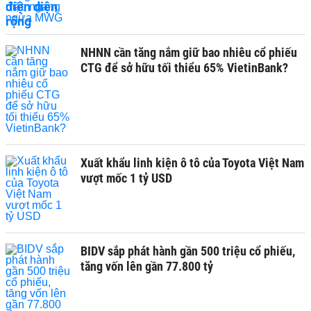
NHNN cần tăng nắm giữ bao nhiêu cổ phiếu
CTG để sở hữu tối thiểu 65% VietinBank?
Xuất khẩu linh kiện ô tô của Toyota Việt Nam
vượt mốc 1 tỷ USD
BIDV sắp phát hành gần 500 triệu cổ phiếu,
tăng vốn lên gần 77.800 tỷ