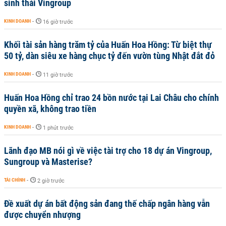
sinh thái Vingroup
KINH DOANH
-
16 giờ trước
Khối tài sản hàng trăm tỷ của Huấn Hoa Hồng: Từ biệt thự
50 tỷ, dàn siêu xe hàng chục tỷ đến vườn tùng Nhật đắt đỏ
KINH DOANH
-
11 giờ trước
Huấn Hoa Hồng chỉ trao 24 bồn nước tại Lai Châu cho chính
quyền xã, không trao tiền
KINH DOANH
-
1 phút trước
Lãnh đạo MB nói gì về việc tài trợ cho 18 dự án Vingroup,
Sungroup và Masterise?
TÀI CHÍNH
-
2 giờ trước
Đề xuất dự án bất động sản đang thế chấp ngân hàng vẫn
được chuyển nhượng