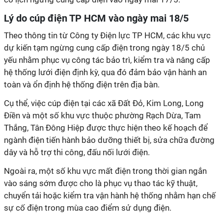
Lý do cúp điện TP HCM vào ngày mai 18/5
Theo thông tin từ Công ty Điện lực TP HCM, các khu vực
dự kiến tạm ngừng cung cấp điện trong ngày 18/5 chủ
yếu nhằm phục vụ công tác bảo trì, kiểm tra và nâng cấp
hệ thống lưới điện định kỳ, qua đó đảm bảo vận hành an
toàn và ổn định hệ thống điện trên địa bàn.
Cụ thể, việc cúp điện tại các xã Đất Đỏ, Kim Long, Long
Điền và một số khu vực thuộc phường Rạch Dừa, Tam
Thắng, Tân Đông Hiệp được thực hiện theo kế hoạch để
ngành điện tiến hành bảo dưỡng thiết bị, sửa chữa đường
dây và hỗ trợ thi công, đấu nối lưới điện.
Ngoài ra, một số khu vực mất điện trong thời gian ngắn
vào sáng sớm được cho là phục vụ thao tác kỹ thuật,
chuyển tải hoặc kiểm tra vận hành hệ thống nhằm hạn chế
sự cố điện trong mùa cao điểm sử dụng điện.