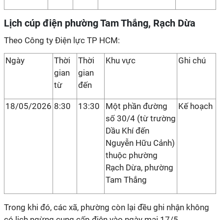
Lịch cúp điện phường Tam Thắng, Rạch Dừa
Theo Công ty Điện lực TP HCM:
Ngày
Thời
Thời
Khu vực
Ghi chú
gian
gian
từ
đến
18/05/2026
8:30
13:30
Một phần đường
Kế hoạch
số 30/4 (từ trường
Dầu Khí đến
Nguyễn Hữu Cảnh)
thuộc phường
Rạch Dừa, phường
Tam Thắng
Trong khi đó, các xã, phường còn lại đều ghi nhận không
có lịch ngừng cung cấp điện vào ngày mai 17/5.