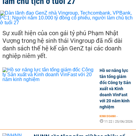
làm chủ tịch ở tuổi 27
Sự xuất hiện của con gái tỷ phú Phạm Nhật
Vượng trong hệ sinh thái Vingroup đã nối dài
danh sách thế hệ kế cận GenZ tại các doanh
nghiệp niêm yết.
Hồ sơ năng lực
tân tổng giám
đốc Công ty Sản
xuất và Kinh
doanh VinFast
với 20 năm kinh
nghiệm
KINH DOANH
-
11:22 | 25/06/2026