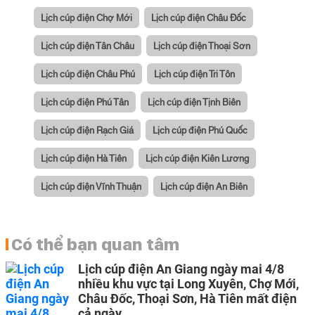
Lịch cúp điện Chợ Mới
Lịch cúp điện Châu Đốc
Lịch cúp điện Tân Châu
Lịch cúp điện Thoại Sơn
Lịch cúp điện Châu Phú
Lịch cúp điện Tri Tôn
Lịch cúp điện Phú Tân
Lịch cúp điện Tịnh Biên
Lịch cúp điện Rạch Giá
Lịch cúp điện Phú Quốc
Lịch cúp điện Hà Tiên
Lịch cúp điện Kiên Lương
Lịch cúp điện Vĩnh Thuận
Lịch cúp điện An Biên
Có thể bạn quan tâm
Lịch cúp điện An Giang ngày mai 4/8
nhiều khu vực tại Long Xuyên, Chợ Mới,
Châu Đốc, Thoại Sơn, Hà Tiên mất điện
cả ngày