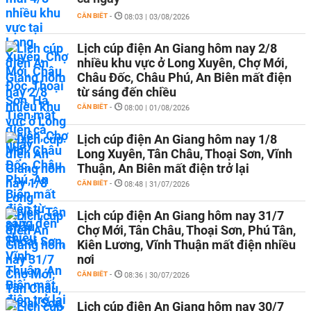
CẦN BIẾT
-
08:03 | 03/08/2026
Lịch cúp điện An Giang hôm nay 2/8
nhiều khu vực ở Long Xuyên, Chợ Mới,
Châu Đốc, Châu Phú, An Biên mất điện
từ sáng đến chiều
CẦN BIẾT
-
08:00 | 01/08/2026
Lịch cúp điện An Giang hôm nay 1/8
Long Xuyên, Tân Châu, Thoại Sơn, Vĩnh
Thuận, An Biên mất điện trở lại
CẦN BIẾT
-
08:48 | 31/07/2026
Lịch cúp điện An Giang hôm nay 31/7
Chợ Mới, Tân Châu, Thoại Sơn, Phú Tân,
Kiên Lương, Vĩnh Thuận mất điện nhiều
nơi
CẦN BIẾT
-
08:36 | 30/07/2026
Lịch cúp điện An Giang hôm nay 30/7