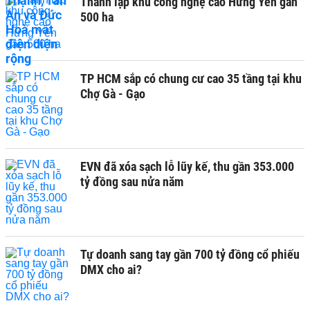
Thành lập khu công nghệ cao Hưng Yên gần
500 ha
TP HCM sắp có chung cư cao 35 tầng tại khu
Chợ Gà - Gạo
EVN đã xóa sạch lỗ lũy kế, thu gần 353.000
tỷ đồng sau nửa năm
Tự doanh sang tay gần 700 tỷ đồng cổ phiếu
DMX cho ai?