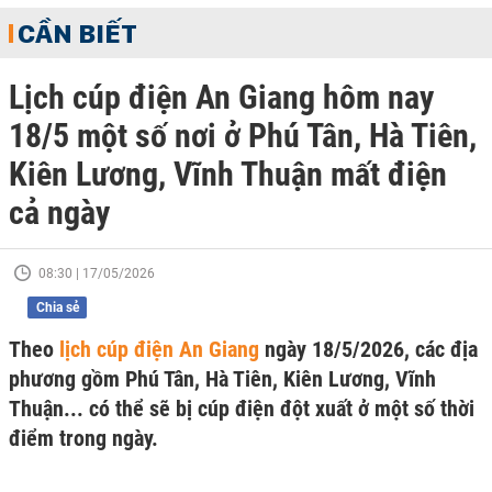
CẦN BIẾT
Lịch cúp điện An Giang hôm nay
18/5 một số nơi ở Phú Tân, Hà Tiên,
Kiên Lương, Vĩnh Thuận mất điện
cả ngày
08:30 | 17/05/2026
Chia sẻ
Theo
lịch cúp điện An Giang
ngày 18/5/2026, các địa
phương gồm Phú Tân, Hà Tiên, Kiên Lương, Vĩnh
Thuận... có thể sẽ bị cúp điện đột xuất ở một số thời
điểm trong ngày.