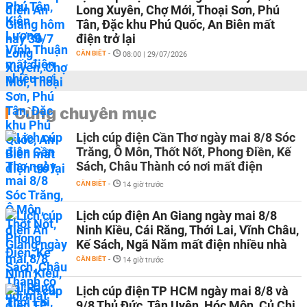
Long Xuyên, Chợ Mới, Thoại Sơn, Phú
Tân, Đặc khu Phú Quốc, An Biên mất
điện trở lại
CẦN BIẾT
-
08:00 | 29/07/2026
Cùng chuyên mục
Lịch cúp điện Cần Thơ ngày mai 8/8 Sóc
Trăng, Ô Môn, Thốt Nốt, Phong Điền, Kế
Sách, Châu Thành có nơi mất điện
CẦN BIẾT
-
14 giờ trước
Lịch cúp điện An Giang ngày mai 8/8
Ninh Kiều, Cái Răng, Thới Lai, Vĩnh Châu,
Kế Sách, Ngã Năm mất điện nhiều nhà
CẦN BIẾT
-
14 giờ trước
Lịch cúp điện TP HCM ngày mai 8/8 và
9/8 Thủ Đức, Tân Uyên, Hóc Môn, Củ Chi,