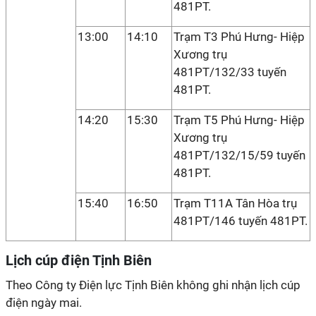
481PT.
13:00
14:10
Trạm T3 Phú Hưng- Hiệp
Xương trụ
481PT/132/33 tuyến
481PT.
14:20
15:30
Trạm T5 Phú Hưng- Hiệp
Xương trụ
481PT/132/15/59 tuyến
481PT.
15:40
16:50
Trạm T11A Tân Hòa trụ
481PT/146 tuyến 481PT.
Lịch cúp điện Tịnh Biên
Theo Công ty Điện lực Tịnh Biên không ghi nhận lịch cúp
điện ngày mai.