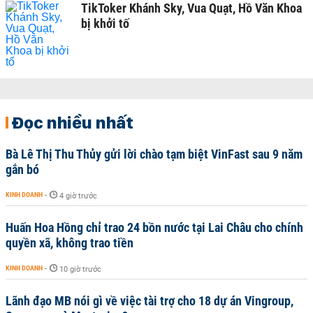
TikToker Khánh Sky, Vua Quạt, Hồ Văn Khoa
bị khởi tố
Đọc nhiều nhất
Bà Lê Thị Thu Thủy gửi lời chào tạm biệt VinFast sau 9 năm
gắn bó
KINH DOANH
-
4 giờ trước
Huấn Hoa Hồng chỉ trao 24 bồn nước tại Lai Châu cho chính
quyền xã, không trao tiền
KINH DOANH
-
10 giờ trước
Lãnh đạo MB nói gì về việc tài trợ cho 18 dự án Vingroup,