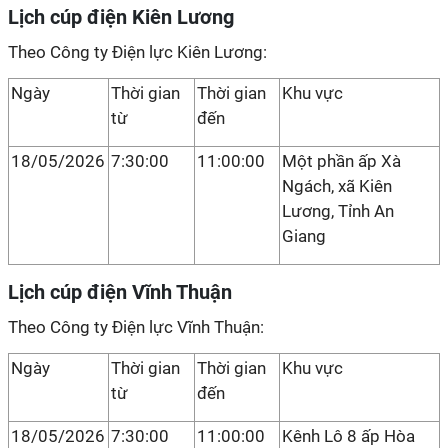
Lịch cúp điện Kiên Lương
Theo Công ty Điện lực Kiên Lương:
Ngày
Thời gian
Thời gian
Khu vực
từ
đến
18/05/2026
7:30:00
11:00:00
Một phần ấp Xà
Ngách, xã Kiên
Lương, Tỉnh An
Giang
Lịch cúp điện Vĩnh Thuận
Theo Công ty Điện lực Vĩnh Thuận:
Ngày
Thời gian
Thời gian
Khu vực
từ
đến
18/05/2026
7:30:00
11:00:00
Kênh Lô 8 ấp Hòa