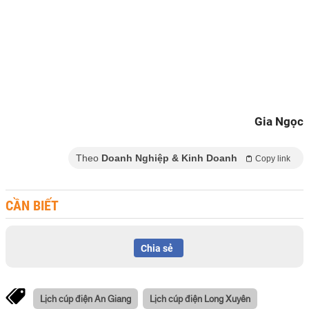
Gia Ngọc
Theo
Doanh Nghiệp & Kinh Doanh
Copy link
CẦN BIẾT
Chia sẻ
Lịch cúp điện An Giang
Lịch cúp điện Long Xuyên