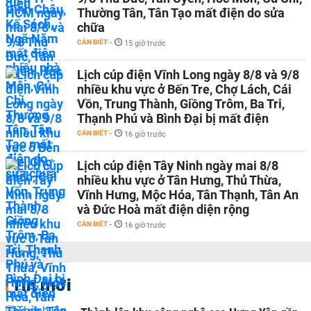
Thường Tân, Tân Tạo mất điện do sửa
chữa
CẦN BIẾT
-
15 giờ trước
Lịch cúp điện Vĩnh Long ngày 8/8 và 9/8
nhiều khu vực ở Bến Tre, Chợ Lách, Cái
Vồn, Trung Thành, Giồng Trôm, Ba Tri,
Thạnh Phú và Bình Đại bị mất điện
CẦN BIẾT
-
16 giờ trước
Lịch cúp điện Tây Ninh ngày mai 8/8
nhiều khu vực ở Tân Hưng, Thủ Thừa,
Vĩnh Hưng, Mộc Hóa, Tân Thạnh, Tân An
và Đức Hoà mất điện diện rộng
CẦN BIẾT
-
16 giờ trước
Tin mới