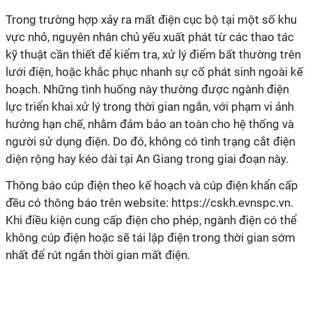
Trong trường hợp xảy ra mất điện cục bộ tại một số khu
vực nhỏ, nguyên nhân chủ yếu xuất phát từ các thao tác
kỹ thuật cần thiết để kiểm tra, xử lý điểm bất thường trên
lưới điện, hoặc khắc phục nhanh sự cố phát sinh ngoài kế
hoạch. Những tình huống này thường được ngành điện
lực triển khai xử lý trong thời gian ngắn, với phạm vi ảnh
hưởng hạn chế, nhằm đảm bảo an toàn cho hệ thống và
người sử dụng điện. Do đó, không có tình trạng cắt điện
diện rộng hay kéo dài tại An Giang trong giai đoạn này.
Thông báo cúp điện theo kế hoạch và cúp điện khẩn cấp
đều có thông báo trên website: https://cskh.evnspc.vn.
Khi điều kiện cung cấp điện cho phép, ngành điện có thể
không cúp điện hoặc sẽ tái lập điện trong thời gian sớm
nhất để rút ngắn thời gian mất điện.