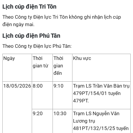
Lịch cúp điện Tri Tôn
Theo Công ty Điện lực Tri Tôn không ghi nhận lịch cúp
điện ngày mai.
Lịch cúp điện Phú Tân
Theo Công ty Điện lực Phú Tân:
Ngày
Thời
Thời
Khu vực
gian từ
gian
đến
18/05/2026
8:00
9:10
Trạm LS Trần Văn Bàn trụ
479PT/154/01 tuyến
479PT.
9:20
10:30
Trạm LS Nguyễn Văn
Lương trụ
481PT/132/15/25 tuyến