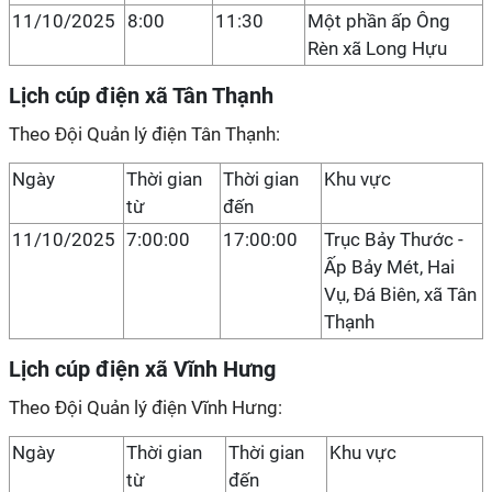
11/10/2025
8:00
11:30
Một phần ấp Ông
Rèn xã Long Hựu
Lịch cúp điện xã Tân Thạnh
Theo Đội Quản lý điện Tân Thạnh:
Ngày
Thời gian
Thời gian
Khu vực
từ
đến
11/10/2025
7:00:00
17:00:00
Trục Bảy Thước -
Ấp Bảy Mét, Hai
Vụ, Đá Biên, xã Tân
Thạnh
Lịch cúp điện xã Vĩnh Hưng
Theo Đội Quản lý điện Vĩnh Hưng:
Ngày
Thời gian
Thời gian
Khu vực
từ
đến