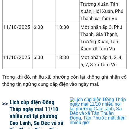
Trường Xuân, Tân
Xuân, Hội Xuân, Phú
Thạnh xã Tầm Vu
11/10/2025
6:00
18:30
Một phần ấp 3, Phú
Thạnh, Gia Thạnh,
Trường Xuân, Tân
Xuân xã Tầm Vu
11/10/2025
6:00
18:30
Một phần ấp 1, 2, 4,
5, 7, 8 xã Tầm Vu
Trong khi đó, nhiều xã, phường còn lại không ghi nhận có
thông tin ngừng cung cấp điện vào ngày mai.
Lịch cúp điện Đồng
Tháp ngày mai 11/10
nhiều nơi tại phường
Cao Lãnh, Sa Đéc và xã