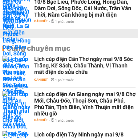
10/8 Bạc Liêu, Phước Long, Hồng Dân,
Đầm Dơi, Sông Đốc, Cái Nước, Trần Văn
Thời, Năm Căn không bị mất điện
CẦN BIẾT
-
1 phút trước
Cùng chuyên mục
Lịch cúp điện Cần Thơ ngày mai 9/8 Sóc
Trăng, Kế Sách, Châu Thành, Vị Thanh
mất điện do sửa chữa
CẦN BIẾT
-
1 phút trước
Lịch cúp điện An Giang ngày mai 9/8 Chợ
Mới, Châu Đốc, Thoại Sơn, Châu Phú,
Phú Tân, Tịnh Biên, Vĩnh Thuận mất điện
nhiều giờ
CẦN BIẾT
-
1 phút trước
Lịch cúp điện Tây Ninh ngày mai 9/8