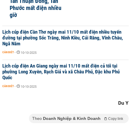
Tân Thuận Đông, Tân
Phước mất điện nhiều
giờ
Lịch cúp điện Cần Thơ ngày mai 11/10 mất điện nhiều tuyến
đường tại phường Sóc Trăng, Ninh Kiều, Cái Răng, Vĩnh Châu,
Ngã Năm
CẦN BIẾT
-
10-10-2025
Lịch cúp điện An Giang ngày mai 11/10 mất điện cả tối tại
phường Long Xuyên, Rạch Giá và xã Châu Phú, Đặc khu Phú
Quốc
CẦN BIẾT
-
10-10-2025
Du Y
Theo
Doanh Nghiệp & Kinh Doanh
Copy link