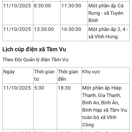
11/10/2025
8:30:00
11:30:00
Một phần ấp Cả
Rưng - xã Tuyên
Bình
11/10/2025
13:30:00
16:30:00
Một phần ấp 2, 4 -
xã Vĩnh Hưng
Lịch cúp điện xã Tầm Vu
Theo Đội Quản lý điện Tầm Vu:
Ngày
Thời gian
Thời gian
Khu vực
từ
đến
11/10/2025
5:30
18:30
Một phần ấp Hiệp
Thạnh, Gia Thạnh,
Bình An, Bình Ân,
Bình Hạp xã Tầm Vu;
toàn bộ xã Vĩnh
Công