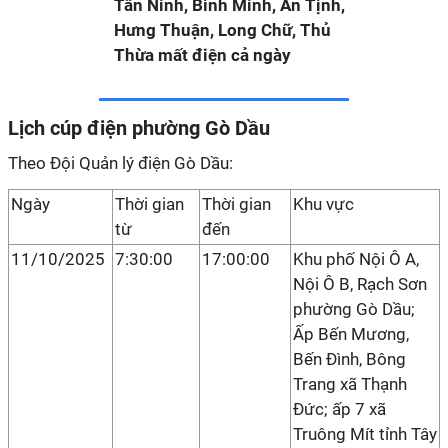
Tân Ninh, Bình Minh, An Tịnh,
Hưng Thuận, Long Chữ, Thủ
Thừa mất điện cả ngày
Lịch cúp điện phường Gò Dầu
Theo Đội Quản lý điện Gò Dầu:
Ngày
Thời gian
Thời gian
Khu vực
từ
đến
11/10/2025
7:30:00
17:00:00
Khu phố Nội Ô A,
Nội Ô B, Rạch Sơn
phường Gò Dầu;
Ấp Bến Mương,
Bến Đình, Bông
Trang xã Thạnh
Đức; ấp 7 xã
Truông Mít tỉnh Tây