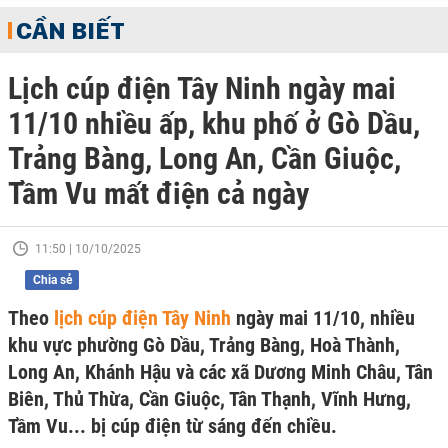
CẦN BIẾT
Lịch cúp điện Tây Ninh ngày mai
11/10 nhiều ấp, khu phố ở Gò Dầu,
Trảng Bàng, Long An, Cần Giuộc,
Tầm Vu mất điện cả ngày
11:50 | 10/10/2025
Chia sẻ
Theo
lịch cúp điện Tây Ninh
ngày mai 11/10, nhiều
khu vực phường Gò Dầu, Trảng Bàng, Hoà Thành,
Long An, Khánh Hậu và các xã Dương Minh Châu, Tân
Biên, Thủ Thừa, Cần Giuộc, Tân Thạnh, Vĩnh Hưng,
Tầm Vu... bị cúp điện từ sáng đến chiều.