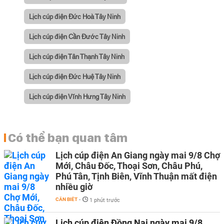
Lịch cúp điện Đức Hoà Tây Ninh
Lịch cúp điện Cần Đước Tây Ninh
Lịch cúp điện Tân Thạnh Tây Ninh
Lịch cúp điện Đức Huệ Tây Ninh
Lịch cúp điện Vĩnh Hưng Tây Ninh
Có thể bạn quan tâm
Lịch cúp điện An Giang ngày mai 9/8 Chợ
Mới, Châu Đốc, Thoại Sơn, Châu Phú,
Phú Tân, Tịnh Biên, Vĩnh Thuận mất điện
nhiều giờ
CẦN BIẾT
-
1 phút trước
Lịch cúp điện Đồng Nai ngày mai 9/8