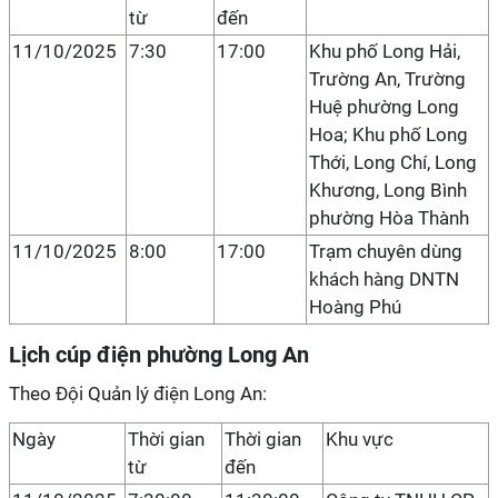
từ
đến
11/10/2025
7:30
17:00
Khu phố Long Hải,
Trường An, Trường
Huệ phường Long
Hoa; Khu phố Long
Thới, Long Chí, Long
Khương, Long Bình
phường Hòa Thành
11/10/2025
8:00
17:00
Trạm chuyên dùng
khách hàng DNTN
Hoàng Phú
Lịch cúp điện phường Long An
Theo Đội Quản lý điện Long An:
Ngày
Thời gian
Thời gian
Khu vực
từ
đến