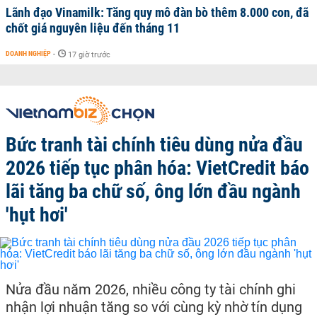
Lãnh đạo Vinamilk: Tăng quy mô đàn bò thêm 8.000 con, đã
chốt giá nguyên liệu đến tháng 11
DOANH NGHIỆP
-
17 giờ trước
Bức tranh tài chính tiêu dùng nửa đầu
2026 tiếp tục phân hóa: VietCredit báo
lãi tăng ba chữ số, ông lớn đầu ngành
'hụt hơi'
Nửa đầu năm 2026, nhiều công ty tài chính ghi
nhận lợi nhuận tăng so với cùng kỳ nhờ tín dụng