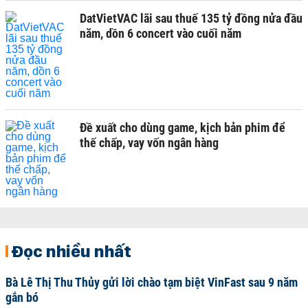
DatVietVAC lãi sau thuế 135 tỷ đồng nửa đầu
năm, dồn 6 concert vào cuối năm
Đề xuất cho dùng game, kịch bản phim để
thế chấp, vay vốn ngân hàng
Đọc nhiều nhất
Bà Lê Thị Thu Thủy gửi lời chào tạm biệt VinFast sau 9 năm
gắn bó