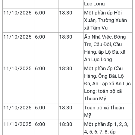
Lục Long
11/10/2025
6:00
18:30
Một phần ấp Hồi
Xuân, Trường Xuân
xã Tầm Vu
11/10/2025
6:00
18:30
Ấp Nhà Việc, Đồng
Tre, Cầu Đôi, Cầu
Hàng, ấp Lộ Đá, xã
An Lục Long
11/10/2025
6:00
18:30
Một phần ấp Cầu
Hàng, Ông Bái, Lộ
Đá, An Tập xã An Lục
Long; toàn bộ xã
Thuận Mỹ
11/10/2025
6:00
18:30
Toàn bộ xã Thuận
Mỹ
11/10/2025
6:00
18:30
Một phần ấp 1, 2, 3,
4, 5, 6, 7, 8; ấp