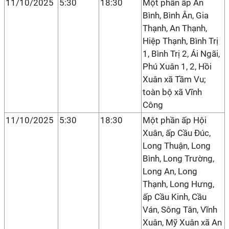
11/10/2025
5:30
18:30
Một phần ấp An
Bình, Bình Ân, Gia
Thạnh, An Thạnh,
Hiệp Thạnh, Bình Trị
1, Bình Trị 2, Ái Ngãi,
Phú Xuân 1, 2, Hồi
Xuân xã Tầm Vu;
toàn bộ xã Vĩnh
Công
11/10/2025
5:30
18:30
Một phần ấp Hội
Xuân, ấp Cầu Đúc,
Long Thuận, Long
Bình, Long Trường,
Long An, Long
Thạnh, Long Hưng,
ấp Cầu Kinh, Cầu
Ván, Sông Tân, Vĩnh
Xuân, Mỹ Xuân xã An