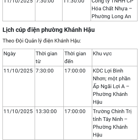
11/10/2025
7:30:00
11:30:00
Công ty TNHH CP
Hóa Chất Nhựa –
Phường Long An
Lịch cúp điện phường Khánh Hậu
Theo Đội Quản lý điện Khánh Hậu:
Ngày
Thời gian
Thời gian
Khu vực
từ
đến
11/10/2025
7:30:00
17:00:00
KDC Lợi Bình
Nhơn; một phần
Ấp Ngãi Lợi A –
Phường Khánh
Hậu
11/10/2025
13:30:00
17:00:00
Trường Chính Trị
tỉnh Tây Ninh –
Phường Khánh
Hậu