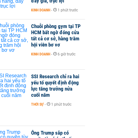
đẩy giá, trục lợi
KINH DOANH
-
1 phút trước
Chuỗi phòng gym tại TP
HCM bất ngờ đóng cửa
tất cả cơ sở, hàng trăm
hội viên bơ vơ
KINH DOANH
-
6 giờ trước
SSI Research chỉ ra hai
yếu tố quyết định động
lực tăng trưởng nửa
cuối năm
THỜI SỰ
-
1 phút trước
Ông Trump sắp có