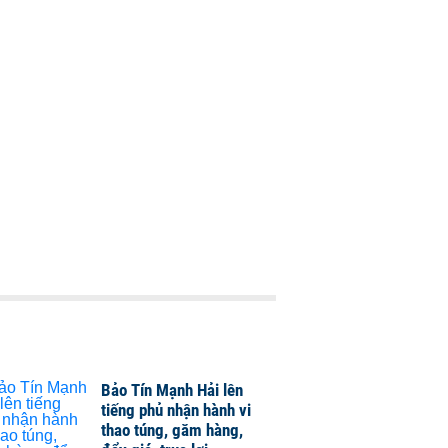
Bảo Tín Mạnh Hải lên
tiếng phủ nhận hành vi
thao túng, găm hàng,