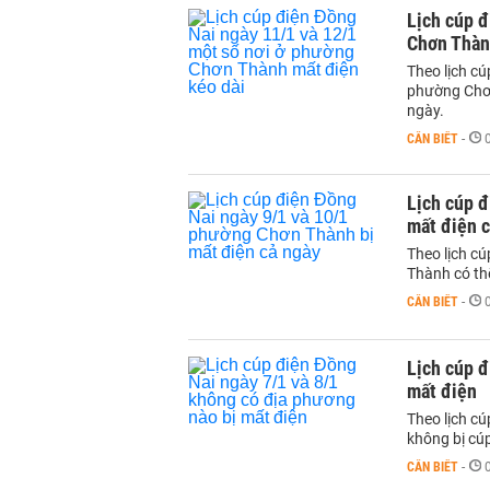
Lịch cúp đ
Chơn Thàn
Theo lịch c
phường Chơn
ngày.
CẦN BIẾT
-
Lịch cúp đ
mất điện 
Theo lịch c
Thành có thể
CẦN BIẾT
-
Lịch cúp đ
mất điện
Theo lịch c
không bị cúp
CẦN BIẾT
-