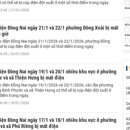
 có thể sẽ bị cúp điện đột xuất ở một số thời điểm trong ngày.
22:42 | 21/01/2026
iện Đồng Nai ngày 21/1 và 22/1 phường Đồng Xoài bị mất
 giờ
úp điện Đồng Nai ngày 21/1/2026 và 22/1/2026, phường Đồng
sẽ bị cúp điện đột xuất ở một số thời điểm trong ngày.
06:30 | 20/01/2026
iện Đồng Nai ngày 19/1 và 20/1 nhiều khu vực ở phường
c và xã Thiện Hưng bị mất điện
G
úp điện Đồng Nai ngày 19/1/2026 và 20/1/2026, các địa phương
Hà
Bình Phước và xã Thiện Hưng có thể sẽ bị cúp điện đột xuất ở
U
điểm trong ngày.
06:30 | 18/01/2026
Da
s
Kế
iện Đồng Nai ngày 17/1 và 18/1 nhiều khu vực ở phường
0
và xã Phú Riềng bị mất điện
c