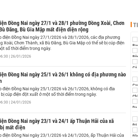
điện Đồng Nai ngày 27/1 và 28/1 phường Đồng Xoài, Chơn
T
Bù Đăng, Bù Gia Mập mất điện diện rộng
úp điện Đồng Nai ngày 27/1/2026 và 28/1/2026, các địa phương
 Xoài, Chơn Thành, xã Bù Đăng, Bù Gia Mập có thể sẽ bị cúp điện
ột số thời điểm trong ngày.
06:30 | 26/01/2026
iện Đồng Nai ngày 25/1 và 26/1 không có địa phương nào
n
úp điện Đồng Nai ngày 25/1/2026 và 26/1/2026, không có địa
ị cúp điện đột xuất ở một số thời điểm trong ngày.
06:30 | 24/01/2026
iện Đồng Nai ngày 23/1 và 24/1 ấp Thuận Hải của xã
bị mất điện
úp điện Đồng Nai ngày 23/1/2026 và 24/1/2026, ấp Thuận Hải của