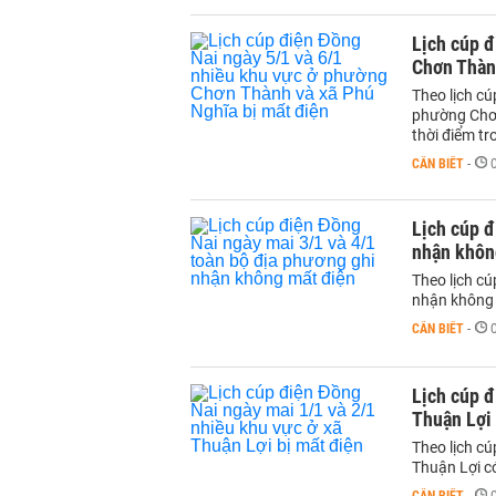
Lịch cúp đ
Chơn Thàn
Theo lịch c
phường Chơn
thời điểm tr
CẦN BIẾT
-
Lịch cúp đ
nhận khôn
Theo lịch c
nhận không c
CẦN BIẾT
-
Lịch cúp đ
Thuận Lợi 
Theo lịch c
Thuận Lợi có