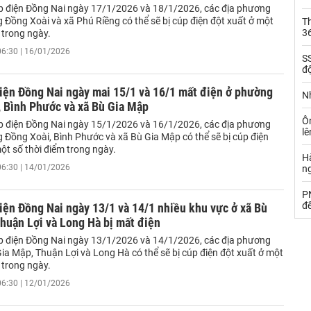
úp điện Đồng Nai ngày 17/1/2026 và 18/1/2026, các địa phương
Đồng Xoài và xã Phú Riềng có thể sẽ bị cúp điện đột xuất ở một
Th
36
 trong ngày.
06:30 | 16/01/2026
SS
đ
iện Đồng Nai ngày mai 15/1 và 16/1 mất điện ở phường
Nh
, Bình Phước và xã Bù Gia Mập
Ô
úp điện Đồng Nai ngày 15/1/2026 và 16/1/2026, các địa phương
l
Đồng Xoài, Bình Phước và xã Bù Gia Mập có thể sẽ bị cúp điện
ột số thời điểm trong ngày.
Hà
06:30 | 14/01/2026
n
PN
đ
iện Đồng Nai ngày 13/1 và 14/1 nhiều khu vực ở xã Bù
huận Lợi và Long Hà bị mất điện
úp điện Đồng Nai ngày 13/1/2026 và 14/1/2026, các địa phương
ia Mập, Thuận Lợi và Long Hà có thể sẽ bị cúp điện đột xuất ở một
 trong ngày.
06:30 | 12/01/2026