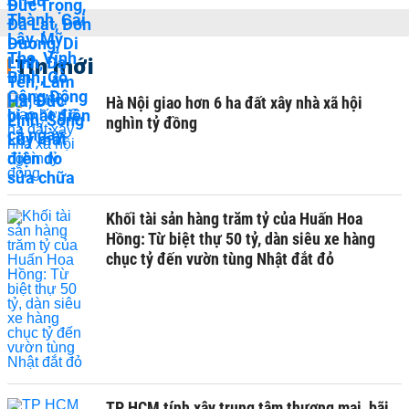
Tin mới
Hà Nội giao hơn 6 ha đất xây nhà xã hội
nghìn tỷ đồng
Khối tài sản hàng trăm tỷ của Huấn Hoa
Hồng: Từ biệt thự 50 tỷ, dàn siêu xe hàng
chục tỷ đến vườn tùng Nhật đắt đỏ
TP HCM tính xây trung tâm thương mại, bãi