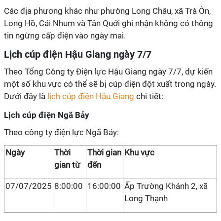
Các địa phương khác như phường Long Châu, xã Trà Ôn,
Long Hồ, Cái Nhum và Tân Quới ghi nhận không có thông
tin ngừng cấp điện vào ngày mai.
Lịch cúp điện Hậu Giang ngày 7/7
Theo Tổng Công ty Điện lực Hậu Giang ngày 7/7, dự kiến
một số khu vực có thể sẽ bị cúp điện đột xuất trong ngày.
Dưới đây là
lịch cúp điện Hậu Giang
chi tiết:
Lịch cúp điện Ngã Bảy
Theo công ty điện lực Ngã Bảy:
Ngày
Thời
Thời gian
Khu vực
gian từ
đến
07/07/2025
8:00:00
16:00:00
Ấp Trường Khánh 2, xã
Long Thạnh