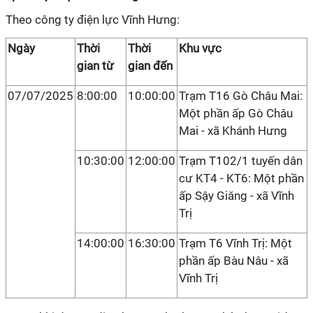
Theo công ty điện lực Vĩnh Hưng:
Ngày
Thời
Thời
Khu vực
gian từ
gian đến
07/07/2025
8:00:00
10:00:00
Trạm T16 Gò Châu Mai:
Một phần ấp Gò Châu
Mai - xã Khánh Hưng
10:30:00
12:00:00
Trạm T102/1 tuyến dân
cư KT4 - KT6: Một phần
ấp Sậy Giăng - xã Vĩnh
Trị
14:00:00
16:30:00
Trạm T6 Vĩnh Trị: Một
phần ấp Bàu Nâu - xã
Vĩnh Trị