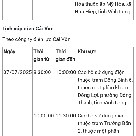
Hòa thuộc ấp Mỹ Hòa, xã
Hòa Hiệp, tỉnh Vĩnh Long
Lịch cúp điện Cái Vồn
Theo công ty điện lực Cái Vồn:
Ngày
Thời
Thời
Khu vực
gian từ
gian đến
07/07/2025
8:30:00
10:00:00
Các hộ sử dụng điện
thuộc trạm Đông Bình 6,
thuộc một phần khóm
Đông Lợi, phường Đông
Thành, tỉnh Vĩnh Long
10:00:00
11:30:00
Các hộ sử dụng điện
thuộc trạm Trường Bắn
2, thuộc một phần