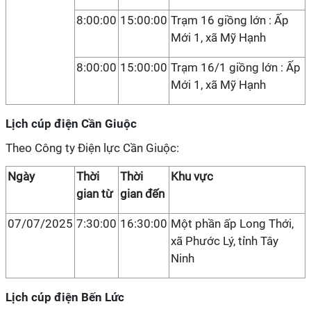
8:00:00
15:00:00
Trạm 16 giồng lớn : Ấp
Mới 1, xã Mỹ Hạnh
8:00:00
15:00:00
Trạm 16/1 giồng lớn : Ấp
Mới 1, xã Mỹ Hạnh
Lịch cúp điện Cần Giuộc
Theo Công ty Điện lực Cần Giuộc:
Ngày
Thời
Thời
Khu vực
gian từ
gian đến
07/07/2025
7:30:00
16:30:00
Một phần ấp Long Thới,
xã Phước Lý, tỉnh Tây
Ninh
Lịch cúp điện Bến Lức