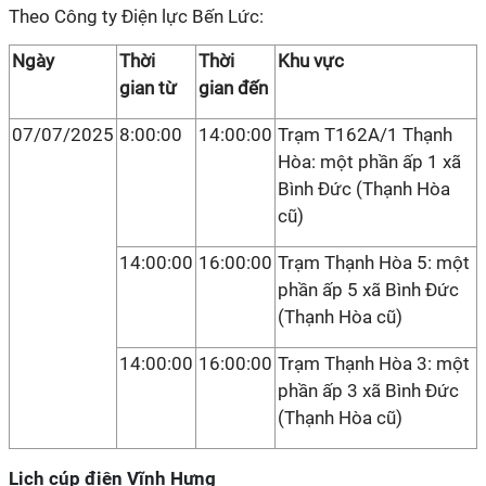
Theo Công ty Điện lực Bến Lức:
Ngày
Thời
Thời
Khu vực
gian từ
gian đến
07/07/2025
8:00:00
14:00:00
Trạm T162A/1 Thạnh
Hòa: một phần ấp 1 xã
Bình Đức (Thạnh Hòa
cũ)
14:00:00
16:00:00
Trạm Thạnh Hòa 5: một
phần ấp 5 xã Bình Đức
(Thạnh Hòa cũ)
14:00:00
16:00:00
Trạm Thạnh Hòa 3: một
phần ấp 3 xã Bình Đức
(Thạnh Hòa cũ)
Lịch cúp điện Vĩnh Hưng