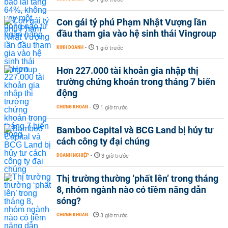
Con gái tỷ phú Phạm Nhật Vượng lần
đầu tham gia vào hệ sinh thái Vingroup
KINH DOANH
-
1 giờ trước
Hơn 227.000 tài khoản gia nhập thị
trường chứng khoán trong tháng 7 biến
động
CHỨNG KHOÁN
-
1 giờ trước
Bamboo Capital và BCG Land bị hủy tư
cách công ty đại chúng
DOANH NGHIỆP
-
3 giờ trước
Thị trường thường ‘phất lên’ trong tháng
8, nhóm ngành nào có tiềm năng dẫn
sóng?
CHỨNG KHOÁN
-
3 giờ trước