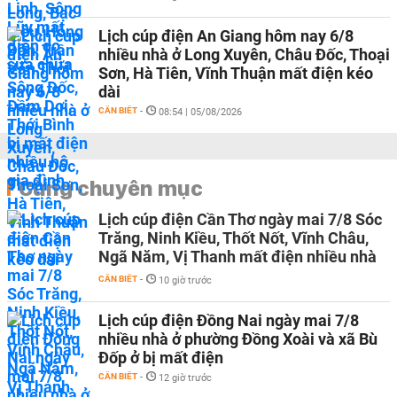
Lịch cúp điện An Giang hôm nay 6/8
nhiều nhà ở Long Xuyên, Châu Đốc, Thoại
Sơn, Hà Tiên, Vĩnh Thuận mất điện kéo
dài
CẦN BIẾT
-
08:54 | 05/08/2026
Cùng chuyên mục
Lịch cúp điện Cần Thơ ngày mai 7/8 Sóc
Trăng, Ninh Kiều, Thốt Nốt, Vĩnh Châu,
Ngã Năm, Vị Thanh mất điện nhiều nhà
CẦN BIẾT
-
10 giờ trước
Lịch cúp điện Đồng Nai ngày mai 7/8
nhiều nhà ở phường Đồng Xoài và xã Bù
Đốp ở bị mất điện
CẦN BIẾT
-
12 giờ trước