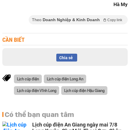
Hà My
Theo
Doanh Nghiệp & Kinh Doanh
Copy link
CẦN BIẾT
Chia sẻ
Lịch cúp điện
Lịch cúp điện Long An
Lịch cúp điện Vĩnh Long
Lịch cúp điện Hậu Giang
Có thể bạn quan tâm
Lịch cúp điện An Giang ngày mai 7/8