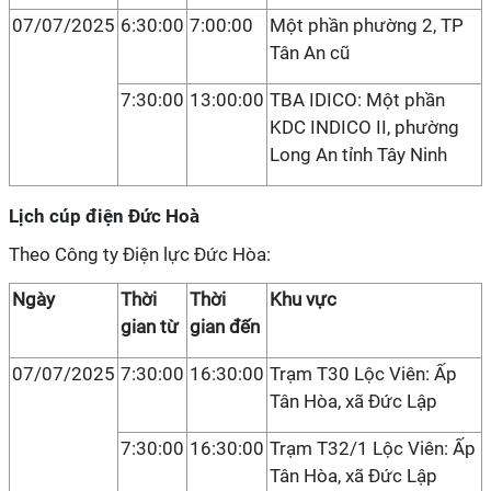
07/07/2025
6:30:00
7:00:00
Một phần phường 2, TP
Tân An cũ
7:30:00
13:00:00
TBA IDICO: Một phần
KDC INDICO II, phường
Long An tỉnh Tây Ninh
Lịch cúp điện Đức Hoà
Theo Công ty Điện lực Đức Hòa:
Ngày
Thời
Thời
Khu vực
gian từ
gian đến
07/07/2025
7:30:00
16:30:00
Trạm T30 Lộc Viên: Ấp
Tân Hòa, xã Đức Lập
7:30:00
16:30:00
Trạm T32/1 Lộc Viên: Ấp
Tân Hòa, xã Đức Lập