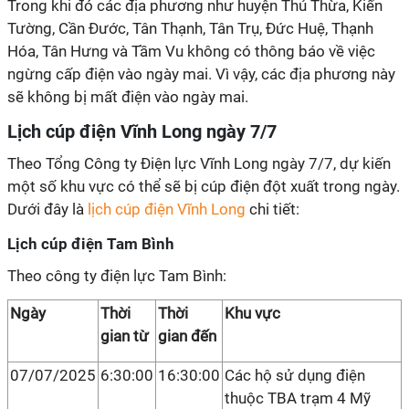
Trong khi đó các địa phương như huyện Thủ Thừa, Kiến
Tường, Cần Đước, Tân Thạnh, Tân Trụ, Đức Huệ, Thạnh
Hóa, Tân Hưng và Tầm Vu không có thông báo về việc
ngừng cấp điện vào ngày mai. Vì vậy, các địa phương này
sẽ không bị mất điện vào ngày mai.
Lịch cúp điện Vĩnh Long ngày 7/7
Theo Tổng Công ty Điện lực Vĩnh Long ngày 7/7, dự kiến
một số khu vực có thể sẽ bị cúp điện đột xuất trong ngày.
Dưới đây là
lịch cúp điện Vĩnh Long
chi tiết:
Lịch cúp điện Tam Bình
Theo công ty điện lực Tam Bình:
Ngày
Thời
Thời
Khu vực
gian từ
gian đến
07/07/2025
6:30:00
16:30:00
Các hộ sử dụng điện
thuộc TBA trạm 4 Mỹ