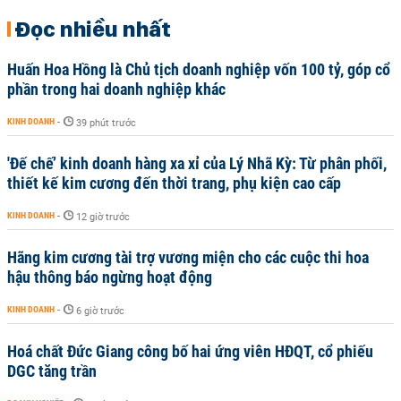
Đọc nhiều nhất
Huấn Hoa Hồng là Chủ tịch doanh nghiệp vốn 100 tỷ, góp cổ
phần trong hai doanh nghiệp khác
KINH DOANH
-
39 phút trước
'Đế chế’ kinh doanh hàng xa xỉ của Lý Nhã Kỳ: Từ phân phối,
thiết kế kim cương đến thời trang, phụ kiện cao cấp
KINH DOANH
-
12 giờ trước
Hãng kim cương tài trợ vương miện cho các cuộc thi hoa
hậu thông báo ngừng hoạt động
KINH DOANH
-
6 giờ trước
Hoá chất Đức Giang công bố hai ứng viên HĐQT, cổ phiếu
DGC tăng trần