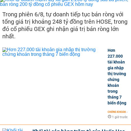
Trong phiên 6/8, tự doanh tiếp tục bán ròng với
tổng giá trị khoảng 248 tỷ đồng trên HOSE, trong
đó cổ phiếu GEX ghi nhận giá trị bán ròng lớn
nhất.
Hơn
227.000
tài khoản
gia nhập
thị trường
chứng
khoán
trong
tháng 7
biến động
CHỨNG KHOÁN
-
1 giờ trước