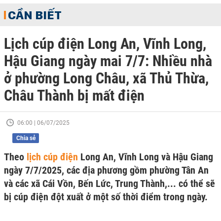
CẦN BIẾT
Lịch cúp điện Long An, Vĩnh Long,
Hậu Giang ngày mai 7/7: Nhiều nhà
ở phường Long Châu, xã Thủ Thừa,
Châu Thành bị mất điện
06:00 | 06/07/2025
Chia sẻ
Theo
lịch cúp điện
Long An, Vĩnh Long và Hậu Giang
ngày 7/7/2025, các địa phương gồm phường Tân An
và các xã Cái Vồn, Bến Lức, Trung Thành,... có thể sẽ
bị cúp điện đột xuất ở một số thời điểm trong ngày.