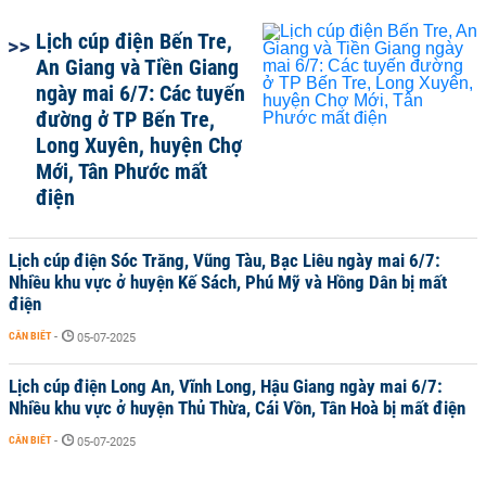
Lịch cúp điện Bến Tre,
An Giang và Tiền Giang
ngày mai 6/7: Các tuyến
đường ở TP Bến Tre,
Long Xuyên, huyện Chợ
Mới, Tân Phước mất
điện
Lịch cúp điện Sóc Trăng, Vũng Tàu, Bạc Liêu ngày mai 6/7:
Nhiều khu vực ở huyện Kế Sách, Phú Mỹ và Hồng Dân bị mất
điện
CẦN BIẾT
-
05-07-2025
Lịch cúp điện Long An, Vĩnh Long, Hậu Giang ngày mai 6/7:
Nhiều khu vực ở huyện Thủ Thừa, Cái Vồn, Tân Hoà bị mất điện
CẦN BIẾT
-
05-07-2025