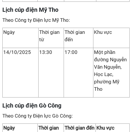
Lịch cúp điện Mỹ Tho
Theo Công ty Điện lực Mỹ Tho:
Ngày
Thời gian
Thời gian
Khu vực
từ
đến
14/10/2025
13:30
17:00
Một phần
đường Nguyễn
Văn Nguyễn,
Học Lạc,
phường Mỹ
Tho
Lịch cúp điện Gò Công
Theo Công ty Điện lực Gò Công:
Ngày
Thời gian
Thời gian đến
Khu vực