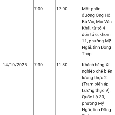
7:00
17:00
Một phần
đường Ông Hổ,
Bà Vại, Mai Văn
Khải, từ tổ 4
đến tổ 6, khóm
11, phường Mỹ
Ngãi, tỉnh Đồng
Tháp
14/10/2025
7:30
11:30
Khách hàng Xí
nghiệp chế biến
lương thực 2
(Trạm biến áp
Lương thực 9),
Quốc Lộ 30,
phường Mỹ
Ngãi, tỉnh Đồng