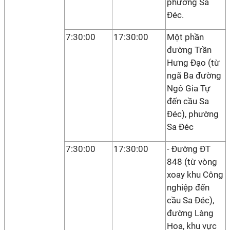
phường Sa
Đéc.
7:30:00
17:30:00
Một phần
đường Trần
Hưng Đạo (từ
ngã Ba đường
Ngô Gia Tự
đến cầu Sa
Đéc), phường
Sa Đéc
7:30:00
17:30:00
- Đường ĐT
848 (từ vòng
xoay khu Công
nghiệp đến
cầu Sa Đéc),
đường Làng
Hoa, khu vực