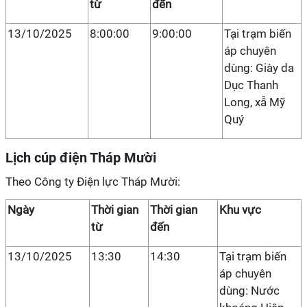
từ
đến
13/10/2025
8:00:00
9:00:00
Tại trạm biến
áp chuyên
dùng: Giày da
Dục Thanh
Long, xẫ Mỹ
Quý
Lịch cúp điện Tháp Mười
Theo Công ty Điện lực Tháp Mười:
Ngày
Thời gian
Thời gian
Khu vực
từ
đến
13/10/2025
13:30
14:30
Tại trạm biến
áp chuyên
dùng: Nước