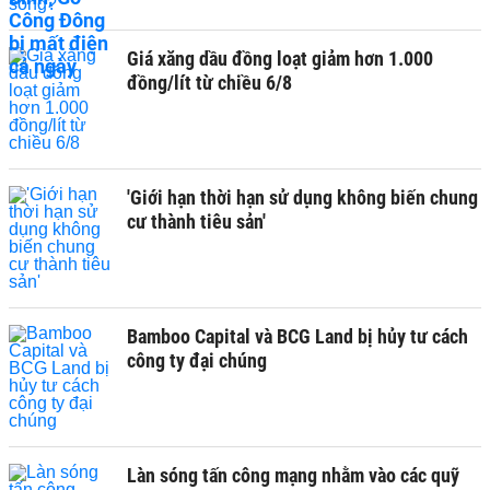
Giá xăng dầu đồng loạt giảm hơn 1.000
đồng/lít từ chiều 6/8
'Giới hạn thời hạn sử dụng không biến chung
cư thành tiêu sản'
Bamboo Capital và BCG Land bị hủy tư cách
công ty đại chúng
Làn sóng tấn công mạng nhằm vào các quỹ