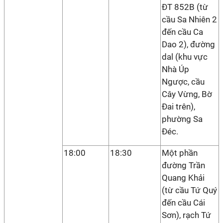
ĐT 852B (từ
cầu Sa Nhiên 2
đến cầu Ca
Dao 2), đường
dal (khu vực
Nhà Úp
Ngược, cầu
Cây Vừng, Bờ
Đai trên),
phường Sa
Đéc.
18:00
18:30
Một phần
đường Trần
Quang Khải
(từ cầu Tứ Quý
đến cầu Cái
Sơn), rạch Tứ