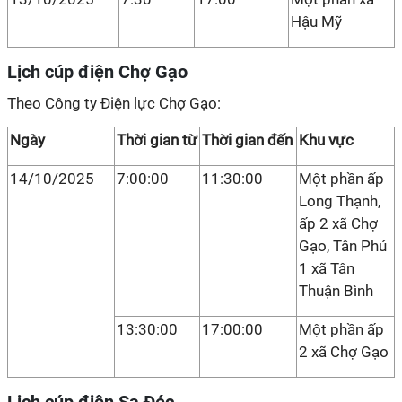
Hậu Mỹ
Lịch cúp điện Chợ Gạo
Theo Công ty Điện lực Chợ Gạo:
Ngày
Thời gian từ
Thời gian đến
Khu vực
14/10/2025
7:00:00
11:30:00
Một phần ấp
Long Thạnh,
ấp 2 xã Chợ
Gạo, Tân Phú
1 xã Tân
Thuận Bình
13:30:00
17:00:00
Một phần ấp
2 xã Chợ Gạo