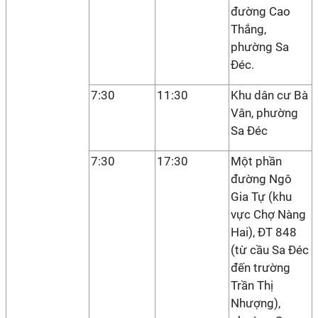
đường Cao
Thắng,
phường Sa
Đéc.
7:30
11:30
Khu dân cư Bà
Vân, phường
Sa Đéc
7:30
17:30
Một phần
đường Ngô
Gia Tự (khu
vực Chợ Nàng
Hai), ĐT 848
(từ cầu Sa Đéc
đến trường
Trần Thị
Nhượng),