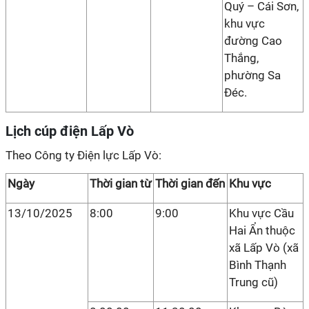
Quý – Cái Sơn,
khu vực
đường Cao
Thắng,
phường Sa
Đéc.
Lịch cúp điện Lấp Vò
Theo Công ty Điện lực Lấp Vò:
Ngày
Thời gian từ
Thời gian đến
Khu vực
13/10/2025
8:00
9:00
Khu vực Cầu
Hai Ẩn thuộc
xã Lấp Vò (xã
Bình Thạnh
Trung cũ)