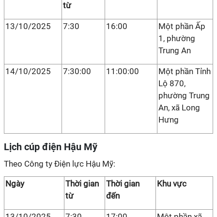
từ
13/10/2025
7:30
16:00
Một phần Ấp
1, phường
Trung An
14/10/2025
7:30:00
11:00:00
Một phần Tỉnh
Lộ 870,
phường Trung
An, xã Long
Hưng
Lịch cúp điện Hậu Mỹ
Theo Công ty Điện lực Hậu Mỹ:
Ngày
Thời gian
Thời gian
Khu vực
từ
đến
13/10/2025
7:30
17:00
Một phần xã