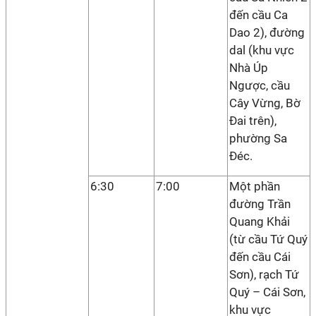
đến cầu Ca
Dao 2), đường
dal (khu vực
Nhà Úp
Ngược, cầu
Cây Vừng, Bờ
Đai trên),
phường Sa
Đéc.
6:30
7:00
Một phần
đường Trần
Quang Khải
(từ cầu Tứ Quý
đến cầu Cái
Sơn), rạch Tứ
Quý – Cái Sơn,
khu vực