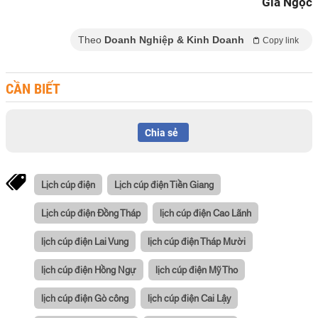
Gia Ngọc
Theo
Doanh Nghiệp & Kinh Doanh
Copy link
CẦN BIẾT
Chia sẻ
Lịch cúp điện
Lịch cúp điện Tiền Giang
Lịch cúp điện Đồng Tháp
lịch cúp điện Cao Lãnh
lịch cúp điện Lai Vung
lịch cúp điện Tháp Mười
lịch cúp điện Hồng Ngự
lịch cúp điện Mỹ Tho
lịch cúp điện Gò công
lịch cúp điện Cai Lậy