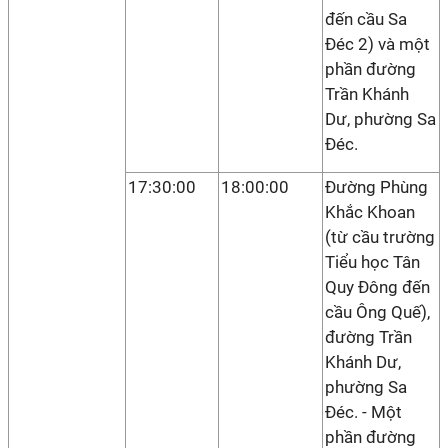
đến cầu Sa
Đéc 2) và một
phần đường
Trần Khánh
Dư, phường Sa
Đéc.
17:30:00
18:00:00
Đường Phùng
Khắc Khoan
(từ cầu trường
Tiểu học Tân
Quy Đông đến
cầu Ông Quế),
đường Trần
Khánh Dư,
phường Sa
Đéc. - Một
phần đường