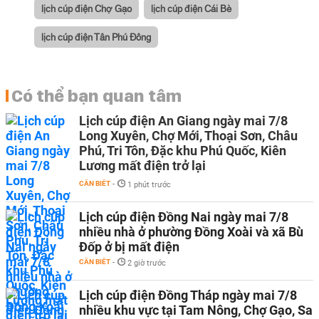
lịch cúp điện Chợ Gạo
lịch cúp điện Cái Bè
lịch cúp điện Tân Phú Đông
Có thể bạn quan tâm
Lịch cúp điện An Giang ngày mai 7/8
Long Xuyên, Chợ Mới, Thoại Sơn, Châu
Phú, Tri Tôn, Đặc khu Phú Quốc, Kiên
Lương mất điện trở lại
CẦN BIẾT
-
1 phút trước
Lịch cúp điện Đồng Nai ngày mai 7/8
nhiều nhà ở phường Đồng Xoài và xã Bù
Đốp ở bị mất điện
CẦN BIẾT
-
2 giờ trước
Lịch cúp điện Đồng Tháp ngày mai 7/8
nhiều khu vực tại Tam Nông, Chợ Gạo, Sa