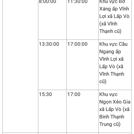
8:00:00
11:30:00
Khu vực Bờ
Xáng ấp Vĩnh
Lợi xã Lấp Vò
(xã Vĩnh
Thạnh cũ)
13:30:00
17:00:00
Khu vực Cầu
Ngang ấp
Vĩnh Lợi xã
Lấp Vò (xã
Vĩnh Thạnh
cũ)
15:30
17:00
Khu vực
Ngọn Xẻo Gia
xã Lấp Vò (xã
Bình Thạnh
Trung cũ)