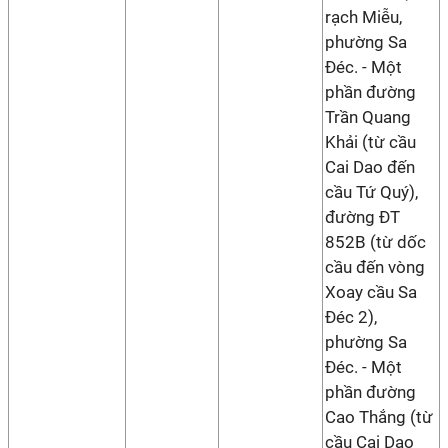
rạch Miễu,
phường Sa
Đéc. - Một
phần đường
Trần Quang
Khải (từ cầu
Cai Dao đến
cầu Tứ Quý),
đường ĐT
852B (từ dốc
cầu đến vòng
Xoay cầu Sa
Đéc 2),
phường Sa
Đéc. - Một
phần đường
Cao Thắng (từ
cầu Cai Dao