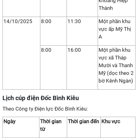
khoáng Hiệp
Thành
14/10/2025
8:00
11:30
Một phần khu
vực ấp Mỹ Thị
A
8:00
16:00
Một phần khu
vực xã Tháp
Mười và Thanh
Mỹ (dọc theo 2
bờ Kênh Ngàn)
Lịch cúp điện Đốc Bình Kiêu
Theo Công ty Điện lực Đốc Bình Kiêu:
Ngày
Thời gian
Thời gian đến
Khu vực
từ