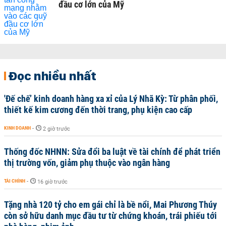
đầu cơ lớn của Mỹ
Đọc nhiều nhất
'Đế chế’ kinh doanh hàng xa xỉ của Lý Nhã Kỳ: Từ phân phối,
thiết kế kim cương đến thời trang, phụ kiện cao cấp
KINH DOANH
-
2 giờ trước
Thống đốc NHNN: Sửa đổi ba luật về tài chính để phát triển
thị trường vốn, giảm phụ thuộc vào ngân hàng
TÀI CHÍNH
-
16 giờ trước
Tặng nhà 120 tỷ cho em gái chỉ là bề nổi, Mai Phương Thúy
còn sở hữu danh mục đầu tư từ chứng khoán, trái phiếu tới