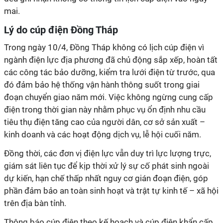
mai.
Lý do cúp điện Đồng Tháp
Trong ngày 10/4, Đồng Tháp không có lịch cúp điện vì
ngành điện lực địa phương đã chủ động sắp xếp, hoàn tất
các công tác bảo dưỡng, kiểm tra lưới điện từ trước, qua
đó đảm bảo hệ thống vận hành thông suốt trong giai
đoạn chuyển giao năm mới. Việc không ngừng cung cấp
điện trong thời gian này nhằm phục vụ ổn định nhu cầu
tiêu thụ điện tăng cao của người dân, cơ sở sản xuất –
kinh doanh và các hoạt động dịch vụ, lễ hội cuối năm.
Đồng thời, các đơn vị điện lực vẫn duy trì lực lượng trực,
giám sát liên tục để kịp thời xử lý sự cố phát sinh ngoài
dự kiến, hạn chế thấp nhất nguy cơ gián đoạn điện, góp
phần đảm bảo an toàn sinh hoạt và trật tự kinh tế – xã hội
trên địa bàn tỉnh.
Thông báo cúp điện theo kế hoạch và cúp điện khẩn cấp