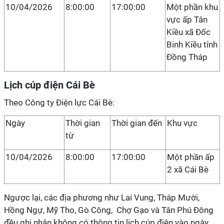
10/04/2026
8:00:00
17:00:00
Một phần khu
vực ấp Tân
Kiều xã Đốc
Binh Kiều tỉnh
Đồng Tháp
Lịch cúp điện Cái Bè
Theo Công ty Điện lực Cái Bè:
Ngày
Thời gian
Thời gian đến
Khu vực
từ
10/04/2026
8:00:00
17:00:00
Một phần ấp
2 xã Cái Bè
Ngược lại, các địa phương như Lai Vung, Tháp Mười,
Hồng Ngự, Mỹ Tho, Gò Công, Chợ Gạo và Tân Phú Đông
đều ghi nhận không có thông tin lịch cúp điện vào ngày