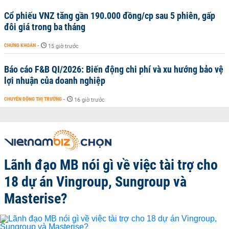
Cổ phiếu VNZ tăng gần 190.000 đồng/cp sau 5 phiên, gấp
đôi giá trong ba tháng
CHỨNG KHOÁN
-
15 giờ trước
Báo cáo F&B QI/2026: Biến động chi phí và xu hướng bảo vệ
lợi nhuận của doanh nghiệp
CHUYỂN ĐỘNG THỊ TRƯỜNG
-
16 giờ trước
Lãnh đạo MB nói gì về việc tài trợ cho
18 dự án Vingroup, Sungroup và
Masterise?