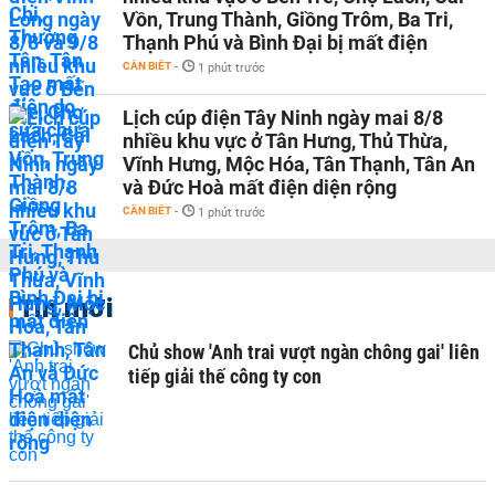
Vồn, Trung Thành, Giồng Trôm, Ba Tri,
Thạnh Phú và Bình Đại bị mất điện
CẦN BIẾT
-
1 phút trước
Lịch cúp điện Tây Ninh ngày mai 8/8
nhiều khu vực ở Tân Hưng, Thủ Thừa,
Vĩnh Hưng, Mộc Hóa, Tân Thạnh, Tân An
và Đức Hoà mất điện diện rộng
CẦN BIẾT
-
1 phút trước
Tin mới
Chủ show 'Anh trai vượt ngàn chông gai' liên
tiếp giải thế công ty con