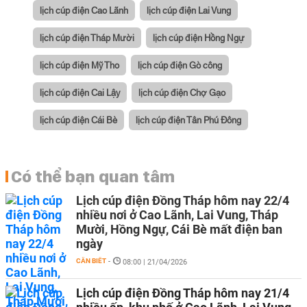
lịch cúp điện Cao Lãnh
lịch cúp điện Lai Vung
lịch cúp điện Tháp Mười
lịch cúp điện Hồng Ngự
lịch cúp điện Mỹ Tho
lịch cúp điện Gò công
lịch cúp điện Cai Lậy
lịch cúp điện Chợ Gạo
lịch cúp điện Cái Bè
lịch cúp điện Tân Phú Đông
Có thể bạn quan tâm
Lịch cúp điện Đồng Tháp hôm nay 22/4
nhiều nơi ở Cao Lãnh, Lai Vung, Tháp
Mười, Hồng Ngự, Cái Bè mất điện ban
ngày
CẦN BIẾT
-
08:00 | 21/04/2026
Lịch cúp điện Đồng Tháp hôm nay 21/4