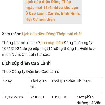
Lịch cúp điện Đồng Tháp
ngày mai 11/4 nhiều khu vực
ở Cao Lãnh, Cái Bè, Bình Ninh,
Hội Cư mất điện
Xem thêm:
Lịch cúp điện Đồng Tháp mới nhất
Thông tin mới nhất về
lịch cúp điện
Đồng Tháp ngày
10/4/2024 được cập nhật từ cổng thông tin Điện lực
miền Nam. Chi tiết như sau:
Lịch cúp điện Cao Lãnh
Theo Công ty Điện lực Cao Lãnh:
Ngày
Thời gian
Thời gian đến
Khu vực
từ
10/04/2026
7:30:00
10:30:00
Một phần
đường Lê Văn