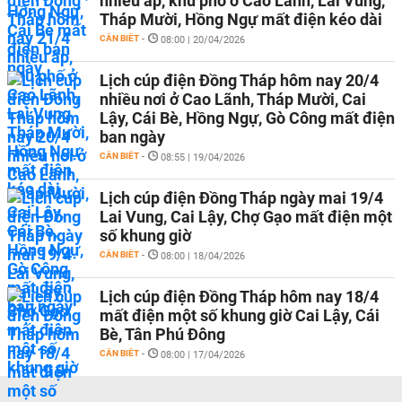
nhiều ấp, khu phố ở Cao Lãnh, Lai Vung,
Tháp Mười, Hồng Ngự mất điện kéo dài
CẦN BIẾT
-
08:00 | 20/04/2026
Lịch cúp điện Đồng Tháp hôm nay 20/4
nhiều nơi ở Cao Lãnh, Tháp Mười, Cai
Lậy, Cái Bè, Hồng Ngự, Gò Công mất điện
ban ngày
CẦN BIẾT
-
08:55 | 19/04/2026
Lịch cúp điện Đồng Tháp ngày mai 19/4
Lai Vung, Cai Lậy, Chợ Gạo mất điện một
số khung giờ
CẦN BIẾT
-
08:00 | 18/04/2026
Lịch cúp điện Đồng Tháp hôm nay 18/4
mất điện một số khung giờ Cai Lậy, Cái
Bè, Tân Phú Đông
CẦN BIẾT
-
08:00 | 17/04/2026