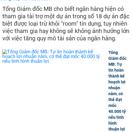
Tổng Giám đốc MB cho biết ngân hàng hiện có
tham gia tài trợ một dự án trong số 18 dự án đặc
biệt được loại trừ khỏi "room" tín dụng, tuy nhiên
việc tham gia hay không sẽ không ảnh hưởng lớn
với việc tăng quy mô tài sản của ngân hàng.
Tổng
Giám đốc
MB: Tự
tin hoàn
thành kế
hoạch lợi
nhuận
năm, có
thể đạt
mốc
40.000 tỷ
nếu tình
hình
thuận lợi