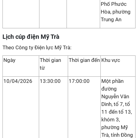
Phố Phước
Hòa, phường
Trung An
Lịch cúp điện Mỹ Trà
Theo Công ty Điện lực Mỹ Trà:
Ngày
Thời gian
Thời gian đến
Khu vực
từ
10/04/2026
13:30:00
17:00:00
Một phần
đường
Nguyễn Văn
Dình, tổ 7, tổ
11 đến tổ 13,
khóm 3,
phường Mỹ
Trà, tỉnh Đồng