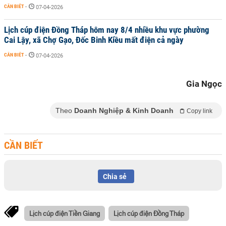
CẦN BIẾT
-
07-04-2026
Lịch cúp điện Đồng Tháp hôm nay 8/4 nhiều khu vực phường
Cai Lậy, xã Chợ Gạo, Đốc Binh Kiều mất điện cả ngày
CẦN BIẾT
-
07-04-2026
Gia Ngọc
Theo
Doanh Nghiệp & Kinh Doanh
Copy link
CẦN BIẾT
Chia sẻ
Lịch cúp điện Tiền Giang
Lịch cúp điện Đồng Tháp