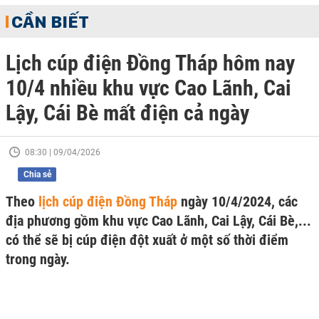
CẦN BIẾT
Lịch cúp điện Đồng Tháp hôm nay
10/4 nhiều khu vực Cao Lãnh, Cai
Lậy, Cái Bè mất điện cả ngày
08:30 | 09/04/2026
Chia sẻ
Theo
lịch cúp điện Đồng Tháp
ngày 10/4/2024, các
địa phương gồm khu vực Cao Lãnh, Cai Lậy, Cái Bè,...
có thể sẽ bị cúp điện đột xuất ở một số thời điểm
trong ngày.