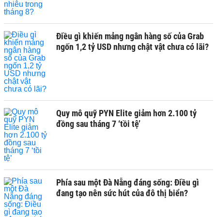
Điều gì khiến mảng ngân hàng số của Grab
ngốn 1,2 tỷ USD nhưng chật vật chưa có lãi?
Quy mô quỹ PYN Elite giảm hơn 2.100 tỷ
đồng sau tháng 7 ‘tồi tệ’
Phía sau một Đà Nẵng đáng sống: Điều gì
đang tạo nên sức hút của đô thị biển?