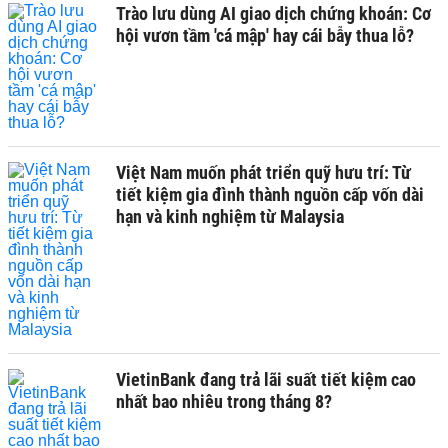
Trào lưu dùng AI giao dịch chứng khoán: Cơ
hội vươn tầm 'cá mập' hay cái bẫy thua lỗ?
Việt Nam muốn phát triển quỹ hưu trí: Từ
tiết kiệm gia đình thành nguồn cấp vốn dài
hạn và kinh nghiệm từ Malaysia
VietinBank đang trả lãi suất tiết kiệm cao
nhất bao nhiêu trong tháng 8?