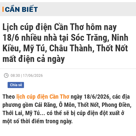
CẦN BIẾT
Lịch cúp điện Cần Thơ hôm nay
18/6 nhiều nhà tại Sóc Trăng, Ninh
Kiều, Mỹ Tú, Châu Thành, Thốt Nốt
mất điện cả ngày
08:30 | 17/06/2026
Chia sẻ
Theo
lịch cúp điện Cần Thơ
ngày 18/6/2026, các địa
phương gồm Cái Răng, Ô Môn, Thốt Nốt, Phong Điền,
Thới Lai, Mỹ Tú... có thể sẽ bị cúp điện đột xuất ở
một số thời điểm trong ngày.