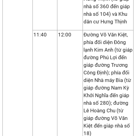
nhà số 360 đến giáp
nhà số 104) và Khu
dân cư Hưng Thịnh
11:40
12:00
Đường Võ Văn Kiệt,
phía đối diện Đông
lạnh Kim Anh (từ giáp
đường Phú Lợi đến
giáp đường Trương
Công Định); phía đối
diện Nhà máy Bia (từ
giáp đường Nam Kỳ
Khởi Nghĩa đến giáp
nhà số 280); đường
Lê Hoàng Chu (từ
giáp đường Võ Văn
Kiệt đến giáp nhà số
18)