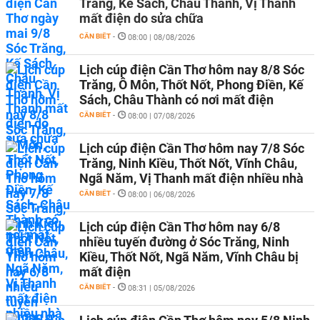
Trăng, Kế Sách, Châu Thành, Vị Thanh
mất điện do sửa chữa
CẦN BIẾT
-
08:00 | 08/08/2026
Lịch cúp điện Cần Thơ hôm nay 8/8 Sóc
Trăng, Ô Môn, Thốt Nốt, Phong Điền, Kế
Sách, Châu Thành có nơi mất điện
CẦN BIẾT
-
08:00 | 07/08/2026
Lịch cúp điện Cần Thơ hôm nay 7/8 Sóc
Trăng, Ninh Kiều, Thốt Nốt, Vĩnh Châu,
Ngã Năm, Vị Thanh mất điện nhiều nhà
CẦN BIẾT
-
08:00 | 06/08/2026
Lịch cúp điện Cần Thơ hôm nay 6/8
nhiều tuyến đường ở Sóc Trăng, Ninh
Kiều, Thốt Nốt, Ngã Năm, Vĩnh Châu bị
mất điện
CẦN BIẾT
-
08:31 | 05/08/2026