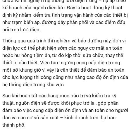
chữa và thí nghiệm hệ thống lưới điện trung – hạ áp theo
kế hoạch của ngành điện lực. Đây là hoạt động kỹ thuật
định kỳ nhằm kiểm tra tình trạng vận hành của các thiết bị
như trạm biến áp, đường dây phân phối và các điểm đấu
nối trên lưới điện.
Thông qua quá trình thí nghiệm và bảo dưỡng này, đơn vị
điện lực có thể phát hiện sớm các nguy cơ mất an toàn
hoặc hư hỏng tiềm ẩn, từ đó kịp thời sửa chữa, thay thế
thiết bị cần thiết. Việc tạm ngừng cung cấp điện trong
một số khung giờ vì vậy là cần thiết để đảm bảo an toàn
cho lực lượng thi công cũng như nâng cao độ ổn định của
hệ thống điện trong khu vực.
Sau khi hoàn tất các hạng mục bảo trì và kiểm tra kỹ
thuật, nguồn điện sẽ được khôi phục trở lại, góp phần
đảm bảo việc cung cấp điện ổn định và an toàn cho người
dân và các cơ sở sản xuất – kinh doanh trên địa bàn
thành phố.