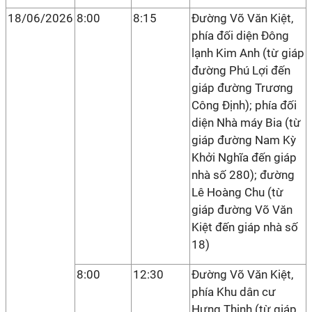
18/06/2026
8:00
8:15
Đường Võ Văn Kiệt,
phía đối diện Đông
lạnh Kim Anh (từ giáp
đường Phú Lợi đến
giáp đường Trương
Công Định); phía đối
diện Nhà máy Bia (từ
giáp đường Nam Kỳ
Khởi Nghĩa đến giáp
nhà số 280); đường
Lê Hoàng Chu (từ
giáp đường Võ Văn
Kiệt đến giáp nhà số
18)
8:00
12:30
Đường Võ Văn Kiệt,
phía Khu dân cư
Hưng Thịnh (từ giáp