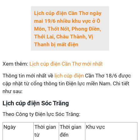
Lịch cúp điện Cần Thơ ngày
mai 19/6 nhiều khu vực ở Ô
Môn, Thốt Nốt, Phong Điền,
Thới Lai, Châu Thành, Vị
Thanh bị mất điện
Xem thêm:
Lịch cúp điện Cần Thơ mới nhất
Thông tin mới nhất về
lịch cúp điện
Cần Thơ 18/6 được
cập nhật từ cổng thông tin Điện lực miền Nam. Chi tiết
như sau:
Lịch cúp điện Sóc Trăng
Theo Công ty Điện lực Sóc Trăng:
Ngày
Thời gian
Thời gian
Khu vực
từ
đến