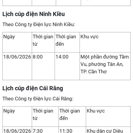
Lịch cúp điện Ninh Kiều
Theo Công ty Điện lực Ninh Kiều:
Ngày
Thời gian
Thời gian
Khu vực
từ
đến
18/06/2026
8:00
14:00
Một phần đường Tầm
Vu, phường Tân An,
TP. Cần Thơ
Lịch cúp điện Cái Răng
Theo Công ty Điện lực Cái Răng:
Ngày
Thời gian
Thời gian
Khu vực
từ
đến
18/06/2026
7:30
11:30
Khu dân cư Diệu