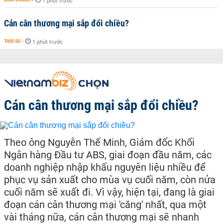
-
1 phút trước
Cán cân thương mại sắp đổi chiều?
THỜI SỰ
-
1 phút trước
Cán cân thương mại sắp đổi chiều?
Theo ông Nguyễn Thế Minh, Giám đốc Khối
Ngân hàng Đầu tư ABS, giai đoạn đầu năm, các
doanh nghiệp nhập khẩu nguyên liệu nhiều để
phục vụ sản xuất cho mùa vụ cuối năm, còn nửa
cuối năm sẽ xuất đi. Vì vậy, hiện tại, đang là giai
đoạn cán cân thương mại 'căng' nhất, qua một
vài tháng nữa, cán cân thương mại sẽ nhanh