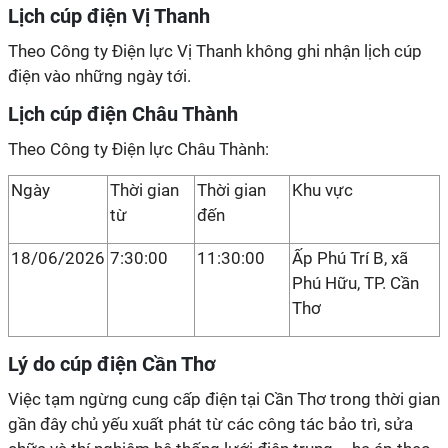
Lịch cúp điện Vị Thanh
Theo Công ty Điện lực Vị Thanh không ghi nhận lịch cúp
điện vào những ngày tới.
Lịch cúp điện Châu Thành
Theo Công ty Điện lực Châu Thành:
Ngày
Thời gian
Thời gian
Khu vực
từ
đến
18/06/2026
7:30:00
11:30:00
Ấp Phú Trí B, xã
Phú Hữu, TP. Cần
Thơ
Lý do cúp điện Cần Thơ
Việc tạm ngừng cung cấp điện tại Cần Thơ trong thời gian
gần đây chủ yếu xuất phát từ các công tác bảo trì, sửa