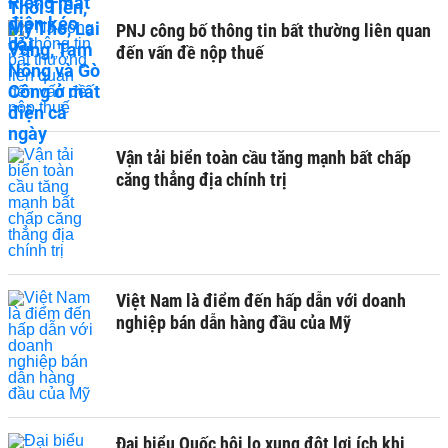
PNJ công bố thông tin bất thường liên quan
đến vấn đề nộp thuế
Vận tải biển toàn cầu tăng mạnh bất chấp
căng thẳng địa chính trị
Việt Nam là điểm đến hấp dẫn với doanh
nghiệp bán dẫn hàng đầu của Mỹ
Đại biểu Quốc hội lo xung đột lợi ích khi