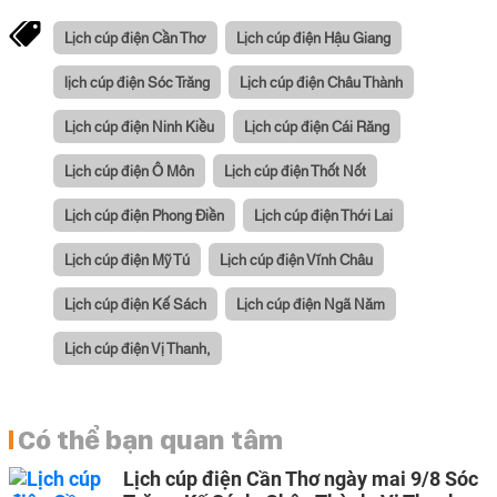
Lịch cúp điện Cần Thơ
Lịch cúp điện Hậu Giang
lịch cúp điện Sóc Trăng
Lịch cúp điện Châu Thành
Lịch cúp điện Ninh Kiều
Lịch cúp điện Cái Răng
Lịch cúp điện Ô Môn
Lịch cúp điện Thốt Nốt
Lịch cúp điện Phong Điền
Lịch cúp điện Thới Lai
Lịch cúp điện Mỹ Tú
Lịch cúp điện Vĩnh Châu
Lịch cúp điện Kế Sách
Lịch cúp điện Ngã Năm
Lịch cúp điện Vị Thanh,
Có thể bạn quan tâm
Lịch cúp điện Cần Thơ ngày mai 9/8 Sóc