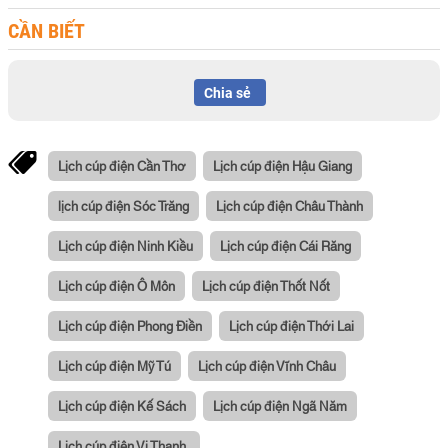
CẦN BIẾT
Chia sẻ
Lịch cúp điện Cần Thơ
Lịch cúp điện Hậu Giang
lịch cúp điện Sóc Trăng
Lịch cúp điện Châu Thành
Lịch cúp điện Ninh Kiều
Lịch cúp điện Cái Răng
Lịch cúp điện Ô Môn
Lịch cúp điện Thốt Nốt
Lịch cúp điện Phong Điền
Lịch cúp điện Thới Lai
Lịch cúp điện Mỹ Tú
Lịch cúp điện Vĩnh Châu
Lịch cúp điện Kế Sách
Lịch cúp điện Ngã Năm
Lịch cúp điện Vị Thanh,