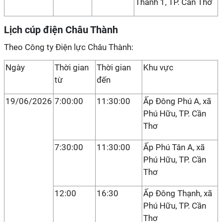
Thanh 1, TP. Cần Thơ
Lịch cúp điện Châu Thành
Theo Công ty Điện lực Châu Thành:
Ngày
Thời gian
Thời gian
Khu vực
từ
đến
19/06/2026
7:00:00
11:30:00
Ấp Đông Phú A, xã
Phú Hữu, TP. Cần
Thơ
7:30:00
11:30:00
Ấp Phú Tân A, xã
Phú Hữu, TP. Cần
Thơ
12:00
16:30
Ấp Đông Thạnh, xã
Phú Hữu, TP. Cần
Thơ