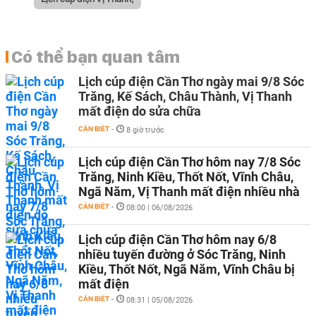
Có thể bạn quan tâm
Lịch cúp điện Cần Thơ ngày mai 9/8 Sóc
Trăng, Kế Sách, Châu Thành, Vị Thanh
mất điện do sửa chữa
CẦN BIẾT
-
8 giờ trước
Lịch cúp điện Cần Thơ hôm nay 7/8 Sóc
Trăng, Ninh Kiều, Thốt Nốt, Vĩnh Châu,
Ngã Năm, Vị Thanh mất điện nhiều nhà
CẦN BIẾT
-
08:00 | 06/08/2026
Lịch cúp điện Cần Thơ hôm nay 6/8
nhiều tuyến đường ở Sóc Trăng, Ninh
Kiều, Thốt Nốt, Ngã Năm, Vĩnh Châu bị
mất điện
CẦN BIẾT
-
08:31 | 05/08/2026