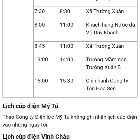
7:30
8:30
Xã Trường Xuân
8:00
11:00
Khách hàng Nước đá
Võ Duy Khánh
8:45
11:00
Xã Trường Xuân
13:00
14:00
Trường Mầm non
Trường Xuân B
15:00
15:30
Chi nhánh Công ty
Tôn Hoa Sen
Lịch cúp điện Mỹ Tú
Theo Công ty Điện lực Mỹ Tú không ghi nhận lịch cúp điện
vào những ngày tới.
Lịch cúp điện Vĩnh Châu