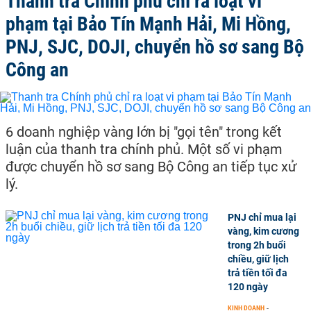
Thanh tra Chính phủ chỉ ra loạt vi
phạm tại Bảo Tín Mạnh Hải, Mi Hồng,
PNJ, SJC, DOJI, chuyển hồ sơ sang Bộ
Công an
6 doanh nghiệp vàng lớn bị "gọi tên" trong kết
luận của thanh tra chính phủ. Một số vi phạm
được chuyển hồ sơ sang Bộ Công an tiếp tục xử
lý.
PNJ chỉ mua lại
vàng, kim cương
trong 2h buổi
chiều, giữ lịch
trả tiền tối đa
120 ngày
KINH DOANH
-