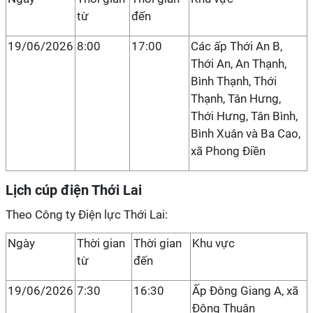
từ
đến
19/06/2026
8:00
17:00
Các ấp Thới An B,
Thới An, An Thạnh,
Bình Thạnh, Thới
Thạnh, Tân Hưng,
Thới Hưng, Tân Bình,
Bình Xuân và Ba Cao,
xã Phong Điền
Lịch cúp điện Thới Lai
Theo Công ty Điện lực Thới Lai:
Ngày
Thời gian
Thời gian
Khu vực
từ
đến
19/06/2026
7:30
16:30
Ấp Đông Giang A, xã
Đông Thuận