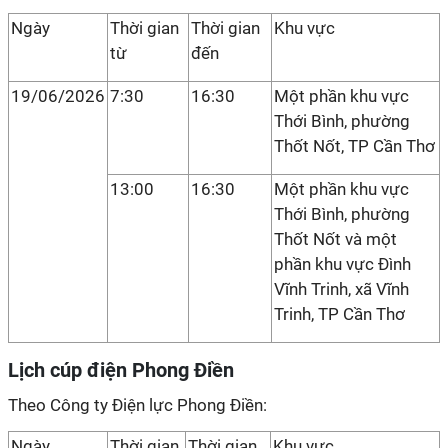
Ngày
Thời gian
Thời gian
Khu vực
từ
đến
19/06/2026
7:30
16:30
Một phần khu vực
Thới Bình, phường
Thốt Nốt, TP Cần Thơ
13:00
16:30
Một phần khu vực
Thới Bình, phường
Thốt Nốt và một
phần khu vực Đình
Vĩnh Trinh, xã Vĩnh
Trinh, TP Cần Thơ
Lịch cúp điện Phong Điền
Theo Công ty Điện lực Phong Điền:
Ngày
Thời gian
Thời gian
Khu vực