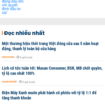
Đọc nhiều nhất
Một thương hiệu thời trang Việt đóng cửa sau 5 năm hoạt
động, thanh lý toàn bộ cửa hàng
KINH DOANH
-
9 giờ trước
Lịch cổ tức tuần tới: Masan Consumer, BSR, MB chốt quyền,
tỷ lệ cao nhất 100%
DOANH NGHIỆP
-
3 giờ trước
Điện Máy Xanh muốn phát hành cổ phiếu với tỷ lệ 1:1 để
tăng thanh khoản