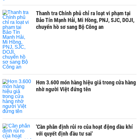
Thanh tra Chính phủ chỉ ra loạt vi phạm tại
Bảo Tín Mạnh Hải, Mi Hồng, PNJ, SJC, DOJI,
chuyển hồ sơ sang Bộ Công an
Hơn 3.600 món hàng hiệu giả trong cửa hàng
nhờ người Việt đứng tên
'Cần phân định rủi ro của hoạt động dầu khí
với quyết định đầu tư sai'