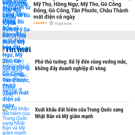
Mỹ Thọ, Hồng Ngự, Mỹ Tho, Gò Công
Đông, Gò Công, Tân Phước, Châu Thành
mất điện cả ngày
CẦN BIẾT
-
10 giờ trước
Tin mới
Phó thủ tướng: Xử lý đến cùng vướng mắc,
không đẩy doanh nghiệp đi vòng
Xuất khẩu đất hiếm của Trung Quốc sang
Nhật Bản và Mỹ giảm mạnh