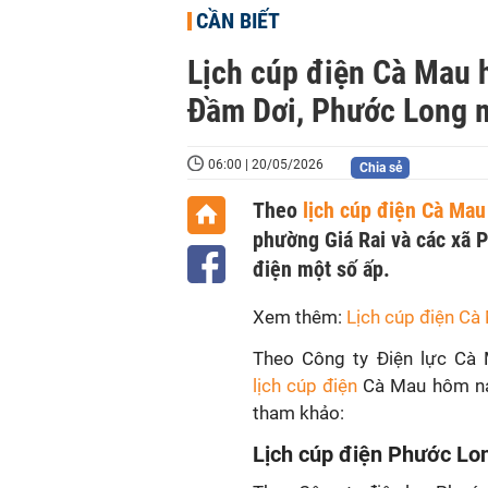
CẦN BIẾT
Lịch cúp điện Cà Mau h
Đầm Dơi, Phước Long m
06:00 | 20/05/2026
Chia sẻ
Theo
lịch cúp điện Cà Mau
phường Giá Rai và các xã 
điện một số ấp.
Xem thêm:
Lịch cúp điện Cà
Theo Công ty Điện lực Cà 
lịch cúp điện
Cà Mau hôm na
tham khảo:
Lịch cúp điện Phước Lo