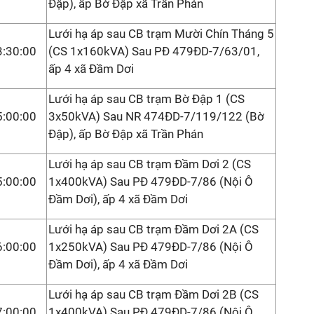
Đập), ấp Bờ Đập xã Trần Phán
Lưới hạ áp sau CB trạm Mười Chín Tháng 5
3:30:00
(CS 1x160kVA) Sau PĐ 479ĐD-7/63/01,
ấp 4 xã Đầm Dơi
Lưới hạ áp sau CB trạm Bờ Đập 1 (CS
5:00:00
3x50kVA) Sau NR 474ĐD-7/119/122 (Bờ
Đập), ấp Bờ Đập xã Trần Phán
Lưới hạ áp sau CB trạm Đầm Dơi 2 (CS
5:00:00
1x400kVA) Sau PĐ 479ĐD-7/86 (Nội Ô
Đầm Dơi), ấp 4 xã Đầm Dơi
Lưới hạ áp sau CB trạm Đầm Dơi 2A (CS
6:00:00
1x250kVA) Sau PĐ 479ĐD-7/86 (Nội Ô
Đầm Dơi), ấp 4 xã Đầm Dơi
Lưới hạ áp sau CB trạm Đầm Dơi 2B (CS
7:00:00
1x400kVA) Sau PĐ 479ĐD-7/86 (Nội Ô