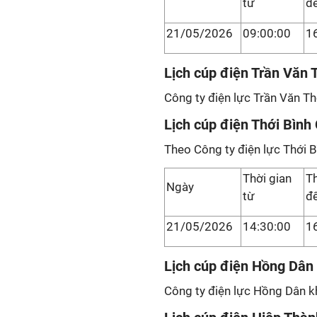
từ
đ
21/05/2026
09:00:00
1
Lịch cúp điện Trần Văn 
Công ty điện lực Trần Văn Th
Lịch cúp điện Thới Bìn
Theo Công ty điện lực Thới B
Thời gian
Th
Ngày
từ
đ
21/05/2026
14:30:00
1
Lịch cúp điện Hồng Dân
Công ty điện lực Hồng Dân kh