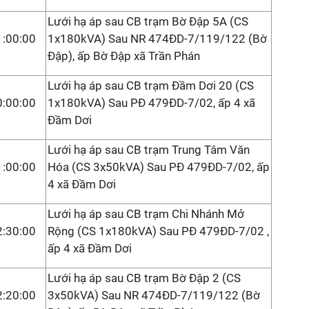
Lưới hạ áp sau CB trạm Bờ Đập 5A (CS
1:00:00
1x180kVA) Sau NR 474ĐD-7/119/122 (Bờ
Đập), ấp Bờ Đập xã Trần Phán
Lưới hạ áp sau CB trạm Đầm Dơi 20 (CS
0:00:00
1x180kVA) Sau PĐ 479ĐD-7/02, ấp 4 xã
Đầm Dơi
Lưới hạ áp sau CB trạm Trung Tâm Văn
1:00:00
Hóa (CS 3x50kVA) Sau PĐ 479ĐD-7/02, ấp
4 xã Đầm Dơi
Lưới hạ áp sau CB trạm Chi Nhánh Mở
2:30:00
Rộng (CS 1x180kVA) Sau PĐ 479ĐD-7/02 ,
ấp 4 xã Đầm Dơi
Lưới hạ áp sau CB trạm Bờ Đập 2 (CS
2:20:00
3x50kVA) Sau NR 474ĐD-7/119/122 (Bờ