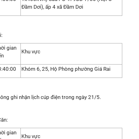
Đầm Dơi), ấp 4 xã Đầm Dơi
i:
ời gian
Khu vực
ến
3:40:00
Khóm 6, 25, Hộ Phòng phường Giá Rai
ông ghi nhận lịch cúp điện trong ngày 21/5.
Căn:
ời gian
Khu vực