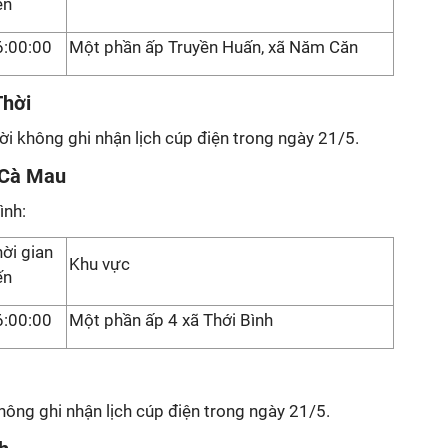
ến
6:00:00
Một phần ấp Truyền Huấn, xã Năm Căn
Thời
ời không ghi nhận lịch cúp điện trong ngày 21/5.
h Cà Mau
ình:
ời gian
Khu vực
ến
6:00:00
Một phần ấp 4 xã Thới Bình
ông ghi nhận lịch cúp điện trong ngày 21/5.