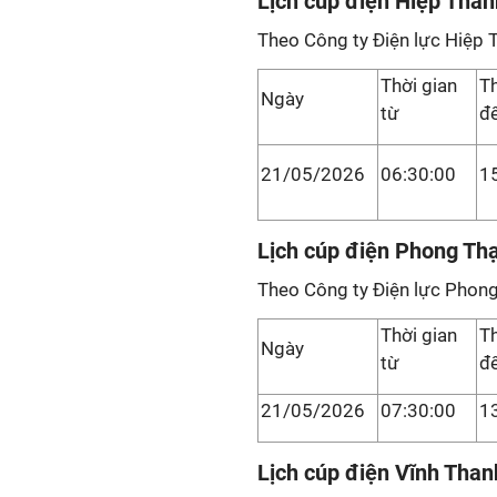
Lịch cúp điện Hiệp Thàn
Theo Công ty Điện lực Hiệp 
Thời gian
Th
Ngày
từ
đ
21/05/2026
06:30:00
1
Lịch cúp điện Phong Th
Theo Công ty Điện lực Phong
Thời gian
Th
Ngày
từ
đ
21/05/2026
07:30:00
1
Lịch cúp điện Vĩnh Than