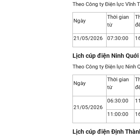
Theo Công ty Điện lực Vĩnh 
Thời gian
Th
Ngày
từ
đ
21/05/2026
07:30:00
1
Lịch cúp điện Ninh Quới
Theo Công ty Điện lực Ninh Q
Thời gian
Th
Ngày
từ
đ
06:30:00
1
21/05/2026
11:00:00
1
Lịch cúp điện Định Thàn