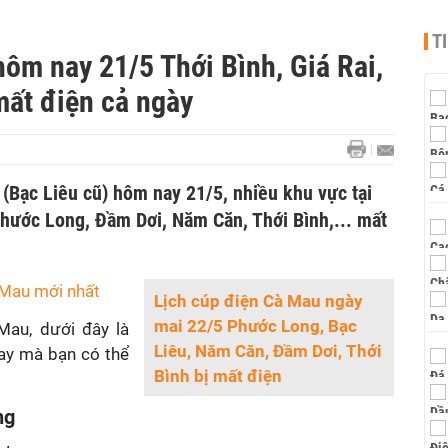
T
ôm nay 21/5 Thới Bình, Giá Rai,
ất điện cả ngày
(Bạc Liêu cũ) hôm nay 21/5, nhiều khu vực tại
Phước Long, Đầm Dơi, Năm Căn, Thới Bình,... mất
 Mau mới nhất
Lịch cúp điện Cà Mau ngày
mai 22/5 Phước Long, Bạc
Mau, dưới đây là
Liêu, Năm Căn, Đầm Dơi, Thới
y mà bạn có thể
Bình bị mất điện
ng