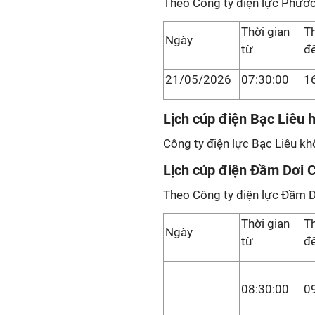
Theo Công ty điện lực Phước
Thời gian
Th
Ngày
từ
đ
21/05/2026
07:30:00
1
Lịch cúp điện Bạc Liêu
Công ty điện lực Bạc Liêu kh
Lịch cúp điện Đầm Dơi 
Theo Công ty điện lực Đầm D
Thời gian
Th
Ngày
từ
đ
08:30:00
0