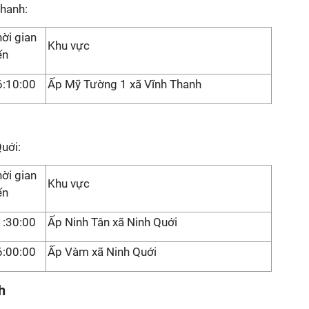
Thanh:
ời gian
Khu vực
ến
6:10:00
Ấp Mỹ Tường 1 xã Vĩnh Thanh
uới:
ời gian
Khu vực
ến
1:30:00
Ấp Ninh Tân xã Ninh Quới
6:00:00
Ấp Vàm xã Ninh Quới
h