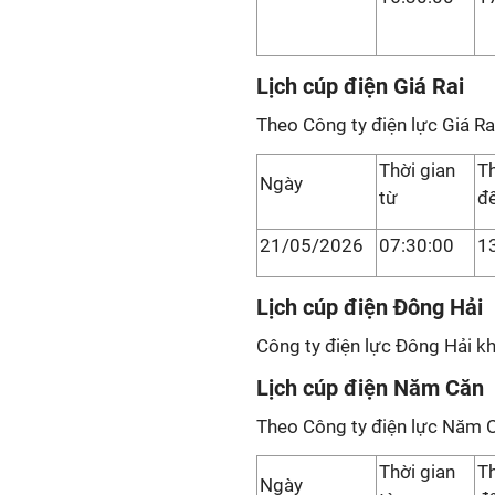
Lịch cúp điện Giá Rai
Theo Công ty điện lực Giá Ra
Thời gian
Th
Ngày
từ
đ
21/05/2026
07:30:00
1
Lịch cúp điện Đông Hải
Công ty điện lực Đông Hải kh
Lịch cúp điện Năm Căn
Theo Công ty điện lực Năm 
Thời gian
Th
Ngày