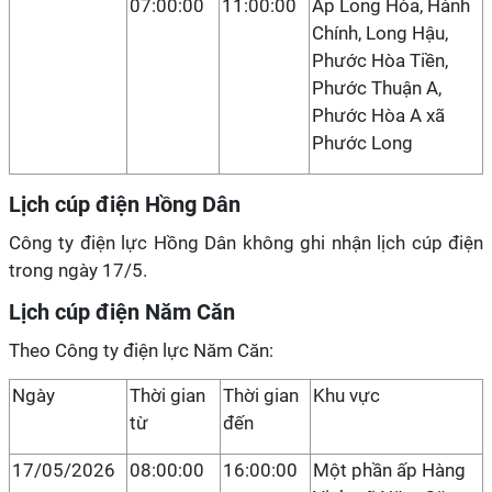
07:00:00
11:00:00
Ấp Long Hòa, Hành
Chính, Long Hậu,
Phước Hòa Tiền,
Phước Thuận A,
Phước Hòa A xã
Phước Long
Lịch cúp điện Hồng Dân
Công ty điện lực Hồng Dân không ghi nhận lịch cúp điện
trong ngày 17/5.
Lịch cúp điện Năm Căn
Theo Công ty điện lực Năm Căn:
Ngày
Thời gian
Thời gian
Khu vực
từ
đến
17/05/2026
08:00:00
16:00:00
Một phần ấp Hàng