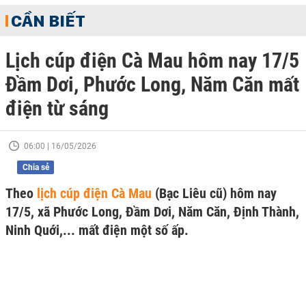
CẦN BIẾT
Lịch cúp điện Cà Mau hôm nay 17/5
Đầm Dơi, Phước Long, Năm Căn mất
điện từ sáng
06:00 | 16/05/2026
Chia sẻ
Theo
lịch cúp điện Cà Mau
(Bạc Liêu cũ) hôm nay
17/5, xã Phước Long, Đầm Dơi, Năm Căn, Định Thành,
Ninh Quới,... mất điện một số ấp.