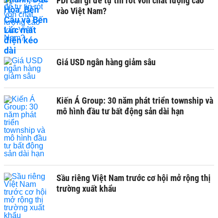
FDI cần gì để tự tin rót vốn chất lượng cao
vào Việt Nam?
Giá USD ngân hàng giảm sâu
Kiến Á Group: 30 năm phát triển township và
mô hình đầu tư bất động sản dài hạn
Sầu riêng Việt Nam trước cơ hội mở rộng thị
trường xuất khẩu