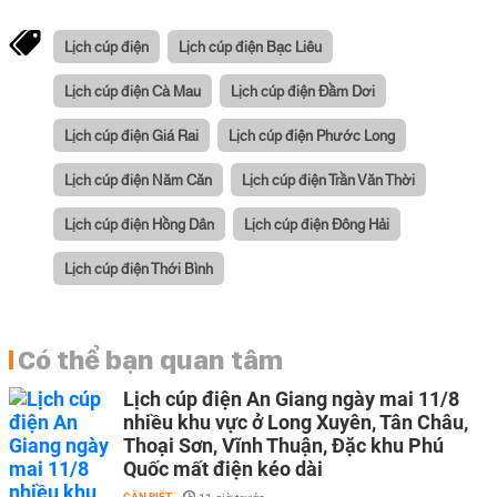
Lịch cúp điện
Lịch cúp điện Bạc Liêu
Lịch cúp điện Cà Mau
Lịch cúp điện Đầm Dơi
Lịch cúp điện Giá Rai
Lịch cúp điện Phước Long
Lịch cúp điện Năm Căn
Lịch cúp điện Trần Văn Thời
Lịch cúp điện Hồng Dân
Lịch cúp điện Đông Hải
Lịch cúp điện Thới Bình
Có thể bạn quan tâm
Lịch cúp điện An Giang ngày mai 11/8
nhiều khu vực ở Long Xuyên, Tân Châu,
Thoại Sơn, Vĩnh Thuận, Đặc khu Phú
Quốc mất điện kéo dài
CẦN BIẾT