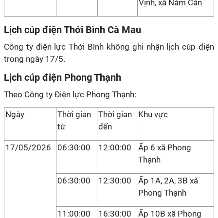
Vịnh, xã Năm Căn
Lịch cúp điện Thới Bình Cà Mau
Công ty điện lực Thới Bình không ghi nhận lịch cúp điện
trong ngày 17/5.
Lịch cúp điện Phong Thạnh
Theo Công ty Điện lực Phong Thạnh:
Ngày
Thời gian
Thời gian
Khu vực
từ
đến
17/05/2026
06:30:00
12:00:00
Ấp 6 xã Phong
Thạnh
06:30:00
12:30:00
Ấp 1A, 2A, 3B xã
Phong Thạnh
11:00:00
16:30:00
Ấp 10B xã Phong