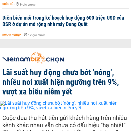
QUỐC TẾ
-
9 giờ trước
Diễn biến mới trong kế hoạch huy động 600 triệu USD của
BSR ở dự án mở rộng nhà máy Dung Quất
DOANH NGHIỆP
-
12 giờ trước
Lãi suất huy động chưa bớt 'nóng',
nhiều nơi xuất hiện ngưỡng trên 9%,
vượt xa biểu niêm yết
Cuộc đua thu hút tiền gửi khách hàng trên nhiều
kênh khác nhau vẫn chưa có dấu hiệu "hạ nhiệt"