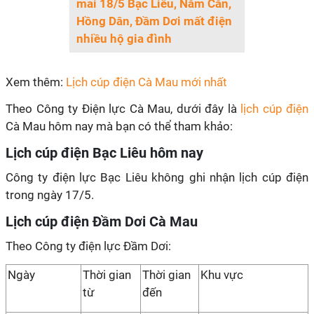
mai 18/5 Bạc Liêu, Năm Căn,
Hồng Dân, Đầm Dơi mất điện
nhiều hộ gia đình
Xem thêm:
Lịch cúp điện Cà Mau mới nhất
Theo Công ty Điện lực Cà Mau, dưới đây là
lịch cúp điện
Cà Mau hôm nay mà bạn có thể tham khảo:
Lịch cúp điện Bạc Liêu hôm nay
Công ty điện lực Bạc Liêu không ghi nhận lịch cúp điện
trong ngày 17/5.
Lịch cúp điện Đầm Dơi Cà Mau
Theo Công ty điện lực Đầm Dơi:
Ngày
Thời gian
Thời gian
Khu vực
từ
đến