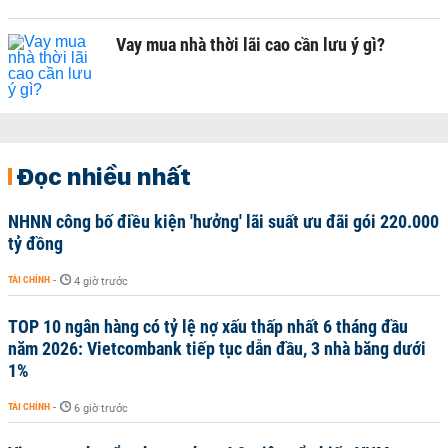
Vay mua nhà thời lãi cao cần lưu ý gì?
Đọc nhiều nhất
NHNN công bố điều kiện 'hưởng' lãi suất ưu đãi gói 220.000
tỷ đồng
TÀI CHÍNH
-
4 giờ trước
TOP 10 ngân hàng có tỷ lệ nợ xấu thấp nhất 6 tháng đầu
năm 2026: Vietcombank tiếp tục dẫn đầu, 3 nhà băng dưới
1%
TÀI CHÍNH
-
6 giờ trước