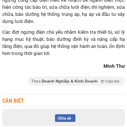
ngừng cung cấp điện theo kế hoạch để ngành điện thực
hiện công tác bảo trì, sửa chữa lưới điện, thí nghiệm, sửa
chữa, bảo dưỡng hệ thống trung áp, hạ áp và đầu tư xây
dựng lưới điện.
Các đợt ngừng điện chủ yếu nhằm kiểm tra thiết bị, xử lý
hạng mục kỹ thuật, bảo dưỡng định kỳ và nâng cấp hạ
tầng điện, qua đó giúp hệ thống vận hành an toàn, ổn định
hơn trong thời gian tới.
Minh Thư
Theo
Doanh Nghiệp & Kinh Doanh
Copy link
CẦN BIẾT
Chia sẻ