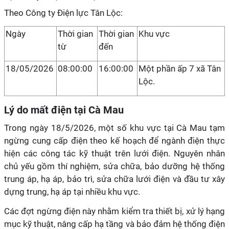
Theo Công ty Điện lực Tân Lộc:
Ngày
Thời gian
Thời gian
Khu vực
từ
đến
18/05/2026
08:00:00
16:00:00
Một phần ấp 7 xã Tân
Lộc.
Lý do mất điện tại Cà Mau
Trong ngày 18/5/2026, một số khu vực tại Cà Mau tạm
ngừng cung cấp điện theo kế hoạch để ngành điện thực
hiện các công tác kỹ thuật trên lưới điện. Nguyên nhân
chủ yếu gồm thí nghiệm, sửa chữa, bảo dưỡng hệ thống
trung áp, hạ áp, bảo trì, sửa chữa lưới điện và đầu tư xây
dựng trung, hạ áp tại nhiều khu vực.
Các đợt ngừng điện này nhằm kiểm tra thiết bị, xử lý hạng
mục kỹ thuật, nâng cấp hạ tầng và bảo đảm hệ thống điện