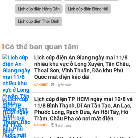
Lịch cúp điện Hồng Dân
Lịch cúp điện Đông Hải
Lịch cúp điện Thới Bình
Có thể bạn quan tâm
Lịch cúp điện An Giang ngày mai 11/8
nhiều khu vực ở Long Xuyên, Tân Châu,
Thoại Sơn, Vĩnh Thuận, Đặc khu Phú
Quốc mất điện kéo dài
CẦN BIẾT
-
1 giờ trước
Lịch cúp điện TP HCM ngày mai 10/8 và
11/8 Bình Thạnh, Dĩ An Tân Tạo, An Lạc,
Phước Long, Rạch Dừa, An Hội Tây, Hồ
Tràm, Châu Pha có nơi mất điện
CẦN BIẾT
-
3 giờ trước