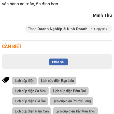
vận hành an toàn, ổn định hơn.
Minh Thư
Theo
Doanh Nghiệp & Kinh Doanh
Copy link
CẦN BIẾT
Chia sẻ
Lịch cúp điện
Lịch cúp điện Bạc Liêu
Lịch cúp điện Cà Mau
Lịch cúp điện Đầm Dơi
Lịch cúp điện Giá Rai
Lịch cúp điện Phước Long
Lịch cúp điện Năm Căn
Lịch cúp điện Trần Văn Thời