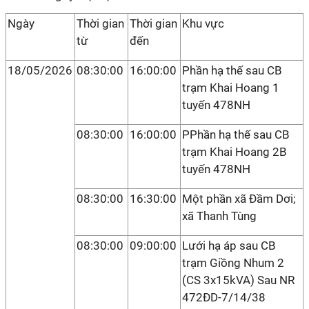
Ngày
Thời gian
Thời gian
Khu vực
từ
đến
18/05/2026
08:30:00
16:00:00
Phần hạ thế sau CB
trạm Khai Hoang 1
tuyến 478NH
08:30:00
16:00:00
PPhần hạ thế sau CB
trạm Khai Hoang 2B
tuyến 478NH
08:30:00
16:30:00
Một phần xã Đầm Dơi;
xã Thanh Tùng
08:30:00
09:00:00
Lưới hạ áp sau CB
trạm Giồng Nhum 2
(CS 3x15kVA) Sau NR
472ĐD-7/14/38