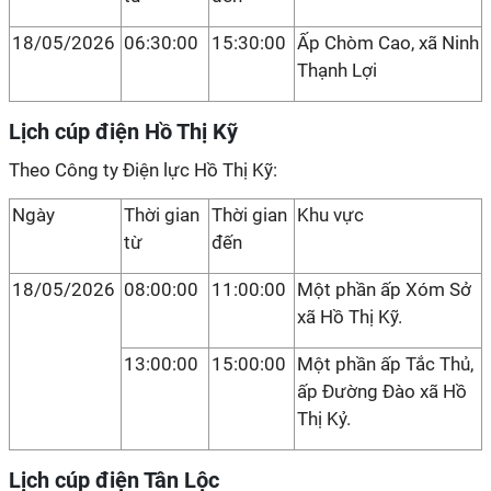
18/05/2026
06:30:00
15:30:00
Ấp Chòm Cao, xã Ninh
Thạnh Lợi
Lịch cúp điện Hồ Thị Kỹ
Theo Công ty Điện lực Hồ Thị Kỹ:
Ngày
Thời gian
Thời gian
Khu vực
từ
đến
18/05/2026
08:00:00
11:00:00
Một phần ấp Xóm Sở
xã Hồ Thị Kỹ.
13:00:00
15:00:00
Một phần ấp Tắc Thủ,
ấp Đường Đào xã Hồ
Thị Kỷ.
Lịch cúp điện Tân Lộc