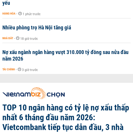
yếu
HÀNG HÓA
-
1 phút trước
Nhiều phòng trọ Hà Nội tăng giá
NHÀ ĐẤT
-
18 giờ trước
Nợ xấu ngành ngân hàng vượt 310.000 tỷ đồng sau nửa đầu
năm 2026
TÀI CHÍNH
-
3 giờ trước
TOP 10 ngân hàng có tỷ lệ nợ xấu thấp
nhất 6 tháng đầu năm 2026:
Vietcombank tiếp tục dẫn đầu, 3 nhà