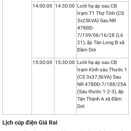
14:00:00
14:30:00
Lưới hạ áp sau CB
trạm T1 Thợ Tỉnh (CS
3x25kVA) Sau NR
478ĐD-
7/139/06/16/28 (Lô
21), ấp Tân Long B xã
Đầm Dơi
15:00:00
15:30:00
Lưới hạ áp sau CB
trạm Kinh sáu Thước 1
(CS 3x37,5kVA) Sau
NR 478ĐD-7/188/25A
(Sáu thước 1-2-3), ấp
Tân Thành A xã Đầm
Dơi
Lịch cúp điện Giá Rai