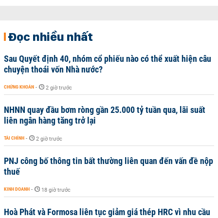
Đọc nhiều nhất
Sau Quyết định 40, nhóm cổ phiếu nào có thể xuất hiện câu
chuyện thoái vốn Nhà nước?
CHỨNG KHOÁN
-
2 giờ trước
NHNN quay đầu bơm ròng gần 25.000 tỷ tuần qua, lãi suất
liên ngân hàng tăng trở lại
TÀI CHÍNH
-
2 giờ trước
PNJ công bố thông tin bất thường liên quan đến vấn đề nộp
thuế
KINH DOANH
-
18 giờ trước
Hoà Phát và Formosa liên tục giảm giá thép HRC vì nhu cầu