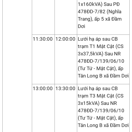
1x160kVA) Sau PĐ
478ĐD-7/82 (Nghĩa
Trang), ấp 5 xã Đầm
Dơi
11:30:00
12:00:00
Lưới hạ áp sau CB
trạm T1 Mật Cật (CS
3x37,5kVA) Sau NR
478ĐD-7/139/06/10
(Tư Tứ - Mật Cật), ấp
Tân Long B xã Đầm Dơi
13:00:00
13:30:00
Lưới hạ áp sau CB
trạm T3 Mật Cật (CS
3x15kVA) Sau NR
478ĐD-7/139/06/10
(Tư Tứ - Mật Cật), ấp
Tân Long B xã Đầm Dơi