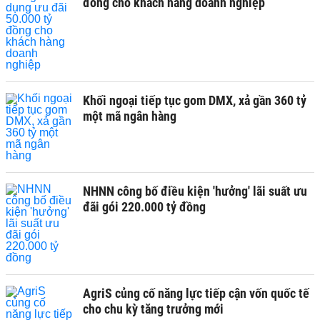
đồng cho khách hàng doanh nghiệp
Khối ngoại tiếp tục gom DMX, xả gần 360 tỷ
một mã ngân hàng
NHNN công bố điều kiện 'hưởng' lãi suất ưu
đãi gói 220.000 tỷ đồng
AgriS củng cố năng lực tiếp cận vốn quốc tế
cho chu kỳ tăng trưởng mới