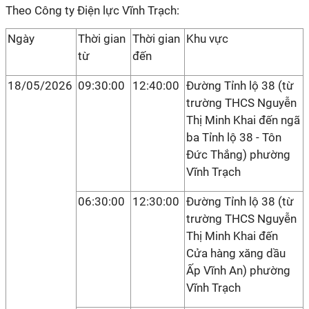
Theo Công ty Điện lực Vĩnh Trạch:
Ngày
Thời gian
Thời gian
Khu vực
từ
đến
18/05/2026
09:30:00
12:40:00
Đường Tỉnh lộ 38 (từ
trường THCS Nguyễn
Thị Minh Khai đến ngã
ba Tỉnh lộ 38 - Tôn
Đức Thắng) phường
Vĩnh Trạch
06:30:00
12:30:00
Đường Tỉnh lộ 38 (từ
trường THCS Nguyễn
Thị Minh Khai đến
Cửa hàng xăng dầu
Ấp Vĩnh An) phường
Vĩnh Trạch