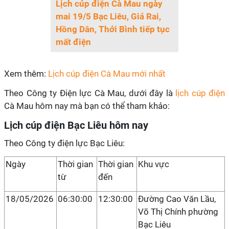
Lịch cúp điện Cà Mau ngày
mai 19/5 Bạc Liêu, Giá Rai,
Hồng Dân, Thới Bình tiếp tục
mất điện
Xem thêm:
Lịch cúp điện Cà Mau mới nhất
Theo Công ty Điện lực Cà Mau, dưới đây là
lịch cúp điện
Cà Mau hôm nay mà bạn có thể tham khảo:
Lịch cúp điện Bạc Liêu hôm nay
Theo Công ty điện lực Bạc Liêu:
Ngày
Thời gian
Thời gian
Khu vực
từ
đến
18/05/2026
06:30:00
12:30:00
Đường Cao Văn Lầu,
Võ Thị Chính phường
Bạc Liêu