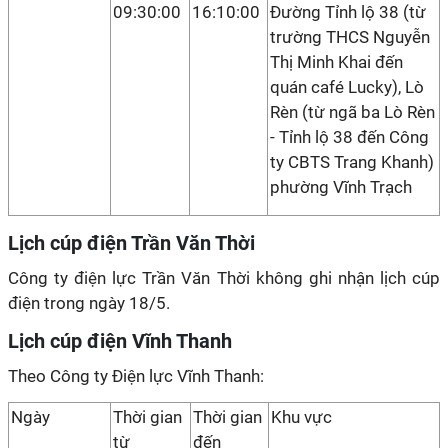
09:30:00
16:10:00
Đường Tỉnh lộ 38 (từ
trường THCS Nguyễn
Thị Minh Khai đến
quán café Lucky), Lò
Rèn (từ ngã ba Lò Rèn
- Tỉnh lộ 38 đến Công
ty CBTS Trang Khanh)
phường Vĩnh Trạch
Lịch cúp điện Trần Văn Thời
Công ty điện lực Trần Văn Thời không ghi nhận lịch cúp
điện trong ngày 18/5.
Lịch cúp điện Vĩnh Thanh
Theo Công ty Điện lực Vĩnh Thanh:
Ngày
Thời gian
Thời gian
Khu vực
từ
đến