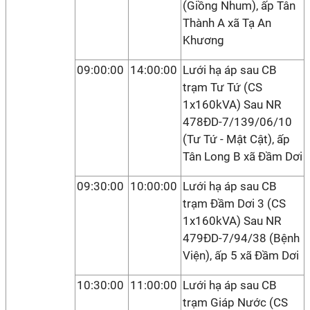
(Giồng Nhum), ấp Tân
Thành A xã Tạ An
Khương
09:00:00
14:00:00
Lưới hạ áp sau CB
trạm Tư Tứ (CS
1x160kVA) Sau NR
478ĐD-7/139/06/10
(Tư Tứ - Mật Cật), ấp
Tân Long B xã Đầm Dơi
09:30:00
10:00:00
Lưới hạ áp sau CB
trạm Đầm Dơi 3 (CS
1x160kVA) Sau NR
479ĐD-7/94/38 (Bệnh
Viện), ấp 5 xã Đầm Dơi
10:30:00
11:00:00
Lưới hạ áp sau CB
trạm Giáp Nước (CS