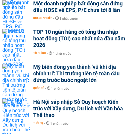
Một doanh nghiệp bất động sản đứng
đầu HOSE về EPS, P/E chưa tới 8 lần
DOANH NGHIỆP
-
1 phút trước
TOP 10 ngân hàng có tổng thu nhập
hoạt động (TOI) cao nhất nửa đầu năm
2026
TÀI CHÍNH
-
1 phút trước
Mỹ biến đồng yen thành 'vũ khí địa
chính trị': Thị trường tiền tệ toàn cầu
đứng trước bước ngoặt lớn
QUỐC TẾ
-
1 phút trước
Hà Nội sáp nhập Sở Quy hoạch Kiến
trúc với Xây dựng, Du lịch với Văn hóa
Thể thao
THỜI SỰ
-
1 phút trước