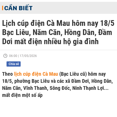
CẦN BIẾT
Lịch cúp điện Cà Mau hôm nay 18/5
Bạc Liêu, Năm Căn, Hồng Dân, Đầm
Dơi mất điện nhiều hộ gia đình
06:00 | 17/05/2026
Chia sẻ
Theo
lịch cúp điện Cà Mau
(Bạc Liêu cũ) hôm nay
18/5, phường Bạc Liêu và các xã Đầm Dơi, Hồng Dân,
Năm Căn, Vĩnh Thanh, Sông Đốc, Ninh Thạnh Lợi...
mất điện một số ấp