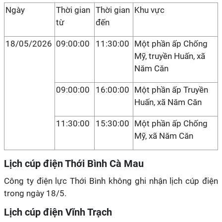
Ngày
Thời gian
Thời gian
Khu vực
từ
đến
18/05/2026
09:00:00
11:30:00
Một phần ấp Chống
Mỹ, truyền Huấn, xã
Năm Căn
09:00:00
16:00:00
Một phần ấp Truyền
Huấn, xã Năm Căn
11:30:00
15:30:00
Một phần ấp Chống
Mỹ, xã Năm Căn
Lịch cúp điện Thới Bình Cà Mau
Công ty điện lực Thới Bình không ghi nhận lịch cúp điện
trong ngày 18/5.
Lịch cúp điện Vĩnh Trạch