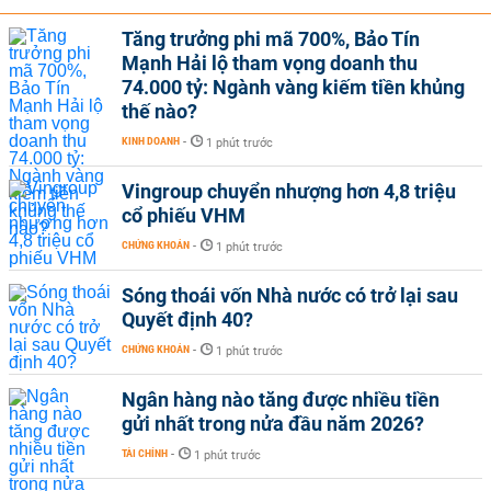
Tăng trưởng phi mã 700%, Bảo Tín
Mạnh Hải lộ tham vọng doanh thu
74.000 tỷ: Ngành vàng kiếm tiền khủng
thế nào?
KINH DOANH
-
1 phút trước
Vingroup chuyển nhượng hơn 4,8 triệu
cổ phiếu VHM
CHỨNG KHOÁN
-
1 phút trước
Sóng thoái vốn Nhà nước có trở lại sau
Quyết định 40?
CHỨNG KHOÁN
-
1 phút trước
Ngân hàng nào tăng được nhiều tiền
gửi nhất trong nửa đầu năm 2026?
TÀI CHÍNH
-
1 phút trước