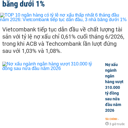
băng dưới 1%
Vietcombank tiếp tục dẫn đầu về chất lượng tài
sản với tỷ lệ nợ xấu chỉ 0,61% cuối tháng 6/2026,
trong khi ACB và Techcombank lần lượt đứng
sau với 1,03% và 1,08%.
Nợ xấu
ngành
ngân
hàng vượt
310.000
tỷ đồng
sau nửa
đầu năm
2026
TÀI CHÍNH
-
3 giờ trước