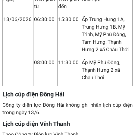
từ
đến
13/06/2026
06:30:00
15:30:00
Ấp Trung Hưng 1A,
Trung Hưng 1B, Mỹ
Trinh, Mỹ Phú Đông,
Tam Hưng, Thạnh
Hưng 2 xã Châu Thới
08:00:00
11:30:00
Ấp Mỹ Phú Đông,
Thạnh Hưng 2 xã
Châu Thới
Lịch cúp điện Đông Hải
Công ty điện lực Đông Hải không ghi nhận lịch cúp điện
trong ngày 13/6.
Lịch cúp điện Vĩnh Thanh
Theo Công ty Điện lực Vĩnh Thanh: