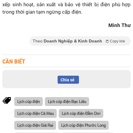
xếp sinh hoạt, sản xuất và bảo vệ thiết bị điện phù hợp
trong thời gian tạm ngừng cấp điện.
Minh Thư
Theo
Doanh Nghiệp & Kinh Doanh
Copy link
CẦN BIẾT
Chia sẻ
Lịch cúp điện
Lịch cúp điện Bạc Liêu
Lịch cúp điện Cà Mau
Lịch cúp điện Đầm Dơi
Lịch cúp điện Giá Rai
Lịch cúp điện Phước Long