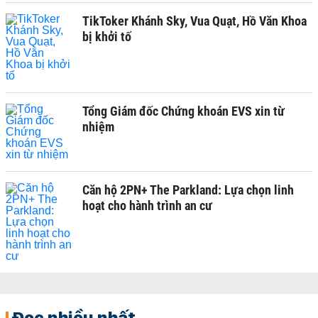
TikToker Khánh Sky, Vua Quạt, Hồ Văn Khoa
bị khởi tố
Tổng Giám đốc Chứng khoán EVS xin từ
nhiệm
Căn hộ 2PN+ The Parkland: Lựa chọn linh
hoạt cho hành trình an cư
Đọc nhiều nhất