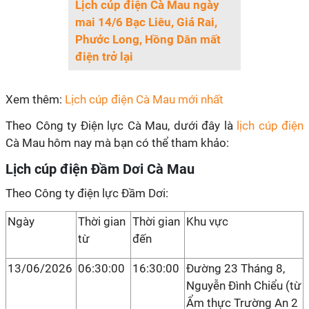
Lịch cúp điện Cà Mau ngày
mai 14/6 Bạc Liêu, Giá Rai,
Phước Long, Hồng Dân mất
điện trở lại
Xem thêm:
Lịch cúp điện Cà Mau mới nhất
Theo Công ty Điện lực Cà Mau, dưới đây là
lịch cúp điện
Cà Mau hôm nay mà bạn có thể tham khảo:
Lịch cúp điện Đầm Dơi Cà Mau
Theo Công ty điện lực Đầm Dơi:
Ngày
Thời gian
Thời gian
Khu vực
từ
đến
13/06/2026
06:30:00
16:30:00
Đường 23 Tháng 8,
Nguyễn Đình Chiểu (từ
Ẩm thực Trường An 2