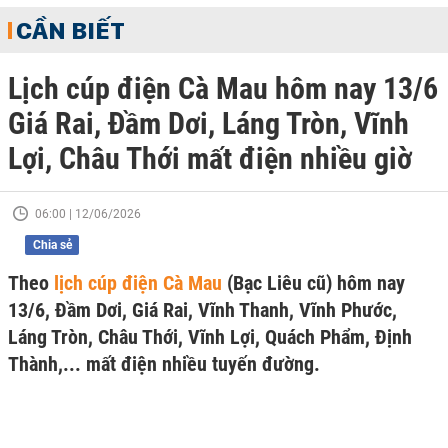
CẦN BIẾT
Lịch cúp điện Cà Mau hôm nay 13/6
Giá Rai, Đầm Dơi, Láng Tròn, Vĩnh
Lợi, Châu Thới mất điện nhiều giờ
06:00 | 12/06/2026
Chia sẻ
Theo
lịch cúp điện Cà Mau
(Bạc Liêu cũ) hôm nay
13/6, Đầm Dơi, Giá Rai, Vĩnh Thanh, Vĩnh Phước,
Láng Tròn, Châu Thới, Vĩnh Lợi, Quách Phẩm, Định
Thành,... mất điện nhiều tuyến đường.