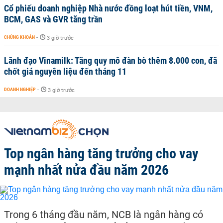
Cổ phiếu doanh nghiệp Nhà nước đồng loạt hút tiền, VNM,
BCM, GAS và GVR tăng trần
CHỨNG KHOÁN
-
3 giờ trước
Lãnh đạo Vinamilk: Tăng quy mô đàn bò thêm 8.000 con, đã
chốt giá nguyên liệu đến tháng 11
DOANH NGHIỆP
-
3 giờ trước
Top ngân hàng tăng trưởng cho vay
mạnh nhất nửa đầu năm 2026
Trong 6 tháng đầu năm, NCB là ngân hàng có