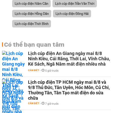
Lịch cúp điện Năm Căn
Lịch cúp điện Trần Văn Thời
Lịch cúp điện Hồng Dân
Lịch cúp điện Đông Hải
Lịch cúp điện Thới Bình
Có thể bạn quan tâm
Lịch cúp điện An Giang ngày mai 8/8
Ninh Kiều, Cái Răng, Thới Lai, Vĩnh Châu,
Kế Sách, Ngã Năm mất điện nhiều nhà
CẦN BIẾT
-
5 giờ trước
Lịch cúp điện TP HCM ngày mai 8/8 và
9/8 Thủ Đức, Tân Uyên, Hóc Môn, Củ Chi,
Thường Tân, Tân Tạo mất điện do sửa
chữa
CẦN BIẾT
-
7 giờ trước