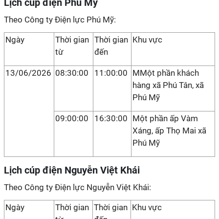
Lịch cúp điện Phú Mỹ
Theo Công ty Điện lực Phú Mỹ:
Ngày
Thời gian
Thời gian
Khu vực
từ
đến
13/06/2026
08:30:00
11:00:00
MMột phần khách
hàng xã Phú Tân, xã
Phú Mỹ
09:00:00
16:30:00
Một phần ấp Vàm
Xáng, ấp Thọ Mai xã
Phú Mỹ
Lịch cúp điện Nguyễn Việt Khái
Theo Công ty Điện lực Nguyễn Việt Khái:
Ngày
Thời gian
Thời gian
Khu vực