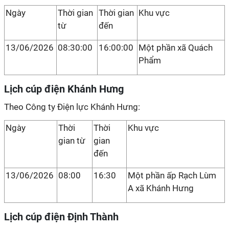
Ngày
Thời gian
Thời gian
Khu vực
từ
đến
13/06/2026
08:30:00
16:00:00
Một phần xã Quách
Phẩm
Lịch cúp điện Khánh Hưng
Theo Công ty Điện lực Khánh Hưng:
Ngày
Thời
Thời
Khu vực
gian từ
gian
đến
13/06/2026
08:00
16:30
Một phần ấp Rạch Lùm
A xã Khánh Hưng
Lịch cúp điện Định Thành