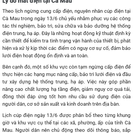
Lý do mất điện tại Cà Mau
Theo lịch ngừng cung cấp điện, nguyên nhân cúp điện tại
Cà Mau trong ngày 13/6 chủ yếu nhằm phục vụ các công
tác thí nghiệm, bảo trì, sửa chữa và bảo dưỡng hệ thống
điện trung, hạ áp. Đây là những hoạt động kỹ thuật định kỳ
cần thiết để kiểm tra tình trạng vận hành của thiết bị, phát
hiện và xử lý kịp thời các điểm có nguy cơ sự cố, đảm bảo
lưới điện hoạt động ổn định và an toàn.
Bên cạnh đó, một số khu vực còn tạm ngừng cấp điện để
thực hiện các hạng mục nâng cấp, bảo trì lưới điện và đầu
tư xây dựng hệ thống trung, hạ áp. Việc này góp phần
nâng cao chất lượng hạ tầng điện, giảm nguy cơ quá tải,
đồng thời đáp ứng tốt hơn nhu cầu sử dụng điện của
người dân, cơ sở sản xuất và kinh doanh trên địa bàn.
Lịch cúp điện ngày 13/6 được phân bổ theo từng khung
giờ và khu vực cụ thể tại các xã, phường, ấp của tỉnh Cà
Mau. Người dân nên chủ động theo dõi thông báo, sắp