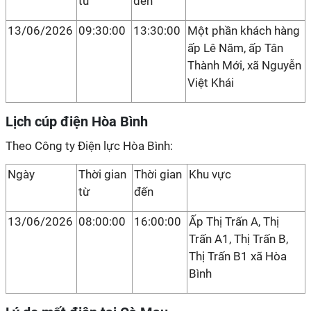
từ
đến
13/06/2026
09:30:00
13:30:00
Một phần khách hàng
ấp Lê Năm, ấp Tân
Thành Mới, xã Nguyễn
Việt Khái
Lịch cúp điện Hòa Bình
Theo Công ty Điện lực Hòa Bình:
Ngày
Thời gian
Thời gian
Khu vực
từ
đến
13/06/2026
08:00:00
16:00:00
Ấp Thị Trấn A, Thị
Trấn A1, Thị Trấn B,
Thị Trấn B1 xã Hòa
Bình