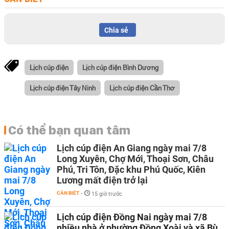
Chia sẻ
Lịch cúp điện
Lịch cúp điện Bình Dương
Lịch cúp điện Tây Ninh
Lịch cúp điện Cần Thơ
Có thể bạn quan tâm
Lịch cúp điện An Giang ngày mai 7/8
Long Xuyên, Chợ Mới, Thoại Sơn, Châu
Phú, Tri Tôn, Đặc khu Phú Quốc, Kiên
Lương mất điện trở lại
CẦN BIẾT
-
15 giờ trước
Lịch cúp điện Đồng Nai ngày mai 7/8
nhiều nhà ở phường Đồng Xoài và xã Bù