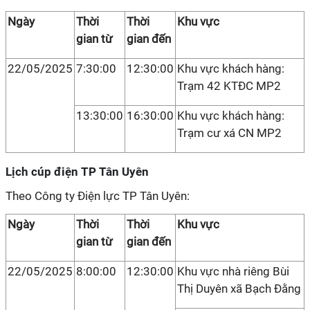
Ngày
Thời
Thời
Khu vực
gian từ
gian đến
22/05/2025
7:30:00
12:30:00
Khu vực khách hàng:
Trạm 42 KTĐC MP2
13:30:00
16:30:00
Khu vực khách hàng:
Trạm cư xá CN MP2
Lịch cúp điện TP Tân Uyên
Theo Công ty Điện lực TP Tân Uyên:
Ngày
Thời
Thời
Khu vực
gian từ
gian đến
22/05/2025
8:00:00
12:30:00
Khu vực nhà riêng Bùi
Thị Duyên xã Bạch Đằng