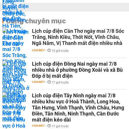
Cùng chuyên mục
Lịch cúp điện Cần Thơ ngày mai 7/8 Sóc
Trăng, Ninh Kiều, Thốt Nốt, Vĩnh Châu,
Ngã Năm, Vị Thanh mất điện nhiều nhà
CẦN BIẾT
-
15 giờ trước
Lịch cúp điện Đồng Nai ngày mai 7/8
nhiều nhà ở phường Đồng Xoài và xã Bù
Đốp ở bị mất điện
CẦN BIẾT
-
17 giờ trước
Lịch cúp điện Tây Ninh ngày mai 7/8
nhiều khu vực ở Hoà Thành, Long Hoa,
Tân Hưng, Vĩnh Thạnh, Vĩnh Châu, Hưng
Điền, Tân Ninh, Ninh Thạnh, Cần Đước
mất điện kéo dài
CẦN BIẾT
-
17 giờ trước