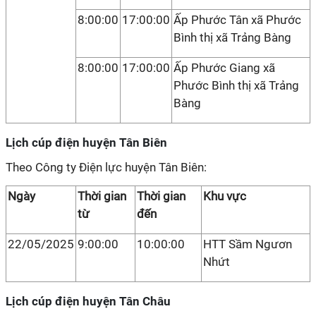
8:00:00
17:00:00
Ấp Phước Tân xã Phước
Bình thị xã Trảng Bàng
8:00:00
17:00:00
Ấp Phước Giang xã
Phước Bình thị xã Trảng
Bàng
Lịch cúp điện huyện Tân Biên
Theo Công ty Điện lực huyện Tân Biên:
Ngày
Thời gian
Thời gian
Khu vực
từ
đến
22/05/2025
9:00:00
10:00:00
HTT Sầm Ngươn
Nhứt
Lịch cúp điện huyện Tân Châu