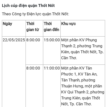
Lịch cúp điện quận Thốt Nốt
Theo Công ty Điện lực quận Thốt Nốt:
Ngày
Thời
Thời
Khu vực
gian từ
gian đến
22/05/2025
8:00:00
15:00:00
Một phần KV Phụng
Thạnh 2, phường Trung
Kiên, quận Thốt Nốt, Tp.
Cần Thơ.
8:00:00
11:00:00
Một phần KV Tân
Phước 1, KV Tân An,
Tân Thạnh, phường
Thuận Hưng, một phần
KV Qui Thạnh 2, phường
Trung Kiên, quận Thốt
Nốt, Tp. Cần Thơ.