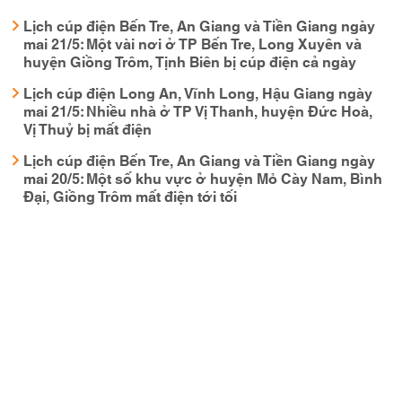
Lịch cúp điện Bến Tre, An Giang và Tiền Giang ngày
mai 21/5: Một vài nơi ở TP Bến Tre, Long Xuyên và
huyện Giồng Trôm, Tịnh Biên bị cúp điện cả ngày
Lịch cúp điện Long An, Vĩnh Long, Hậu Giang ngày
mai 21/5: Nhiều nhà ở TP Vị Thanh, huyện Đức Hoà,
Vị Thuỷ bị mất điện
Lịch cúp điện Bến Tre, An Giang và Tiền Giang ngày
mai 20/5: Một số khu vực ở huyện Mỏ Cày Nam, Bình
Đại, Giồng Trôm mất điện tới tối