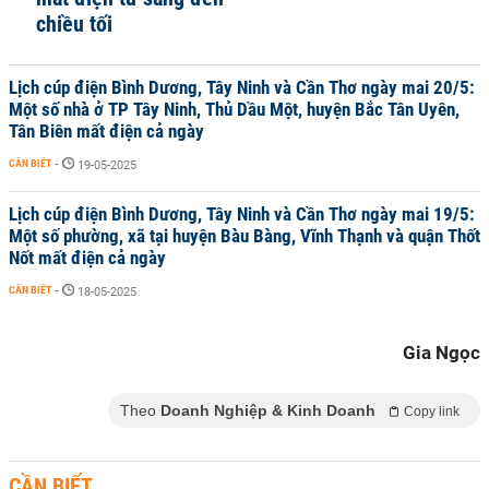
chiều tối
Lịch cúp điện Bình Dương, Tây Ninh và Cần Thơ ngày mai 20/5:
Một số nhà ở TP Tây Ninh, Thủ Dầu Một, huyện Bắc Tân Uyên,
Tân Biên mất điện cả ngày
CẦN BIẾT
-
19-05-2025
Lịch cúp điện Bình Dương, Tây Ninh và Cần Thơ ngày mai 19/5:
Một số phường, xã tại huyện Bàu Bàng, Vĩnh Thạnh và quận Thốt
Nốt mất điện cả ngày
CẦN BIẾT
-
18-05-2025
Gia Ngọc
Theo
Doanh Nghiệp & Kinh Doanh
Copy link
CẦN BIẾT