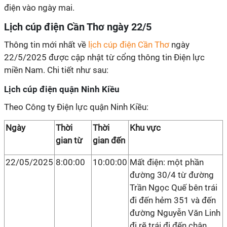
điện vào ngày mai.
Lịch cúp điện Cần Thơ ngày 22/5
Thông tin mới nhất về
lịch cúp điện Cần Thơ
ngày
22/5/2025 được cập nhật từ cổng thông tin Điện lực
miền Nam. Chi tiết như sau:
Lịch cúp điện quận Ninh Kiều
Theo Công ty Điện lực quận Ninh Kiều:
Ngày
Thời
Thời
Khu vực
gian từ
gian đến
22/05/2025
8:00:00
10:00:00
Mất điện: một phần
đường 30/4 từ đường
Trần Ngọc Quế bên trái
đi đến hẻm 351 và đến
đường Nguyễn Văn Linh
đi rẽ trái đi đến chân