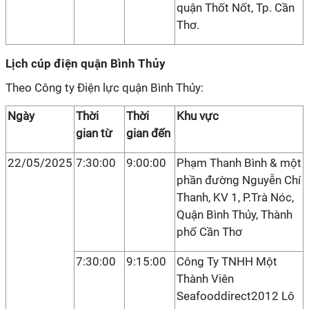
quận Thốt Nốt, Tp. Cần
Thơ.
Lịch cúp điện quận Bình Thủy
Theo Công ty Điện lực quận Bình Thủy:
Ngày
Thời
Thời
Khu vực
gian từ
gian đến
22/05/2025
7:30:00
9:00:00
Phạm Thanh Bình & một
phần đường Nguyễn Chí
Thanh, KV 1, P.Trà Nóc,
Quận Bình Thủy, Thành
phố Cần Thơ
7:30:00
9:15:00
Công Ty TNHH Một
Thành Viên
Seafooddirect2012 Lô