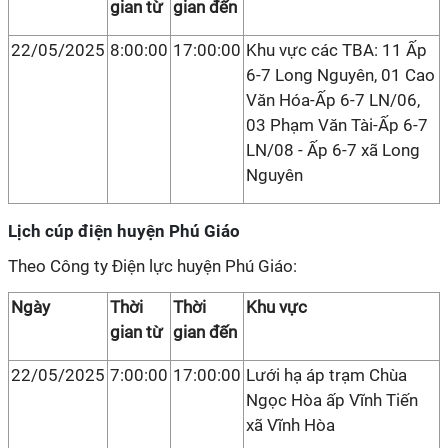
gian từ
gian đến
22/05/2025
8:00:00
17:00:00
Khu vực các TBA: 11 Ấp
6-7 Long Nguyên, 01 Cao
Văn Hóa-Ấp 6-7 LN/06,
03 Phạm Văn Tài-Ấp 6-7
LN/08 - Ấp 6-7 xã Long
Nguyên
Lịch cúp điện huyện Phú Giáo
Theo Công ty Điện lực huyện Phú Giáo:
Ngày
Thời
Thời
Khu vực
gian từ
gian đến
22/05/2025
7:00:00
17:00:00
Lưới hạ áp trạm Chùa
Ngọc Hòa ấp Vĩnh Tiến
xã Vĩnh Hòa