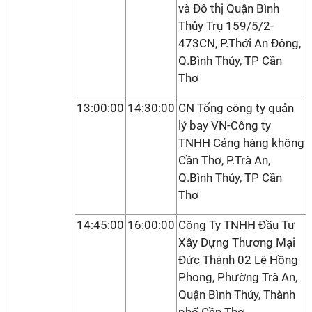
và Đô thị Quận Bình
Thủy Trụ 159/5/2-
473CN, P.Thới An Đông,
Q.Bình Thủy, TP Cần
Thơ
13:00:00
14:30:00
CN Tổng công ty quản
lý bay VN-Công ty
TNHH Cảng hàng không
Cần Thơ, P.Trà An,
Q.Bình Thủy, TP Cần
Thơ
14:45:00
16:00:00
Công Ty TNHH Đầu Tư
Xây Dựng Thương Mại
Đức Thành 02 Lê Hồng
Phong, Phường Trà An,
Quận Bình Thủy, Thành