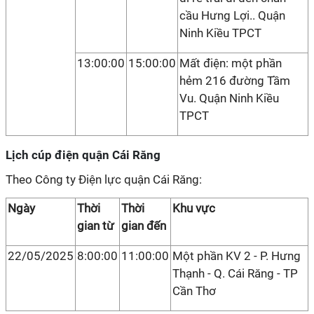
cầu Hưng Lợi.. Quận
Ninh Kiều TPCT
13:00:00
15:00:00
Mất điện: một phần
hẻm 216 đường Tầm
Vu. Quận Ninh Kiều
TPCT
Lịch cúp điện quận Cái Răng
Theo Công ty Điện lực quận Cái Răng:
Ngày
Thời
Thời
Khu vực
gian từ
gian đến
22/05/2025
8:00:00
11:00:00
Một phần KV 2 - P. Hưng
Thạnh - Q. Cái Răng - TP
Cần Thơ