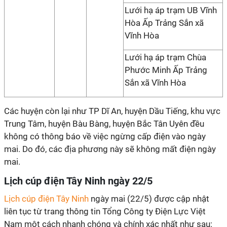
Lưới hạ áp trạm UB Vĩnh
Hòa Ấp Trảng Sắn xã
Vĩnh Hòa
Lưới hạ áp trạm Chùa
Phước Minh Ấp Trảng
Sắn xã Vĩnh Hòa
Các huyện còn lại như TP Dĩ An, huyện Dầu Tiếng, khu vực
Trung Tâm, huyện Bàu Bàng, huyện Bắc Tân Uyên đều
không có thông báo về việc ngừng cấp điện vào ngày
mai. Do đó, các địa phương này sẽ không mất điện ngày
mai.
Lịch cúp điện Tây Ninh ngày 22/5
Lịch cúp điện Tây Ninh
ngày mai (22/5) được cập nhật
liên tục từ trang thông tin Tổng Công ty Điện Lực Việt
Nam một cách nhanh chóng và chính xác nhất như sau: