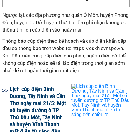
Ngược lại, các địa phương như quận Ô Môn, huyện Phong
Điền, huyện Cờ Đỏ, huyện Thới Lai đều ghi nhận không có
thông tin lịch cúp điện vào ngày mai.
Thông báo cúp điện theo kế hoạch và cúp điện khẩn cấp
đều có thông báo trên website: https://cskh.evnspc.vn.
Khi điều kiện cung cấp điện cho phép, ngành điện có thể
không cúp điện hoặc sẽ tái lập điện trong thời gian sớm
nhất để rút ngắn thời gian mất điện.
Lịch cúp điện Bình
Dương, Tây Ninh và Cần
Thơ ngày mai 21/5: Một
số tuyến đường ở TP
Thủ Dầu Một, Tây Ninh
và huyện Vĩnh Thạnh
mất điện từ sáng đến