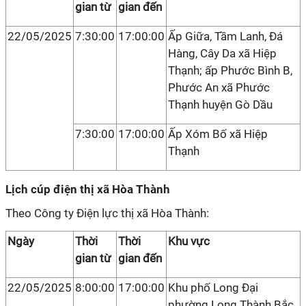
gian từ
gian đến
22/05/2025
7:30:00
17:00:00
Ấp Giữa, Tầm Lanh, Đá
Hàng, Cây Da xã Hiệp
Thạnh; ấp Phước Bình B,
Phước An xã Phước
Thạnh huyện Gò Dầu
7:30:00
17:00:00
Ấp Xóm Bố xã Hiệp
Thạnh
Lịch cúp điện thị xã Hòa Thành
Theo Công ty Điện lực thị xã Hòa Thành:
Ngày
Thời
Thời
Khu vực
gian từ
gian đến
22/05/2025
8:00:00
17:00:00
Khu phố Long Đại
phường Long Thành Bắc