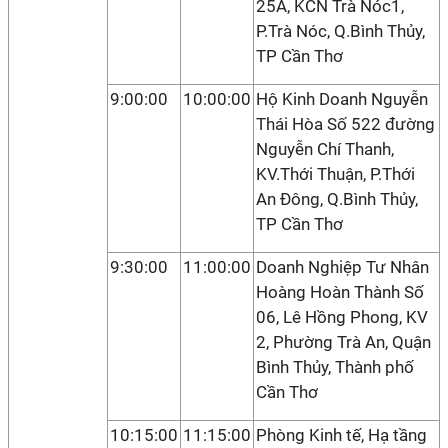
25A, KCN Trà Nóc1,
P.Trà Nóc, Q.Bình Thủy,
TP Cần Thơ
9:00:00
10:00:00
Hộ Kinh Doanh Nguyễn
Thái Hòa Số 522 đường
Nguyễn Chí Thanh,
KV.Thới Thuận, P.Thới
An Đông, Q.Bình Thủy,
TP Cần Thơ
9:30:00
11:00:00
Doanh Nghiệp Tư Nhân
Hoàng Hoàn Thành Số
06, Lê Hồng Phong, KV
2, Phường Trà An, Quận
Bình Thủy, Thành phố
Cần Thơ
10:15:00
11:15:00
Phòng Kinh tế, Hạ tầng