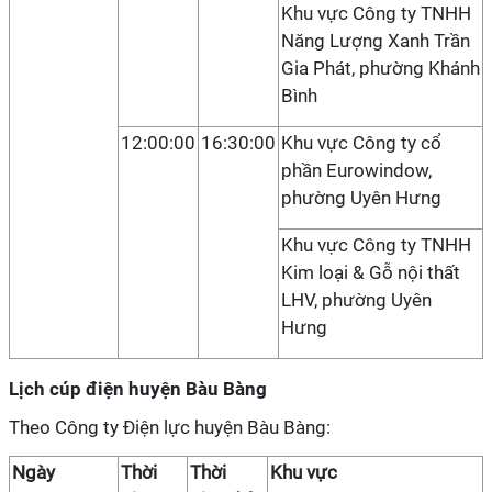
Khu vực Công ty TNHH
Năng Lượng Xanh Trần
Gia Phát, phường Khánh
Bình
12:00:00
16:30:00
Khu vực Công ty cổ
phần Eurowindow,
phường Uyên Hưng
Khu vực Công ty TNHH
Kim loại & Gỗ nội thất
LHV, phường Uyên
Hưng
Lịch cúp điện huyện Bàu Bàng
Theo Công ty Điện lực huyện Bàu Bàng:
Ngày
Thời
Thời
Khu vực