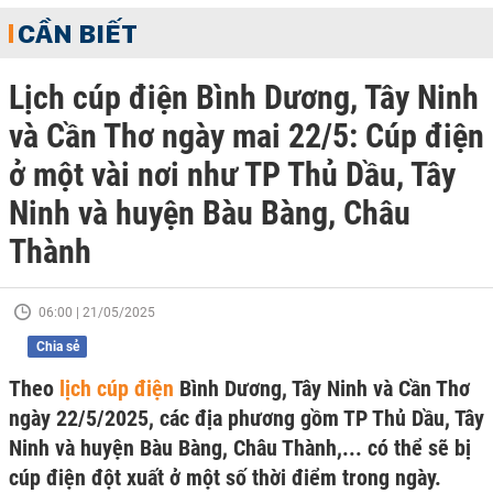
CẦN BIẾT
Lịch cúp điện Bình Dương, Tây Ninh
và Cần Thơ ngày mai 22/5: Cúp điện
ở một vài nơi như TP Thủ Dầu, Tây
Ninh và huyện Bàu Bàng, Châu
Thành
06:00 | 21/05/2025
Chia sẻ
Theo
lịch cúp điện
Bình Dương, Tây Ninh và Cần Thơ
ngày 22/5/2025, các địa phương gồm TP Thủ Dầu, Tây
Ninh và huyện Bàu Bàng, Châu Thành,... có thể sẽ bị
cúp điện đột xuất ở một số thời điểm trong ngày.