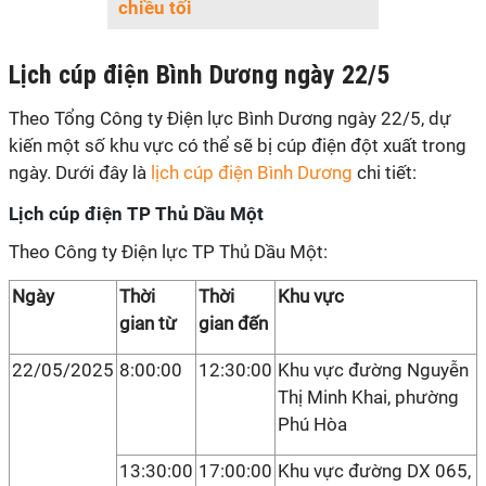
chiều tối
Lịch cúp điện Bình Dương ngày 22/5
Theo Tổng Công ty Điện lực Bình Dương ngày 22/5, dự
kiến một số khu vực có thể sẽ bị cúp điện đột xuất trong
ngày. Dưới đây là
lịch cúp điện Bình Dương
chi tiết:
Lịch cúp điện TP Thủ Dầu Một
Theo Công ty Điện lực TP Thủ Dầu Một:
Ngày
Thời
Thời
Khu vực
gian từ
gian đến
22/05/2025
8:00:00
12:30:00
Khu vực đường Nguyễn
Thị Minh Khai, phường
Phú Hòa
13:30:00
17:00:00
Khu vực đường DX 065,