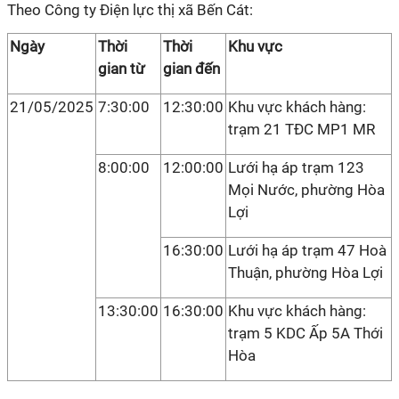
Theo Công ty Điện lực thị xã Bến Cát:
Ngày
Thời
Thời
Khu vực
gian từ
gian đến
21/05/2025
7:30:00
12:30:00
Khu vực khách hàng:
trạm 21 TĐC MP1 MR
8:00:00
12:00:00
Lưới hạ áp trạm 123
Mọi Nước, phường Hòa
Lợi
16:30:00
Lưới hạ áp trạm 47 Hoà
Thuận, phường Hòa Lợi
13:30:00
16:30:00
Khu vực khách hàng:
trạm 5 KDC Ấp 5A Thới
Hòa