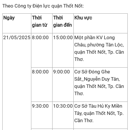
Theo Công ty Điện lực quận Thốt Nốt:
Ngày
Thời
Thời
Khu vực
gian từ
gian đến
21/05/2025
8:00:00
15:00:00
Một phần KV Long
Châu, phường Tân Lộc,
quận Thốt Nốt, Tp. Cần
Thơ.
8:00:00
9:00:00
Cơ Sở Đóng Ghe
Sắt_Nguyễn Duy Tân,
quận Thốt Nốt, Tp. Cần
Thơ.
9:30:00
10:30:00
Cơ Sở Tàu Hủ Ky Miền
Tây, quận Thốt Nốt, Tp.
Cần Thơ.