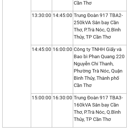
Cần Thơ
13:30:00
14:45:00
Trung Đoàn 917 TBA2-
250kVA Sân bay Cần
Thơ, P.Trà Nóc, Q.Bình
Thủy, TP Cần Thơ
14:45:00
16:00:00
Công ty TNHH Giấy và
Bao bì Phan Quang 220
Nguyễn Chí Thanh,
Phường Trà Nóc, Quận
Bình Thủy, Thành phố
Cần Thơ
15:00:00
16:30:00
Trung Đoàn 917 TBA3-
160kVA Sân bay Cần
Thơ, P.Trà Nóc, Q.Bình
Thủy, TP Cần Thơ