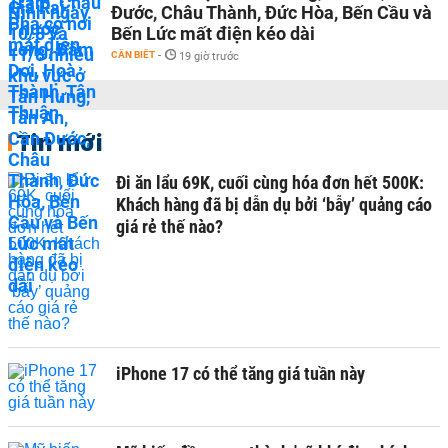
Đước, Châu Thành, Đức Hòa, Bến Cầu và
Bến Lức mất điện kéo dài
CẦN BIẾT
-
19 giờ trước
Tin mới
Đi ăn lẩu 69K, cuối cùng hóa đơn hết 500K:
Khách hàng đã bị dẫn dụ bởi ‘bẫy’ quảng cáo
giá rẻ thế nào?
iPhone 17 có thể tăng giá tuần này