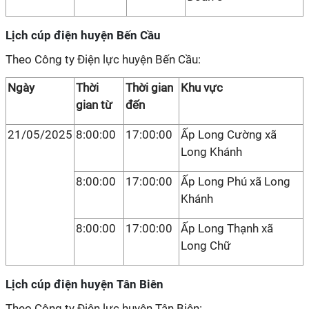
Lịch cúp điện huyện Bến Cầu
Theo Công ty Điện lực huyện Bến Cầu:
Ngày
Thời
Thời gian
Khu vực
gian từ
đến
21/05/2025
8:00:00
17:00:00
Ấp Long Cường xã
Long Khánh
8:00:00
17:00:00
Ấp Long Phú xã Long
Khánh
8:00:00
17:00:00
Ấp Long Thạnh xã
Long Chữ
Lịch cúp điện huyện Tân Biên
Theo Công ty Điện lực huyện Tân Biên: