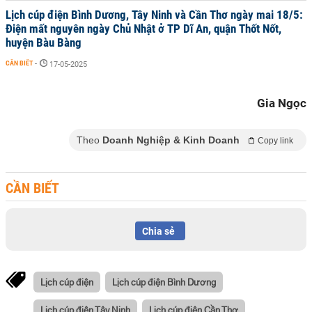
Lịch cúp điện Bình Dương, Tây Ninh và Cần Thơ ngày mai 18/5:
Điện mất nguyên ngày Chủ Nhật ở TP Dĩ An, quận Thốt Nốt,
huyện Bàu Bàng
CẦN BIẾT
-
17-05-2025
Gia Ngọc
Theo
Doanh Nghiệp & Kinh Doanh
Copy link
CẦN BIẾT
Chia sẻ
Lịch cúp điện
Lịch cúp điện Bình Dương
Lịch cúp điện Tây Ninh
Lịch cúp điện Cần Thơ