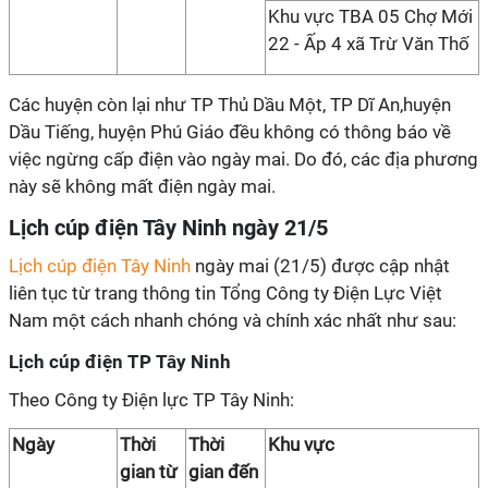
Khu vực TBA 05 Chợ Mới
22 - Ấp 4 xã Trừ Văn Thố
Các huyện còn lại như TP Thủ Dầu Một, TP Dĩ An,huyện
Dầu Tiếng, huyện Phú Giáo đều không có thông báo về
việc ngừng cấp điện vào ngày mai. Do đó, các địa phương
này sẽ không mất điện ngày mai.
Lịch cúp điện Tây Ninh ngày 21/5
Lịch cúp điện Tây Ninh
ngày mai (21/5) được cập nhật
liên tục từ trang thông tin Tổng Công ty Điện Lực Việt
Nam một cách nhanh chóng và chính xác nhất như sau:
Lịch cúp điện TP Tây Ninh
Theo Công ty Điện lực TP Tây Ninh:
Ngày
Thời
Thời
Khu vực
gian từ
gian đến