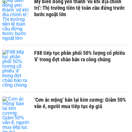
Mỹ biến đồng yen thành 'vũ khí địa chính
trị': Thị trường tiền tệ toàn cầu đứng trước
bước ngoặt lớn
F88 tiếp tục phân phối 50% lượng cổ phiếu
'ế' trong đợt chào bán ra công chúng
‘Cơn ác mộng’ bán lại kim cương: Giảm 50%
vẫn ế, người mua tiếp tục ép giá