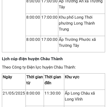
8:00:00
17:00:00
Ấp Trường An xã Trường
Tây
8:00:00
17:00:00
Khu phố Long Thới
phường Long Thành
Trung
8:00:00
17:00:00
Ấp Trường Phước xã
Trường Tây
Lịch cúp điện huyện Châu Thành
Theo Công ty Điện lực huyện Châu Thành:
Ngày
Thời gian
Thời gian
Khu vực
từ
đến
21/05/2025
8:00:00
11:30:00
Ấp Long Châu xã
Long Vĩnh