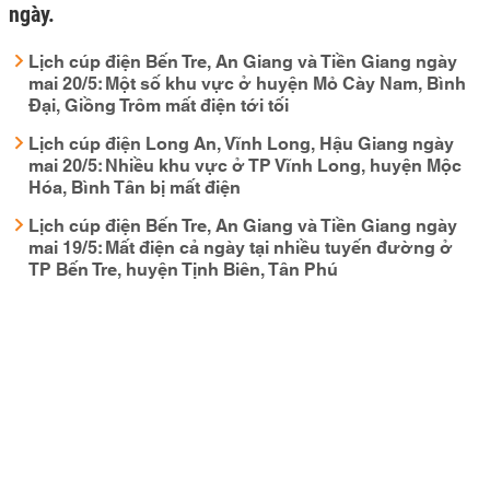
ngày.
Lịch cúp điện Bến Tre, An Giang và Tiền Giang ngày
mai 20/5: Một số khu vực ở huyện Mỏ Cày Nam, Bình
Đại, Giồng Trôm mất điện tới tối
Lịch cúp điện Long An, Vĩnh Long, Hậu Giang ngày
mai 20/5: Nhiều khu vực ở TP Vĩnh Long, huyện Mộc
Hóa, Bình Tân bị mất điện
Lịch cúp điện Bến Tre, An Giang và Tiền Giang ngày
mai 19/5: Mất điện cả ngày tại nhiều tuyến đường ở
TP Bến Tre, huyện Tịnh Biên, Tân Phú