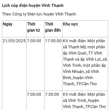
Lịch cúp điện huyện Vĩnh Thạnh
Theo Công ty Điện lực huyện Vĩnh Thạnh:
Ngày
Thời
Thời
Khu vực
gian từ
gian đến
21/05/2025
7:00:00
17:00:00
KV mất điện: Một phần
xã Thạnh Mỹ, một phần
ấp Vĩnh Quới_TT Vĩnh
Thạnh và ấp Vĩnh Lợi_xã
Vĩnh Trinh, một phần ấp
Vĩnh Nhuận_xã Vĩnh
Bình_huyện Vĩnh
Thạnh_TP.Cần Thơ
7:00:00
7:30:00
KV mất điện: Một phần
xã Vĩnh Trinh_huyện
Vĩnh Thạnh_TP.Cần Thơ