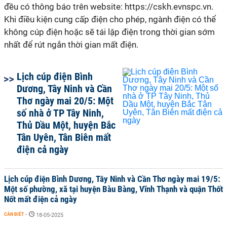
đều có thông báo trên website: https://cskh.evnspc.vn.
Khi điều kiện cung cấp điện cho phép, ngành điện có thể
không cúp điện hoặc sẽ tái lập điện trong thời gian sớm
nhất để rút ngắn thời gian mất điện.
Lịch cúp điện Bình
Dương, Tây Ninh và Cần
Thơ ngày mai 20/5: Một
số nhà ở TP Tây Ninh,
Thủ Dầu Một, huyện Bắc
Tân Uyên, Tân Biên mất
điện cả ngày
Lịch cúp điện Bình Dương, Tây Ninh và Cần Thơ ngày mai 19/5:
Một số phường, xã tại huyện Bàu Bàng, Vĩnh Thạnh và quận Thốt
Nốt mất điện cả ngày
CẦN BIẾT
-
18-05-2025