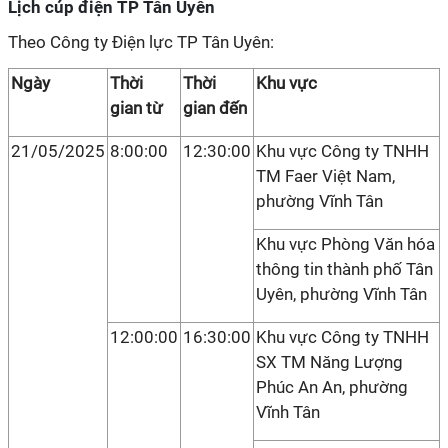
Lịch cúp điện TP Tân Uyên
Theo Công ty Điện lực TP Tân Uyên:
Ngày
Thời
Thời
Khu vực
gian từ
gian đến
21/05/2025
8:00:00
12:30:00
Khu vực Công ty TNHH
TM Faer Việt Nam,
phường Vĩnh Tân
Khu vực Phòng Văn hóa
thông tin thành phố Tân
Uyên, phường Vĩnh Tân
12:00:00
16:30:00
Khu vực Công ty TNHH
SX TM Năng Lượng
Phúc An An, phường
Vĩnh Tân