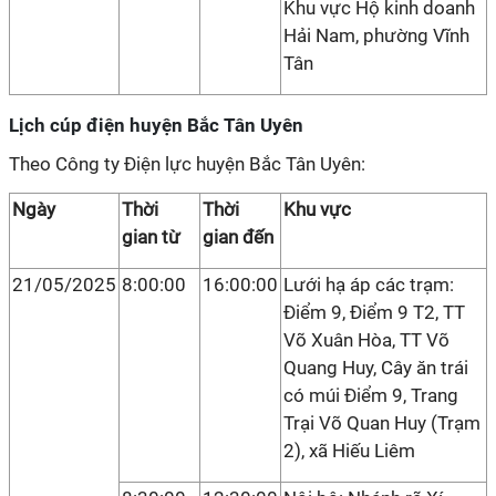
Khu vực Hộ kinh doanh
Hải Nam, phường Vĩnh
Tân
Lịch cúp điện huyện Bắc Tân Uyên
Theo Công ty Điện lực huyện Bắc Tân Uyên:
Ngày
Thời
Thời
Khu vực
gian từ
gian đến
21/05/2025
8:00:00
16:00:00
Lưới hạ áp các trạm:
Điểm 9, Điểm 9 T2, TT
Võ Xuân Hòa, TT Võ
Quang Huy, Cây ăn trái
có múi Điểm 9, Trang
Trại Võ Quan Huy (Trạm
2), xã Hiếu Liêm