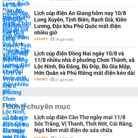
Lịch cúp điện An Giang hôm nay 10/8
Long Xuyên, Tịnh Biên, Rạch Giá, Kiên
Lương, Đặc khu Phú Quốc mất điện
nhiều giờ
CẦN BIẾT
-
19 giờ trước
Lịch cúp điện Đồng Nai ngày 10/8 và
11/8 nhiều nhà ở phường Chơn Thành, xã
Lộc Ninh, Bù Đăng, Bù Đốp, Bù Gia Mập,
Hớn Quản và Phú Riềng mất điện kéo dài
CẦN BIẾT
-
21 giờ trước
Cùng chuyên mục
Lịch cúp điện Cần Thơ ngày mai 11/8
Sóc Trăng, Vị Thanh, Thốt Nốt, Cái Răng,
Ngã Năm mất điện do sửa chữa
CẦN BIẾT