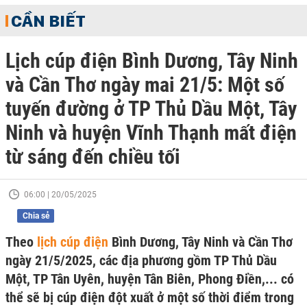
CẦN BIẾT
Lịch cúp điện Bình Dương, Tây Ninh
và Cần Thơ ngày mai 21/5: Một số
tuyến đường ở TP Thủ Dầu Một, Tây
Ninh và huyện Vĩnh Thạnh mất điện
từ sáng đến chiều tối
06:00 | 20/05/2025
Chia sẻ
Theo
lịch cúp điện
Bình Dương, Tây Ninh và Cần Thơ
ngày 21/5/2025, các địa phương gồm TP Thủ Dầu
Một, TP Tân Uyên, huyện Tân Biên, Phong Điền,... có
thể sẽ bị cúp điện đột xuất ở một số thời điểm trong