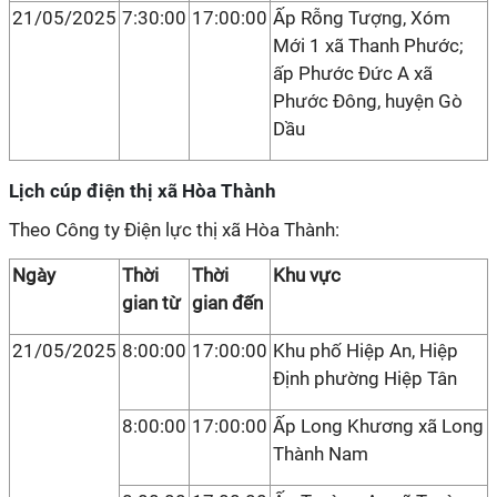
21/05/2025
7:30:00
17:00:00
Ấp Rỗng Tượng, Xóm
Mới 1 xã Thanh Phước;
ấp Phước Đức A xã
Phước Đông, huyện Gò
Dầu
Lịch cúp điện thị xã Hòa Thành
Theo Công ty Điện lực thị xã Hòa Thành:
Ngày
Thời
Thời
Khu vực
gian từ
gian đến
21/05/2025
8:00:00
17:00:00
Khu phố Hiệp An, Hiệp
Định phường Hiệp Tân
8:00:00
17:00:00
Ấp Long Khương xã Long
Thành Nam