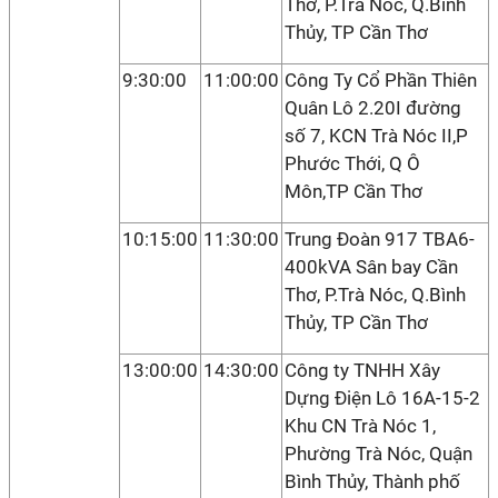
Thơ, P.Trà Nóc, Q.Bình
Thủy, TP Cần Thơ
9:30:00
11:00:00
Công Ty Cổ Phần Thiên
Quân Lô 2.20I đường
số 7, KCN Trà Nóc II,P
Phước Thới, Q Ô
Môn,TP Cần Thơ
10:15:00
11:30:00
Trung Đoàn 917 TBA6-
400kVA Sân bay Cần
Thơ, P.Trà Nóc, Q.Bình
Thủy, TP Cần Thơ
13:00:00
14:30:00
Công ty TNHH Xây
Dựng Điện Lô 16A-15-2
Khu CN Trà Nóc 1,
Phường Trà Nóc, Quận
Bình Thủy, Thành phố