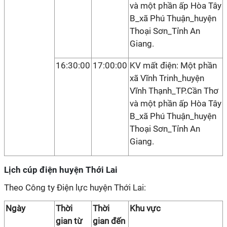
và một phần ấp Hòa Tây
B_xã Phú Thuận_huyện
Thoại Sơn_Tỉnh An
Giang.
16:30:00
17:00:00
KV mất điện: Một phần
xã Vĩnh Trinh_huyện
Vĩnh Thạnh_TP.Cần Thơ
và một phần ấp Hòa Tây
B_xã Phú Thuận_huyện
Thoại Sơn_Tỉnh An
Giang.
Lịch cúp điện huyện Thới Lai
Theo Công ty Điện lực huyện Thới Lai:
Ngày
Thời
Thời
Khu vực
gian từ
gian đến