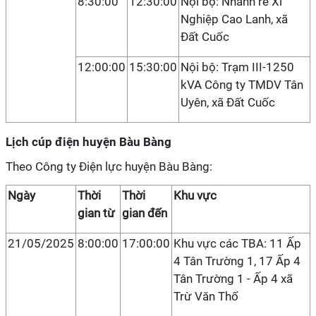
8:30:00
12:30:00
Nội bộ: Nhánh rẽ Xí
Nghiệp Cao Lanh, xã
Đất Cuốc
12:00:00
15:30:00
Nội bộ: Trạm III-1250
kVA Công ty TMDV Tân
Uyên, xã Đất Cuốc
Lịch cúp điện huyện Bàu Bàng
Theo Công ty Điện lực huyện Bàu Bàng:
Ngày
Thời
Thời
Khu vực
gian từ
gian đến
21/05/2025
8:00:00
17:00:00
Khu vực các TBA: 11 Ấp
4 Tân Trường 1, 17 Ấp 4
Tân Trường 1 - Ấp 4 xã
Trừ Văn Thố