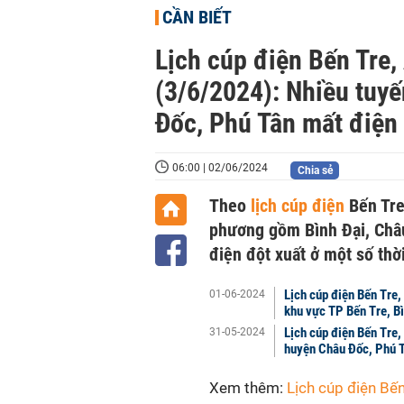
CẦN BIẾT
Lịch cúp điện Bến Tre,
(3/6/2024): Nhiều tuy
Đốc, Phú Tân mất điện
06:00 | 02/06/2024
Chia sẻ
Theo
lịch cúp điện
Bến Tre
phương gồm Bình Đại, Châu 
điện đột xuất ở một số thờ
Lịch cúp điện Bến Tre
01-06-2024
khu vực TP Bến Tre, B
Lịch cúp điện Bến Tre
31-05-2024
huyện Châu Đốc, Phú T
Xem thêm:
Lịch cúp điện Bế