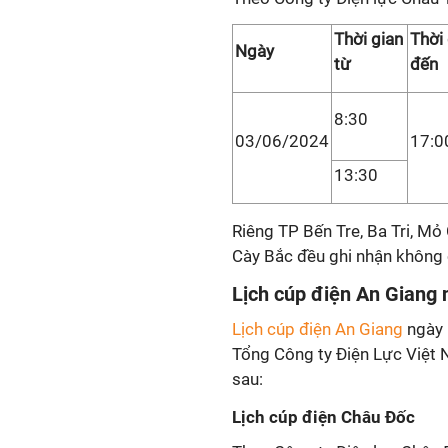
Thời gian
Thời
Ngày
từ
đến
8:30
03/06/2024
17:0
13:30
Riêng TP Bến Tre, Ba Tri, M
Cày Bắc đều ghi nhận không 
Lịch cúp điện An Giang 
Lịch cúp điện An Giang
ngày 
Tổng Công ty Điện Lực Việt 
sau:
Lịch cúp điện Châu Đốc