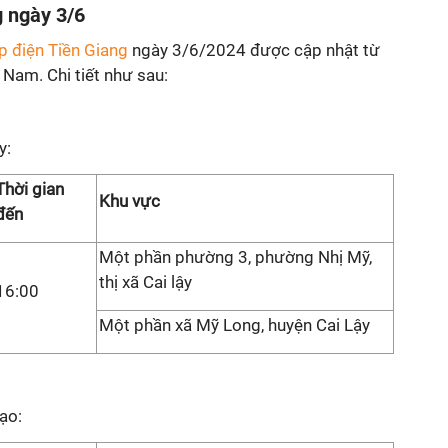
g ngày 3/6
úp điện Tiền Giang
ngày 3/6/2024 được cập nhật từ
 Nam. Chi tiết như sau:
y:
Thời gian
Khu vực
đến
Một phần phường 3, phường Nhị Mỹ,
thị xã Cai lậy
16:00
Một phần xã Mỹ Long, huyện Cai Lậy
ạo: