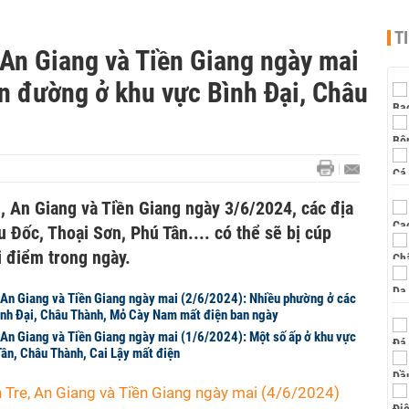
T
 An Giang và Tiền Giang ngày mai
ến đường ở khu vực Bình Đại, Châu
, An Giang và Tiền Giang ngày 3/6/2024, các địa
Đốc, Thoại Sơn, Phú Tân.... có thể sẽ bị cúp
i điểm trong ngày.
, An Giang và Tiền Giang ngày mai (2/6/2024): Nhiều phường ở các
ình Đại, Châu Thành, Mỏ Cày Nam mất điện ban ngày
, An Giang và Tiền Giang ngày mai (1/6/2024): Một số ấp ở khu vực
ân, Châu Thành, Cai Lậy mất điện
n Tre, An Giang và Tiền Giang ngày mai (4/6/2024)