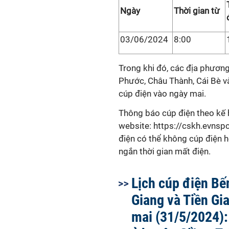
Ngày
Thời gian từ
03/06/2024
8:00
Trong khi đó, các địa phươn
Phước, Châu Thành, Cái Bè v
cúp điện vào ngày mai.
Thông báo cúp điện theo kế 
website: https://cskh.evnspc
điện có thể không cúp điện ho
ngắn thời gian mất điện.
Lịch cúp điện Bế
Giang và Tiền Gi
mai (31/5/2024):