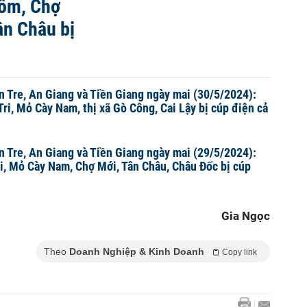
rôm, Chợ
ân Châu bị
n Tre, An Giang và Tiền Giang ngày mai (30/5/2024):
Tri, Mỏ Cày Nam, thị xã Gò Công, Cai Lậy bị cúp điện cả
n Tre, An Giang và Tiền Giang ngày mai (29/5/2024):
ri, Mỏ Cày Nam, Chợ Mới, Tân Châu, Châu Đốc bị cúp
Gia Ngọc
Theo
Doanh Nghiệp & Kinh Doanh
Copy link