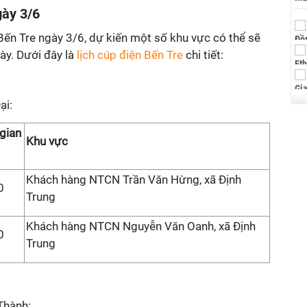
gày 3/6
Bến Tre ngày 3/6, dự kiến một số khu vực có thể sẽ
gày. Dưới đây là
lịch cúp điện Bến Tre
chi tiết:
ại:
 gian
Khu vực
Khách hàng NTCN Trần Văn Hừng, xã Định
0
Trung
Khách hàng NTCN Nguyễn Văn Oanh, xã Định
0
Trung
Thành: