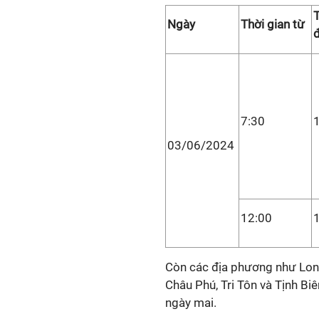
T
Ngày
Thời gian từ
7:30
03/06/2024
12:00
Còn các địa phương như Long
Châu Phú, Tri Tôn và Tịnh Bi
ngày mai.