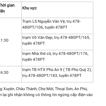
hời gian
Khu vực
đến
Trạm LS Nguyễn Văn Vệ, trụ 478-
480PT/106, tuyến 478PT
trạm Võ Văn Đẹp, trụ 478-480PT/165,
11:30
tuyến 478PT
trạm Nhà thờ cũ, trụ 478-480PT/176,
tuyến 478PT
trạm TB HTX Phú An 9 ( TB Phú Quý 2),
16:30
trụ 478-480PT/183, tuyến 478PT
 Xuyên, Châu Thành, Chợ Mới, Thoại Sơn, An Phú,
ên lại ghi nhận không có thông tin ngừng cấp điện vào