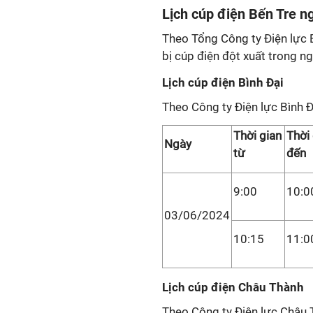
Lịch cúp điện Bến Tre n
Theo Tổng Công ty Điện lực 
bị cúp điện đột xuất trong n
Lịch cúp điện Bình Đại
Theo Công ty Điện lực Bình Đ
Thời gian
Thời
Ngày
từ
đến
9:00
10:0
03/06/2024
10:15
11:0
Lịch cúp điện Châu Thành
Theo Công ty Điện lực Châu 