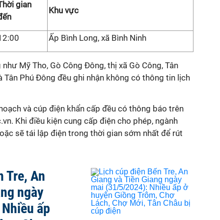
Thời gian
Khu vực
đến
12:00
Ấp Bình Long, xã Bình Ninh
g như Mỹ Tho, Gò Công Đông, thị xã Gò Công, Tân
à Tân Phú Đông đều ghi nhận không có thông tin lịch
hoạch và cúp điện khẩn cấp đều có thông báo trên
.vn. Khi điều kiện cung cấp điện cho phép, ngành
ặc sẽ tái lập điện trong thời gian sớm nhất để rút
n Tre, An
ang ngày
 Nhiều ấp