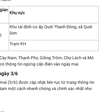
 gian
Khu vực
Khu tái định cư ấp Quới Thạnh Đông, xã Quới
Sơn
0
Trạm KH
ỏ Cày Nam, Thạnh Phú, Giồng Trôm, Chợ Lách và Mỏ
có thông tin ngừng cấp điện vào ngày mai.
ngày 3/6
mai (3/6) được cập nhật liên tục từ trang thông tin
Nam một cách nhanh chóng và chính xác nhất như