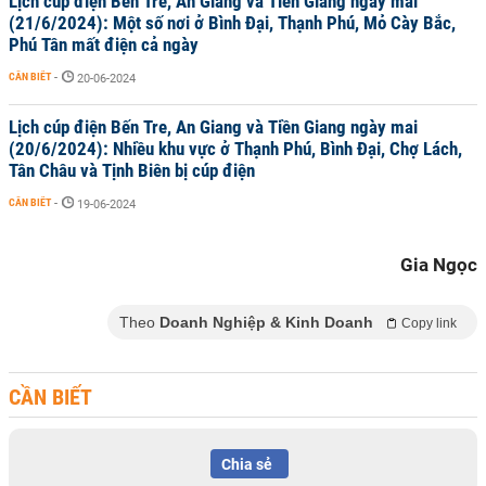
Lịch cúp điện Bến Tre, An Giang và Tiền Giang ngày mai
(21/6/2024): Một số nơi ở Bình Đại, Thạnh Phú, Mỏ Cày Bắc,
Phú Tân mất điện cả ngày
CẦN BIẾT
-
20-06-2024
Lịch cúp điện Bến Tre, An Giang và Tiền Giang ngày mai
(20/6/2024): Nhiều khu vực ở Thạnh Phú, Bình Đại, Chợ Lách,
Tân Châu và Tịnh Biên bị cúp điện
CẦN BIẾT
-
19-06-2024
Gia Ngọc
Theo
Doanh Nghiệp & Kinh Doanh
Copy link
CẦN BIẾT
Chia sẻ