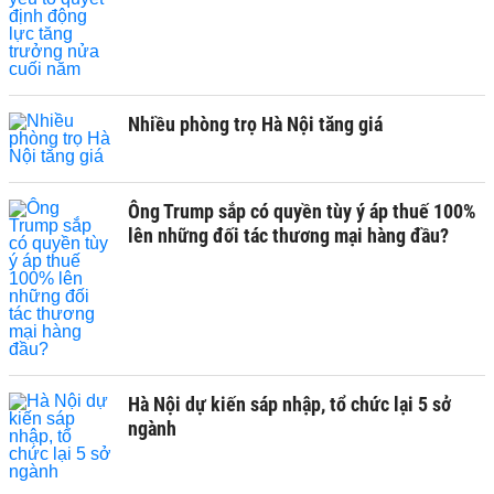
Nhiều phòng trọ Hà Nội tăng giá
Ông Trump sắp có quyền tùy ý áp thuế 100%
lên những đối tác thương mại hàng đầu?
Hà Nội dự kiến sáp nhập, tổ chức lại 5 sở
ngành