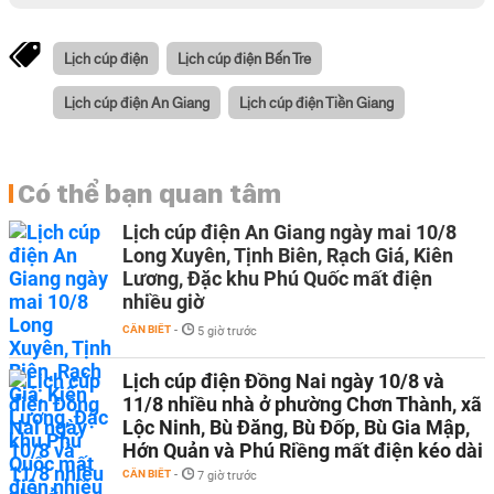
Lịch cúp điện
Lịch cúp điện Bến Tre
Lịch cúp điện An Giang
Lịch cúp điện Tiền Giang
Có thể bạn quan tâm
Lịch cúp điện An Giang ngày mai 10/8
Long Xuyên, Tịnh Biên, Rạch Giá, Kiên
Lương, Đặc khu Phú Quốc mất điện
nhiều giờ
CẦN BIẾT
-
5 giờ trước
Lịch cúp điện Đồng Nai ngày 10/8 và
11/8 nhiều nhà ở phường Chơn Thành, xã
Lộc Ninh, Bù Đăng, Bù Đốp, Bù Gia Mập,
Hớn Quản và Phú Riềng mất điện kéo dài
CẦN BIẾT
-
7 giờ trước