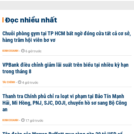
Đọc nhiều nhất
Chuỗi phòng gym tại TP HCM bất ngờ đóng cửa tất cả cơ sở,
hàng trăm hội viên bơ vơ
KINH DOANH
-
6 giờ trước
VPBank điều chỉnh giảm lãi suất trên biểu tại nhiều kỳ hạn
trong tháng 8
TÀI CHÍNH
-
4 giờ trước
Thanh tra Chính phủ chỉ ra loạt vi phạm tại Bảo Tín Mạnh
Hải, Mi Hồng, PNJ, SJC, DOJI, chuyển hồ sơ sang Bộ Công
an
KINH DOANH
-
17 giờ trước