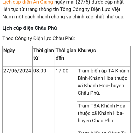
Lịch cúp điện An Giang
ngày mai (27/6) được cập nhật
liên tục từ trang thông tin Tổng Công ty Điện Lực Việt
Nam một cách nhanh chóng và chính xác nhất như sau:
Lịch cúp điện Châu Phú
Theo Công ty Điện lực Châu Phú:
Ngày
Thời gian
Thời gian
Khu vực
từ
đến
27/06/2024
08:00
17:00
Trạm biến áp T4 Khánh
Bình-Khánh Hòa thuộc
xã Khánh Hòa- huyện
Châu Phú.
Trạm T3A Khánh Hòa
thuộc xã Khánh Hòa-
huyện Châu Phú.