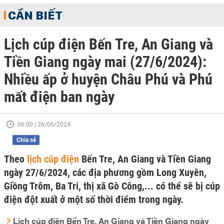
CẦN BIẾT
Lịch cúp điện Bến Tre, An Giang và
Tiền Giang ngày mai (27/6/2024):
Nhiều ấp ở huyện Châu Phú và Phú
mất điện ban ngày
06:00 | 26/06/2024
Chia sẻ
Theo
lịch cúp điện
Bến Tre, An Giang và Tiền Giang
ngày 27/6/2024, các địa phương gồm Long Xuyên,
Giồng Trôm, Ba Tri, thị xã Gò Công,... có thể sẽ bị cúp
điện đột xuất ở một số thời điểm trong ngày.
Lịch cúp điện Bến Tre, An Giang và Tiền Giang ngày