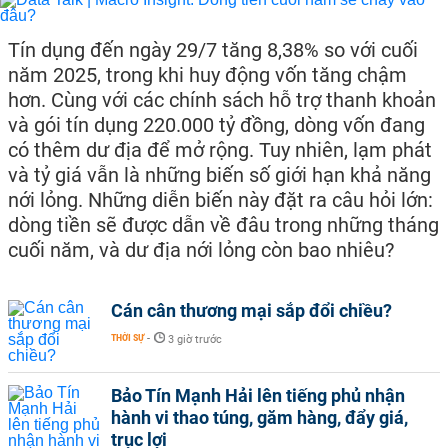
Tín dụng đến ngày 29/7 tăng 8,38% so với cuối
năm 2025, trong khi huy động vốn tăng chậm
hơn. Cùng với các chính sách hỗ trợ thanh khoản
và gói tín dụng 220.000 tỷ đồng, dòng vốn đang
có thêm dư địa để mở rộng. Tuy nhiên, lạm phát
và tỷ giá vẫn là những biến số giới hạn khả năng
nới lỏng. Những diễn biến này đặt ra câu hỏi lớn:
dòng tiền sẽ được dẫn về đâu trong những tháng
cuối năm, và dư địa nới lỏng còn bao nhiêu?
Cán cân thương mại sắp đổi chiều?
THỜI SỰ
-
3 giờ trước
Bảo Tín Mạnh Hải lên tiếng phủ nhận
hành vi thao túng, găm hàng, đẩy giá,
trục lợi