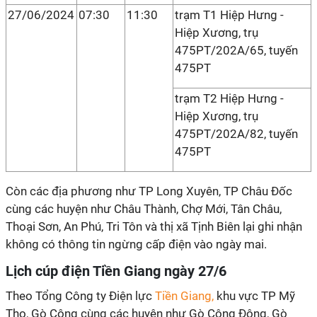
27/06/2024
07:30
11:30
trạm T1 Hiệp Hưng -
Hiệp Xương, trụ
475PT/202A/65, tuyến
475PT
trạm T2 Hiệp Hưng -
Hiệp Xương, trụ
475PT/202A/82, tuyến
475PT
Còn các địa phương như TP Long Xuyên, TP Châu Đốc
cùng các huyện như Châu Thành, Chợ Mới, Tân Châu,
Thoại Sơn, An Phú, Tri Tôn và thị xã Tịnh Biên lại ghi nhận
không có thông tin ngừng cấp điện vào ngày mai.
Lịch cúp điện Tiền Giang ngày 27/6
Theo Tổng Công ty Điện lực
Tiền Giang,
khu vực TP Mỹ
Tho, Gò Công cùng các huyện như Gò Công Đông, Gò