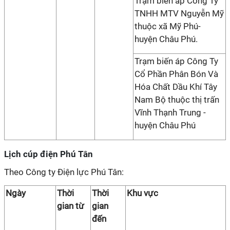
Trạm biến áp Công Ty
TNHH MTV Nguyễn Mỹ
thuộc xã Mỹ Phú-
huyện Châu Phú.
Trạm biến áp Công Ty
Cổ Phần Phân Bón Và
Hóa Chất Dầu Khí Tây
Nam Bộ thuộc thị trấn
Vĩnh Thạnh Trung -
huyện Châu Phú
Lịch cúp điện Phú Tân
Theo Công ty Điện lực Phú Tân:
Ngày
Thời
Thời
Khu vực
gian từ
gian
đến