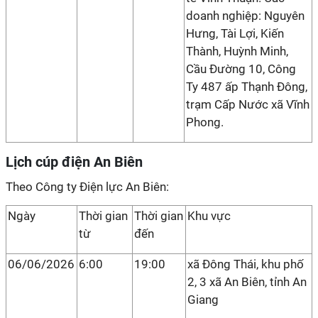
doanh nghiệp: Nguyên
Hưng, Tài Lợi, Kiến
Thành, Huỳnh Minh,
Cầu Đường 10, Công
Ty 487 ấp Thạnh Đông,
trạm Cấp Nước xã Vĩnh
Phong.
Lịch cúp điện An Biên
Theo Công ty Điện lực An Biên:
Ngày
Thời gian
Thời gian
Khu vực
từ
đến
06/06/2026
6:00
19:00
xã Đông Thái, khu phố
2, 3 xã An Biên, tỉnh An
Giang