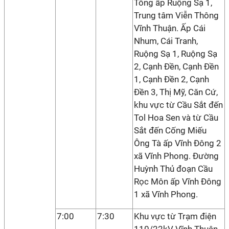
Tông ấp Ruộng Sạ 1,
Trung tâm Viễn Thông
Vĩnh Thuận. Ấp Cái
Nhum, Cái Tranh,
Ruộng Sạ 1, Ruộng Sạ
2, Cạnh Đền, Cạnh Đền
1, Cạnh Đền 2, Cạnh
Đền 3, Thị Mỹ, Căn Cứ,
khu vực từ Cầu Sắt đến
Tol Hoa Sen và từ Cầu
Sắt đến Cống Miếu
Ông Tà ấp Vĩnh Đông 2
xã Vĩnh Phong. Đường
Huỳnh Thủ đoạn Cầu
Rọc Môn ấp Vĩnh Đông
1 xã Vĩnh Phong.
7:00
7:30
Khu vực từ Trạm điện