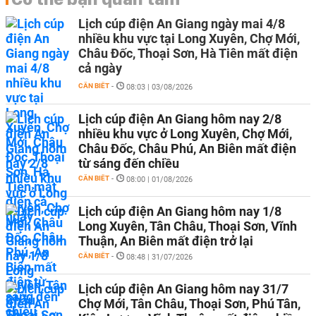
Lịch cúp điện An Giang ngày mai 4/8
nhiều khu vực tại Long Xuyên, Chợ Mới,
Châu Đốc, Thoại Sơn, Hà Tiên mất điện
cả ngày
CẦN BIẾT
-
08:03 | 03/08/2026
Lịch cúp điện An Giang hôm nay 2/8
nhiều khu vực ở Long Xuyên, Chợ Mới,
Châu Đốc, Châu Phú, An Biên mất điện
từ sáng đến chiều
CẦN BIẾT
-
08:00 | 01/08/2026
Lịch cúp điện An Giang hôm nay 1/8
Long Xuyên, Tân Châu, Thoại Sơn, Vĩnh
Thuận, An Biên mất điện trở lại
CẦN BIẾT
-
08:48 | 31/07/2026
Lịch cúp điện An Giang hôm nay 31/7
Chợ Mới, Tân Châu, Thoại Sơn, Phú Tân,