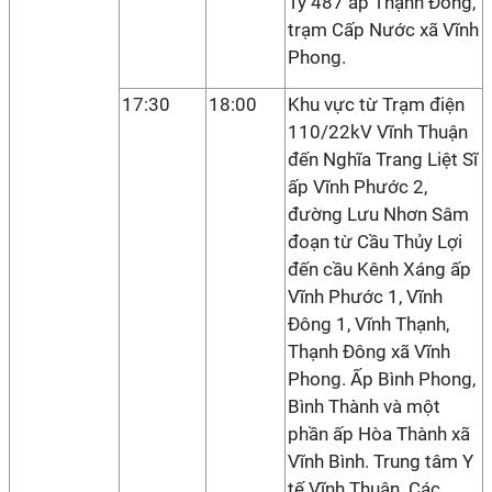
Ty 487 ấp Thạnh Đông,
trạm Cấp Nước xã Vĩnh
Phong.
17:30
18:00
Khu vực từ Trạm điện
110/22kV Vĩnh Thuận
đến Nghĩa Trang Liệt Sĩ
ấp Vĩnh Phước 2,
đường Lưu Nhơn Sâm
đoạn từ Cầu Thủy Lợi
đến cầu Kênh Xáng ấp
Vĩnh Phước 1, Vĩnh
Đông 1, Vĩnh Thạnh,
Thạnh Đông xã Vĩnh
Phong. Ấp Bình Phong,
Bình Thành và một
phần ấp Hòa Thành xã
Vĩnh Bình. Trung tâm Y
tế Vĩnh Thuận. Các