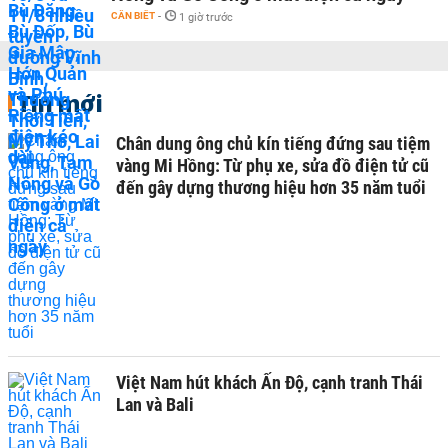
CẦN BIẾT
-
1 giờ trước
Tin mới
Chân dung ông chủ kín tiếng đứng sau tiệm
vàng Mi Hồng: Từ phụ xe, sửa đồ điện tử cũ
đến gây dựng thương hiệu hơn 35 năm tuổi
Việt Nam hút khách Ấn Độ, cạnh tranh Thái
Lan và Bali