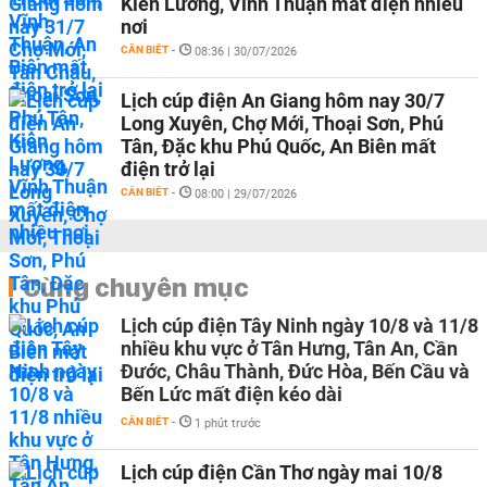
Kiên Lương, Vĩnh Thuận mất điện nhiều
nơi
CẦN BIẾT
-
08:36 | 30/07/2026
Lịch cúp điện An Giang hôm nay 30/7
Long Xuyên, Chợ Mới, Thoại Sơn, Phú
Tân, Đặc khu Phú Quốc, An Biên mất
điện trở lại
CẦN BIẾT
-
08:00 | 29/07/2026
Cùng chuyên mục
Lịch cúp điện Tây Ninh ngày 10/8 và 11/8
nhiều khu vực ở Tân Hưng, Tân An, Cần
Đước, Châu Thành, Đức Hòa, Bến Cầu và
Bến Lức mất điện kéo dài
CẦN BIẾT
-
1 phút trước
Lịch cúp điện Cần Thơ ngày mai 10/8