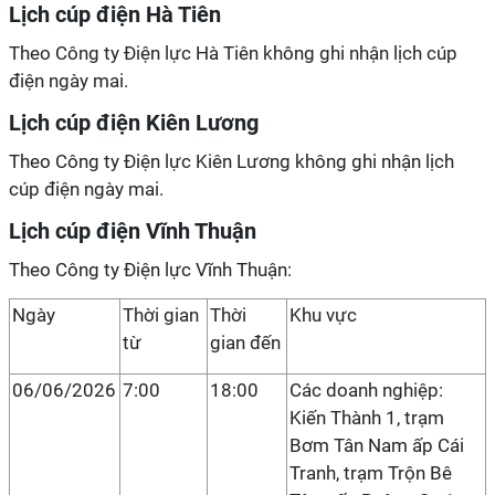
Lịch cúp điện Hà Tiên
Theo Công ty Điện lực Hà Tiên không ghi nhận lịch cúp
điện ngày mai.
Lịch cúp điện Kiên Lương
Theo Công ty Điện lực Kiên Lương không ghi nhận lịch
cúp điện ngày mai.
Lịch cúp điện Vĩnh Thuận
Theo Công ty Điện lực Vĩnh Thuận:
Ngày
Thời gian
Thời
Khu vực
từ
gian đến
06/06/2026
7:00
18:00
Các doanh nghiệp:
Kiến Thành 1, trạm
Bơm Tân Nam ấp Cái
Tranh, trạm Trộn Bê