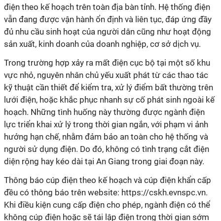
điện theo kế hoạch trên toàn địa bàn tỉnh. Hệ thống điện
vẫn đang được vận hành ổn định và liên tục, đáp ứng đầy
đủ nhu cầu sinh hoạt của người dân cũng như hoạt động
sản xuất, kinh doanh của doanh nghiệp, cơ sở dịch vụ.
Trong trường hợp xảy ra mất điện cục bộ tại một số khu
vực nhỏ, nguyên nhân chủ yếu xuất phát từ các thao tác
kỹ thuật cần thiết để kiểm tra, xử lý điểm bất thường trên
lưới điện, hoặc khắc phục nhanh sự cố phát sinh ngoài kế
hoạch. Những tình huống này thường được ngành điện
lực triển khai xử lý trong thời gian ngắn, với phạm vi ảnh
hưởng hạn chế, nhằm đảm bảo an toàn cho hệ thống và
người sử dụng điện. Do đó, không có tình trạng cắt điện
diện rộng hay kéo dài tại An Giang trong giai đoạn này.
Thông báo cúp điện theo kế hoạch và cúp điện khẩn cấp
đều có thông báo trên website: https://cskh.evnspc.vn.
Khi điều kiện cung cấp điện cho phép, ngành điện có thể
không cúp điện hoặc sẽ tái lập điện trong thời gian sớm