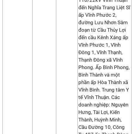
110/22kV Vĩnh Thuận
đến Nghĩa Trang Liệt Sĩ
ấp Vĩnh Phước 2,
đường Lưu Nhơn Sâm
đoạn từ Cầu Thủy Lợi
đến cầu Kênh Xáng ấp
Vĩnh Phước 1, Vĩnh
Đông 1, Vĩnh Thạnh,
Thạnh Đông xã Vĩnh
Phong. Ấp Bình Phong,
Bình Thành và một
phần ấp Hòa Thành xã
Vĩnh Bình. Trung tâm Y
tế Vĩnh Thuận. Các
doanh nghiệp: Nguyên
Hưng, Tài Lợi, Kiến
Thành, Huỳnh Minh,
Cầu Đường 10, Công