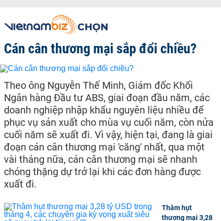
Cán cân thương mại sắp đổi chiều?
Theo ông Nguyễn Thế Minh, Giám đốc Khối
Ngân hàng Đầu tư ABS, giai đoạn đầu năm, các
doanh nghiệp nhập khẩu nguyên liệu nhiều để
phục vụ sản xuất cho mùa vụ cuối năm, còn nửa
cuối năm sẽ xuất đi. Vì vậy, hiện tại, đang là giai
đoạn cán cân thương mại 'căng' nhất, qua một
vài tháng nữa, cán cân thương mại sẽ nhanh
chóng thặng dự trở lại khi các đơn hàng được
xuất đi.
Thâm hụt
thương mại 3,28