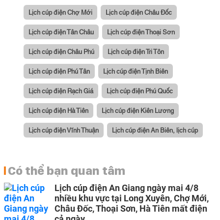
Lịch cúp điện Chợ Mới
Lịch cúp điện Châu Đốc
Lịch cúp điện Tân Châu
Lịch cúp điện Thoại Sơn
Lịch cúp điện Châu Phú
Lịch cúp điện Tri Tôn
Lịch cúp điện Phú Tân
Lịch cúp điện Tịnh Biên
Lịch cúp điện Rạch Giá
Lịch cúp điện Phú Quốc
Lịch cúp điện Hà Tiên
Lịch cúp điện Kiên Lương
Lịch cúp điện Vĩnh Thuận
Lịch cúp điện An Biên, lịch cúp
Có thể bạn quan tâm
Lịch cúp điện An Giang ngày mai 4/8
nhiều khu vực tại Long Xuyên, Chợ Mới,
Châu Đốc, Thoại Sơn, Hà Tiên mất điện
cả ngày