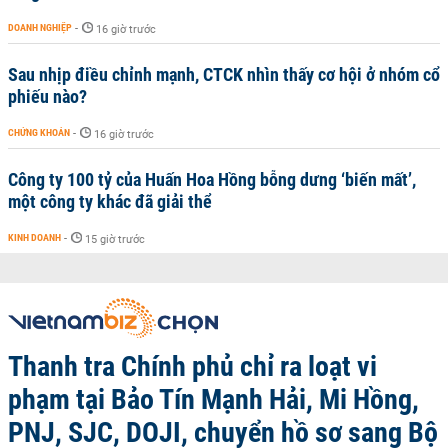
DOANH NGHIỆP
-
16 giờ trước
Sau nhịp điều chỉnh mạnh, CTCK nhìn thấy cơ hội ở nhóm cổ
phiếu nào?
CHỨNG KHOÁN
-
16 giờ trước
Công ty 100 tỷ của Huấn Hoa Hồng bỗng dưng ‘biến mất’,
một công ty khác đã giải thể
KINH DOANH
-
15 giờ trước
Thanh tra Chính phủ chỉ ra loạt vi
phạm tại Bảo Tín Mạnh Hải, Mi Hồng,
PNJ, SJC, DOJI, chuyển hồ sơ sang Bộ