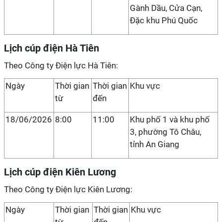
Gành Dầu, Cửa Cạn,
Đặc khu Phú Quốc
Lịch cúp điện Hà Tiên
Theo Công ty Điện lực Hà Tiên:
Ngày
Thời gian
Thời gian
Khu vực
từ
đến
18/06/2026
8:00
11:00
Khu phố 1 và khu phố
3, phường Tô Châu,
tỉnh An Giang
Lịch cúp điện Kiên Lương
Theo Công ty Điện lực Kiên Lương:
Ngày
Thời gian
Thời gian
Khu vực