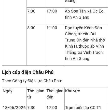
Giang
7:30
17:00
Ấp Sơn Tân, xã Óc Eo,
tỉnh An Giang
8:00
11:00
Dọc tuyến Kênh Đòn
Giông, từ cầu Bùi
Trung Ơn đến Nhà thờ
Kinh H, thuộc ấp Vĩnh
Thắng, xã Vĩnh Trạch,
tỉnh An Giang
Lịch cúp điện Châu Phú
Theo Công ty Điện lực Châu Phú:
Ngày
Thời gian
Thời gian
Khu vực
từ
đến
18/06/2026
7:30
17:00
Trạm biến áp CC T1