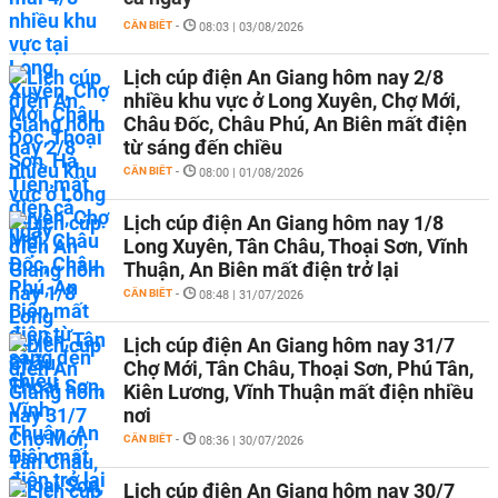
CẦN BIẾT
-
08:03 | 03/08/2026
Lịch cúp điện An Giang hôm nay 2/8
nhiều khu vực ở Long Xuyên, Chợ Mới,
Châu Đốc, Châu Phú, An Biên mất điện
từ sáng đến chiều
CẦN BIẾT
-
08:00 | 01/08/2026
Lịch cúp điện An Giang hôm nay 1/8
Long Xuyên, Tân Châu, Thoại Sơn, Vĩnh
Thuận, An Biên mất điện trở lại
CẦN BIẾT
-
08:48 | 31/07/2026
Lịch cúp điện An Giang hôm nay 31/7
Chợ Mới, Tân Châu, Thoại Sơn, Phú Tân,
Kiên Lương, Vĩnh Thuận mất điện nhiều
nơi
CẦN BIẾT
-
08:36 | 30/07/2026
Lịch cúp điện An Giang hôm nay 30/7