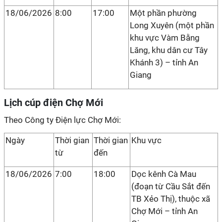
18/06/2026
8:00
17:00
Một phần phường
Long Xuyên (một phần
khu vực Vàm Bằng
Lăng, khu dân cư Tây
Khánh 3) – tỉnh An
Giang
Lịch cúp điện Chợ Mới
Theo Công ty Điện lực Chợ Mới:
Ngày
Thời gian
Thời gian
Khu vực
từ
đến
18/06/2026
7:00
18:00
Dọc kênh Cà Mau
(đoạn từ Cầu Sắt đến
TB Xẻo Thị), thuộc xã
Chợ Mới – tỉnh An