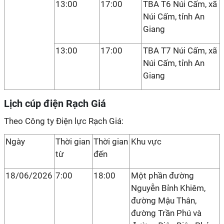
13:00
17:00
TBA T6 Núi Cấm, xã
Núi Cấm, tỉnh An
Giang
13:00
17:00
TBA T7 Núi Cấm, xã
Núi Cấm, tỉnh An
Giang
Lịch cúp điện Rạch Giá
Theo Công ty Điện lực Rạch Giá:
Ngày
Thời gian
Thời gian
Khu vực
từ
đến
18/06/2026
7:00
18:00
Một phần đường
Nguyễn Bỉnh Khiêm,
đường Mậu Thân,
đường Trần Phú và