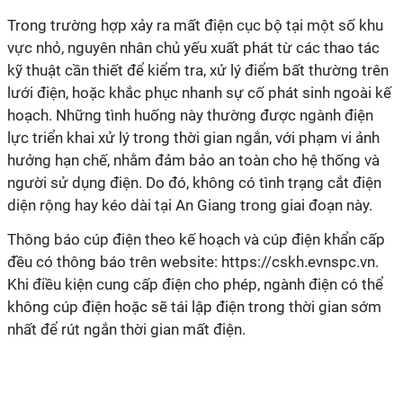
Trong trường hợp xảy ra mất điện cục bộ tại một số khu
vực nhỏ, nguyên nhân chủ yếu xuất phát từ các thao tác
kỹ thuật cần thiết để kiểm tra, xử lý điểm bất thường trên
lưới điện, hoặc khắc phục nhanh sự cố phát sinh ngoài kế
hoạch. Những tình huống này thường được ngành điện
lực triển khai xử lý trong thời gian ngắn, với phạm vi ảnh
hưởng hạn chế, nhằm đảm bảo an toàn cho hệ thống và
người sử dụng điện. Do đó, không có tình trạng cắt điện
diện rộng hay kéo dài tại An Giang trong giai đoạn này.
Thông báo cúp điện theo kế hoạch và cúp điện khẩn cấp
đều có thông báo trên website: https://cskh.evnspc.vn.
Khi điều kiện cung cấp điện cho phép, ngành điện có thể
không cúp điện hoặc sẽ tái lập điện trong thời gian sớm
nhất để rút ngắn thời gian mất điện.