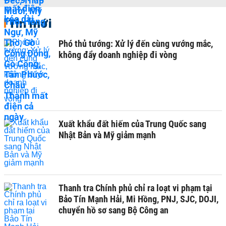
Tin mới
Phó thủ tướng: Xử lý đến cùng vướng mắc,
không đẩy doanh nghiệp đi vòng
Xuất khẩu đất hiếm của Trung Quốc sang
Nhật Bản và Mỹ giảm mạnh
Thanh tra Chính phủ chỉ ra loạt vi phạm tại
Bảo Tín Mạnh Hải, Mi Hồng, PNJ, SJC, DOJI,
chuyển hồ sơ sang Bộ Công an