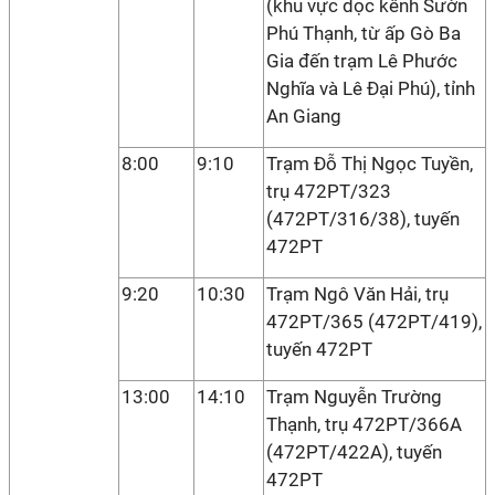
(khu vực dọc kênh Sườn
Phú Thạnh, từ ấp Gò Ba
Gia đến trạm Lê Phước
Nghĩa và Lê Đại Phú), tỉnh
An Giang
8:00
9:10
Trạm Đỗ Thị Ngọc Tuyền,
trụ 472PT/323
(472PT/316/38), tuyến
472PT
9:20
10:30
Trạm Ngô Văn Hải, trụ
472PT/365 (472PT/419),
tuyến 472PT
13:00
14:10
Trạm Nguyễn Trường
Thạnh, trụ 472PT/366A
(472PT/422A), tuyến
472PT