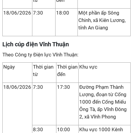
từ
đến
18/06/2026
7:30
18:00
Một phần ấp Sông
Chinh, xã Kiên Lương,
tỉnh An Giang
Lịch cúp điện Vĩnh Thuận
Theo Công ty Điện lực Vĩnh Thuận:
Ngày
Thời gian
Thời gian
Khu vực
từ
đến
18/06/2026
7:30
17:30
Đường Phạm Thành
Lượng, đoạn từ Cống
1000 đến Cống Miếu
Ông Tà, ấp Vĩnh Đông
2, xã Vĩnh Phong
8:30
10:00
Khu vực 1000 Kênh