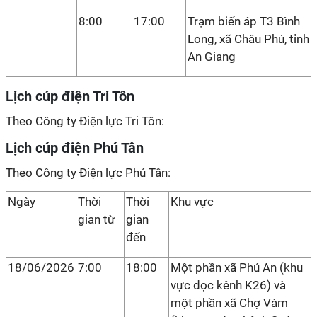
8:00
17:00
Trạm biến áp T3 Bình
Long, xã Châu Phú, tỉnh
An Giang
Lịch cúp điện Tri Tôn
Theo Công ty Điện lực Tri Tôn:
Lịch cúp điện Phú Tân
Theo Công ty Điện lực Phú Tân:
Ngày
Thời
Thời
Khu vực
gian từ
gian
đến
18/06/2026
7:00
18:00
Một phần xã Phú An (khu
vực dọc kênh K26) và
một phần xã Chợ Vàm