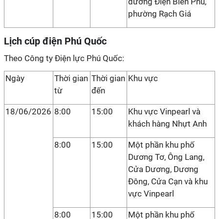
đường Điện Biên Phủ,
phường Rạch Giá
Lịch cúp điện Phú Quốc
Theo Công ty Điện lực Phú Quốc:
Ngày
Thời gian
Thời gian
Khu vực
từ
đến
18/06/2026
8:00
15:00
Khu vực Vinpearl và
khách hàng Nhựt Anh
8:00
15:00
Một phần khu phố
Dương Tơ, Ông Lang,
Cửa Dương, Dương
Đông, Cửa Cạn và khu
vực Vinpearl
8:00
15:00
Một phần khu phố