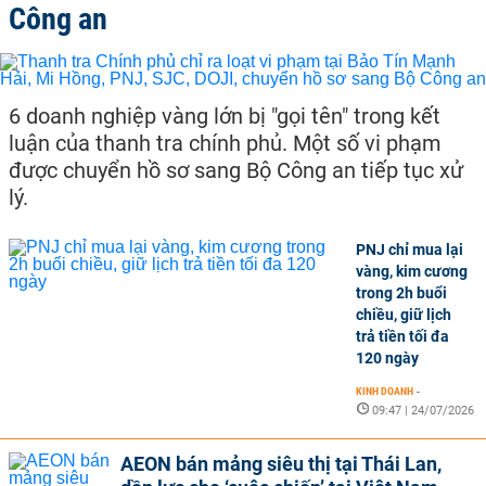
Công an
6 doanh nghiệp vàng lớn bị "gọi tên" trong kết
luận của thanh tra chính phủ. Một số vi phạm
được chuyển hồ sơ sang Bộ Công an tiếp tục xử
lý.
PNJ chỉ mua lại
vàng, kim cương
trong 2h buổi
chiều, giữ lịch
trả tiền tối đa
120 ngày
KINH DOANH
-
09:47 | 24/07/2026
AEON bán mảng siêu thị tại Thái Lan,