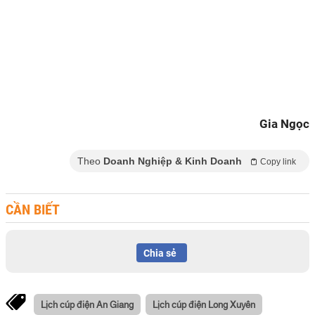
Gia Ngọc
Theo
Doanh Nghiệp & Kinh Doanh
Copy link
CẦN BIẾT
Chia sẻ
Lịch cúp điện An Giang
Lịch cúp điện Long Xuyên