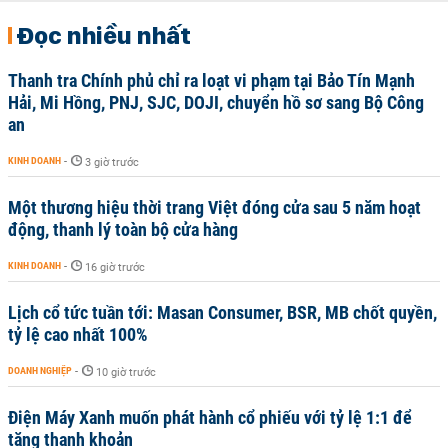
Đọc nhiều nhất
Thanh tra Chính phủ chỉ ra loạt vi phạm tại Bảo Tín Mạnh
Hải, Mi Hồng, PNJ, SJC, DOJI, chuyển hồ sơ sang Bộ Công
an
KINH DOANH
-
3 giờ trước
Một thương hiệu thời trang Việt đóng cửa sau 5 năm hoạt
động, thanh lý toàn bộ cửa hàng
KINH DOANH
-
16 giờ trước
Lịch cổ tức tuần tới: Masan Consumer, BSR, MB chốt quyền,
tỷ lệ cao nhất 100%
DOANH NGHIỆP
-
10 giờ trước
Điện Máy Xanh muốn phát hành cổ phiếu với tỷ lệ 1:1 để
tăng thanh khoản