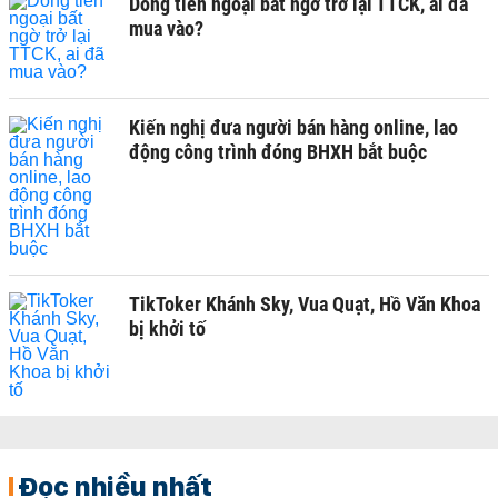
Dòng tiền ngoại bất ngờ trở lại TTCK, ai đã
mua vào?
Kiến nghị đưa người bán hàng online, lao
động công trình đóng BHXH bắt buộc
TikToker Khánh Sky, Vua Quạt, Hồ Văn Khoa
bị khởi tố
Đọc nhiều nhất