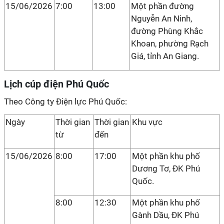
15/06/2026
7:00
13:00
Một phần đường
Nguyễn An Ninh,
đường Phùng Khắc
Khoan, phường Rạch
Giá, tỉnh An Giang.
Lịch cúp điện Phú Quốc
Theo Công ty Điện lực Phú Quốc:
Ngày
Thời gian
Thời gian
Khu vực
từ
đến
15/06/2026
8:00
17:00
Một phần khu phố
Dương Tơ, ĐK Phú
Quốc.
8:00
12:30
Một phần khu phố
Gành Dầu, ĐK Phú