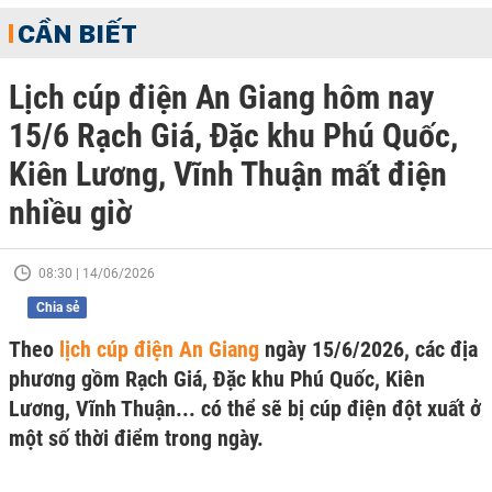
CẦN BIẾT
Lịch cúp điện An Giang hôm nay
15/6 Rạch Giá, Đặc khu Phú Quốc,
Kiên Lương, Vĩnh Thuận mất điện
nhiều giờ
08:30 | 14/06/2026
Chia sẻ
Theo
lịch cúp điện An Giang
ngày 15/6/2026, các địa
phương gồm Rạch Giá, Đặc khu Phú Quốc, Kiên
Lương, Vĩnh Thuận... có thể sẽ bị cúp điện đột xuất ở
một số thời điểm trong ngày.