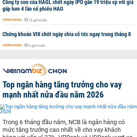
Công ty con của HAGL chốt ngày IPO gần 19 triệu cp với giá
gấp hơn 4 lần cổ phiếu HAG
CHỨNG KHOÁN
-
12 giờ trước
Chứng khoán VIX chốt ngày chia cổ tức ngay trong tháng 8
CHỨNG KHOÁN
-
3 giờ trước
Top ngân hàng tăng trưởng cho vay
mạnh nhất nửa đầu năm 2026
Trong 6 tháng đầu năm, NCB là ngân hàng có
mức tăng trưởng cao nhất về cho vay khách