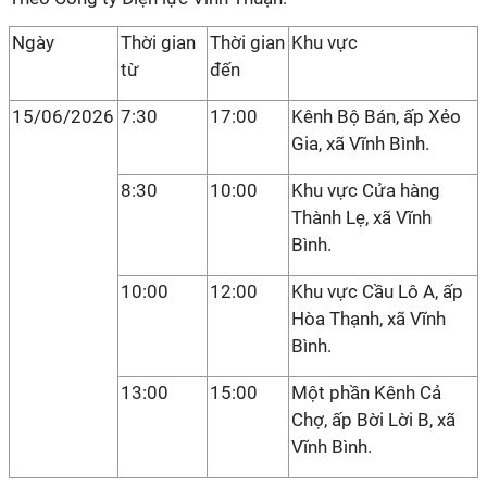
Ngày
Thời gian
Thời gian
Khu vực
từ
đến
15/06/2026
7:30
17:00
Kênh Bộ Bán, ấp Xẻo
Gia, xã Vĩnh Bình.
8:30
10:00
Khu vực Cửa hàng
Thành Lẹ, xã Vĩnh
Bình.
10:00
12:00
Khu vực Cầu Lô A, ấp
Hòa Thạnh, xã Vĩnh
Bình.
13:00
15:00
Một phần Kênh Cả
Chợ, ấp Bời Lời B, xã
Vĩnh Bình.