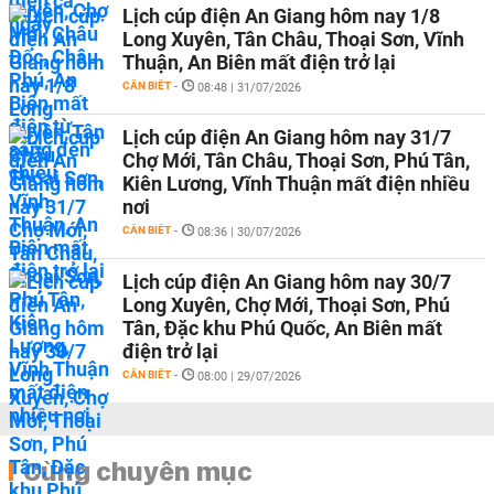
Lịch cúp điện An Giang hôm nay 1/8
Long Xuyên, Tân Châu, Thoại Sơn, Vĩnh
Thuận, An Biên mất điện trở lại
CẦN BIẾT
-
08:48 | 31/07/2026
Lịch cúp điện An Giang hôm nay 31/7
Chợ Mới, Tân Châu, Thoại Sơn, Phú Tân,
Kiên Lương, Vĩnh Thuận mất điện nhiều
nơi
CẦN BIẾT
-
08:36 | 30/07/2026
Lịch cúp điện An Giang hôm nay 30/7
Long Xuyên, Chợ Mới, Thoại Sơn, Phú
Tân, Đặc khu Phú Quốc, An Biên mất
điện trở lại
CẦN BIẾT
-
08:00 | 29/07/2026
Cùng chuyên mục