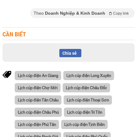
Theo
Doanh Nghiệp & Kinh Doanh
Copy link
CẦN BIẾT
Chia sẻ
Lịch cúp điện An Giang
Lịch cúp điện Long Xuyên
Lịch cúp điện Chợ Mới
Lịch cúp điện Châu Đốc
Lịch cúp điện Tân Châu
Lịch cúp điện Thoại Sơn
Lịch cúp điện Châu Phú
Lịch cúp điện Tri Tôn
Lịch cúp điện Phú Tân
Lịch cúp điện Tịnh Biên
Lịch cúp điện Rạch Giá
Lịch cúp điện Phú Quốc