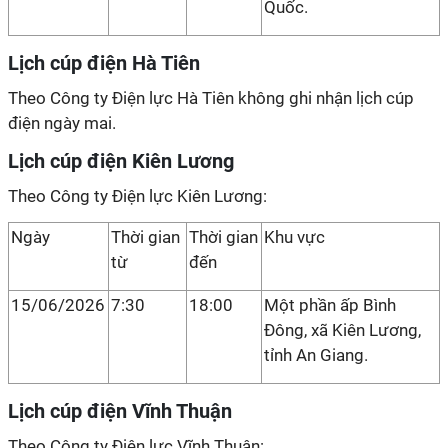
Quốc.
Lịch cúp điện Hà Tiên
Theo Công ty Điện lực Hà Tiên không ghi nhận lịch cúp
điện ngày mai.
Lịch cúp điện Kiên Lương
Theo Công ty Điện lực Kiên Lương:
Ngày
Thời gian
Thời gian
Khu vực
từ
đến
15/06/2026
7:30
18:00
Một phần ấp Bình
Đông, xã Kiên Lương,
tỉnh An Giang.
Lịch cúp điện Vĩnh Thuận
Theo Công ty Điện lực Vĩnh Thuận: