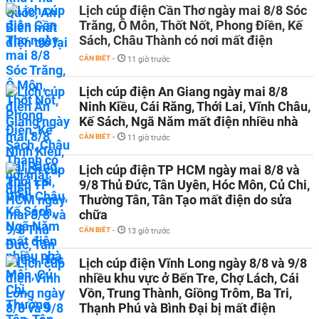
Lịch cúp điện Cần Thơ ngày mai 8/8 Sóc
Trăng, Ô Môn, Thốt Nốt, Phong Điền, Kế
Sách, Châu Thành có nơi mất điện
CẦN BIẾT
-
11 giờ trước
Lịch cúp điện An Giang ngày mai 8/8
Ninh Kiều, Cái Răng, Thới Lai, Vĩnh Châu,
Kế Sách, Ngã Năm mất điện nhiều nhà
CẦN BIẾT
-
11 giờ trước
Lịch cúp điện TP HCM ngày mai 8/8 và
9/8 Thủ Đức, Tân Uyên, Hóc Môn, Củ Chi,
Thường Tân, Tân Tạo mất điện do sửa
chữa
CẦN BIẾT
-
13 giờ trước
Lịch cúp điện Vĩnh Long ngày 8/8 và 9/8
nhiều khu vực ở Bến Tre, Chợ Lách, Cái
Vồn, Trung Thành, Giồng Trôm, Ba Tri,
Thạnh Phú và Bình Đại bị mất điện