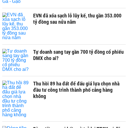
EVN đã xóa sạch lỗ lũy kế, thu gần 353.000
tỷ đồng sau nửa năm
Tự doanh sang tay gần 700 tỷ đồng cổ phiếu
DMX cho ai?
Thu hồi 89 ha đất để đấu giá lựa chọn nhà
đầu tư công trình thành phố cảng hàng
không