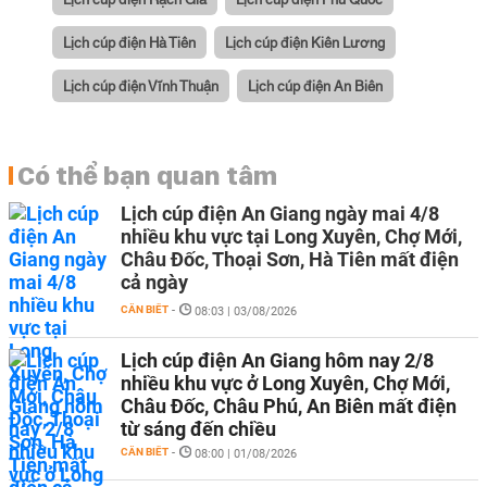
Lịch cúp điện Hà Tiên
Lịch cúp điện Kiên Lương
Lịch cúp điện Vĩnh Thuận
Lịch cúp điện An Biên
Có thể bạn quan tâm
Lịch cúp điện An Giang ngày mai 4/8
nhiều khu vực tại Long Xuyên, Chợ Mới,
Châu Đốc, Thoại Sơn, Hà Tiên mất điện
cả ngày
CẦN BIẾT
-
08:03 | 03/08/2026
Lịch cúp điện An Giang hôm nay 2/8
nhiều khu vực ở Long Xuyên, Chợ Mới,
Châu Đốc, Châu Phú, An Biên mất điện
từ sáng đến chiều
CẦN BIẾT
-
08:00 | 01/08/2026