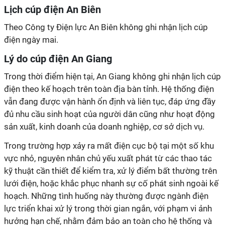
Lịch cúp điện An Biên
Theo Công ty Điện lực An Biên không ghi nhận lịch cúp
điện ngày mai.
Lý do cúp điện An Giang
Trong thời điểm hiện tại, An Giang không ghi nhận lịch cúp
điện theo kế hoạch trên toàn địa bàn tỉnh. Hệ thống điện
vẫn đang được vận hành ổn định và liên tục, đáp ứng đầy
đủ nhu cầu sinh hoạt của người dân cũng như hoạt động
sản xuất, kinh doanh của doanh nghiệp, cơ sở dịch vụ.
Trong trường hợp xảy ra mất điện cục bộ tại một số khu
vực nhỏ, nguyên nhân chủ yếu xuất phát từ các thao tác
kỹ thuật cần thiết để kiểm tra, xử lý điểm bất thường trên
lưới điện, hoặc khắc phục nhanh sự cố phát sinh ngoài kế
hoạch. Những tình huống này thường được ngành điện
lực triển khai xử lý trong thời gian ngắn, với phạm vi ảnh
hưởng hạn chế, nhằm đảm bảo an toàn cho hệ thống và