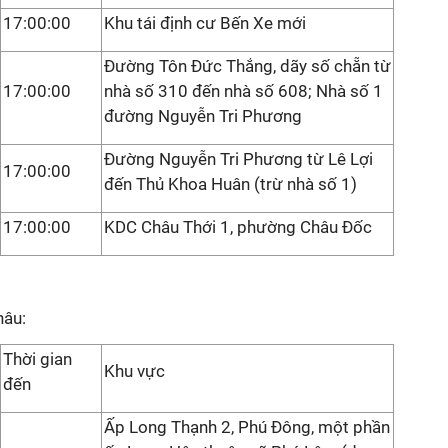
17:00:00
Khu tái định cư Bến Xe mới
Đường Tôn Đức Thắng, dãy số chẵn từ
17:00:00
nhà số 310 đến nhà số 608; Nhà số 1
đường Nguyễn Tri Phương
Đường Nguyễn Tri Phương từ Lê Lợi
17:00:00
đến Thủ Khoa Huân (trừ nhà số 1)
17:00:00
KDC Châu Thới 1, phường Châu Đốc
hâu:
Thời gian
Khu vực
đến
Ấp Long Thạnh 2, Phú Đông, một phần