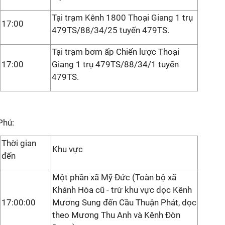
Tại trạm Kênh 1800 Thoại Giang 1 trụ
17:00
479TS/88/34/25 tuyến 479TS.
Tại trạm bơm ấp Chiến lược Thoại
17:00
Giang 1 trụ 479TS/88/34/1 tuyến
479TS.
Phú:
Thời gian
Khu vực
đến
Một phần xã Mỹ Đức (Toàn bộ xã
Khánh Hòa cũ - trừ khu vực dọc Kênh
17:00:00
Mương Sung đến Cầu Thuận Phát, dọc
theo Mương Thu Anh và Kênh Đòn