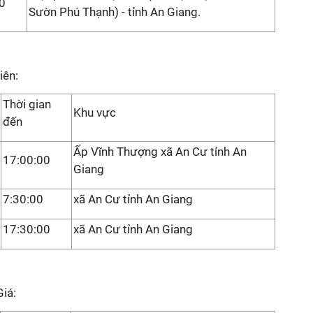
0
Sườn Phú Thạnh) - tỉnh An Giang.
iên:
Thời gian
Khu vực
đến
Ấp Vĩnh Thượng xã An Cư tỉnh An
17:00:00
Giang
7:30:00
xã An Cư tỉnh An Giang
17:30:00
xã An Cư tỉnh An Giang
iá: