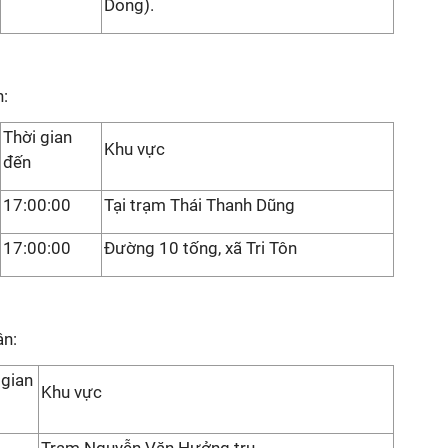
Dong).
n:
Thời gian
Khu vực
đến
17:00:00
Tại trạm Thái Thanh Dũng
17:00:00
Đường 10 tống, xã Tri Tôn
ân:
 gian
Khu vực