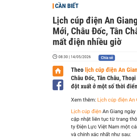
CẦN BIẾT
Lịch cúp điện An Gian
Mới, Châu Đốc, Tân Châ
mất điện nhiều giờ
08:30 | 14/05/2026
Chia sẻ
Theo
lịch cúp điện An Gia
Châu Đốc, Tân Châu, Thoại 
đột xuất ở một số thời điể
Xem thêm:
Lịch cúp điện An
Lịch cúp điện
An Giang ngày
cập nhật liên tục từ trang t
ty Điện Lực Việt Nam một c
và chính xác nhất như sau: