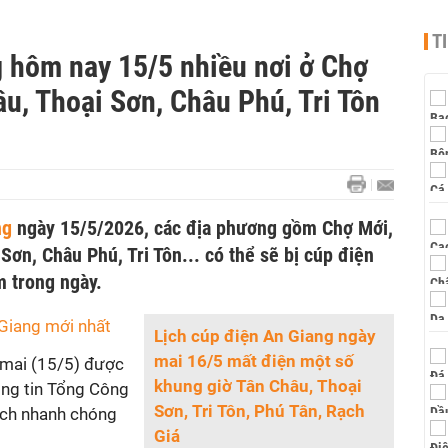
T
g hôm nay 15/5 nhiều nơi ở Chợ
u, Thoại Sơn, Châu Phú, Tri Tôn
ng
ngày 15/5/2026, các địa phương gồm Chợ Mới,
Sơn, Châu Phú, Tri Tôn... có thể sẽ bị cúp điện
m trong ngày.
 Giang mới nhất
Lịch cúp điện An Giang ngày
mai 16/5 mất điện một số
 mai (15/5) được
khung giờ Tân Châu, Thoại
hông tin Tổng Công
Sơn, Tri Tôn, Phú Tân, Rạch
ách nhanh chóng
Giá