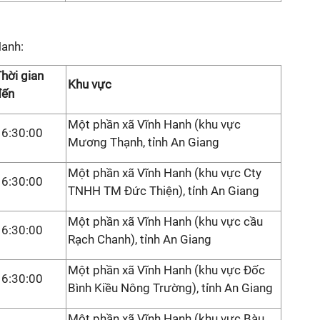
Hanh:
hời gian
Khu vực
đến
Một phần xã Vĩnh Hanh (khu vực
16:30:00
Mương Thạnh, tỉnh An Giang
Một phần xã Vĩnh Hanh (khu vực Cty
16:30:00
TNHH TM Đức Thiện), tỉnh An Giang
Một phần xã Vĩnh Hanh (khu vực cầu
16:30:00
Rạch Chanh), tỉnh An Giang
Một phần xã Vĩnh Hanh (khu vực Đốc
16:30:00
Bình Kiều Nông Trường), tỉnh An Giang
Một phần xã Vĩnh Hanh (khu vực Bàu