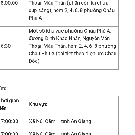
18:00:00
Thoại, Mậu Thân (phần còn lại chưa
cúp sáng), hẻm 2, 4, 6, 8 phường Châu
Phú A
Một số khu vực phường Châu Phú A:
đường Đinh Khắc Nhẫn, Nguyễn Văn
16:30
Thoại, Mậu Thân, hẻm 2, 4, 6, 8 phường
Châu Phú A (chi tiết theo điện lực Châu
Đốc)
Cấm:
Thời gian
Khu vực
đến
17:00:00
Xã Núi Cấm – tỉnh An Giang
17:00:00
Xã Núi Cấm – tỉnh An Giang