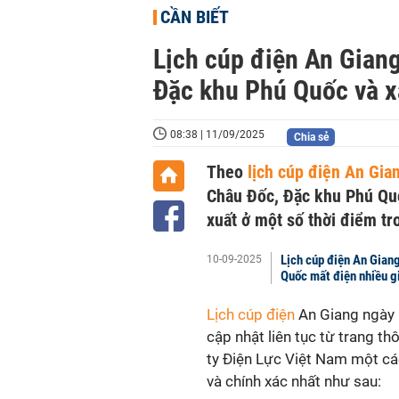
CẦN BIẾT
Lịch cúp điện An Gian
Đặc khu Phú Quốc và xã
08:38 | 11/09/2025
Chia sẻ
Theo
lịch cúp điện An Gia
Châu Đốc, Đặc khu Phú Quốc
xuất ở một số thời điểm tr
Lịch cúp điện An Gian
10-09-2025
Quốc mất điện nhiều g
Lịch cúp điện
An Giang ngày 
cập nhật liên tục từ trang t
ty Điện Lực Việt Nam một c
và chính xác nhất như sau: