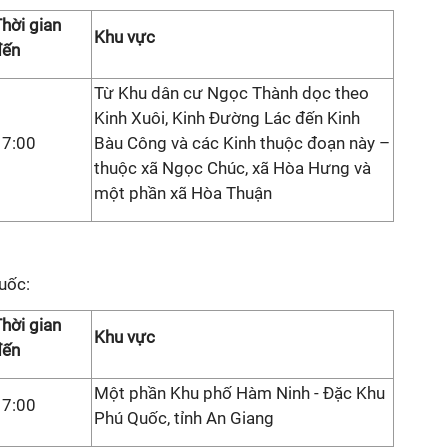
hời gian
Khu vực
đến
Từ Khu dân cư Ngọc Thành dọc theo
Kinh Xuôi, Kinh Đường Lác đến Kinh
17:00
Bàu Công và các Kinh thuộc đoạn này –
thuộc xã Ngọc Chúc, xã Hòa Hưng và
một phần xã Hòa Thuận
uốc:
hời gian
Khu vực
đến
Một phần Khu phố Hàm Ninh - Đặc Khu
17:00
Phú Quốc, tỉnh An Giang