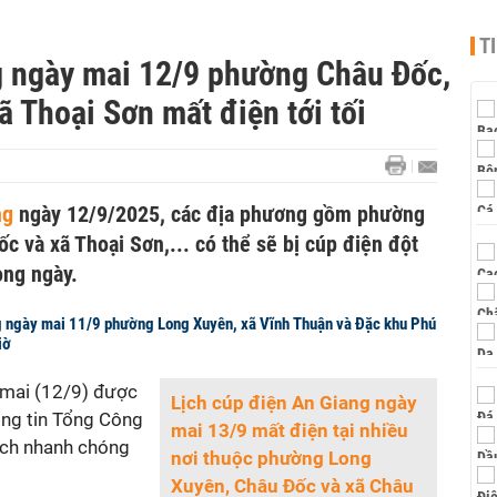
T
g ngày mai 12/9 phường Châu Đốc,
 Thoại Sơn mất điện tới tối
ng
ngày 12/9/2025, các địa phương gồm phường
 và xã Thoại Sơn,... có thể sẽ bị cúp điện đột
ong ngày.
g ngày mai 11/9 phường Long Xuyên, xã Vĩnh Thuận và Đặc khu Phú
iờ
mai (12/9) được
Lịch cúp điện An Giang ngày
hông tin Tổng Công
mai 13/9 mất điện tại nhiều
ách nhanh chóng
nơi thuộc phường Long
Xuyên, Châu Đốc và xã Châu