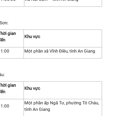
 Sơn:
hời gian
Khu vực
đến
11:00
Một phần xã Vĩnh Điều, tỉnh An Giang
âu:
hời gian
Khu vực
đến
Một phần ấp Ngã Tư, phường Tô Châu,
11:00
tỉnh An Giang