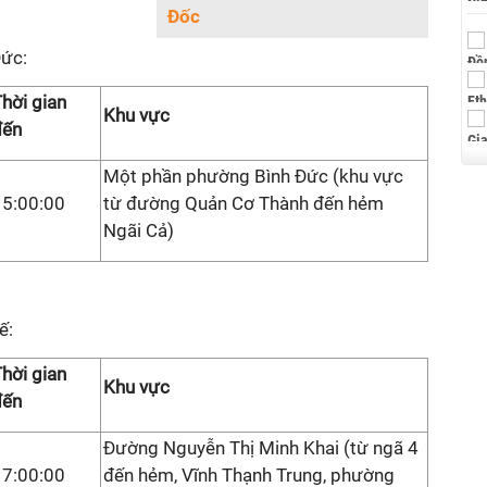
Đốc
Đức:
hời gian
Khu vực
đến
Một phần phường Bình Đức (khu vực
15:00:00
từ đường Quản Cơ Thành đến hẻm
Ngãi Cả)
ế:
hời gian
Khu vực
đến
Đường Nguyễn Thị Minh Khai (từ ngã 4
17:00:00
đến hẻm, Vĩnh Thạnh Trung, phường