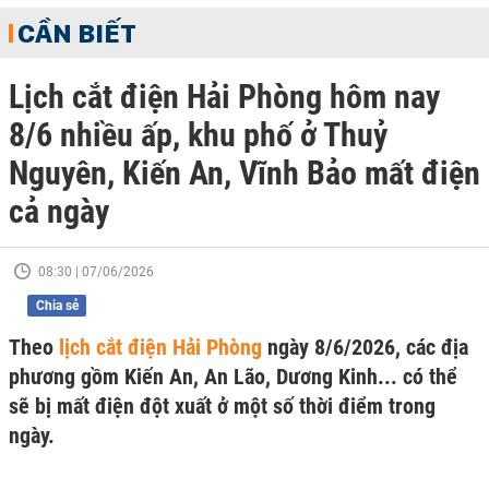
CẦN BIẾT
Lịch cắt điện Hải Phòng hôm nay
8/6 nhiều ấp, khu phố ở Thuỷ
Nguyên, Kiến An, Vĩnh Bảo mất điện
cả ngày
08:30 | 07/06/2026
Chia sẻ
Theo
lịch cắt điện Hải Phòng
ngày 8/6/2026, các địa
phương gồm Kiến An, An Lão, Dương Kinh... có thể
sẽ bị mất điện đột xuất ở một số thời điểm trong
ngày.