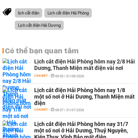
lịch cắt điện
Lịch cắt điện Hải Phòng
Lịch cắt điện Hải Dương
Có thể bạn quan tâm
Lịch cắt điện Hải Phòng hôm nay 2/8 Hải
Dương, Thanh Miện mất điện vài nơi
CẦN BIẾT
-
08:00 | 01/08/2026
Lịch cắt điện Hải Phòng hôm nay 1/8
một số nơi ở Hải Dương, Thanh Miện mất
điện
CẦN BIẾT
-
08:07 | 31/07/2026
Lịch cắt điện Hải Phòng hôm nay 31/7
một số nơi ở Hải Dương, Thuỷ Nguyên,
Kiến Thuỵ, Vĩnh Bảo mất điện