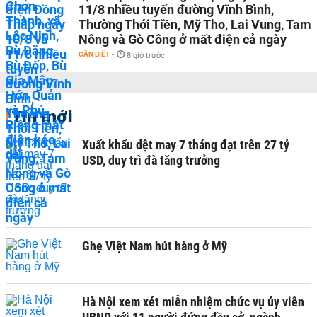
11/8 nhiều tuyến đường Vĩnh Bình,
Thường Thới Tiền, Mỹ Tho, Lai Vung, Tam
Nông và Gò Công ở mất điện cả ngày
CẦN BIẾT
-
8 giờ trước
Tin mới
Xuất khẩu dệt may 7 tháng đạt trên 27 tỷ
USD, duy trì đà tăng trưởng
Ghẹ Việt Nam hút hàng ở Mỹ
Hà Nội xem xét miễn nhiệm chức vụ ủy viên