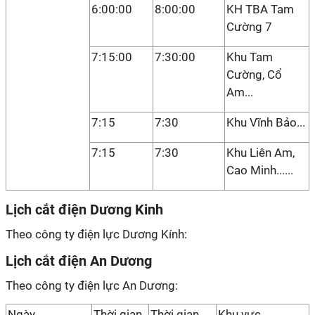
6:00:00
8:00:00
KH TBA Tam
Cường 7
7:15:00
7:30:00
Khu Tam
Cường, Cổ
Am...
7:15
7:30
Khu Vĩnh Bảo...
7:15
7:30
Khu Liên Am,
Cao Minh......
Lịch cắt điện Dương Kinh
Theo công ty điện lực Dương Kính:
Lịch cắt điện An Dương
Theo công ty điện lực An Dương:
Ngày
Thời gian
Thời gian
Khu vực