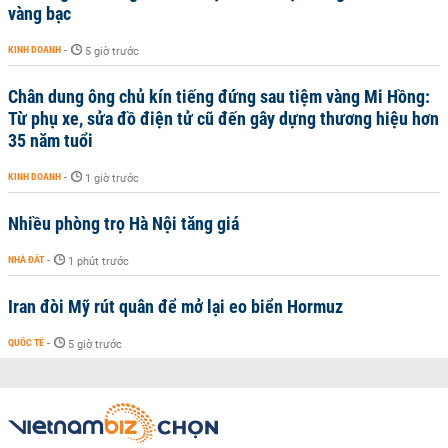
vàng bạc
KINH DOANH
-
5 giờ trước
Chân dung ông chủ kín tiếng đứng sau tiệm vàng Mi Hồng:
Từ phụ xe, sửa đồ điện tử cũ đến gây dựng thương hiệu hơn
35 năm tuổi
KINH DOANH
-
1 giờ trước
Nhiều phòng trọ Hà Nội tăng giá
NHÀ ĐẤT
-
1 phút trước
Iran đòi Mỹ rút quân để mở lại eo biển Hormuz
QUỐC TẾ
-
5 giờ trước