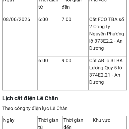
từ
đến
08/06/2026
6:00
7:00
Cắt FCO TBA số
2 Công ty
Nguyên Phương
lộ 373E2.2 - An
Dương
6:00
9:00
Cắt AB lộ 3TBA
Lương Quy 5 lộ
374E2.21 - An
Dương
Lịch cắt điện Lê Chân
Theo công ty điện lực Lê Chân:
Ngày
Thời gian
Thời gian
Khu vực
từ
đến