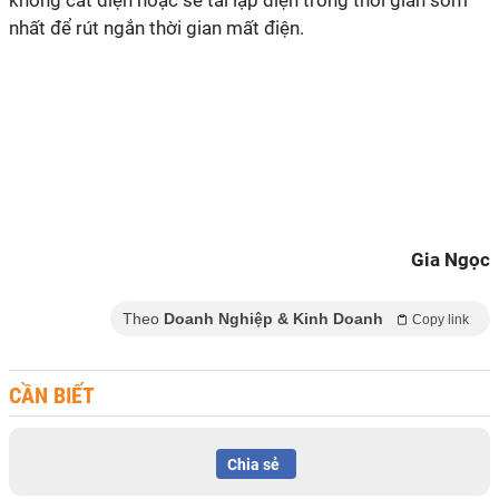
không cắt điện hoặc sẽ tái lập điện trong thời gian sớm
nhất để rút ngắn thời gian mất điện.
Gia Ngọc
Theo
Doanh Nghiệp & Kinh Doanh
Copy link
CẦN BIẾT
Chia sẻ