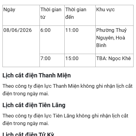
Ngày
Thời gian
Thời gian
Khu vực
từ
đến
08/06/2026
6:00
11:00
Phường Thuỷ
Nguyên, Hoà
Bình
7:00
15:00
TBA: Ngọc Khê
Lịch cắt điện Thanh Miện
Theo công ty điện lực Thanh Miện không ghi nhận lịch cắt
điện trong ngày mai.
Lịch cắt điện Tiên Lãng
Theo công ty điện lực Tiên Lãng không ghi nhận lịch cắt
điện trong ngày mai.
Lịch cắt điện Tử Kỳ