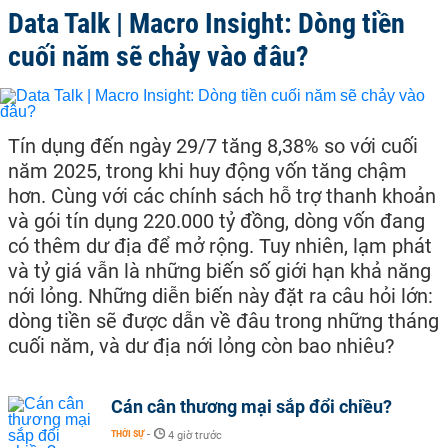
Data Talk | Macro Insight: Dòng tiền
cuối năm sẽ chảy vào đâu?
Tín dụng đến ngày 29/7 tăng 8,38% so với cuối
năm 2025, trong khi huy động vốn tăng chậm
hơn. Cùng với các chính sách hỗ trợ thanh khoản
và gói tín dụng 220.000 tỷ đồng, dòng vốn đang
có thêm dư địa để mở rộng. Tuy nhiên, lạm phát
và tỷ giá vẫn là những biến số giới hạn khả năng
nới lỏng. Những diễn biến này đặt ra câu hỏi lớn:
dòng tiền sẽ được dẫn về đâu trong những tháng
cuối năm, và dư địa nới lỏng còn bao nhiêu?
Cán cân thương mại sắp đổi chiều?
THỜI SỰ
-
4 giờ trước