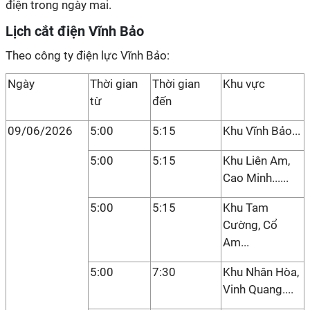
điện trong ngày mai.
Lịch cắt điện Vĩnh Bảo
Theo công ty điện lực Vĩnh Bảo:
Ngày
Thời gian
Thời gian
Khu vực
từ
đến
09/06/2026
5:00
5:15
Khu Vĩnh Bảo...
5:00
5:15
Khu Liên Am,
Cao Minh......
5:00
5:15
Khu Tam
Cường, Cổ
Am...
5:00
7:30
Khu Nhân Hòa,
Vinh Quang....