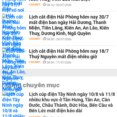
CẦN BIẾT
-
08:16 | 30/07/2026
Lịch cắt điện Hải Phòng hôm nay 30/7
mất điện ban ngày Hải Dương, Thanh
Miện, Tiên Lãng, Kiến An, An Lão, Kiến
Thuỵ, Dương Kinh, Ngô Quyền
CẦN BIẾT
-
08:00 | 29/07/2026
Lịch cắt điện Hải Phòng hôm nay 18/7
Thuỷ Nguyên mất điện nhiều giờ
CẦN BIẾT
-
08:59 | 17/07/2026
Cùng chuyên mục
Lịch cúp điện Tây Ninh ngày 10/8 và 11/8
nhiều khu vực ở Tân Hưng, Tân An, Cần
Đước, Châu Thành, Đức Hòa, Bến Cầu và
Bến Lức mất điện kéo dài