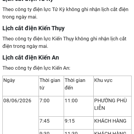
Theo công ty điện lực Tử Kỳ không ghi nhận lịch cắt điện
trong ngày mai.
Lịch cắt điện Kiến Thụy
Theo công ty điện lực Kiến Thụy không ghi nhận lịch cắt
điện trong ngày mai.
Lịch cắt điện Kiến An
Theo công ty điện lực Kiến An:
Ngày
Thời gian
Thời gian
Khu vực
từ
đến
08/06/2026
7:00
11:00
PHƯỜNG PHÙ
LIỄN
7:45
9:15
KHÁCH HÀNG
9:30
11:30
KHÁCH HÀNG