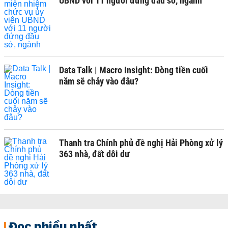
UBND với 11 người đứng đầu sở, ngành
Data Talk | Macro Insight: Dòng tiền cuối
năm sẽ chảy vào đâu?
Thanh tra Chính phủ đề nghị Hải Phòng xử lý
363 nhà, đất dôi dư
Đọc nhiều nhất