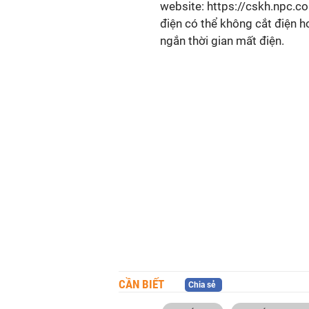
website: https://cskh.npc.co
điện có thể không cắt điện ho
ngắn thời gian mất điện.
CẦN BIẾT
Chia sẻ