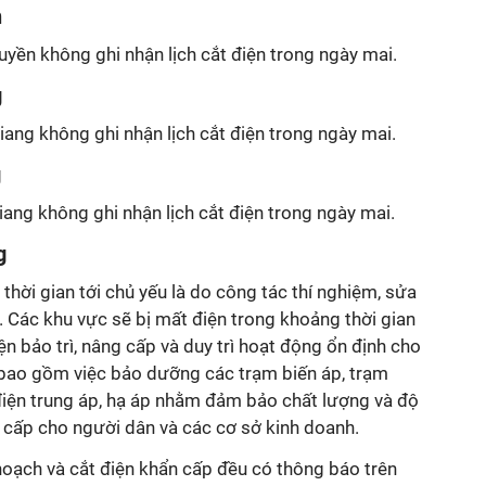
n
yền không ghi nhận lịch cắt điện trong ngày mai.
g
iang không ghi nhận lịch cắt điện trong ngày mai.
g
iang không ghi nhận lịch cắt điện trong ngày mai.
g
thời gian tới chủ yếu là do công tác thí nghiệm, sửa
 Các khu vực sẽ bị mất điện trong khoảng thời gian
ện bảo trì, nâng cấp và duy trì hoạt động ổn định cho
 bao gồm việc bảo dưỡng các trạm biến áp, trạm
iện trung áp, hạ áp nhằm đảm bảo chất lượng và độ
 cấp cho người dân và các cơ sở kinh doanh.
hoạch và cắt điện khẩn cấp đều có thông báo trên