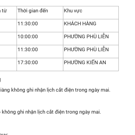
n từ
Thời gian đến
Khu vực
11:30:00
KHÁCH HÀNG
10:00:00
PHƯỜNG PHÙ LIỄN
0
11:30:00
PHƯỜNG PHÙ LIỄN
0
17:30:00
PHƯỜNG KIẾN AN
g
àng không ghi nhận lịch cắt điện trong ngày mai.
 không ghi nhận lịch cắt điện trong ngày mai.
huỵ: