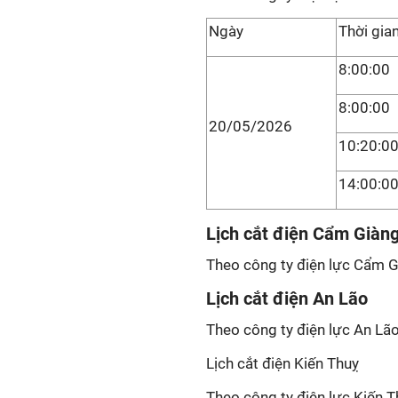
Ngày
Thời gia
8:00:00
8:00:00
20/05/2026
10:20:0
14:00:0
Lịch cắt điện Cẩm Giàn
Theo công ty điện lực Cẩm Gi
Lịch cắt điện An Lão
Theo công ty điện lực An Lão
Lịch cắt điện Kiến Thuỵ
Theo công ty điện lực Kiến T