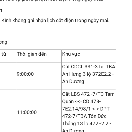
h
Kính không ghi nhận lịch cắt điện trong ngày mai.
ơng:
 từ
Thời gian đến
Khu vực
Cắt CDCL 331-3 tại TBA
9:00:00
An Hưng 3 lộ 372E2.2 -
An Dương
Cắt LBS 472 -7/TC Tam
Quán <-> CD 478-
7E2.14/98/1 <-> DPT
11:00:00
472-7/TBA Tôn Đức
Thắng 13 lộ 472E2.2 -
An Dương