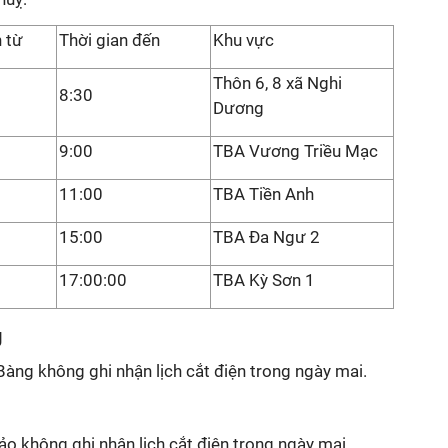
n từ
Thời gian đến
Khu vực
Thôn 6, 8 xã Nghi
8:30
Dương
9:00
TBA Vương Triều Mạc
11:00
TBA Tiền Anh
15:00
TBA Đa Ngư 2
0
17:00:00
TBA Kỳ Sơn 1
g
àng không ghi nhận lịch cắt điện trong ngày mai.
ảo không ghi nhận lịch cắt điện trong ngày mai.