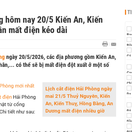
T
g hôm nay 20/5 Kiến An, Kiến
ân mất điện kéo dài
ng
ngày 20/5/2026, các địa phương gồm Kiến An,
ân,... có thể sẽ bị mất điện đột xuất ở một số
i Phòng mới nhất
Lịch cắt điện Hải Phòng ngày
mai 21/5 Thuỷ Nguyên, Kiến
t điện
Hải Phòng
An, Kiến Thuỵ, Hồng Bàng, An
hật từ cổng
Dương mất điện nhiều giờ
Chi tiết như sau: