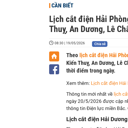
CẦN BIẾT
Lịch cắt điện Hải Phòn
Thuỵ, An Dương, Lê Ch
08:30 | 19/05/2026
Chia sẻ
Theo
lịch cắt điện Hải Phò
Kiến Thuỵ, An Dương, Lê Ch
thời điểm trong ngày.
Xem thêm:
Lịch cắt điện Hả
Thông tin mới nhất về
lịch cắ
ngày 20/5/2026 được cập n
thông tin Điện lực miền Bắc. 
Lịch cắt điện Hải Dương