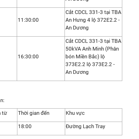
Cắt CDCL 331-3 tại TBA
11:30:00
An Hưng 4 lộ 372E2.2 -
An Dương
Cắt CDCL 331-3 tại TBA
50kVA Anh Minh (Phân
16:30:00
bón Miền Bắc) lộ
373E2.2 lộ 373E2.2 -
An Dương
n:
n từ
Thời gian đến
Khu vực
18:00
Đường Lạch Tray