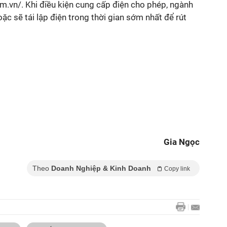
m.vn/. Khi điều kiện cung cấp điện cho phép, ngành
ặc sẽ tái lập điện trong thời gian sớm nhất để rút
Gia Ngọc
Theo
Doanh Nghiệp & Kinh Doanh
Copy link