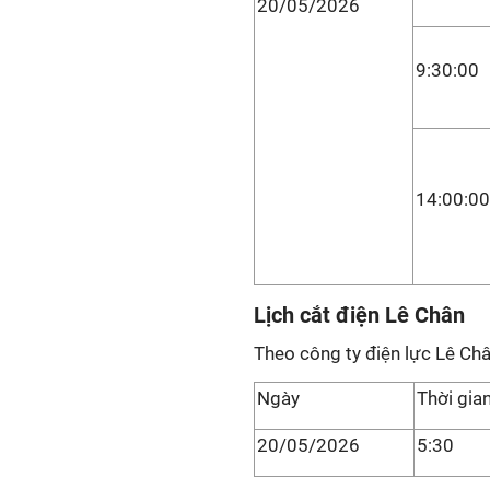
20/05/2026
9:30:00
14:00:00
Lịch cắt điện Lê Chân
Theo công ty điện lực Lê Châ
Ngày
Thời gia
20/05/2026
5:30