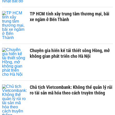
TP HCM tính xây trung tâm thương mại, bãi
xe ngầm ở Bến Thành
Chuyên gia hiến kế tái thiết sông Hồng, mở
không gian phát triển cho Hà Nội
Chủ tịch Vietcombank: Không thể quản lý rủi
ro tài sản mã hóa theo cách truyền thống