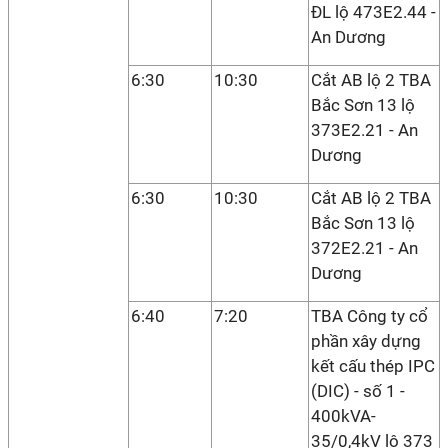
ĐL lộ 473E2.44 -
An Dương
6:30
10:30
Cắt AB lộ 2 TBA
Bắc Sơn 13 lộ
373E2.21 - An
Dương
6:30
10:30
Cắt AB lộ 2 TBA
Bắc Sơn 13 lộ
372E2.21 - An
Dương
6:40
7:20
TBA Công ty cổ
phần xây dựng
kết cấu thép IPC
(DIC) - số 1 -
400kVA-
35/0,4kV lộ 373