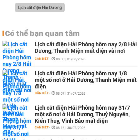
Lịch cắt điện Hải Dương
Có thể bạn quan tâm
Lịch cắt điện Hải Phòng hôm nay 2/8 Hải
Dương, Thanh Miện mất điện vài nơi
CẦN BIẾT
-
08:00 | 01/08/2026
Lịch cắt điện Hải Phòng hôm nay 1/8
một số nơi ở Hải Dương, Thanh Miện mất
điện
CẦN BIẾT
-
08:07 | 31/07/2026
Lịch cắt điện Hải Phòng hôm nay 31/7
một số nơi ở Hải Dương, Thuỷ Nguyên,
Kiến Thuỵ, Vĩnh Bảo mất điện
CẦN BIẾT
-
08:16 | 30/07/2026