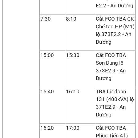
E2.2 - An Dương
7:30
8:10
Cắt FCO TBA CK
Chế tạo HP (M1)
lộ 373E2.2 - An
Dương
15:00
15:30
Cắt FCO TBA
Sơn Dung lộ
373E2.9 - An
Dương
15:40
16:10
TBA Lữ đoàn
131 (400kVA) lộ
371E2.9 - An
Dương
16:20
17:00
Cắt FCO TBA
Phúc Tiến 4 lộ