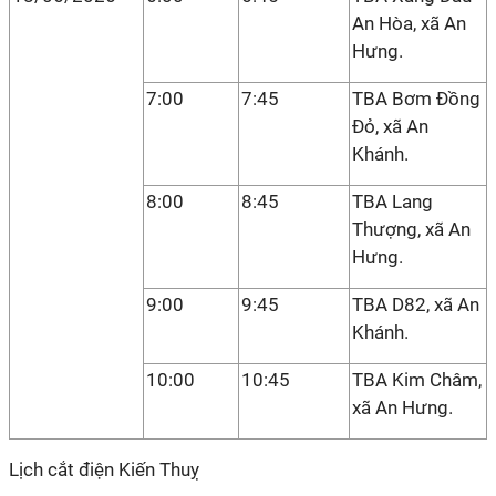
An Hòa, xã An
Hưng.
7:00
7:45
TBA Bơm Đồng
Đỏ, xã An
Khánh.
8:00
8:45
TBA Lang
Thượng, xã An
Hưng.
9:00
9:45
TBA D82, xã An
Khánh.
10:00
10:45
TBA Kim Châm,
xã An Hưng.
Lịch cắt điện Kiến Thuỵ