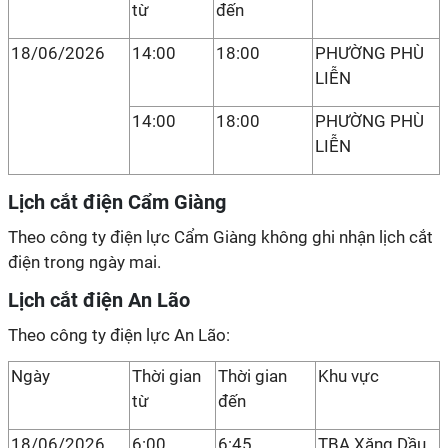
từ
đến
18/06/2026
14:00
18:00
PHƯỜNG PHÙ
LIỄN
14:00
18:00
PHƯỜNG PHÙ
LIỄN
Lịch cắt điện Cẩm Giàng
Theo công ty điện lực Cẩm Giàng không ghi nhận lịch cắt
điện trong ngày mai.
Lịch cắt điện An Lão
Theo công ty điện lực An Lão:
Ngày
Thời gian
Thời gian
Khu vực
từ
đến
18/06/2026
6:00
6:45
TBA Xăng Dầu