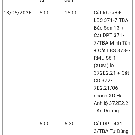
18/06/2026
5:00
15:00
Cắt-khóa ĐK
LBS 371-7 TBA
Bắc Sơn 13 +
Cắt DPT 371-
7/TBA Minh Tân
+ Cắt LBS 373-7
RMU Số 1
(XDM) lộ
372E2.21 + Cắt
CD 372-
7E2.21/06
nhánh XD Hà
Anh lộ 372E2.21
- An Dương
6:00
6:30
Cắt DPT 431-
3/TBA Tự Dùng