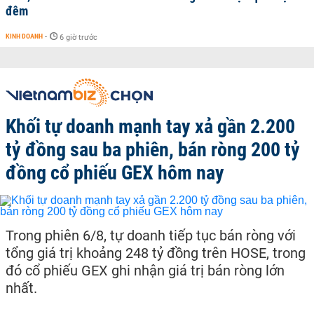
đêm
KINH DOANH
-
6 giờ trước
Khối tự doanh mạnh tay xả gần 2.200
tỷ đồng sau ba phiên, bán ròng 200 tỷ
đồng cổ phiếu GEX hôm nay
Trong phiên 6/8, tự doanh tiếp tục bán ròng với
tổng giá trị khoảng 248 tỷ đồng trên HOSE, trong
đó cổ phiếu GEX ghi nhận giá trị bán ròng lớn
nhất.