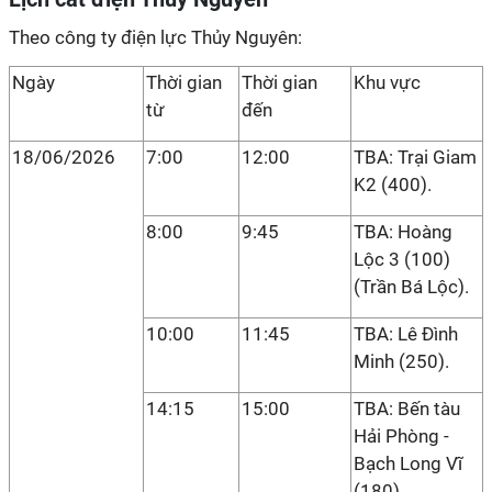
Theo công ty điện lực Thủy Nguyên:
Ngày
Thời gian
Thời gian
Khu vực
từ
đến
18/06/2026
7:00
12:00
TBA: Trại Giam
K2 (400).
8:00
9:45
TBA: Hoàng
Lộc 3 (100)
(Trần Bá Lộc).
10:00
11:45
TBA: Lê Đình
Minh (250).
14:15
15:00
TBA: Bến tàu
Hải Phòng -
Bạch Long Vĩ
(180).