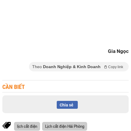
Gia Ngọc
Theo
Doanh Nghiệp & Kinh Doanh
Copy link
CẦN BIẾT
Chia sẻ
lịch cắt điện
Lịch cắt điện Hải Phòng