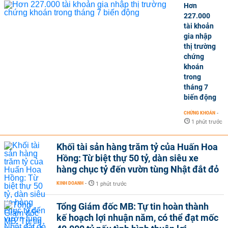
Hơn
227.000
tài khoản
gia nhập
thị trường
chứng
khoán
trong
tháng 7
biến động
CHỨNG KHOÁN
-
1 phút trước
Khối tài sản hàng trăm tỷ của Huấn Hoa
Hồng: Từ biệt thự 50 tỷ, dàn siêu xe
hàng chục tỷ đến vườn tùng Nhật đắt đỏ
KINH DOANH
-
1 phút trước
Tổng Giám đốc MB: Tự tin hoàn thành
kế hoạch lợi nhuận năm, có thể đạt mốc