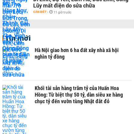
Lũy mất điện do sửa chữa
CẦN BIẾT
-
11 giờ trước
Tin mới
Hà Nội giao hơn 6 ha đất xây nhà xã hội
nghìn tỷ đồng
Khối tài sản hàng trăm tỷ của Huấn Hoa
Hồng: Từ biệt thự 50 tỷ, dàn siêu xe hàng
chục tỷ đến vườn tùng Nhật đắt đỏ