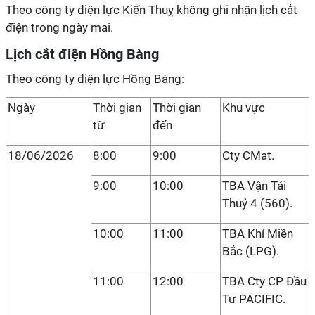
Theo công ty điện lực Kiến Thuỵ không ghi nhận lịch cắt
điện trong ngày mai.
Lịch cắt điện Hồng Bàng
Theo công ty điện lực Hồng Bàng:
Ngày
Thời gian
Thời gian
Khu vực
từ
đến
18/06/2026
8:00
9:00
Cty CMat.
9:00
10:00
TBA Vận Tải
Thuỷ 4 (560).
10:00
11:00
TBA Khí Miền
Bắc (LPG).
11:00
12:00
TBA Cty CP Đầu
Tư PACIFIC.