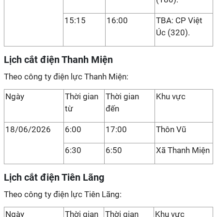
15:15
16:00
TBA: CP Việt
Úc (320).
Lịch cắt điện Thanh Miện
Theo công ty điện lực Thanh Miện:
Ngày
Thời gian
Thời gian
Khu vực
từ
đến
18/06/2026
6:00
17:00
Thôn Vũ
6:30
6:50
Xã Thanh Miện
Lịch cắt điện Tiên Lãng
Theo công ty điện lực Tiên Lãng:
Ngày
Thời gian
Thời gian
Khu vực