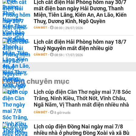
Lịch cắt điện Hải Phòng hôm nay 30/7
mất điện ban ngày Hải Dương, Thanh
Miện, Tiên Lãng, Kiến An, An Lão, Kiến
Thuỵ, Dương Kinh, Ngô Quyền
CẦN BIẾT
-
08:00 | 29/07/2026
Lịch cắt điện Hải Phòng hôm nay 18/7
Thuỷ Nguyên mất điện nhiều giờ
CẦN BIẾT
-
08:59 | 17/07/2026
Cùng chuyên mục
Lịch cúp điện Cần Thơ ngày mai 7/8 Sóc
Trăng, Ninh Kiều, Thốt Nốt, Vĩnh Châu,
Ngã Năm, Vị Thanh mất điện nhiều nhà
CẦN BIẾT
-
8 giờ trước
Lịch cúp điện Đồng Nai ngày mai 7/8
nhiều nhà ở phường Đồng Xoài và xã Bù