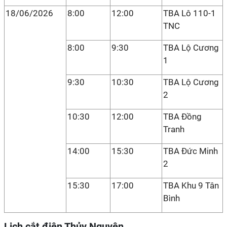
18/06/2026
8:00
12:00
TBA Lô 110-1
TNC
8:00
9:30
TBA Lộ Cương
1
9:30
10:30
TBA Lộ Cương
2
10:30
12:00
TBA Đồng
Tranh
14:00
15:30
TBA Đức Minh
2
15:30
17:00
TBA Khu 9 Tân
Bình
Lịch cắt điện Thủy Nguyên