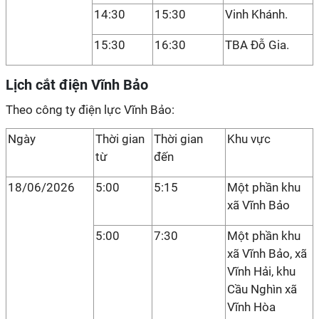
14:30
15:30
Vinh Khánh.
15:30
16:30
TBA Đỗ Gia.
Lịch cắt điện Vĩnh Bảo
Theo công ty điện lực Vĩnh Bảo:
Ngày
Thời gian
Thời gian
Khu vực
từ
đến
18/06/2026
5:00
5:15
Một phần khu
xã Vĩnh Bảo
5:00
7:30
Một phần khu
xã Vĩnh Bảo, xã
Vĩnh Hải, khu
Cầu Nghìn xã
Vĩnh Hòa