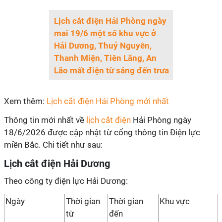
Lịch cắt điện Hải Phòng ngày
mai 19/6 một số khu vực ở
Hải Dương, Thuỷ Nguyên,
Thanh Miện, Tiên Lãng, An
Lão mất điện từ sáng đến trưa
Xem thêm:
Lịch cắt điện Hải Phòng mới nhất
Thông tin mới nhất về
lịch cắt điện
Hải Phòng ngày
18/6/2026 được cập nhật từ cổng thông tin Điện lực
miền Bắc. Chi tiết như sau:
Lịch cắt điện Hải Dương
Theo công ty điện lực Hải Dương:
Ngày
Thời gian
Thời gian
Khu vực
từ
đến