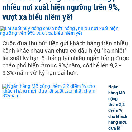
nhiều nơi xuất hiện ngưỡng trên 9%,
vượt xa biểu niêm yết
Cuộc đua thu hút tiền gửi khách hàng trên nhiều
kênh khác nhau vẫn chưa có dấu hiệu "hạ nhiệt"
lãi suất kỳ hạn 6 tháng tại nhiều ngân hàng được
chào phổ biến ở mức 9%/năm, có thể lên 9,2 -
9,3%/năm với kỳ hạn dài hơn.
Ngân
hàng MB
cộng
thêm 2,2
điểm %
cho khách
hàng mới,
đưa lãi