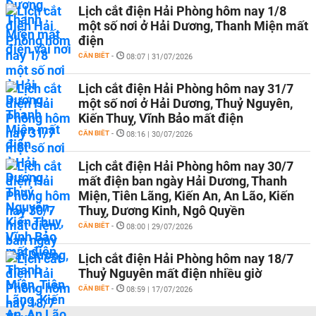
Lịch cắt điện Hải Phòng hôm nay 1/8
một số nơi ở Hải Dương, Thanh Miện mất
điện
CẦN BIẾT
-
08:07 | 31/07/2026
Lịch cắt điện Hải Phòng hôm nay 31/7
một số nơi ở Hải Dương, Thuỷ Nguyên,
Kiến Thuỵ, Vĩnh Bảo mất điện
CẦN BIẾT
-
08:16 | 30/07/2026
Lịch cắt điện Hải Phòng hôm nay 30/7
mất điện ban ngày Hải Dương, Thanh
Miện, Tiên Lãng, Kiến An, An Lão, Kiến
Thuỵ, Dương Kinh, Ngô Quyền
CẦN BIẾT
-
08:00 | 29/07/2026
Lịch cắt điện Hải Phòng hôm nay 18/7
Thuỷ Nguyên mất điện nhiều giờ
CẦN BIẾT
-
08:59 | 17/07/2026