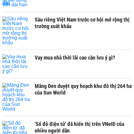
Sầu riêng Việt Nam trước cơ hội mở rộng thị
trường xuất khẩu
Vay mua nhà thời lãi cao cần lưu ý gì?
Măng Đen duyệt quy hoạch khu đô thị 264 ha
của Sun World
'Sổ đỏ điện tử' đã hiển thị trên VNeID của
nhiều người dân