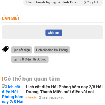
Theo
Doanh Nghiệp & Kinh Doanh
Copy link
CẦN BIẾT
Chia sẻ
lịch cắt điện
Lịch cắt điện Hải Phòng
Lịch cắt điện Hải Dương
Có thể bạn quan tâm
Lịch cắt điện Hải Phòng hôm nay 2/8 Hải
Dương, Thanh Miện mất điện vài nơi
CẦN BIẾT
-
08:00 | 01/08/2026