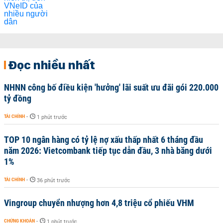
Đọc nhiều nhất
NHNN công bố điều kiện 'hưởng' lãi suất ưu đãi gói 220.000
tỷ đồng
TÀI CHÍNH
-
1 phút trước
TOP 10 ngân hàng có tỷ lệ nợ xấu thấp nhất 6 tháng đầu
năm 2026: Vietcombank tiếp tục dẫn đầu, 3 nhà băng dưới
1%
TÀI CHÍNH
-
36 phút trước
Vingroup chuyển nhượng hơn 4,8 triệu cổ phiếu VHM
CHỨNG KHOÁN
-
1 phút trước