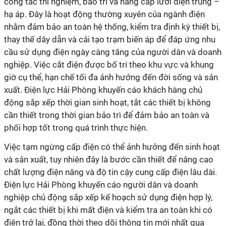
công tác thí nghiệm, bảo trì và nâng cấp lưới điện trung –
hạ áp. Đây là hoạt động thường xuyên của ngành điện
nhằm đảm bảo an toàn hệ thống, kiểm tra định kỳ thiết bị,
thay thế dây dẫn và cải tạo trạm biến áp để đáp ứng nhu
cầu sử dụng điện ngày càng tăng của người dân và doanh
nghiệp. Việc cắt điện được bố trí theo khu vực và khung
giờ cụ thể, hạn chế tối đa ảnh hưởng đến đời sống và sản
xuất. Điện lực Hải Phòng khuyến cáo khách hàng chủ
động sắp xếp thời gian sinh hoạt, tắt các thiết bị không
cần thiết trong thời gian bảo trì để đảm bảo an toàn và
phối hợp tốt trong quá trình thực hiện.
Việc tạm ngừng cấp điện có thể ảnh hưởng đến sinh hoạt
và sản xuất, tuy nhiên đây là bước cần thiết để nâng cao
chất lượng điện năng và độ tin cậy cung cấp điện lâu dài.
Điện lực Hải Phòng khuyến cáo người dân và doanh
nghiệp chủ động sắp xếp kế hoạch sử dụng điện hợp lý,
ngắt các thiết bị khi mất điện và kiểm tra an toàn khi có
điện trở lại, đồng thời theo dõi thông tin mới nhất qua