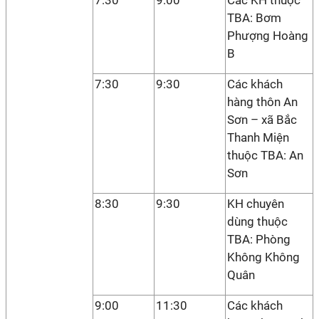
7:30
9:00
Các KH thuộc
TBA: Bơm
Phượng Hoàng
B
7:30
9:30
Các khách
hàng thôn An
Sơn – xã Bắc
Thanh Miện
thuộc TBA: An
Sơn
8:30
9:30
KH chuyên
dùng thuộc
TBA: Phòng
Không Không
Quân
9:00
11:30
Các khách