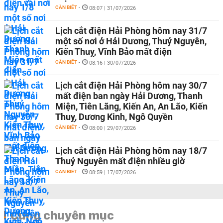
CẦN BIẾT
-
08:07 | 31/07/2026
Lịch cắt điện Hải Phòng hôm nay 31/7
một số nơi ở Hải Dương, Thuỷ Nguyên,
Kiến Thuỵ, Vĩnh Bảo mất điện
CẦN BIẾT
-
08:16 | 30/07/2026
Lịch cắt điện Hải Phòng hôm nay 30/7
mất điện ban ngày Hải Dương, Thanh
Miện, Tiên Lãng, Kiến An, An Lão, Kiến
Thuỵ, Dương Kinh, Ngô Quyền
CẦN BIẾT
-
08:00 | 29/07/2026
Lịch cắt điện Hải Phòng hôm nay 18/7
Thuỷ Nguyên mất điện nhiều giờ
CẦN BIẾT
-
08:59 | 17/07/2026
Cùng chuyên mục