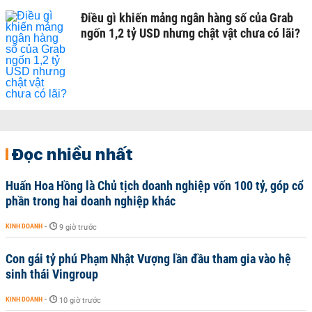
Điều gì khiến mảng ngân hàng số của Grab
ngốn 1,2 tỷ USD nhưng chật vật chưa có lãi?
Đọc nhiều nhất
Huấn Hoa Hồng là Chủ tịch doanh nghiệp vốn 100 tỷ, góp cổ
phần trong hai doanh nghiệp khác
KINH DOANH
-
9 giờ trước
Con gái tỷ phú Phạm Nhật Vượng lần đầu tham gia vào hệ
sinh thái Vingroup
KINH DOANH
-
10 giờ trước