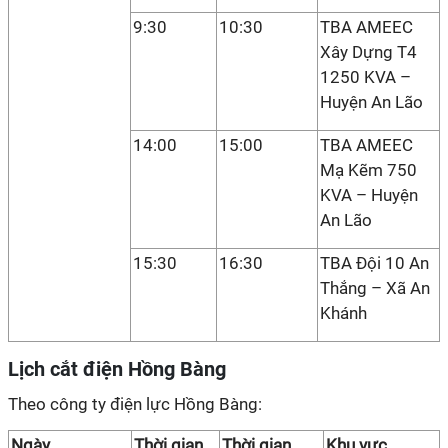
9:30
10:30
TBA AMEEC
Xây Dựng T4
1250 KVA –
Huyện An Lão
14:00
15:00
TBA AMEEC
Mạ Kẽm 750
KVA – Huyện
An Lão
15:30
16:30
TBA Đội 10 An
Thắng – Xã An
Khánh
Lịch cắt điện Hồng Bàng
Theo công ty điện lực Hồng Bàng:
Ngày
Thời gian
Thời gian
Khu vực