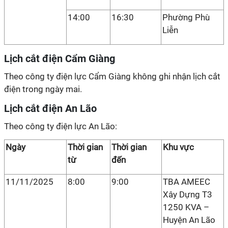
14:00
16:30
Phường Phù
Liễn
Lịch cắt điện Cẩm Giàng
Theo công ty điện lực Cẩm Giàng không ghi nhận lịch cắt
điện trong ngày mai.
Lịch cắt điện An Lão
Theo công ty điện lực An Lão:
Ngày
Thời gian
Thời gian
Khu vực
từ
đến
11/11/2025
8:00
9:00
TBA AMEEC
Xây Dựng T3
1250 KVA –
Huyện An Lão