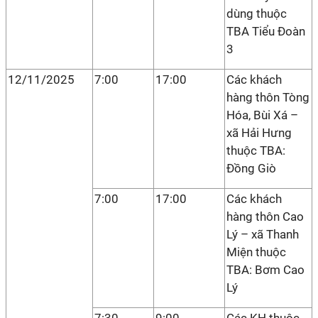
dùng thuộc
TBA Tiểu Đoàn
3
12/11/2025
7:00
17:00
Các khách
hàng thôn Tòng
Hóa, Bùi Xá –
xã Hải Hưng
thuộc TBA:
Đồng Giò
7:00
17:00
Các khách
hàng thôn Cao
Lý – xã Thanh
Miện thuộc
TBA: Bơm Cao
Lý