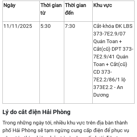
Ngày
Thời gian
Thời gian
Khu vực
từ
đến
11/11/2025
5:30
7:30
Cắt-khóa ĐK LBS
373-7E2.9/07
Quán Toan +
Cắt(cũ) DPT 373-
7E2.9/41 Quán
Toan + Cắt(cũ)
CD 373-
7E2.2/86/1 lộ
373E2.2 - An
Dương
Lý do cắt điện Hải Phòng
Trong những ngày tới, nhiều khu vực trên địa bàn thành
phố Hải Phòng sẽ tạm ngừng cung cấp điện để phục vụ