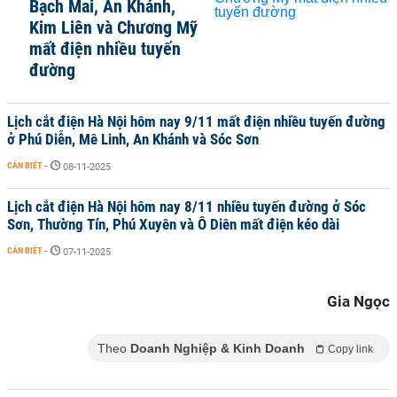
Bạch Mai, An Khánh,
Kim Liên và Chương Mỹ
mất điện nhiều tuyến
đường
Lịch cắt điện Hà Nội hôm nay 9/11 mất điện nhiều tuyến đường
ở Phú Diễn, Mê Linh, An Khánh và Sóc Sơn
CẦN BIẾT
-
08-11-2025
Lịch cắt điện Hà Nội hôm nay 8/11 nhiều tuyến đường ở Sóc
Sơn, Thường Tín, Phú Xuyên và Ô Diên mất điện kéo dài
CẦN BIẾT
-
07-11-2025
Gia Ngọc
Theo
Doanh Nghiệp & Kinh Doanh
Copy link