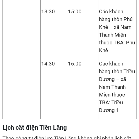
13:30
15:00
Các khách
hàng thôn Phú
Khê – xã Nam
Thanh Miện
thuộc TBA: Phú
Khê
14:30
16:00
Các khách
hàng thôn Triều
Dương – xã
Nam Thanh
Miện thuộc
TBA: Triều
Dương 1
Lịch cắt điện Tiên Lãng
Theo công ty điện lực Tiên Lãng không ghi nhận lịch cắt