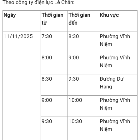
Theo công ty điện lực Lê Chân:
Ngày
Thời gian
Thời gian
Khu vực
từ
đến
11/11/2025
7:30
8:30
Phường Vĩnh
Niệm
8:00
9:00
Phường Vĩnh
Niệm
8:30
9:30
Đường Dư
Hàng
9:00
10:00
Phường Vĩnh
Niệm
9:30
10:30
Phường Vĩnh
Niệm