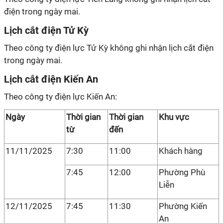
điện trong ngày mai.
Lịch cắt điện Tử Kỳ
Theo công ty điện lực Tử Kỳ không ghi nhận lịch cắt điện
trong ngày mai.
Lịch cắt điện Kiến An
Theo công ty điện lực Kiến An:
Ngày
Thời gian
Thời gian
Khu vực
từ
đến
11/11/2025
7:30
11:00
Khách hàng
7:45
12:00
Phường Phù
Liễn
12/11/2025
7:45
11:30
Phường Kiến
An