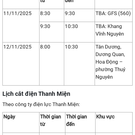
từ
đến
11/11/2025
8:30
9:30
TBA: GFS (560)
9:30
10:30
TBA: Khang
Vĩnh Nguyên
12/11/2025
8:00
10:30
Tân Dương,
Dương Quan,
Hoa Động –
phường Thuỷ
Nguyên
Lịch cắt điện Thanh Miện
Theo công ty điện lực Thanh Miện:
Ngày
Thời gian
Thời gian
Khu vực
từ
đến