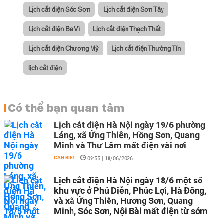
Lịch cắt điện Sóc Sơn
Lịch cắt điện Sơn Tây
Lịch cắt điện Ba Vì
Lịch cắt điện Thạch Thất
Lịch cắt điện Chương Mỹ
Lịch cắt điện Thường Tín
lịch cắt điện
Có thể bạn quan tâm
Lịch cắt điện Hà Nội ngày 19/6 phường
Láng, xã Ứng Thiên, Hồng Sơn, Quang
Minh và Thư Lâm mất điện vài nơi
CẦN BIẾT
-
09:55 | 18/06/2026
Lịch cắt điện Hà Nội ngày 18/6 một số
khu vực ở Phú Diễn, Phúc Lợi, Hà Đông,
và xã Ứng Thiên, Hương Sơn, Quang
Minh, Sóc Sơn, Nội Bài mất điện từ sớm