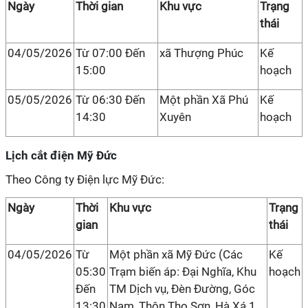
Ngày
Thời gian
Khu vực
Trạng
thái
04/05/2026
Từ 07:00 Đến
xã Thượng Phúc
Kế
15:00
hoạch
05/05/2026
Từ 06:30 Đến
Một phần Xã Phú
Kế
14:30
Xuyên
hoạch
Lịch cắt điện Mỹ Đức
Theo Công ty Điện lực Mỹ Đức:
Ngày
Thời
Khu vực
Trạng
gian
thái
04/05/2026
Từ
Một phần xã Mỹ Đức (Các
Kế
05:30
Trạm biến áp: Đại Nghĩa, Khu
hoạch
Đến
TM Dịch vụ, Đèn Đường, Góc
13:30
Nam, Thôn Thọ Sơn, Hà Xá 1,