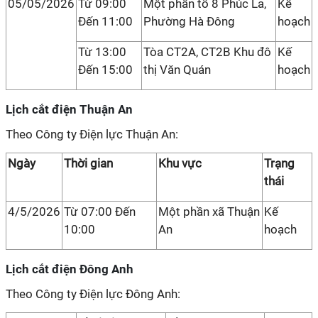
05/05/2026
Từ 09:00
Một phần tổ 8 Phúc La,
Kế
Đến 11:00
Phường Hà Đông
hoạch
Từ 13:00
Tòa CT2A, CT2B Khu đô
Kế
Đến 15:00
thị Văn Quán
hoạch
Lịch cắt điện Thuận An
Theo Công ty Điện lực Thuận An:
Ngày
Thời gian
Khu vực
Trạng
thái
4/5/2026
Từ 07:00 Đến
Một phần xã Thuận
Kế
10:00
An
hoạch
Lịch cắt điện Đông Anh
Theo Công ty Điện lực Đông Anh: