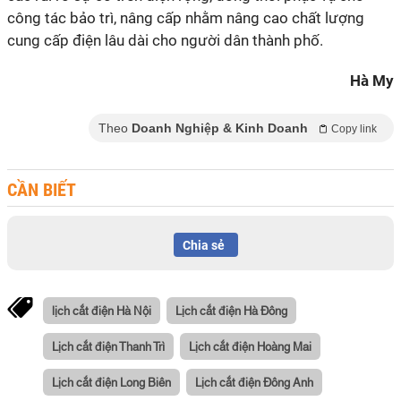
công tác bảo trì, nâng cấp nhằm nâng cao chất lượng
cung cấp điện lâu dài cho người dân thành phố.
Hà My
Theo
Doanh Nghiệp & Kinh Doanh
Copy link
CẦN BIẾT
Chia sẻ
lịch cắt điện Hà Nội
Lịch cắt điện Hà Đông
Lịch cắt điện Thanh Trì
Lịch cắt điện Hoàng Mai
Lịch cắt điện Long Biên
Lịch cắt điện Đông Anh