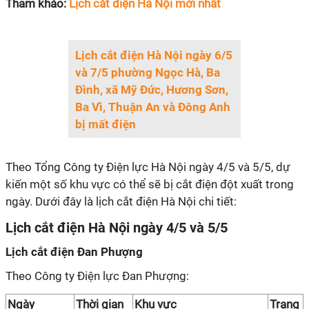
Tham khảo:
Lịch cắt điện Hà Nội mới nhất
Lịch cắt điện Hà Nội ngày 6/5
và 7/5 phường Ngọc Hà, Ba
Đình, xã Mỹ Đức, Hương Sơn,
Ba Vì, Thuận An và Đông Anh
bị mất điện
Theo Tổng Công ty Điện lực Hà Nội ngày 4/5 và 5/5, dự
kiến một số khu vực có thể sẽ bị cắt điện đột xuất trong
ngày. Dưới đây là lịch cắt điện Hà Nội chi tiết:
Lịch cắt điện Hà Nội ngày 4/5 và 5/5
Lịch cắt điện Đan Phượng
Theo Công ty Điện lực Đan Phượng:
Ngày
Thời gian
Khu vực
Trạng