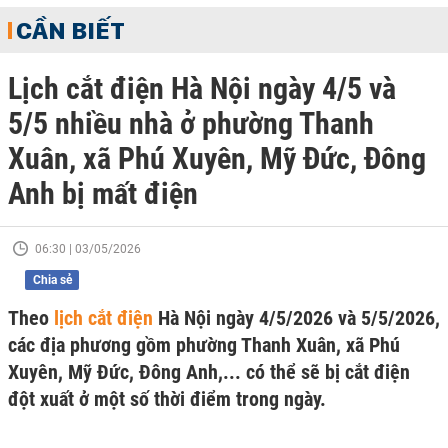
CẦN BIẾT
Lịch cắt điện Hà Nội ngày 4/5 và
5/5 nhiều nhà ở phường Thanh
Xuân, xã Phú Xuyên, Mỹ Đức, Đông
Anh bị mất điện
06:30 | 03/05/2026
Chia sẻ
Theo
lịch cắt điện
Hà Nội ngày 4/5/2026 và 5/5/2026,
các địa phương gồm phường Thanh Xuân, xã Phú
Xuyên, Mỹ Đức, Đông Anh,... có thể sẽ bị cắt điện
đột xuất ở một số thời điểm trong ngày.