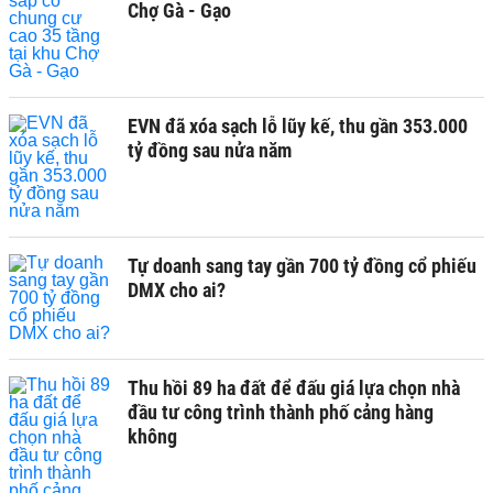
Chợ Gà - Gạo
EVN đã xóa sạch lỗ lũy kế, thu gần 353.000
tỷ đồng sau nửa năm
Tự doanh sang tay gần 700 tỷ đồng cổ phiếu
DMX cho ai?
Thu hồi 89 ha đất để đấu giá lựa chọn nhà
đầu tư công trình thành phố cảng hàng
không