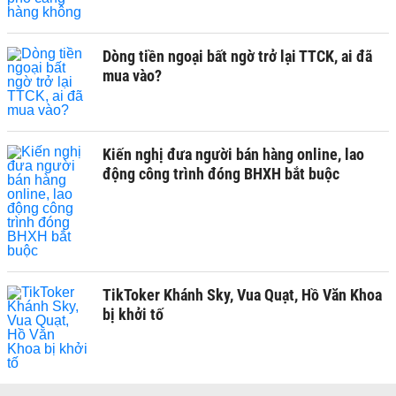
Dòng tiền ngoại bất ngờ trở lại TTCK, ai đã
mua vào?
Kiến nghị đưa người bán hàng online, lao
động công trình đóng BHXH bắt buộc
TikToker Khánh Sky, Vua Quạt, Hồ Văn Khoa
bị khởi tố