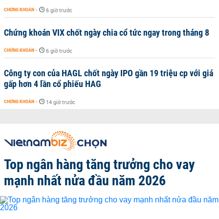
CHỨNG KHOÁN
-
6 giờ trước
Chứng khoán VIX chốt ngày chia cổ tức ngay trong tháng 8
CHỨNG KHOÁN
-
6 giờ trước
Công ty con của HAGL chốt ngày IPO gần 19 triệu cp với giá
gấp hơn 4 lần cổ phiếu HAG
CHỨNG KHOÁN
-
14 giờ trước
Top ngân hàng tăng trưởng cho vay
mạnh nhất nửa đầu năm 2026