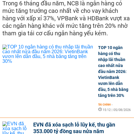
Trong 6 tháng đầu năm, NCB là ngân hàng có
mức tăng trưởng cao nhất về cho vay khách
hàng với xấp xỉ 37%, VPBank và HDBank vượt xa
các ngân hàng khác với mức tăng trên 20% nhờ
tham gia tái cơ cấu ngân hàng yếu kém.
TOP 10 ngân
hàng có thu
nhập lãi thuần
cao nhất nửa
đầu năm 2026:
VietinBank
vươn lên dẫn
đầu, 5 nhà băng
tăng trên 30%
TÀI CHÍNH
-
15:12 | 05/08/2026
EVN đã xóa sạch lỗ lũy kế, thu gần
353.000 tỷ đồng sau nửa năm