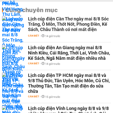
Cùng chuyên mục
Lịch cúp điện Cần Thơ ngày mai 8/8 Sóc
Trăng, Ô Môn, Thốt Nốt, Phong Điền, Kế
Sách, Châu Thành có nơi mất điện
CẦN BIẾT
-
14 giờ trước
Lịch cúp điện An Giang ngày mai 8/8
Ninh Kiều, Cái Răng, Thới Lai, Vĩnh Châu,
Kế Sách, Ngã Năm mất điện nhiều nhà
CẦN BIẾT
-
14 giờ trước
Lịch cúp điện TP HCM ngày mai 8/8 và
9/8 Thủ Đức, Tân Uyên, Hóc Môn, Củ Chi,
Thường Tân, Tân Tạo mất điện do sửa
chữa
CẦN BIẾT
-
15 giờ trước
Lịch cúp điện Vĩnh Long ngày 8/8 và 9/8