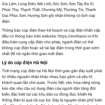
Gia Lâm, Long Biên, Mê Linh, Sóc Sơn, Sơn Tây, Ba Vì,
Phúc Thọ, Thạch Thất, Chương Mỹ, Thường Tín, Thanh
Oai, Phúc Sơn, Hương Sơn ghi nhận không có lịch cúp
điện.
Thông báo cúp điện theo kế hoạch và cúp điện khẩn cấp
đều có thông báo trên website: https://evnhanoi.vn Khi
điều kiện cung cấp điện cho phép, ngành điện có thể
không cúp điện hoặc sẽ tái lập điện trong thời gian sớm
nhất để rút ngắn thời gian mất điện.
Lý do cúp điện Hà Nội
Tình trạng cúp điện tại Hà Nội thời gian gần đây xuất phát
từ nhiều nguyên nhân khác nhau, bao gồm cả yếu tố
khách quan lẫn chủ quan. Trước hết, vào mùa nắng nóng
kéo dài, nhu cầu sử dụng điện của người dân tăng đột
biến, đặc biệt tại các khu dân cư đông đúc, khiến hệ
thống điện bị quá tải cục bộ. Đây là nguyên nhân phổ biến