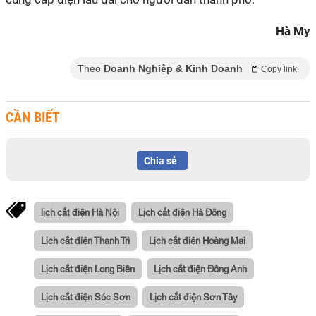
Hà My
Theo
Doanh Nghiệp & Kinh Doanh
Copy link
CẦN BIẾT
Chia sẻ
lịch cắt điện Hà Nội
Lịch cắt điện Hà Đông
Lịch cắt điện Thanh Trì
Lịch cắt điện Hoàng Mai
Lịch cắt điện Long Biên
Lịch cắt điện Đông Anh
Lịch cắt điện Sóc Sơn
Lịch cắt điện Sơn Tây