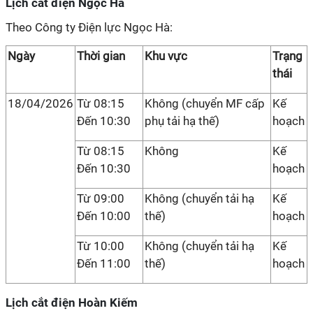
Lịch cắt điện Ngọc Hà
Theo Công ty Điện lực Ngọc Hà:
Ngày
Thời gian
Khu vực
Trạng
thái
18/04/2026
Từ 08:15
Không (chuyển MF cấp
Kế
Đến 10:30
phụ tải hạ thế)
hoạch
Từ 08:15
Không
Kế
Đến 10:30
hoạch
Từ 09:00
Không (chuyển tải hạ
Kế
Đến 10:00
thế)
hoạch
Từ 10:00
Không (chuyển tải hạ
Kế
Đến 11:00
thế)
hoạch
Lịch cắt điện Hoàn Kiếm