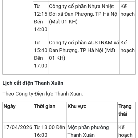
Từ
Công ty cổ phần Nhựa Nhiệt
Kế
12:15
Đới xã Đan Phượng, TP Hà Nội
hoạch
Đến
(Mất 01 KH)
14:00
Từ
Công ty cổ phần AUSTNAM xã
Kế
15:40
Đan Phượng, TP Hà Nội (Mất
hoạch
Đến
01 KH)
17:00
Lịch cắt điện Thanh Xuân
Theo Công ty Điện lực Thanh Xuân:
Ngày
Thời gian
Khu vực
Trạng
thái
17/04/2026
Từ 13:00 Đến
Một phần phường
Kế
16:00
Thanh Xuân
hoạch