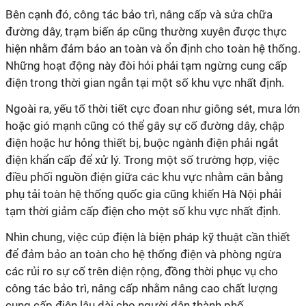
Bên cạnh đó, công tác bảo trì, nâng cấp và sửa chữa
đường dây, trạm biến áp cũng thường xuyên được thực
hiện nhằm đảm bảo an toàn và ổn định cho toàn hệ thống.
Những hoạt động này đòi hỏi phải tạm ngừng cung cấp
điện trong thời gian ngắn tại một số khu vực nhất định.
Ngoài ra, yếu tố thời tiết cực đoan như giông sét, mưa lớn
hoặc gió mạnh cũng có thể gây sự cố đường dây, chập
điện hoặc hư hỏng thiết bị, buộc ngành điện phải ngắt
điện khẩn cấp để xử lý. Trong một số trường hợp, việc
điều phối nguồn điện giữa các khu vực nhằm cân bằng
phụ tải toàn hệ thống quốc gia cũng khiến Hà Nội phải
tạm thời giảm cấp điện cho một số khu vực nhất định.
Nhìn chung, việc cúp điện là biện pháp kỹ thuật cần thiết
để đảm bảo an toàn cho hệ thống điện và phòng ngừa
các rủi ro sự cố trên diện rộng, đồng thời phục vụ cho
công tác bảo trì, nâng cấp nhằm nâng cao chất lượng
cung cấp điện lâu dài cho người dân thành phố.