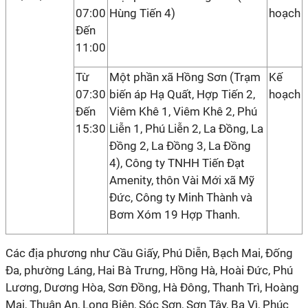
07:00
Hùng Tiến 4)
hoạch
Đến
11:00
Từ
Một phần xã Hồng Sơn (Trạm
Kế
07:30
biến áp Hạ Quất, Hợp Tiến 2,
hoạch
Đến
Viêm Khê 1, Viêm Khê 2, Phú
15:30
Liễn 1, Phú Liễn 2, La Đồng, La
Đồng 2, La Đồng 3, La Đồng
4), Công ty TNHH Tiến Đạt
Amenity, thôn Vài Mới xã Mỹ
Đức, Công ty Minh Thành và
Bơm Xóm 19 Hợp Thanh.
Các địa phương như Cầu Giấy, Phú Diễn, Bạch Mai, Đống
Đa, phường Láng, Hai Bà Trưng, Hồng Hà, Hoài Đức, Phú
Lương, Dương Hòa, Sơn Đồng, Hà Đông, Thanh Trì, Hoàng
Mai, Thuận An, Long Biên, Sóc Sơn, Sơn Tây, Ba Vì, Phúc