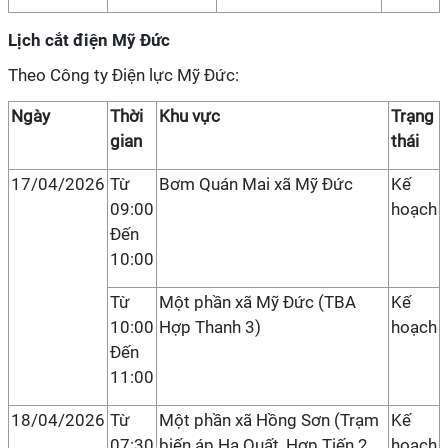
Lịch cắt điện Mỹ Đức
Theo Công ty Điện lực Mỹ Đức:
Ngày
Thời
Khu vực
Trạng
gian
thái
17/04/2026
Từ
Bơm Quán Mai xã Mỹ Đức
Kế
09:00
hoạch
Đến
10:00
Từ
Một phần xã Mỹ Đức (TBA
Kế
10:00
Hợp Thanh 3)
hoạch
Đến
11:00
18/04/2026
Từ
Một phần xã Hồng Sơn (Trạm
Kế
07:30
biến áp Hạ Quất, Hợp Tiến 2,
hoạch