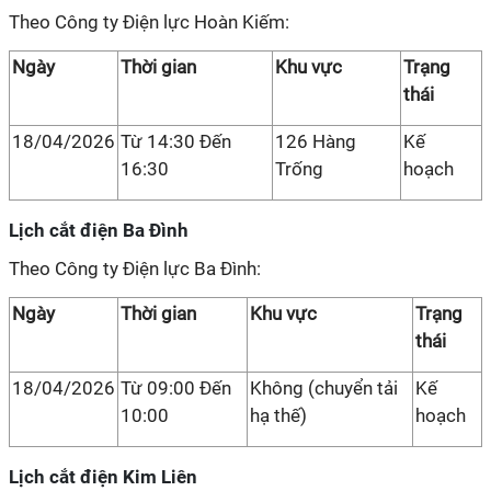
Theo Công ty Điện lực Hoàn Kiếm:
Ngày
Thời gian
Khu vực
Trạng
thái
18/04/2026
Từ 14:30 Đến
126 Hàng
Kế
16:30
Trống
hoạch
Lịch cắt điện Ba Đình
Theo Công ty Điện lực Ba Đình:
Ngày
Thời gian
Khu vực
Trạng
thái
18/04/2026
Từ 09:00 Đến
Không (chuyển tải
Kế
10:00
hạ thế)
hoạch
Lịch cắt điện Kim Liên