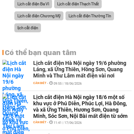
Lịch cắt điện Ba Vì
Lịch cắt điện Thạch Thất
Lịch cắt điện Chương Mỹ
Lịch cắt điện Thường Tín
lịch cắt điện
Có thể bạn quan tâm
Lịch cắt điện Hà Nội ngày 19/6 phường
Láng, xã Ứng Thiên, Hồng Sơn, Quang
Minh và Thư Lâm mất điện vài nơi
CẦN BIẾT
-
09:55 | 18/06/2026
Lịch cắt điện Hà Nội ngày 18/6 một số
khu vực ở Phú Diễn, Phúc Lợi, Hà Đông,
và xã Ứng Thiên, Hương Sơn, Quang
Minh, Sóc Sơn, Nội Bài mất điện từ sớm
CẦN BIẾT
-
11:41 | 17/06/2026