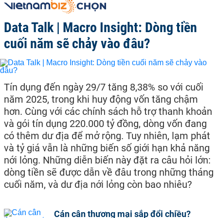
Data Talk | Macro Insight: Dòng tiền
cuối năm sẽ chảy vào đâu?
Tín dụng đến ngày 29/7 tăng 8,38% so với cuối
năm 2025, trong khi huy động vốn tăng chậm
hơn. Cùng với các chính sách hỗ trợ thanh khoản
và gói tín dụng 220.000 tỷ đồng, dòng vốn đang
có thêm dư địa để mở rộng. Tuy nhiên, lạm phát
và tỷ giá vẫn là những biến số giới hạn khả năng
nới lỏng. Những diễn biến này đặt ra câu hỏi lớn:
dòng tiền sẽ được dẫn về đâu trong những tháng
cuối năm, và dư địa nới lỏng còn bao nhiêu?
Cán cân thương mại sắp đổi chiều?