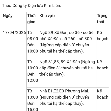
Theo Công ty Điện lực Kim Liên:
Ngày
Thời
Khu vực
Trạng
gian
thái
17/04/2026
Từ
Ngõ 89 Xã Đàn, số 36 - số 56
Kế
08:00
phố Xã Đàn, số 260 - số 300.
hoạch
Đến
(Ngừng cấp điện 3’ chuyển
10:00
phụ tải hạ thế cấp thay).
Từ
Ngõ 81,83, 89 Xã Đàn.(Ngừng
Kế
10:00
cấp điện 3’ chuyển phụ tải hạ
hoạch
Đến
thế cấp thay).
12:00
Từ
Nhà E1,E2,E3 Phương Mai.
Kế
13:00
(Ngừng cấp điện 3’ chuyển
hoạch
Đến
phụ tải hạ thế cấp thay).
15:00