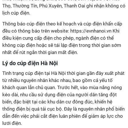
Thọ, Thường Tín, Phú Xuyên, Thanh Oai ghi nhận không có
lịch cúp điện.
Thông báo cúp điện theo kế hoạch và cúp điện khẩn cấp
đều có thông báo trên website: https://evnhanoi.vn Khi
điều kiện cung cấp điện cho phép, ngành điện có thể
không cúp điện hoặc sẽ tái lập điện trong thời gian sớm
nhất để rút ngắn thời gian mất điện.
Lý do cúp điện Hà Nội
Tình trạng cúp điện tại Hà Nội thời gian gần đây xuất phát
từ nhiều nguyên nhân khác nhau, bao gồm cả yếu tố
khách quan lẫn chủ quan. Trước hết, vào mùa nắng nóng
kéo dài, nhu cầu sử dụng điện của người dân tăng đột
biến, đặc biệt tại các khu dân cư đông đúc, khiến hệ
thống điện bị quá tải cục bộ. Đây là nguyên nhân phổ biến
dẫn đến việc phải cắt điện luân phiên để giảm áp lực cho
lưới điện.