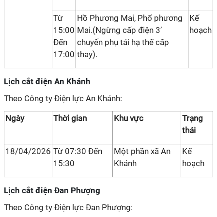
Từ
Hồ Phương Mai, Phố phương
Kế
15:00
Mai.(Ngừng cấp điện 3’
hoạch
Đến
chuyển phụ tải hạ thế cấp
17:00
thay).
Lịch cắt điện An Khánh
Theo Công ty Điện lực An Khánh:
Ngày
Thời gian
Khu vực
Trạng
thái
18/04/2026
Từ 07:30 Đến
Một phần xã An
Kế
15:30
Khánh
hoạch
Lịch cắt điện Đan Phượng
Theo Công ty Điện lực Đan Phượng: