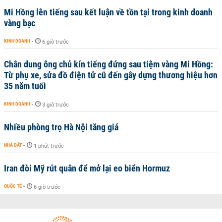
Mi Hồng lên tiếng sau kết luận về tồn tại trong kinh doanh
vàng bạc
KINH DOANH
-
6 giờ trước
Chân dung ông chủ kín tiếng đứng sau tiệm vàng Mi Hồng:
Từ phụ xe, sửa đồ điện tử cũ đến gây dựng thương hiệu hơn
35 năm tuổi
KINH DOANH
-
3 giờ trước
Nhiều phòng trọ Hà Nội tăng giá
NHÀ ĐẤT
-
1 phút trước
Iran đòi Mỹ rút quân để mở lại eo biển Hormuz
QUỐC TẾ
-
6 giờ trước