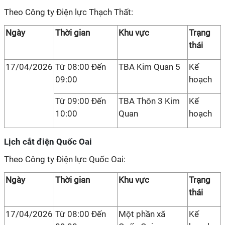
Theo Công ty Điện lực Thạch Thất:
Ngày
Thời gian
Khu vực
Trạng
thái
17/04/2026
Từ 08:00 Đến
TBA Kim Quan 5
Kế
09:00
hoạch
Từ 09:00 Đến
TBA Thôn 3 Kim
Kế
10:00
Quan
hoạch
Lịch cắt điện Quốc Oai
Theo Công ty Điện lực Quốc Oai:
Ngày
Thời gian
Khu vực
Trạng
thái
17/04/2026
Từ 08:00 Đến
Một phần xã
Kế