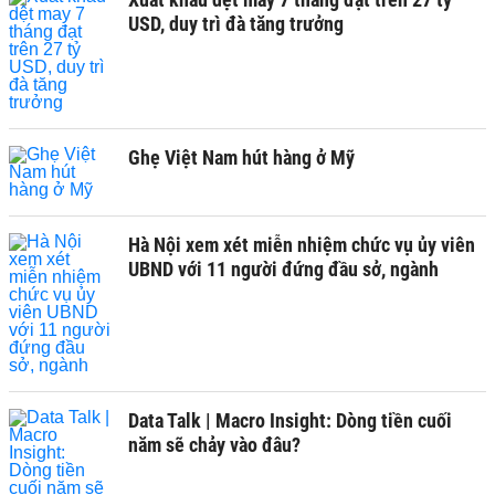
USD, duy trì đà tăng trưởng
Ghẹ Việt Nam hút hàng ở Mỹ
Hà Nội xem xét miễn nhiệm chức vụ ủy viên
UBND với 11 người đứng đầu sở, ngành
Data Talk | Macro Insight: Dòng tiền cuối
năm sẽ chảy vào đâu?