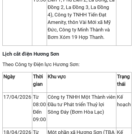
Đồng 2, La Đồng 3, La Đồng
4), Công ty TNHH Tiến Đạt
Amenity, thôn Vài Mới xã Mỹ
Đức, Công ty Minh Thành và
Bơm Xóm 19 Hợp Thanh.
Lịch cắt điện Hương Sơn
Theo Công ty Điện lực Hương Sơn:
Ngày
Thời
Khu vực
Trạng
gian
thái
17/04/2026
Từ
Công ty TNHH Một Thành viên
Kế
08:00
Đầu tư Phát triển Thuỷ lợi
hoạch
Đến
Sông Đáy (Bơm Hòa Lạc)
09:00
18/04/2026
Từ
Một phần xã Hương Sơn (TBA
Kế