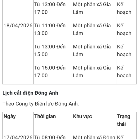
Từ 13:00 Đến
Một phần xã Gia
Kế
17:00
Lâm
hoạch
18/04/2026
Từ 11:00 Đến
Một phần xã Gia
Kế
13:00
Lâm
hoạch
Từ 13:00 Đến
Một phần xã Gia
Kế
15:00
Lâm
hoạch
Từ 15:00 Đến
Một phần xã Gia
Kế
17:00
Lâm
hoạch
Lịch cắt điện Đông Anh
Theo Công ty Điện lực Đông Anh:
Ngày
Thời gian
Khu vực
Trạng
thái
17/04/2026
Từ 08:00 Đến
Một phần xã Đông
Kế