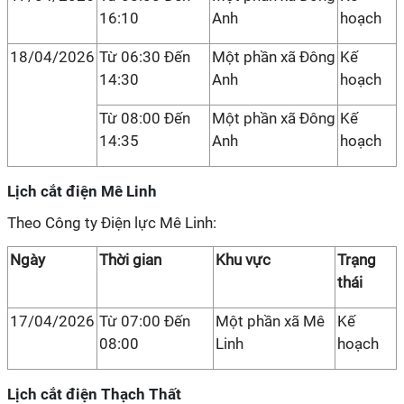
16:10
Anh
hoạch
18/04/2026
Từ 06:30 Đến
Một phần xã Đông
Kế
14:30
Anh
hoạch
Từ 08:00 Đến
Một phần xã Đông
Kế
14:35
Anh
hoạch
Lịch cắt điện Mê Linh
Theo Công ty Điện lực Mê Linh:
Ngày
Thời gian
Khu vực
Trạng
thái
17/04/2026
Từ 07:00 Đến
Một phần xã Mê
Kế
08:00
Linh
hoạch
Lịch cắt điện Thạch Thất