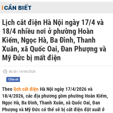
CẦN BIẾT
Lịch cắt điện Hà Nội ngày 17/4 và
18/4 nhiều nơi ở phường Hoàn
Kiếm, Ngọc Hà, Ba Đình, Thanh
Xuân, xã Quốc Oai, Đan Phượng và
Mỹ Đức bị mất điện
06:30 | 16/04/2026
Chia sẻ
Theo
lịch cắt điện
Hà Nội ngày 17/4/2026 và
18/4/2026, các địa phương gồm phường Hoàn Kiếm,
Ngọc Hà, Ba Đình, Thanh Xuân, xã Quốc Oai, Đan
Phượng và Mỹ Đức có thể sẽ bị cắt điện đột xuất ở