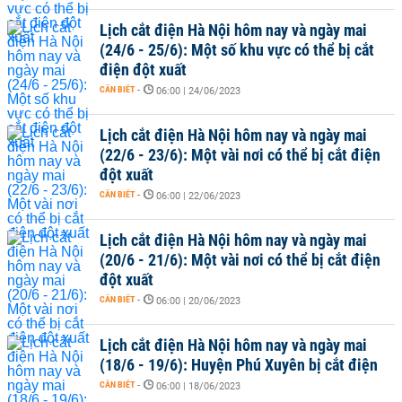
Lịch cắt điện Hà Nội hôm nay và ngày mai
(24/6 - 25/6): Một số khu vực có thể bị cắt
điện đột xuất
CẦN BIẾT
-
06:00 | 24/06/2023
Lịch cắt điện Hà Nội hôm nay và ngày mai
(22/6 - 23/6): Một vài nơi có thể bị cắt điện
đột xuất
CẦN BIẾT
-
06:00 | 22/06/2023
Lịch cắt điện Hà Nội hôm nay và ngày mai
(20/6 - 21/6): Một vài nơi có thể bị cắt điện
đột xuất
CẦN BIẾT
-
06:00 | 20/06/2023
Lịch cắt điện Hà Nội hôm nay và ngày mai
(18/6 - 19/6): Huyện Phú Xuyên bị cắt điện
CẦN BIẾT
-
06:00 | 18/06/2023