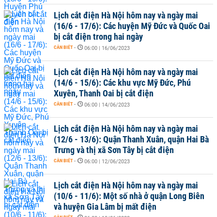
Lịch cắt điện Hà Nội hôm nay và ngày mai
(16/6 - 17/6): Các huyện Mỹ Đức và Quốc Oai
bị cắt điện trong hai ngày
CẦN BIẾT
-
06:00 | 16/06/2023
Lịch cắt điện Hà Nội hôm nay và ngày mai
(14/6 - 15/6): Các khu vực Mỹ Đức, Phú
Xuyên, Thanh Oai bị cắt điện
CẦN BIẾT
-
06:00 | 14/06/2023
Lịch cắt điện Hà Nội hôm nay và ngày mai
(12/6 - 13/6): Quận Thanh Xuân, quận Hai Bà
Trưng và thị xã Sơn Tây bị cắt điện
CẦN BIẾT
-
06:00 | 12/06/2023
Lịch cắt điện Hà Nội hôm nay và ngày mai
(10/6 - 11/6): Một số nhà ở quận Long Biên
và huyện Gia Lâm bị mất điện