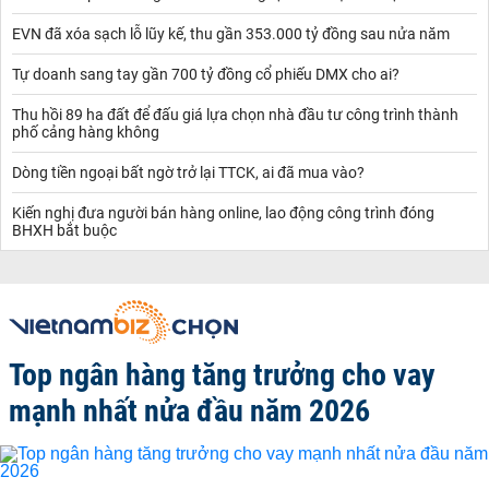
13h30 đến 17h00; Tổ Dân Phố Viên 4, một phần đường Cổ Nhuế
EVN đã xóa sạch lỗ lũy kế, thu gần 353.000 tỷ đồng sau nửa năm
cắt điện từ 7h15 đến 12h00.
Tự doanh sang tay gần 700 tỷ đồng cổ phiếu DMX cho ai?
Thu hồi 89 ha đất để đấu giá lựa chọn nhà đầu tư công trình thành
phố cảng hàng không
Dòng tiền ngoại bất ngờ trở lại TTCK, ai đã mua vào?
Kiến nghị đưa người bán hàng online, lao động công trình đóng
BHXH bắt buộc
Top ngân hàng tăng trưởng cho vay
mạnh nhất nửa đầu năm 2026