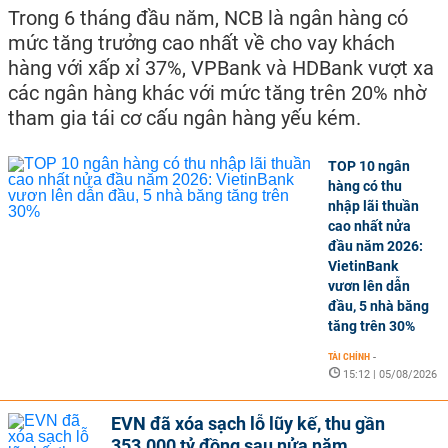
Trong 6 tháng đầu năm, NCB là ngân hàng có
mức tăng trưởng cao nhất về cho vay khách
hàng với xấp xỉ 37%, VPBank và HDBank vượt xa
các ngân hàng khác với mức tăng trên 20% nhờ
tham gia tái cơ cấu ngân hàng yếu kém.
TOP 10 ngân
hàng có thu
nhập lãi thuần
cao nhất nửa
đầu năm 2026:
VietinBank
vươn lên dẫn
đầu, 5 nhà băng
tăng trên 30%
TÀI CHÍNH
-
15:12 | 05/08/2026
EVN đã xóa sạch lỗ lũy kế, thu gần
353.000 tỷ đồng sau nửa năm