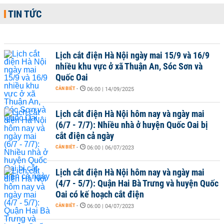
TIN TỨC
Lịch cắt điện Hà Nội ngày mai 15/9 và 16/9
nhiều khu vực ở xã Thuận An, Sóc Sơn và
Quốc Oai
CẦN BIẾT
-
06:00 | 14/09/2025
Lịch cắt điện Hà Nội hôm nay và ngày mai
(6/7 - 7/7): Nhiều nhà ở huyện Quốc Oai bị
cắt điện cả ngày
CẦN BIẾT
-
06:00 | 06/07/2023
Lịch cắt điện Hà Nội hôm nay và ngày mai
(4/7 - 5/7): Quận Hai Bà Trưng và huyện Quốc
Oai có kế hoạch cắt điện
CẦN BIẾT
-
06:00 | 04/07/2023