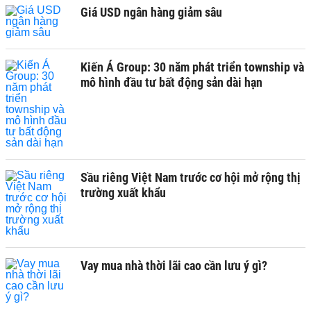
Giá USD ngân hàng giảm sâu
Kiến Á Group: 30 năm phát triển township và
mô hình đầu tư bất động sản dài hạn
Sầu riêng Việt Nam trước cơ hội mở rộng thị
trường xuất khẩu
Vay mua nhà thời lãi cao cần lưu ý gì?