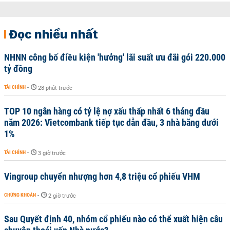
Đọc nhiều nhất
NHNN công bố điều kiện 'hưởng' lãi suất ưu đãi gói 220.000
tỷ đồng
TÀI CHÍNH
-
28 phút trước
TOP 10 ngân hàng có tỷ lệ nợ xấu thấp nhất 6 tháng đầu
năm 2026: Vietcombank tiếp tục dẫn đầu, 3 nhà băng dưới
1%
TÀI CHÍNH
-
3 giờ trước
Vingroup chuyển nhượng hơn 4,8 triệu cổ phiếu VHM
CHỨNG KHOÁN
-
2 giờ trước
Sau Quyết định 40, nhóm cổ phiếu nào có thể xuất hiện câu