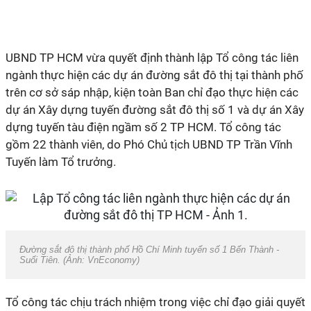
UBND TP HCM vừa quyết định thành lập Tổ công tác liên
ngành thực hiện các dự án đường sắt đô thị tại thành phố
trên cơ sở sáp nhập, kiện toàn Ban chỉ đạo thực hiện các
dự án Xây dựng tuyến đường sắt đô thị số 1 và dự án Xây
dựng tuyến tàu điện ngầm số 2 TP HCM. Tổ công tác
gồm 22 thành viên, do Phó Chủ tịch UBND TP Trần Vĩnh
Tuyến làm Tổ trưởng.
Đường sắt đô thị thành phố Hồ Chí Minh tuyến số 1 Bến Thành -
Suối Tiên. (Ảnh: VnEconomy)
Tổ công tác chịu trách nhiệm trong việc chỉ đạo giải quyết