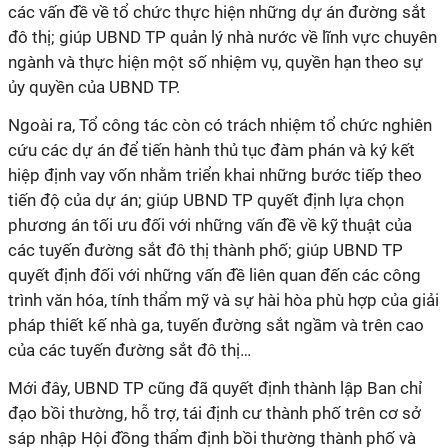
các vấn đề về tổ chức thực hiện những dự án đường sắt
đô thị; giúp UBND TP quản lý nhà nước về lĩnh vực chuyên
ngành và thực hiện một số nhiệm vụ, quyền hạn theo sự
ủy quyền của UBND TP.
Ngoài ra, Tổ công tác còn có trách nhiệm tổ chức nghiên
cứu các dự án để tiến hành thủ tục đàm phán và ký kết
hiệp định vay vốn nhằm triển khai những bước tiếp theo
tiến độ của dự án; giúp UBND TP quyết định lựa chọn
phương án tối ưu đối với những vấn đề về kỹ thuật của
các tuyến đường sắt đô thị thành phố; giúp UBND TP
quyết định đối với những vấn đề liên quan đến các công
trình văn hóa, tính thẩm mỹ và sự hài hòa phù hợp của giải
pháp thiết kế nhà ga, tuyến đường sắt ngầm và trên cao
của các tuyến đường sắt đô thị…
Mới đây, UBND TP cũng đã quyết định thành lập Ban chỉ
đạo bồi thường, hỗ trợ, tái định cư thành phố trên cơ sở
sáp nhập Hội đồng thẩm định bồi thường thành phố và