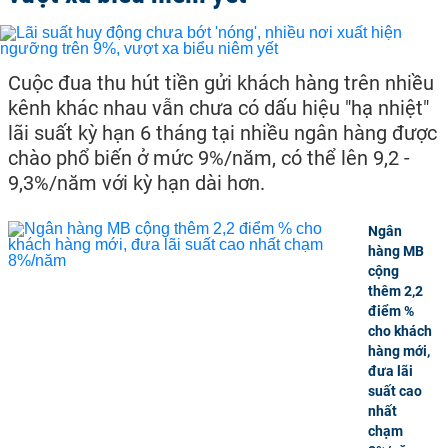
Cuộc đua thu hút tiền gửi khách hàng trên nhiều
kênh khác nhau vẫn chưa có dấu hiệu "hạ nhiệt"
lãi suất kỳ hạn 6 tháng tại nhiều ngân hàng được
chào phổ biến ở mức 9%/năm, có thể lên 9,2 -
9,3%/năm với kỳ hạn dài hơn.
Ngân
hàng MB
cộng
thêm 2,2
điểm %
cho khách
hàng mới,
đưa lãi
suất cao
nhất
chạm