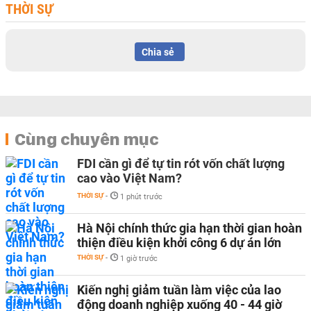
THỜI SỰ
Chia sẻ
Cùng chuyên mục
FDI cần gì để tự tin rót vốn chất lượng
cao vào Việt Nam?
THỜI SỰ
-
1 phút trước
Hà Nội chính thức gia hạn thời gian hoàn
thiện điều kiện khởi công 6 dự án lớn
THỜI SỰ
-
1 giờ trước
Kiến nghị giảm tuần làm việc của lao
động doanh nghiệp xuống 40 - 44 giờ