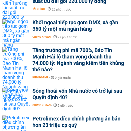
suất ưu đãi gói 220.000 tỷ đồng
TÀI CHÍNH
-
28 phút trước
Khối ngoại tiếp tục gom DMX, xả gần
360 tỷ một mã ngân hàng
CHỨNG KHOÁN
-
27 phút trước
Tăng trưởng phi mã 700%, Bảo Tín
Mạnh Hải lộ tham vọng doanh thu
74.000 tỷ: Ngành vàng kiếm tiền khủng
thế nào?
KINH DOANH
-
2 giờ trước
Sóng thoái vốn Nhà nước có trở lại sau
Quyết định 40?
CHỨNG KHOÁN
-
2 giờ trước
Petrolimex điều chỉnh phương án bán
hơn 23 triệu cp quỹ