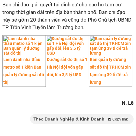
Ban chỉ đạo giải quyết tái định cư cho các hộ tạm cư
trong thời gian dài trên địa bàn thành phố. Ban chỉ đạo
này sẽ gồm 20 thành viên và cũng do Phó Chủ tịch UBND
TP Trần Vĩnh Tuyến làm Trưởng ban.
Liên danh nhà thầu
Đường sắt đô thị số 1
Ban quản lý đường
metro số 1 kiện Ban
Hà Nội đội vốn gấp
sắt đô thị TP.HCM xin
quản lý đường sắt đô
đôi, lên 3,5 tỷ USD
tạm ứng 39 tỉ để trả
thị
lương
N. Lê
Theo
Doanh Nghiệp & Kinh Doanh
Copy link