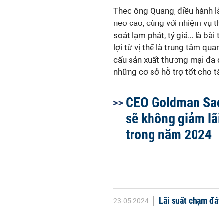
Theo ông Quang, điều hành lã
neo cao, cùng với nhiệm vụ t
soát lạm phát, tỷ giá… là bà
lợi từ vị thế là trung tâm qu
cấu sản xuất thương mại đa 
những cơ sở hỗ trợ tốt cho t
CEO Goldman Sac
sẽ không giảm lã
trong năm 2024
Lãi suất chạm đá
23-05-2024