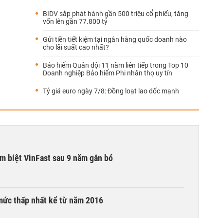
BIDV sắp phát hành gần 500 triệu cổ phiếu, tăng
vốn lên gần 77.800 tỷ
Gửi tiền tiết kiệm tại ngân hàng quốc doanh nào
cho lãi suất cao nhất?
Bảo hiểm Quân đội 11 năm liên tiếp trong Top 10
Doanh nghiệp Bảo hiểm Phi nhân thọ uy tín
Tỷ giá euro ngày 7/8: Đồng loạt lao dốc mạnh
ạm biệt VinFast sau 9 năm gắn bó
mức thấp nhất kể từ năm 2016