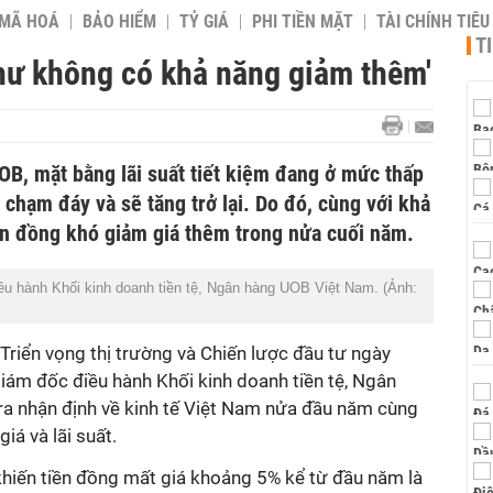
 MÃ HOÁ
BẢO HIỂM
TỶ GIÁ
PHI TIỀN MẶT
TÀI CHÍNH TIÊ
T
như không có khả năng giảm thêm'
OB, mặt bằng lãi suất tiết kiệm đang ở mức thấp
 chạm đáy và sẽ tăng trở lại. Do đó, cùng với khả
iền đồng khó giảm giá thêm trong nửa cuối năm.
u hành Khối kinh doanh tiền tệ, Ngân hàng UOB Việt Nam. (Ảnh:
 Triển vọng thị trường và Chiến lược đầu tư ngày
iám đốc điều hành Khối kinh doanh tiền tệ, Ngân
a nhận định về kinh tế Việt Nam nửa đầu năm cùng
iá và lãi suất.
hiến tiền đồng mất giá khoảng 5% kể từ đầu năm là