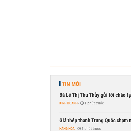
TIN MỚI
Bà Lê Thị Thu Thủy gửi lời chào t
KINH DOANH
-
1 phút trước
Giá thép thanh Trung Quốc chạm 
HÀNG HÓA
-
1 phút trước