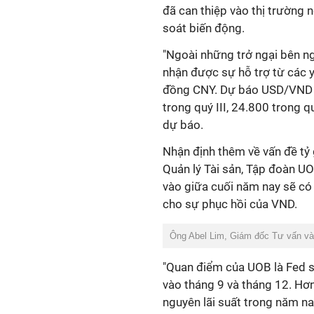
đã can thiệp vào thị trường 
soát biến động.
"Ngoài những trở ngại bên n
nhận được sự hỗ trợ từ các y
đồng CNY. Dự báo USD/VND c
trong quý III, 24.800 trong 
dự báo.
Nhận định thêm về vấn đề tỷ 
Quản lý Tài sản, Tập đoàn UO
vào giữa cuối năm nay sẽ có
cho sự phục hồi của VND.
Ông Abel Lim, Giám đốc Tư vấn và
"Quan điểm của UOB là Fed sẽ
vào tháng 9 và tháng 12. Hơ
nguyên lãi suất trong năm n