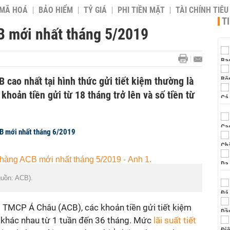
 MÃ HOÁ
BẢO HIỂM
TỶ GIÁ
PHI TIỀN MẶT
TÀI CHÍNH TIÊ
T
B mới nhất tháng 5/2019
 cao nhất tại hình thức gửi tiết kiệm thường là
hoản tiền gửi từ 18 tháng trở lên và số tiền từ
CB mới nhất tháng 6/2019
guồn: ACB).
g TMCP Á Châu (ACB), các khoản tiền gửi tiết kiệm
n khác nhau từ 1 tuần đến 36 tháng. Mức
lãi suất tiết