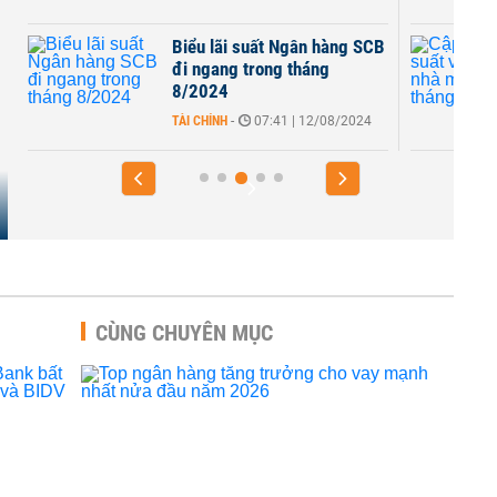
Biểu lãi suất Ngân hàng SCB
i
đi ngang trong tháng
8/2024
TÀI CHÍNH
-
07:41 | 12/08/2024
CÙNG CHUYÊN MỤC