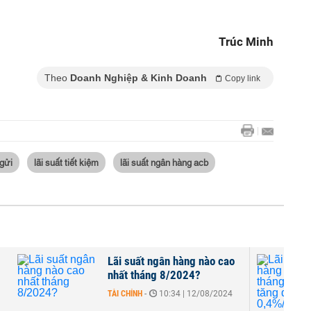
Trúc Minh
Theo
Doanh Nghiệp & Kinh Doanh
Copy link
 gửi
lãi suất tiết kiệm
lãi suất ngân hàng acb
Lãi suất ngân hàng nào cao
4
nhất tháng 8/2024?
TÀI CHÍNH
-
10:34 | 12/08/2024