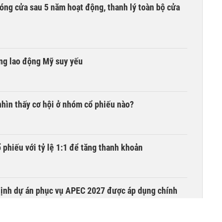
óng cửa sau 5 năm hoạt động, thanh lý toàn bộ cửa
ờng lao động Mỹ suy yếu
hìn thấy cơ hội ở nhóm cổ phiếu nào?
phiếu với tỷ lệ 1:1 để tăng thanh khoản
 định dự án phục vụ APEC 2027 được áp dụng chính