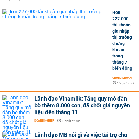
Hơn
227.000
tài khoản
gia nhập
thị trường
chứng
khoán
trong
tháng 7
biến động
CHỨNG KHOÁN
-
15 giờ trước
Lãnh đạo Vinamilk: Tăng quy mô đàn
bò thêm 8.000 con, đã chốt giá nguyên
liệu đến tháng 11
DOANH NGHIỆP
-
1 phút trước
Lãnh đạo MB nói gì về việc tài trợ cho