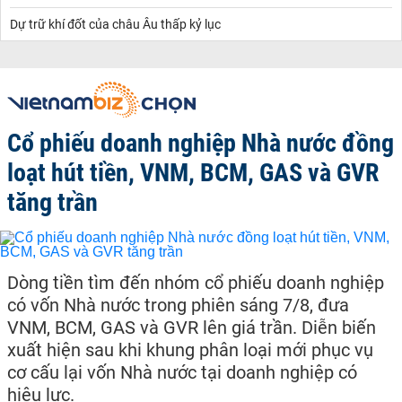
Dự trữ khí đốt của châu Âu thấp kỷ lục
Cổ phiếu doanh nghiệp Nhà nước đồng
loạt hút tiền, VNM, BCM, GAS và GVR
tăng trần
Dòng tiền tìm đến nhóm cổ phiếu doanh nghiệp
có vốn Nhà nước trong phiên sáng 7/8, đưa
VNM, BCM, GAS và GVR lên giá trần. Diễn biến
xuất hiện sau khi khung phân loại mới phục vụ
cơ cấu lại vốn Nhà nước tại doanh nghiệp có
hiệu lực.