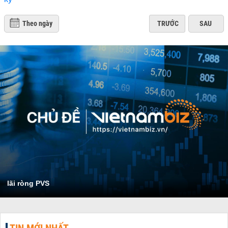
Theo ngày
TRƯỚC
SAU
lãi ròng PVS
TIN MỚI NHẤT