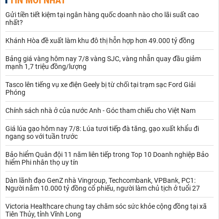
Gửi tiền tiết kiệm tại ngân hàng quốc doanh nào cho lãi suất cao
nhất?
Khánh Hòa đề xuất làm khu đô thị hỗn hợp hơn 49.000 tỷ đồng
Bảng giá vàng hôm nay 7/8 vàng SJC, vàng nhẫn quay đầu giảm
mạnh 1,7 triệu đồng/lượng
Tasco lên tiếng vụ xe điện Geely bị từ chối tại trạm sạc Ford Giải
Phóng
Chính sách nhà ở của nước Anh - Góc tham chiếu cho Việt Nam
Giá lúa gạo hôm nay 7/8: Lúa tươi tiếp đà tăng, gạo xuất khẩu đi
ngang so với tuần trước
Bảo hiểm Quân đội 11 năm liên tiếp trong Top 10 Doanh nghiệp Bảo
hiểm Phi nhân thọ uy tín
Dàn lãnh đạo GenZ nhà Vingroup, Techcombank, VPBank, PC1:
Người nắm 10.000 tỷ đồng cổ phiếu, người làm chủ tịch ở tuổi 27
Victoria Healthcare chung tay chăm sóc sức khỏe cộng đồng tại xã
Tiên Thủy, tỉnh Vĩnh Long