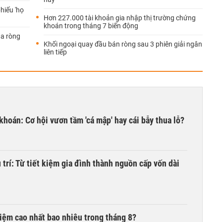
hiếu 'họ
Hơn 227.000 tài khoản gia nhập thị trường chứng
khoán trong tháng 7 biến động
ua ròng
Khối ngoại quay đầu bán ròng sau 3 phiên giải ngân
liên tiếp
khoán: Cơ hội vươn tầm 'cá mập' hay cái bẫy thua lỗ?
trí: Từ tiết kiệm gia đình thành nguồn cấp vốn dài
 kiệm cao nhất bao nhiêu trong tháng 8?