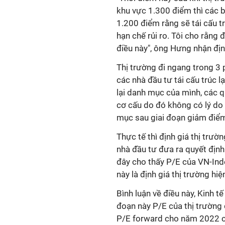
khu vực 1.300 điểm thì các b
1.200 điểm rằng sẽ tái cấu t
hạn chế rủi ro. Tôi cho rằng 
điều này", ông Hưng nhận địn
Thị trường đi ngang trong 3 p
các nhà đầu tư tái cấu trúc 
lại danh mục của mình, các q
cơ cấu do đó không có lý do 
mục sau giai đoạn giảm điể
Thực tế thì định giá thị trườ
nhà đầu tư đưa ra quyết định
đây cho thấy P/E của VN-Index
này là định giá thị trường hi
Bình luận về điều này, Kinh 
đoạn này P/E của thị trường 
P/E forward cho năm 2022 c