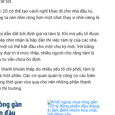
ất tốt.
20 có thể tạo cách nghĩ khác đi cho nhà đầu tư,
g ta nên nhìn rộng hơn một chút thay vì nhìn riêng lẻ
 bị dẫn dắt bởi định giá và tâm lý. Khi mà yếu tố được
ệp nhìn nhận là hấp dẫn thì việc tâm lý của các nhà
g mới có thể bắt đầu cho một chu kỳ mới. Với bằng
y duy trì ở mức thấp, nhiều người cho rằng tâm lý
u tư vẫn chưa ổn định.
thanh khoản thấp do nhiều yếu tố chi phối, tâm lý
là một phần. Các cơ quan quản lý cũng có các biện
ong thời gian vừa qua cho nên những phần thanh
i thị trường.
ròng gần
ên đầu