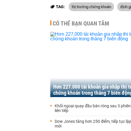
thị trường chứng khoán
định g
TAG:
CÓ THỂ BẠN QUAN TÂM
Hơn 227.000 tài khoản gia nhập thị 
chứng khoán trong tháng 7 biến độn
Khối ngoại quay đầu bán ròng sau 3 phiên
liên tiếp
Dow Jones tăng hơn 250 điểm, tiếp tục lập
mới