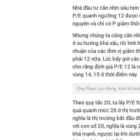
Nhà đầu tư cần nhìn sâu hơn 
P/E quanh ngưỡng 12 được coi
nguyên và chỉ có P giảm thôi 
Nhưng chúng ta cũng cần nhìn
ở xu hướng khá xấu, rồi tình h
nhuận của các đơn vị giảm th
phải 12 nữa. Lúc bấy giờ các
cho rằng định giá P/E 12 là 
vùng 14, 15 ở thời điểm này.
Ông Phạm Lưu Hưng, Kinh tế trư
Theo quy tắc 20, ta lấy P/E f
quả quanh mức 20 ở thị trườn
nghĩa là thị trường bắt đầu 
với con số 20, nghĩa là vùng
khá mạnh, ngược lại khi dưới