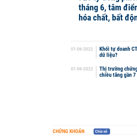
tháng 6, tâm đi
hóa chất, bất độ
Khối tự doanh CT
01-06-2022
dữ liệu?
Thị trường chứng
01-06-2022
chiều tăng gần 7
CHỨNG KHOÁN
Chia sẻ