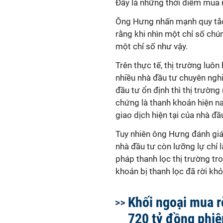
Đây là những thời điểm mua r
Ông Hưng nhấn mạnh quy tắc 
rằng khi nhìn một chỉ số chún
một chỉ số như vậy.
Trên thực tế, thị trường luôn
nhiều nhà đầu tư chuyên nghi
đầu tư ổn định thì thị trườn
chứng là thanh khoản hiện na
giao dịch hiện tại của nhà đầ
Tuy nhiên ông Hưng đánh giá 
nhà đầu tư còn lưỡng lự chỉ 
pháp thanh lọc thị trường tr
khoản bị thanh lọc đã rời khỏ
Khối ngoại mua 
720 tỷ đồng phi