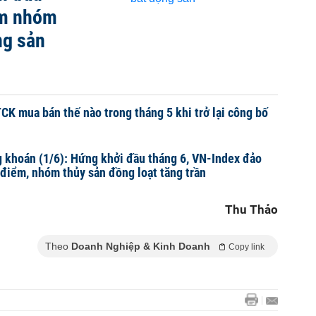
ểm nhóm
ng sản
CK mua bán thế nào trong tháng 5 khi trở lại công bố
 khoán (1/6): Hứng khởi đầu tháng 6, VN-Index đảo
 điểm, nhóm thủy sản đồng loạt tăng trần
Thu Thảo
Theo
Doanh Nghiệp & Kinh Doanh
Copy link