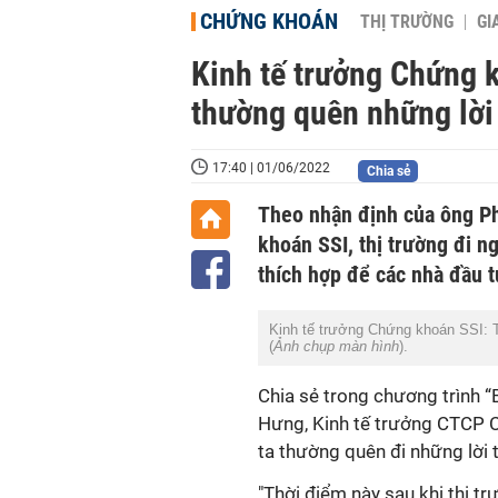
CHỨNG KHOÁN
THỊ TRƯỜNG
GI
Kinh tế trưởng Chứng k
thường quên những lời 
17:40 | 01/06/2022
Chia sẻ
Theo nhận định của ông P
khoán SSI, thị trường đi ng
thích hợp để các nhà đầu tư
Kinh tế trưởng Chứng khoán SSI: T
(
Ảnh chụp màn hình
).
Chia sẻ trong chương trình “
Hưng, Kinh tế trưởng CTCP C
ta thường quên đi những lời 
"Thời điểm này sau khi thị t