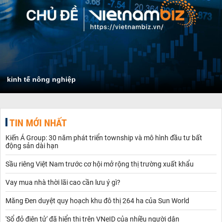
kinh tế nông nghiệp
TIN MỚI NHẤT
Kiến Á Group: 30 năm phát triển township và mô hình đầu tư bất
động sản dài hạn
Sầu riêng Việt Nam trước cơ hội mở rộng thị trường xuất khẩu
Vay mua nhà thời lãi cao cần lưu ý gì?
Măng Đen duyệt quy hoạch khu đô thị 264 ha của Sun World
'Sổ đỏ điện tử' đã hiển thị trên VNeID của nhiều người dân