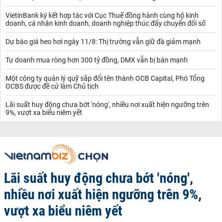
VietinBank ký kết hợp tác với Cục Thuế đồng hành cùng hộ kinh
doanh, cá nhân kinh doanh, doanh nghiệp thúc đẩy chuyển đổi số
Dự báo giá heo hơi ngày 11/8: Thị trường vẫn giữ đà giảm mạnh
Tự doanh mua ròng hơn 300 tỷ đồng, DMX vẫn bị bán mạnh
Một công ty quản lý quỹ sắp đổi tên thành OCB Capital, Phó Tổng
OCBS được đề cử làm Chủ tịch
Lãi suất huy động chưa bớt 'nóng', nhiều nơi xuất hiện ngưỡng trên
9%, vượt xa biểu niêm yết
Lãi suất huy động chưa bớt 'nóng',
nhiều nơi xuất hiện ngưỡng trên 9%,
vượt xa biểu niêm yết