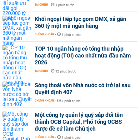
TÀI CHÍNH
-
1 phút trước
Khối ngoại tiếp tục gom DMX, xả gần
360 tỷ một mã ngân hàng
CHỨNG KHOÁN
-
1 phút trước
TOP 10 ngân hàng có tổng thu nhập
hoạt động (TOI) cao nhất nửa đầu năm
2026
TÀI CHÍNH
-
12 phút trước
Sóng thoái vốn Nhà nước có trở lại sau
Quyết định 40?
CHỨNG KHOÁN
-
1 phút trước
Một công ty quản lý quỹ sắp đổi tên
thành OCB Capital, Phó Tổng OCBS
được đề cử làm Chủ tịch
CHỨNG KHOÁN
-
1 phút trước