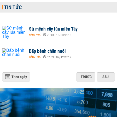
TIN TỨC
Sứ mệnh cây lúa miền Tây
HÀNG HÓA
-
21:43 | 15/03/2018
Bấp bênh chăn nuôi
HÀNG HÓA
-
07:33 | 07/12/2017
Theo ngày
TRƯỚC
SAU