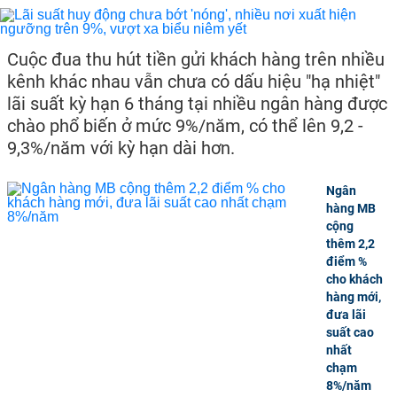
Cuộc đua thu hút tiền gửi khách hàng trên nhiều
kênh khác nhau vẫn chưa có dấu hiệu "hạ nhiệt"
lãi suất kỳ hạn 6 tháng tại nhiều ngân hàng được
chào phổ biến ở mức 9%/năm, có thể lên 9,2 -
9,3%/năm với kỳ hạn dài hơn.
Ngân
hàng MB
cộng
thêm 2,2
điểm %
cho khách
hàng mới,
đưa lãi
suất cao
nhất
chạm
8%/năm