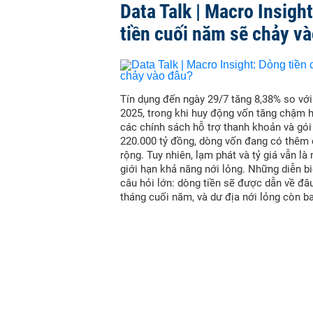
Data Talk | Macro Insigh
tiền cuối năm sẽ chảy v
Tín dụng đến ngày 29/7 tăng 8,38% so vớ
2025, trong khi huy động vốn tăng chậm 
các chính sách hỗ trợ thanh khoản và gói
220.000 tỷ đồng, dòng vốn đang có thêm
rộng. Tuy nhiên, lạm phát và tỷ giá vẫn là
giới hạn khả năng nới lỏng. Những diễn bi
câu hỏi lớn: dòng tiền sẽ được dẫn về đâ
tháng cuối năm, và dư địa nới lỏng còn b