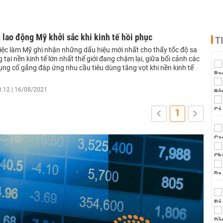
 lao động Mỹ khởi sắc khi kinh tế hồi phục
T
việc làm Mỹ ghi nhận những dấu hiệu mới nhất cho thấy tốc độ sa
g tại nền kinh tế lớn nhất thế giới đang chậm lại, giữa bối cảnh các
ụng cố gắng đáp ứng nhu cầu tiêu dùng tăng vọt khi nền kinh tế
3:12 | 16/08/2021
1