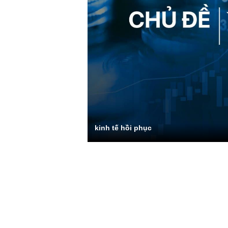
kinh tế hồi phục