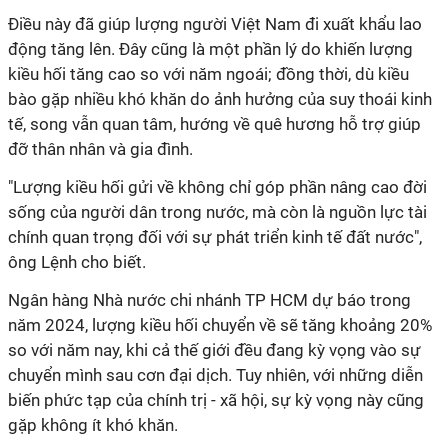
Điều này đã giúp lượng người Việt Nam đi xuất khẩu lao
động tăng lên. Đây cũng là một phần lý do khiến lượng
kiều hối tăng cao so với năm ngoái; đồng thời, dù kiều
bào gặp nhiều khó khăn do ảnh hưởng của suy thoái kinh
tế, song vẫn quan tâm, hướng về quê hương hỗ trợ giúp
đỡ thân nhân và gia đình.
"Lượng kiều hối gửi về không chỉ góp phần nâng cao đời
sống của người dân trong nước, mà còn là nguồn lực tài
chính quan trọng đối với sự phát triển kinh tế đất nước",
ông Lệnh cho biết.
Ngân hàng Nhà nước chi nhánh TP HCM dự báo trong
năm 2024, lượng kiều hối chuyển về sẽ tăng khoảng 20%
so với năm nay, khi cả thế giới đều đang kỳ vọng vào sự
chuyển mình sau cơn đại dịch. Tuy nhiên, với những diễn
biến phức tạp của chính trị - xã hội, sự kỳ vọng này cũng
gặp không ít khó khăn.