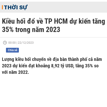
THỜI SỰ
Kiều hối đổ về TP HCM dự kiến tăng
35% trong năm 2023
00:00 | 22/12/2023
Chia sẻ
Lượng kiều hối chuyển về địa bàn thành phố cả năm
2023 dự kiến đạt khoảng 8,92 tỷ USD, tăng 35% so
với năm 2022.