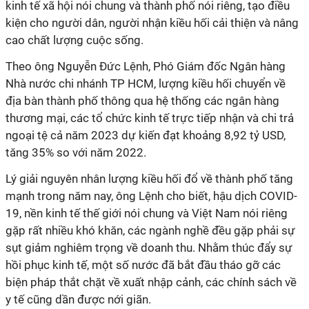
kinh tế xã hội nói chung và thành phố nói riêng, tạo điều
kiện cho người dân, người nhận kiều hối cải thiện và nâng
cao chất lượng cuộc sống.
Theo ông Nguyễn Đức Lệnh, Phó Giám đốc Ngân hàng
Nhà nước chi nhánh TP HCM, lượng kiều hối chuyển về
địa bàn thành phố thông qua hệ thống các ngân hàng
thương mại, các tổ chức kinh tế trực tiếp nhận và chi trả
ngoại tệ cả năm 2023 dự kiến đạt khoảng 8,92 tỷ USD,
tăng 35% so với năm 2022.
Lý giải nguyên nhân lượng kiều hối đổ về thành phố tăng
mạnh trong năm nay, ông Lệnh cho biết, hậu dịch COVID-
19, nền kinh tế thế giới nói chung và Việt Nam nói riêng
gặp rất nhiều khó khăn, các ngành nghề đều gặp phải sự
sụt giảm nghiêm trọng về doanh thu. Nhằm thúc đẩy sự
hồi phục kinh tế, một số nước đã bắt đầu tháo gỡ các
biện pháp thắt chặt về xuất nhập cảnh, các chính sách về
y tế cũng dần được nới giãn.