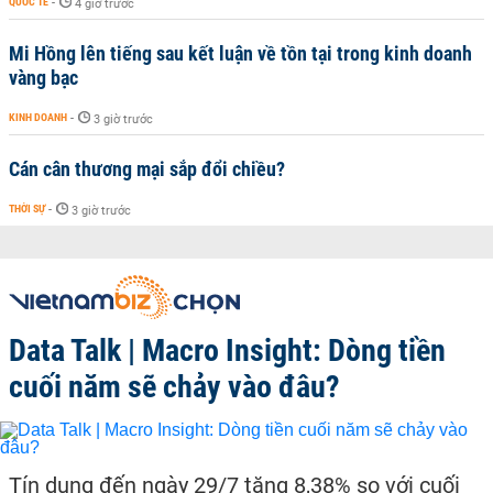
QUỐC TẾ
-
4 giờ trước
Mi Hồng lên tiếng sau kết luận về tồn tại trong kinh doanh
vàng bạc
KINH DOANH
-
3 giờ trước
Cán cân thương mại sắp đổi chiều?
THỜI SỰ
-
3 giờ trước
Data Talk | Macro Insight: Dòng tiền
cuối năm sẽ chảy vào đâu?
Tín dụng đến ngày 29/7 tăng 8,38% so với cuối