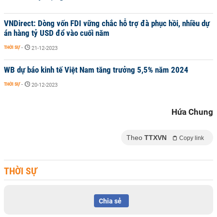
VNDirect: Dòng vốn FDI vững chắc hỗ trợ đà phục hồi, nhiều dự
án hàng tỷ USD đổ vào cuối năm
THỜI SỰ
-
21-12-2023
WB dự báo kinh tế Việt Nam tăng trưởng 5,5% năm 2024
THỜI SỰ
-
20-12-2023
Hứa Chung
Theo
TTXVN
Copy link
THỜI SỰ
Chia sẻ