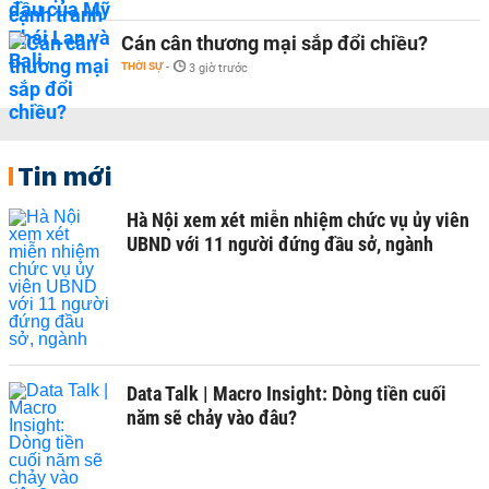
Cán cân thương mại sắp đổi chiều?
THỜI SỰ
-
3 giờ trước
Tin mới
Hà Nội xem xét miễn nhiệm chức vụ ủy viên
UBND với 11 người đứng đầu sở, ngành
Data Talk | Macro Insight: Dòng tiền cuối
năm sẽ chảy vào đâu?