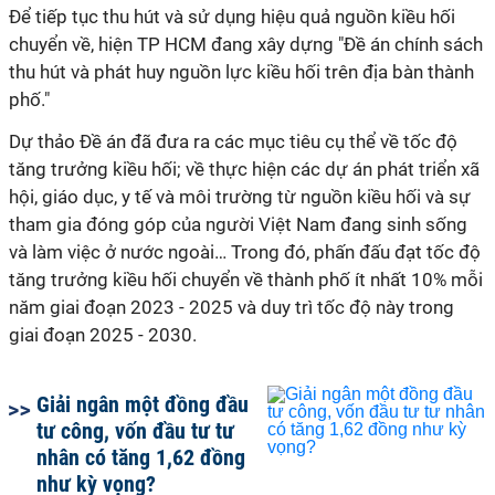
Để tiếp tục thu hút và sử dụng hiệu quả nguồn kiều hối
chuyển về, hiện TP HCM đang xây dựng "Đề án chính sách
thu hút và phát huy nguồn lực kiều hối trên địa bàn thành
phố."
Dự thảo Đề án đã đưa ra các mục tiêu cụ thể về tốc độ
tăng trưởng kiều hối; về thực hiện các dự án phát triển xã
hội, giáo dục, y tế và môi trường từ nguồn kiều hối và sự
tham gia đóng góp của người Việt Nam đang sinh sống
và làm việc ở nước ngoài… Trong đó, phấn đấu đạt tốc độ
tăng trưởng kiều hối chuyển về thành phố ít nhất 10% mỗi
năm giai đoạn 2023 - 2025 và duy trì tốc độ này trong
giai đoạn 2025 - 2030.
Giải ngân một đồng đầu
tư công, vốn đầu tư tư
nhân có tăng 1,62 đồng
như kỳ vọng?