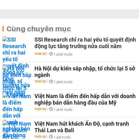
Cùng chuyên mục
SSI Research chỉ ra hai yếu tố quyết định
động lực tăng trưởng nửa cuối năm
THỜI SỰ
-
1 phút trước
Hà Nội dự kiến sáp nhập, tổ chức lại 5 sở
ngành
THỜI SỰ
-
1 phút trước
Việt Nam là điểm đến hấp dẫn với doanh
nghiệp bán dẫn hàng đầu của Mỹ
THỜI SỰ
-
1 phút trước
Việt Nam hút khách Ấn Độ, cạnh tranh
Thái Lan và Bali
THỜI SỰ
-
1 giờ trước