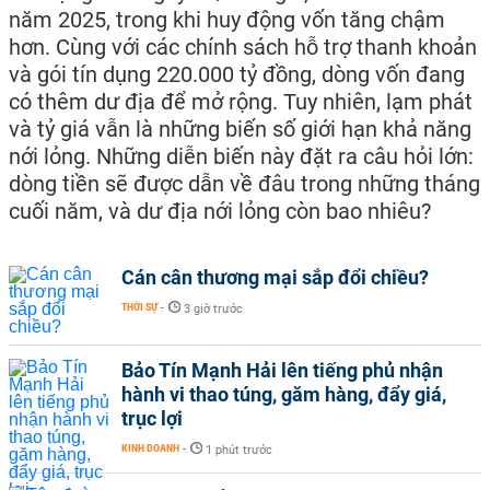
năm 2025, trong khi huy động vốn tăng chậm
hơn. Cùng với các chính sách hỗ trợ thanh khoản
và gói tín dụng 220.000 tỷ đồng, dòng vốn đang
có thêm dư địa để mở rộng. Tuy nhiên, lạm phát
và tỷ giá vẫn là những biến số giới hạn khả năng
nới lỏng. Những diễn biến này đặt ra câu hỏi lớn:
dòng tiền sẽ được dẫn về đâu trong những tháng
cuối năm, và dư địa nới lỏng còn bao nhiêu?
Cán cân thương mại sắp đổi chiều?
THỜI SỰ
-
3 giờ trước
Bảo Tín Mạnh Hải lên tiếng phủ nhận
hành vi thao túng, găm hàng, đẩy giá,
trục lợi
KINH DOANH
-
1 phút trước