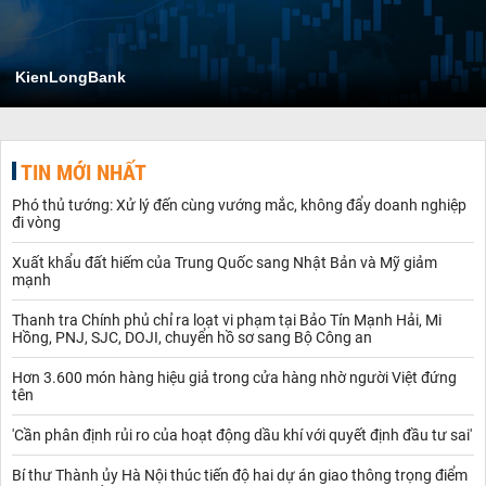
KienLongBank
TIN MỚI NHẤT
Phó thủ tướng: Xử lý đến cùng vướng mắc, không đẩy doanh nghiệp
đi vòng
Xuất khẩu đất hiếm của Trung Quốc sang Nhật Bản và Mỹ giảm
mạnh
Thanh tra Chính phủ chỉ ra loạt vi phạm tại Bảo Tín Mạnh Hải, Mi
Hồng, PNJ, SJC, DOJI, chuyển hồ sơ sang Bộ Công an
Hơn 3.600 món hàng hiệu giả trong cửa hàng nhờ người Việt đứng
tên
'Cần phân định rủi ro của hoạt động dầu khí với quyết định đầu tư sai'
Bí thư Thành ủy Hà Nội thúc tiến độ hai dự án giao thông trọng điểm