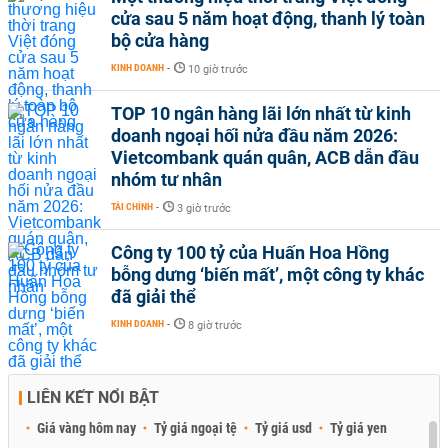
cửa sau 5 năm hoạt động, thanh lý toàn
bộ cửa hàng
KINH DOANH
-
10 giờ trước
TOP 10 ngân hàng lãi lớn nhất từ kinh
doanh ngoại hối nửa đầu năm 2026:
Vietcombank quán quân, ACB dẫn đầu
nhóm tư nhân
TÀI CHÍNH
-
3 giờ trước
Công ty 100 tỷ của Huấn Hoa Hồng
bỗng dưng ‘biến mất’, một công ty khác
đã giải thể
KINH DOANH
-
8 giờ trước
LIÊN KẾT NỔI BẬT
Giá vàng hôm nay
Tỷ giá ngoại tệ
Tỷ giá usd
Tỷ giá yen