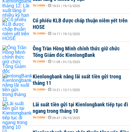
TÀI CHÍNH
-
18:51 | 19/12/2025
Cổ phiếu KLB được chấp thuận niêm yết trên
HOSE
TÀI CHÍNH
-
14:17 | 19/12/2025
Ông Trần Hồng Minh chính thức giữ chức
Tổng Giám đốc KienlongBank
TÀI CHÍNH
-
11:08 | 01/12/2025
Kienlongbank nâng lãi suất tiền gửi trong
tháng 11
TÀI CHÍNH
-
10:21 | 12/11/2025
Lãi suất tiền gửi tại Kienlongbank tiếp tục đi
ngang trong tháng 10
TÀI CHÍNH
-
09:47 | 09/10/2025