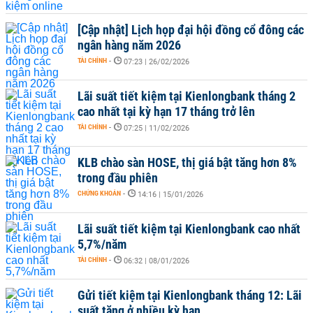
[Cập nhật] Lịch họp đại hội đồng cổ đông các
ngân hàng năm 2026
TÀI CHÍNH
-
07:23 | 26/02/2026
Lãi suất tiết kiệm tại Kienlongbank tháng 2
cao nhất tại kỳ hạn 17 tháng trở lên
TÀI CHÍNH
-
07:25 | 11/02/2026
KLB chào sàn HOSE, thị giá bật tăng hơn 8%
trong đầu phiên
CHỨNG KHOÁN
-
14:16 | 15/01/2026
Lãi suất tiết kiệm tại Kienlongbank cao nhất
5,7%/năm
TÀI CHÍNH
-
06:32 | 08/01/2026
Gửi tiết kiệm tại Kienlongbank tháng 12: Lãi
suất tăng ở nhiều kỳ hạn