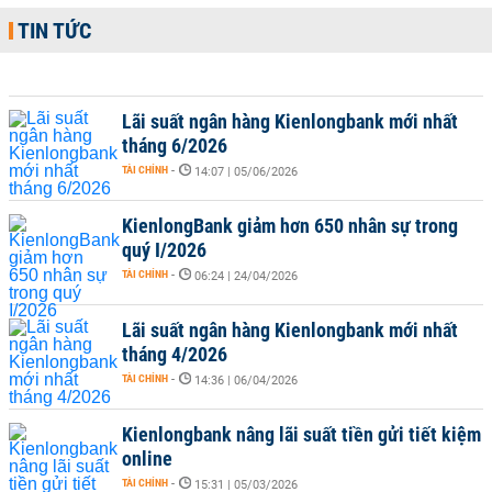
TIN TỨC
Lãi suất ngân hàng Kienlongbank mới nhất
tháng 6/2026
TÀI CHÍNH
-
14:07 | 05/06/2026
KienlongBank giảm hơn 650 nhân sự trong
quý I/2026
TÀI CHÍNH
-
06:24 | 24/04/2026
Lãi suất ngân hàng Kienlongbank mới nhất
tháng 4/2026
TÀI CHÍNH
-
14:36 | 06/04/2026
Kienlongbank nâng lãi suất tiền gửi tiết kiệm
online
TÀI CHÍNH
-
15:31 | 05/03/2026