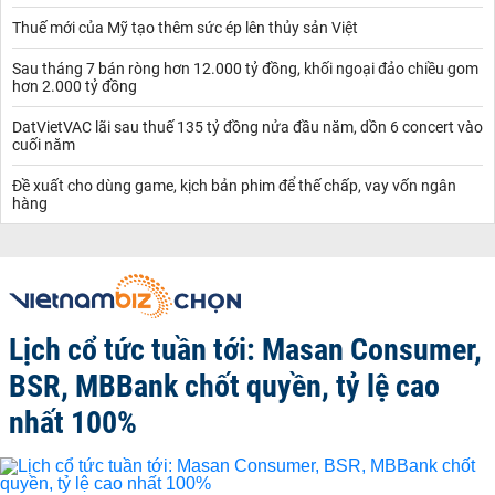
Thuế mới của Mỹ tạo thêm sức ép lên thủy sản Việt
Sau tháng 7 bán ròng hơn 12.000 tỷ đồng, khối ngoại đảo chiều gom
hơn 2.000 tỷ đồng
DatVietVAC lãi sau thuế 135 tỷ đồng nửa đầu năm, dồn 6 concert vào
cuối năm
Đề xuất cho dùng game, kịch bản phim để thế chấp, vay vốn ngân
hàng
Lịch cổ tức tuần tới: Masan Consumer,
BSR, MBBank chốt quyền, tỷ lệ cao
nhất 100%