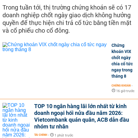
Trong tuần tới, thị trường chứng khoán sẽ có 17
doanh nghiệp chốt ngày giao dịch không hưởng
quyền để thực hiện chi trả cổ tức bằng tiền mặt
và cổ phiếu cho cổ đông.
Chứng
khoán VIX
chốt ngày
chia cổ tức
ngay trong
tháng 8
CHỨNG KHOÁN
-
16 giờ trước
TOP 10 ngân hàng lãi lớn nhất từ kinh
doanh ngoại hối nửa đầu năm 2026:
Vietcombank quán quân, ACB dẫn đầu
nhóm tư nhân
TÀI CHÍNH
-
1 phút trước