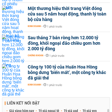
Một thương hiệu thời trang Việt đóng
cửa sau 5 năm hoạt động, thanh lý toàn
bộ cửa hàng
KINH DOANH
-
1 phút trước
Sau tháng 7 bán ròng hơn 12.000 tỷ
đồng, khối ngoại đảo chiều gom hơn
2.000 tỷ đồng
CHỨNG KHOÁN
-
1 phút trước
Công ty 100 tỷ của Huấn Hoa Hồng
bỗng dưng ‘biến mất’, một công ty khác
đã giải thể
KINH DOANH
-
1 phút trước
LIÊN KẾT NỔI BẬT
Giá vàng hôm nay
Tỷ giá ngoại tệ
Tỷ giá usd
Tỷ giá yen