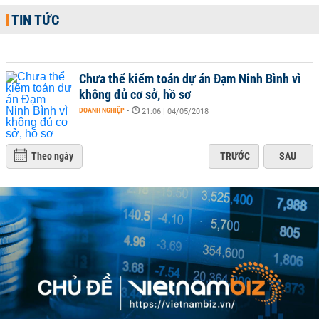
TIN TỨC
Chưa thể kiểm toán dự án Đạm Ninh Bình vì
không đủ cơ sở, hồ sơ
DOANH NGHIỆP
-
21:06 | 04/05/2018
Theo ngày
TRƯỚC
SAU