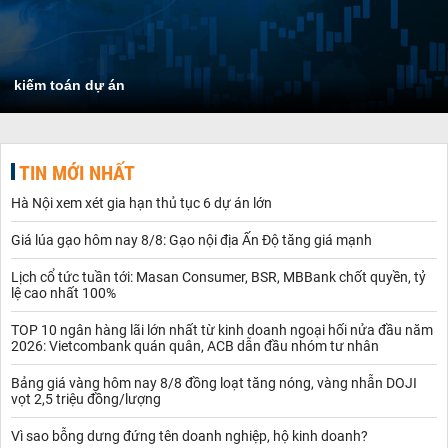
kiếm toán dự án
TIN MỚI NHẤT
Hà Nội xem xét gia hạn thủ tục 6 dự án lớn
Giá lúa gạo hôm nay 8/8: Gạo nội địa Ấn Độ tăng giá mạnh
Lịch cổ tức tuần tới: Masan Consumer, BSR, MBBank chốt quyền, tỷ
lệ cao nhất 100%
TOP 10 ngân hàng lãi lớn nhất từ kinh doanh ngoại hối nửa đầu năm
2026: Vietcombank quán quân, ACB dẫn đầu nhóm tư nhân
Bảng giá vàng hôm nay 8/8 đồng loạt tăng nóng, vàng nhẫn DOJI
vọt 2,5 triệu đồng/lượng
Vì sao bỗng dưng đứng tên doanh nghiệp, hộ kinh doanh?