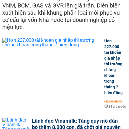
VNM, BCM, GAS và GVR lên giá trần. Diễn biến
xuất hiện sau khi khung phân loại mới phục vụ
cơ cấu lại vốn Nhà nước tại doanh nghiệp có
hiệu lực.
Hơn
227.000
tài khoản
gia nhập
thị trường
chứng
khoán
trong
tháng 7
biến động
CHỨNG KHOÁN
-
15 giờ trước
Lãnh đạo Vinamilk: Tăng quy mô đàn
bò thêm 8.000 con, đã chốt giá nguyên