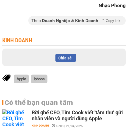
Nhạc Phong
Theo
Doanh Nghiệp & Kinh Doanh
Copy link
KINH DOANH
Chia sẻ
Apple
Iphone
Có thể bạn quan tâm
Rời ghế CEO, Tim Cook viết 'tâm thư' gửi
nhân viên và người dùng Apple
KINH DOANH
-
16:08 | 21/04/2026