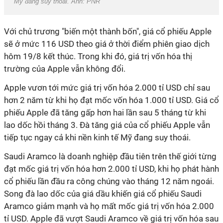
Mỹ đang suy thoái. Ảnh: PNR
Với chủ trương "biến một thành bốn", giá cổ phiếu Apple
sẽ ở mức 116 USD theo giá ở thời điểm phiên giao dịch
hôm 19/8 kết thúc. Trong khi đó, giá trị vốn hóa thị
trường của Apple vẫn không đổi.
Apple vươn tới mức giá trị vốn hóa 2.000 tỉ USD chỉ sau
hơn 2 năm từ khi họ đạt mốc vốn hóa 1.000 tỉ USD. Giá cổ
phiếu Apple đã tăng gấp hơn hai lần sau 5 tháng từ khi
lao dốc hồi tháng 3. Đà tăng giá của cổ phiếu Apple vẫn
tiếp tục ngay cả khi nền kinh tế Mỹ đang suy thoái.
Saudi Aramco là doanh nghiệp đầu tiên trên thế giới từng
đạt mốc giá trị vốn hóa hơn 2.000 tỉ USD, khi họ phát hành
cổ phiếu lần đầu ra công chúng vào tháng 12 năm ngoái.
Song đà lao dốc của giá dầu khiến giá cổ phiếu Saudi
Aramco giảm mạnh và họ mất mốc giá trị vốn hóa 2.000
tỉ USD. Apple đã vượt Saudi Aramco về giá trị vốn hóa sau