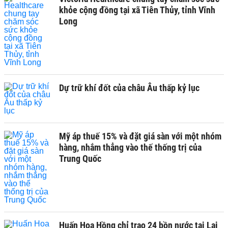
khỏe cộng đồng tại xã Tiên Thủy, tỉnh Vĩnh
Long
Dự trữ khí đốt của châu Âu thấp kỷ lục
Mỹ áp thuế 15% và đặt giá sàn với một nhóm
hàng, nhắm thẳng vào thế thống trị của
Trung Quốc
Huấn Hoa Hồng chỉ trao 24 bồn nước tại Lai