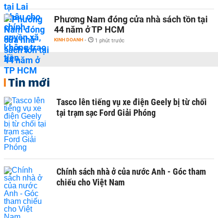
Phương Nam đóng cửa nhà sách tồn tại
44 năm ở TP HCM
KINH DOANH
-
1 phút trước
Tin mới
Tasco lên tiếng vụ xe điện Geely bị từ chối
tại trạm sạc Ford Giải Phóng
Chính sách nhà ở của nước Anh - Góc tham
chiếu cho Việt Nam