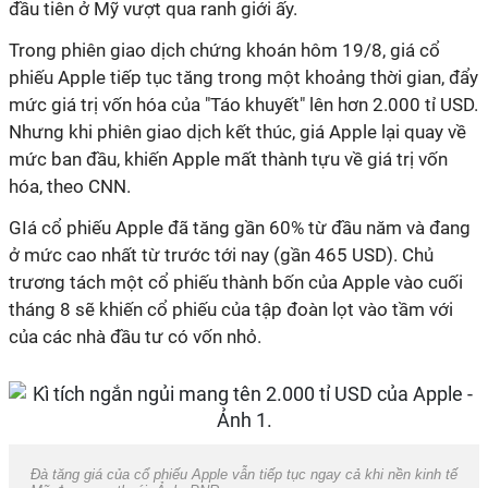
đầu tiên ở Mỹ vượt qua ranh giới ấy.
Trong phiên giao dịch chứng khoán hôm 19/8, giá cổ
phiếu Apple tiếp tục tăng trong một khoảng thời gian, đẩy
mức giá trị vốn hóa của "Táo khuyết" lên hơn 2.000 tỉ USD.
Nhưng khi phiên giao dịch kết thúc, giá Apple lại quay về
mức ban đầu, khiến Apple mất thành tựu về giá trị vốn
hóa, theo CNN.
GIá cổ phiếu Apple đã tăng gần 60% từ đầu năm và đang
ở mức cao nhất từ trước tới nay (gần 465 USD). Chủ
trương tách một cổ phiếu thành bốn của Apple vào cuối
tháng 8 sẽ khiến cổ phiếu của tập đoàn lọt vào tầm với
của các nhà đầu tư có vốn nhỏ.
Đà tăng giá của cổ phiếu Apple vẫn tiếp tục ngay cả khi nền kinh tế