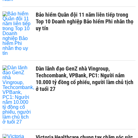
Bảo hiểm Quân đội 11 năm liên tiếp trong
Top 10 Doanh nghiệp Bảo hiểm Phi nhân thọ
uy tín
Dàn lãnh đạo GenZ nhà Vingroup,
Techcombank, VPBank, PC1: Người nắm
10.000 tỷ đồng cổ phiếu, người làm chủ tịch
ở tuổi 27
Victoria Healthcare chung tay chăm sóc sức