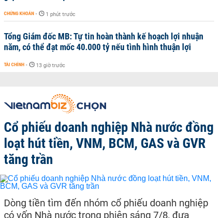
CHỨNG KHOÁN
-
1 phút trước
Tổng Giám đốc MB: Tự tin hoàn thành kế hoạch lợi nhuận
năm, có thể đạt mốc 40.000 tỷ nếu tình hình thuận lợi
TÀI CHÍNH
-
13 giờ trước
Cổ phiếu doanh nghiệp Nhà nước đồng
loạt hút tiền, VNM, BCM, GAS và GVR
tăng trần
Dòng tiền tìm đến nhóm cổ phiếu doanh nghiệp
có vốn Nhà nước trong phiên sáng 7/8, đưa