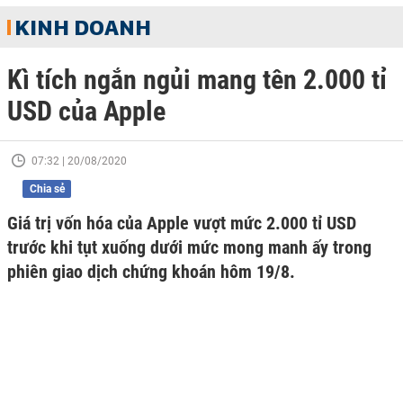
KINH DOANH
Kì tích ngắn ngủi mang tên 2.000 tỉ
USD của Apple
07:32 | 20/08/2020
Chia sẻ
Giá trị vốn hóa của Apple vượt mức 2.000 tỉ USD
trước khi tụt xuống dưới mức mong manh ấy trong
phiên giao dịch chứng khoán hôm 19/8.