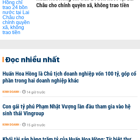
Châu cho chính quyền xã, không trao tiền
Đọc nhiều nhất
Huấn Hoa Hồng là Chủ tịch doanh nghiệp vốn 100 tỷ, góp cổ
phần trong hai doanh nghiệp khác
KINH DOANH
-
14 giờ trước
Con gái tỷ phú Phạm Nhật Vượng lần đầu tham gia vào hệ
sinh thái Vingroup
KINH DOANH
-
15 giờ trước
Khối tài sản hàng trăm tỷ của Huấn Hoa Hồng: Từ biệt thự