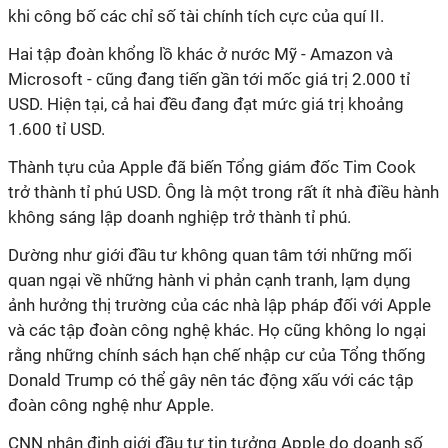
khi công bố các chỉ số tài chính tích cực của quí II.
Hai tập đoàn khổng lồ khác ở nước Mỹ - Amazon và
Microsoft - cũng đang tiến gần tới mốc giá trị 2.000 tỉ
USD. Hiện tại, cả hai đều đang đạt mức giá trị khoảng
1.600 tỉ USD.
Thành tựu của Apple đã biến Tổng giám đốc Tim Cook
trở thành tỉ phú USD. Ông là một trong rất ít nhà điều hành
không sáng lập doanh nghiệp trở thành tỉ phú.
Dường như giới đầu tư không quan tâm tới những mối
quan ngại về những hành vi phản cạnh tranh, lạm dụng
ảnh hưởng thị trường của các nhà lập pháp đối với Apple
và các tập đoàn công nghệ khác. Họ cũng không lo ngại
rằng những chính sách hạn chế nhập cư của Tổng thống
Donald Trump có thể gây nên tác động xấu với các tập
đoàn công nghệ như Apple.
CNN nhận định giới đầu tư tin tưởng Apple do doanh số