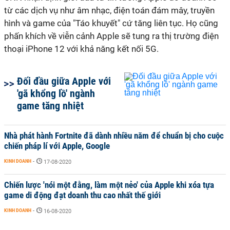
từ các dịch vụ như âm nhạc, điện toán đám mây, truyền
hình và game của "Táo khuyết" cứ tăng liên tục. Họ cũng
phấn khích về viễn cảnh Apple sẽ tung ra thị trường điện
thoại iPhone 12 với khả năng kết nối 5G.
Đối đầu giữa Apple với
'gã khổng lồ' ngành
game tăng nhiệt
Nhà phát hành Fortnite đã dành nhiều năm để chuẩn bị cho cuộc
chiến pháp lí với Apple, Google
KINH DOANH
-
17-08-2020
Chiến lược 'nói một đằng, làm một nẻo' của Apple khi xóa tựa
game di động đạt doanh thu cao nhất thế giới
KINH DOANH
-
16-08-2020