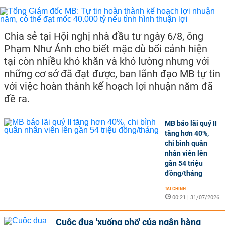
Chia sẻ tại Hội nghị nhà đầu tư ngày 6/8, ông
Phạm Như Ánh cho biết mặc dù bối cảnh hiện
tại còn nhiều khó khăn và khó lường nhưng với
những cơ sở đã đạt được, ban lãnh đạo MB tự tin
với việc hoàn thành kế hoạch lợi nhuận năm đã
đề ra.
MB báo lãi quý II
tăng hơn 40%,
chi bình quân
nhân viên lên
gần 54 triệu
đồng/tháng
TÀI CHÍNH
-
00:21 | 31/07/2026
Cuộc đua 'xuống phố' của ngân hàng