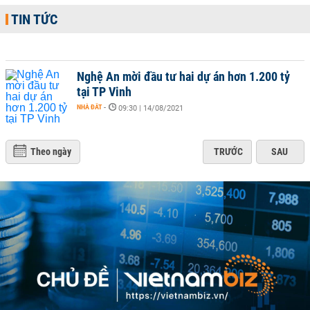
TIN TỨC
Nghệ An mời đầu tư hai dự án hơn 1.200 tỷ
tại TP Vinh
NHÀ ĐẤT
-
09:30 | 14/08/2021
Theo ngày
TRƯỚC
SAU