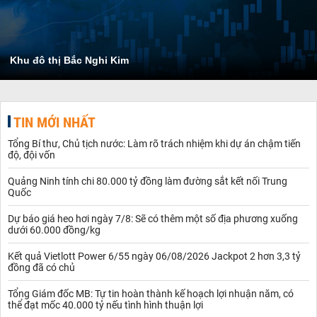
Khu đô thị Bắc Nghi Kim
TIN MỚI NHẤT
Tổng Bí thư, Chủ tịch nước: Làm rõ trách nhiệm khi dự án chậm tiến
độ, đội vốn
Quảng Ninh tính chi 80.000 tỷ đồng làm đường sắt kết nối Trung
Quốc
Dự báo giá heo hơi ngày 7/8: Sẽ có thêm một số địa phương xuống
dưới 60.000 đồng/kg
Kết quả Vietlott Power 6/55 ngày 06/08/2026 Jackpot 2 hơn 3,3 tỷ
đồng đã có chủ
Tổng Giám đốc MB: Tự tin hoàn thành kế hoạch lợi nhuận năm, có
thể đạt mốc 40.000 tỷ nếu tình hình thuận lợi