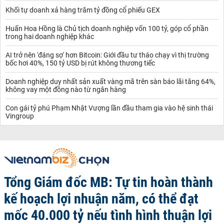
Khối tự doanh xả hàng trăm tỷ đồng cổ phiếu GEX
Huấn Hoa Hồng là Chủ tịch doanh nghiệp vốn 100 tỷ, góp cổ phần
trong hai doanh nghiệp khác
AI trở nên 'đáng sợ' hơn Bitcoin: Giới đầu tư tháo chạy vì thị trường
bốc hơi 40%, 150 tỷ USD bị rút không thương tiếc
Doanh nghiệp duy nhất sản xuất vàng mã trên sàn báo lãi tăng 64%,
không vay một đồng nào từ ngân hàng
Con gái tỷ phú Phạm Nhật Vượng lần đầu tham gia vào hệ sinh thái
Vingroup
Tổng Giám đốc MB: Tự tin hoàn thành
kế hoạch lợi nhuận năm, có thể đạt
mốc 40.000 tỷ nếu tình hình thuận lợi