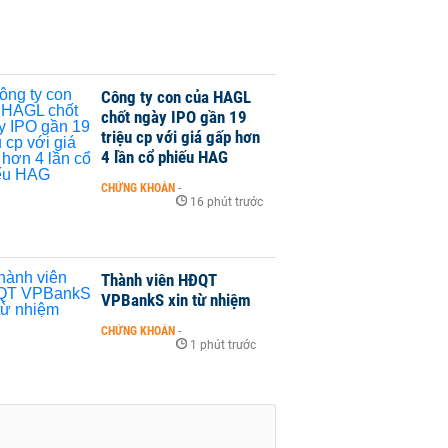
Công ty con của HAGL
chốt ngày IPO gần 19
triệu cp với giá gấp hơn
4 lần cổ phiếu HAG
CHỨNG KHOÁN
-
16 phút trước
Thành viên HĐQT
VPBankS xin từ nhiệm
CHỨNG KHOÁN
-
1 phút trước