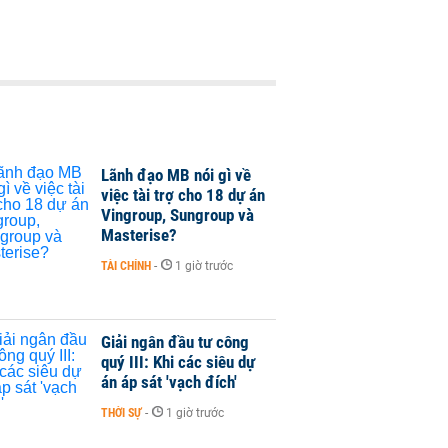
Lãnh đạo MB nói gì về
việc tài trợ cho 18 dự án
Vingroup, Sungroup và
Masterise?
TÀI CHÍNH
-
1 giờ trước
Giải ngân đầu tư công
quý III: Khi các siêu dự
án áp sát 'vạch đích'
THỜI SỰ
-
1 giờ trước