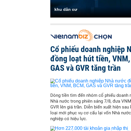
khu dân cư
Cổ phiếu doanh nghiệp 
đồng loạt hút tiền, VNM
GAS và GVR tăng trần
Dòng tiền tìm đến nhóm cổ phiếu doanh 
Nhà nước trong phiên sáng 7/8, đưa VN
GVR lên giá trần. Diễn biến xuất hiện sau
loại mới phục vụ cơ cấu lại vốn Nhà nước
nghiệp có hiệu lực.