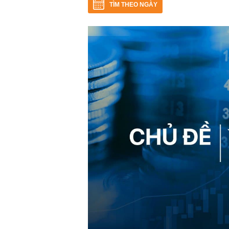
TÌM THEO NGÀY